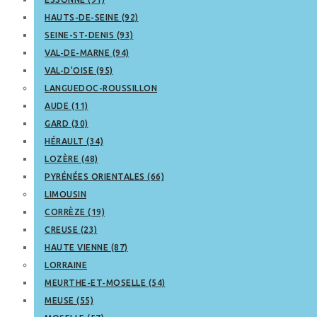
HAUTS-DE-SEINE (92)
SEINE-ST-DENIS (93)
VAL-DE-MARNE (94)
VAL-D’OISE (95)
LANGUEDOC-ROUSSILLON
AUDE (11)
GARD (30)
HÉRAULT (34)
LOZÈRE (48)
PYRÉNÉES ORIENTALES (66)
LIMOUSIN
CORRÈZE (19)
CREUSE (23)
HAUTE VIENNE (87)
LORRAINE
MEURTHE-ET-MOSELLE (54)
MEUSE (55)