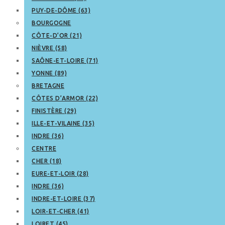
PUY-DE-DÔME (63)
BOURGOGNE
CÔTE-D’OR (21)
NIÈVRE (58)
SAÔNE-ET-LOIRE (71)
YONNE (89)
BRETAGNE
CÔTES D’ARMOR (22)
FINISTÈRE (29)
ILLE-ET-VILAINE (35)
INDRE (36)
CENTRE
CHER (18)
EURE-ET-LOIR (28)
INDRE (36)
INDRE-ET-LOIRE (37)
LOIR-ET-CHER (41)
LOIRET (45)