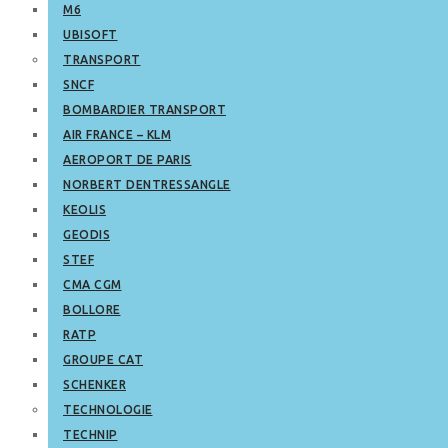
M6
UBISOFT
TRANSPORT
SNCF
BOMBARDIER TRANSPORT
AIR FRANCE – KLM
AEROPORT DE PARIS
NORBERT DENTRESSANGLE
KEOLIS
GEODIS
STEF
CMA CGM
BOLLORE
RATP
GROUPE CAT
SCHENKER
TECHNOLOGIE
TECHNIP