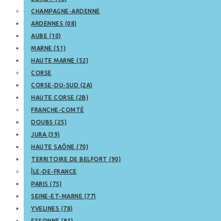
CHAMPAGNE-ARDENNE
ARDENNES (08)
AUBE (10)
MARNE (51)
HAUTE MARNE (52)
CORSE
CORSE-DU-SUD (2A)
HAUTE CORSE (2B)
FRANCHE-COMTÉ
DOUBS (25)
JURA (39)
HAUTE SAÔNE (70)
TERRITOIRE DE BELFORT (90)
ÎLE-DE-FRANCE
PARIS (75)
SEINE-ET-MARNE (77)
YVELINES (78)
ESSONNE (91)