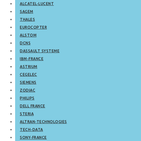
ALCATEL-LUCENT
SAGEM
THALES
EUROCOPTER
ALSTOM
DCNS
DASSAULT SYSTEME
IBM-FRANCE
ASTRIUM
CEGELEC
SIEMENS
ZODIAC
PHILIPS
DELL FRANCE
STERIA
ALTRAN-TECHNOLOGIES
TECH-DATA
SONY-FRANCE