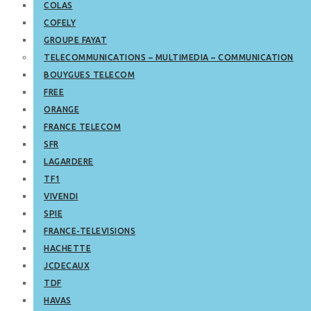
COLAS
COFELY
GROUPE FAYAT
TELECOMMUNICATIONS – MULTIMEDIA – COMMUNICATION
BOUYGUES TELECOM
FREE
ORANGE
FRANCE TELECOM
SFR
LAGARDERE
TF1
VIVENDI
SPIE
FRANCE-TELEVISIONS
HACHETTE
JCDECAUX
TDF
HAVAS