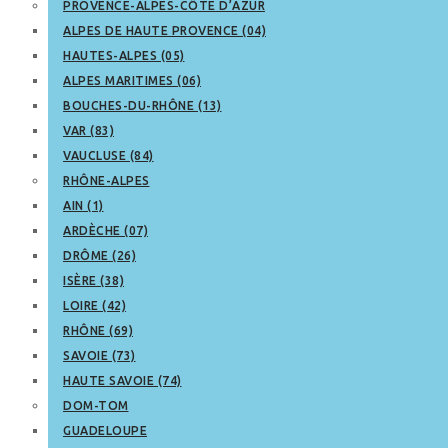
PROVENCE-ALPES-CÔTE D’AZUR
ALPES DE HAUTE PROVENCE (04)
HAUTES-ALPES (05)
ALPES MARITIMES (06)
BOUCHES-DU-RHÔNE (13)
VAR (83)
VAUCLUSE (84)
RHÔNE-ALPES
AIN (1)
ARDÈCHE (07)
DRÔME (26)
ISÈRE (38)
LOIRE (42)
RHÔNE (69)
SAVOIE (73)
HAUTE SAVOIE (74)
DOM-TOM
GUADELOUPE