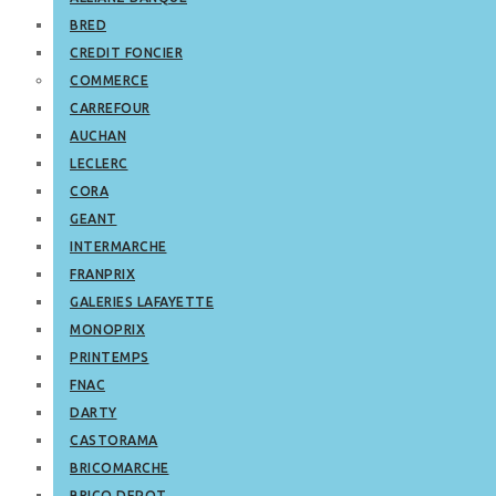
BRED
CREDIT FONCIER
COMMERCE
CARREFOUR
AUCHAN
LECLERC
CORA
GEANT
INTERMARCHE
FRANPRIX
GALERIES LAFAYETTE
MONOPRIX
PRINTEMPS
FNAC
DARTY
CASTORAMA
BRICOMARCHE
BRICO DEPOT