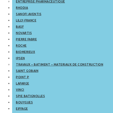
ENTREPRISE PHARMACEUTIQUE
RHODIA
SANOFI AVENTIS
LILLY-FRANCE
BASF
NOVARTIS
PIERRE FABRE
ROCHE
BIOMERIEUX
IPSEN
TRAVAUX – BATIMENT – MATERIAUX DE CONSTRUCTION
SAINT GOBAIN
POINT P
LAFARGE
VINCI
SPIE BATIGNOLLES
BOUYGUES
EIFFAGE