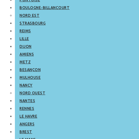
BOULOGNE-BILLANCOURT
NORD EST
STRASBOURG
REIMS
LILLE
DIJON
AMIENS
METZ
BESANÇON
MULHOUSE
NANCY
NORD OUEST
NANTES
RENNES
LE HAVRE
ANGERS
BREST