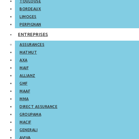
TOULOUSE
BORDEAUX
LIMOGES
PERPIGNAN
ENTREPRISES
ASSURANCES
MATMUT
AXA
MAIF
ALLIANZ
GMF
MAAF
MMA
DIRECT ASSURANCE
GROUPAMA
MACIF
GENERALI
AVIVA