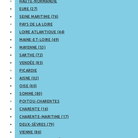
HAUTE-NORMANDIE
EURE (27)
SEINE MARITIME (76)
PAYS DE LA LOIRE
LOIRE ATLANTIQUE (44)
MAINE-ET-LOIRE (49)
MAYENNE (53)
SARTHE (72)
VENDÉE (85)
PICARDIE
AISNE (02)
OISE (60)
SOMME (80)
POITOU-CHARENTES
CHARENTE (16)
CHARENTE-MARITIME (17)
DEUX-SÈVRES (79)
VIENNE (86)