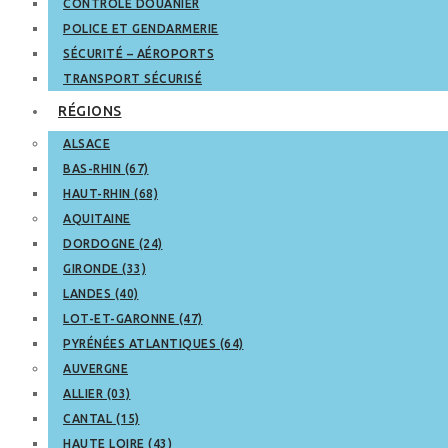
CONTRÔLE DOUANIER
POLICE ET GENDARMERIE
SÉCURITÉ – AÉROPORTS
TRANSPORT SÉCURISÉ
RÉGIONS
ALSACE
BAS-RHIN (67)
HAUT-RHIN (68)
AQUITAINE
DORDOGNE (24)
GIRONDE (33)
LANDES (40)
LOT-ET-GARONNE (47)
PYRÉNÉES ATLANTIQUES (64)
AUVERGNE
ALLIER (03)
CANTAL (15)
HAUTE LOIRE (43)