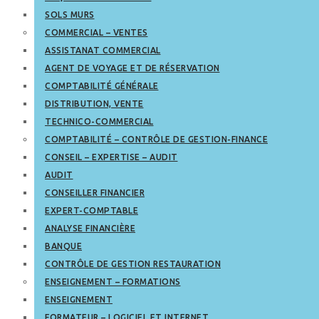
SOLS MURS
COMMERCIAL – VENTES
ASSISTANAT COMMERCIAL
AGENT DE VOYAGE ET DE RÉSERVATION
COMPTABILITÉ GÉNÉRALE
DISTRIBUTION, VENTE
TECHNICO-COMMERCIAL
COMPTABILITÉ – CONTRÔLE DE GESTION-FINANCE
CONSEIL – EXPERTISE – AUDIT
AUDIT
CONSEILLER FINANCIER
EXPERT-COMPTABLE
ANALYSE FINANCIÈRE
BANQUE
CONTRÔLE DE GESTION RESTAURATION
ENSEIGNEMENT – FORMATIONS
ENSEIGNEMENT
FORMATEUR – LOGICIEL ET INTERNET