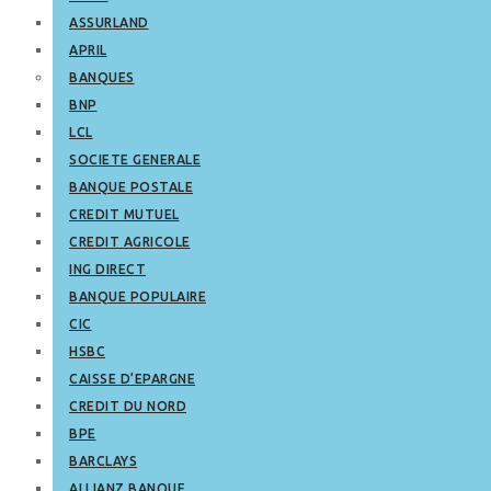
ASSURLAND
APRIL
BANQUES
BNP
LCL
SOCIETE GENERALE
BANQUE POSTALE
CREDIT MUTUEL
CREDIT AGRICOLE
ING DIRECT
BANQUE POPULAIRE
CIC
HSBC
CAISSE D’EPARGNE
CREDIT DU NORD
BPE
BARCLAYS
ALLIANZ BANQUE