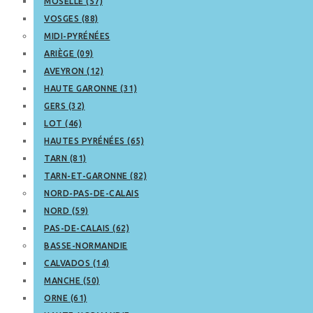
MOSELLE (57)
VOSGES (88)
MIDI-PYRÉNÉES
ARIÈGE (09)
AVEYRON (12)
HAUTE GARONNE (31)
GERS (32)
LOT (46)
HAUTES PYRÉNÉES (65)
TARN (81)
TARN-ET-GARONNE (82)
NORD-PAS-DE-CALAIS
NORD (59)
PAS-DE-CALAIS (62)
BASSE-NORMANDIE
CALVADOS (14)
MANCHE (50)
ORNE (61)