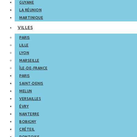
GUYANE
LA RÉUNION
MARTINIQUE
VILLES
PARIS
LILLE
LYON
MARSEILLE
ÎLE-DE-FRANCE
PARIS
SAINT-DENIS
MELUN
VERSAILLES
ÉVRY
NANTERRE
BOBIGNY
CRÉTEIL
PONTOISE