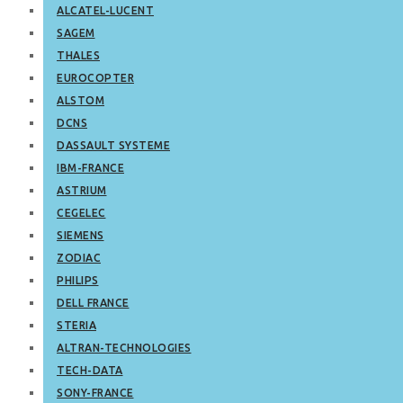
ALCATEL-LUCENT
SAGEM
THALES
EUROCOPTER
ALSTOM
DCNS
DASSAULT SYSTEME
IBM-FRANCE
ASTRIUM
CEGELEC
SIEMENS
ZODIAC
PHILIPS
DELL FRANCE
STERIA
ALTRAN-TECHNOLOGIES
TECH-DATA
SONY-FRANCE