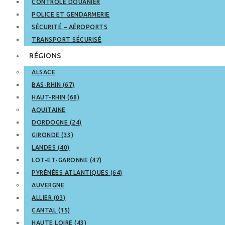
CONTRÔLE DOUANIER
POLICE ET GENDARMERIE
SÉCURITÉ – AÉROPORTS
TRANSPORT SÉCURISÉ
RÉGIONS
ALSACE
BAS-RHIN (67)
HAUT-RHIN (68)
AQUITAINE
DORDOGNE (24)
GIRONDE (33)
LANDES (40)
LOT-ET-GARONNE (47)
PYRÉNÉES ATLANTIQUES (64)
AUVERGNE
ALLIER (03)
CANTAL (15)
HAUTE LOIRE (43)