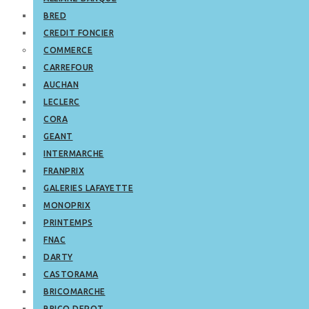
BRED
CREDIT FONCIER
COMMERCE
CARREFOUR
AUCHAN
LECLERC
CORA
GEANT
INTERMARCHE
FRANPRIX
GALERIES LAFAYETTE
MONOPRIX
PRINTEMPS
FNAC
DARTY
CASTORAMA
BRICOMARCHE
BRICO DEPOT