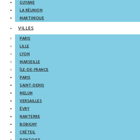
GUYANE
LA RÉUNION
MARTINIQUE
VILLES
PARIS
LILLE
LYON
MARSEILLE
ÎLE-DE-FRANCE
PARIS
SAINT-DENIS
MELUN
VERSAILLES
ÉVRY
NANTERRE
BOBIGNY
CRÉTEIL
PONTOISE