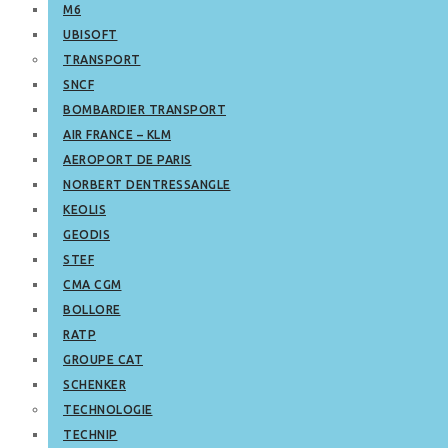
M6
UBISOFT
TRANSPORT
SNCF
BOMBARDIER TRANSPORT
AIR FRANCE – KLM
AEROPORT DE PARIS
NORBERT DENTRESSANGLE
KEOLIS
GEODIS
STEF
CMA CGM
BOLLORE
RATP
GROUPE CAT
SCHENKER
TECHNOLOGIE
TECHNIP