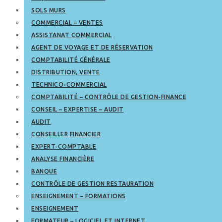
SOLS MURS
COMMERCIAL – VENTES
ASSISTANAT COMMERCIAL
AGENT DE VOYAGE ET DE RÉSERVATION
COMPTABILITÉ GÉNÉRALE
DISTRIBUTION, VENTE
TECHNICO-COMMERCIAL
COMPTABILITÉ – CONTRÔLE DE GESTION-FINANCE
CONSEIL – EXPERTISE – AUDIT
AUDIT
CONSEILLER FINANCIER
EXPERT-COMPTABLE
ANALYSE FINANCIÈRE
BANQUE
CONTRÔLE DE GESTION RESTAURATION
ENSEIGNEMENT – FORMATIONS
ENSEIGNEMENT
FORMATEUR – LOGICIEL ET INTERNET