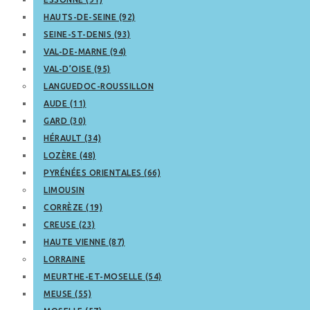
HAUTS-DE-SEINE (92)
SEINE-ST-DENIS (93)
VAL-DE-MARNE (94)
VAL-D’OISE (95)
LANGUEDOC-ROUSSILLON
AUDE (11)
GARD (30)
HÉRAULT (34)
LOZÈRE (48)
PYRÉNÉES ORIENTALES (66)
LIMOUSIN
CORRÈZE (19)
CREUSE (23)
HAUTE VIENNE (87)
LORRAINE
MEURTHE-ET-MOSELLE (54)
MEUSE (55)