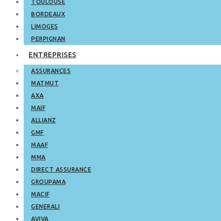
TOULOUSE
BORDEAUX
LIMOGES
PERPIGNAN
ENTREPRISES
ASSURANCES
MATMUT
AXA
MAIF
ALLIANZ
GMF
MAAF
MMA
DIRECT ASSURANCE
GROUPAMA
MACIF
GENERALI
AVIVA