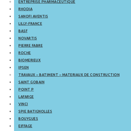
ENTREPRISE PHARMACEUTIQUE
RHODIA
SANOFI AVENTIS
LILLY-FRANCE
BASF
NOVARTIS
PIERRE FABRE
ROCHE
BIOMERIEUX
IPSEN
TRAVAUX – BATIMENT – MATERIAUX DE CONSTRUCTION
SAINT GOBAIN
POINT P
LAFARGE
VINCI
SPIE BATIGNOLLES
BOUYGUES
EIFFAGE