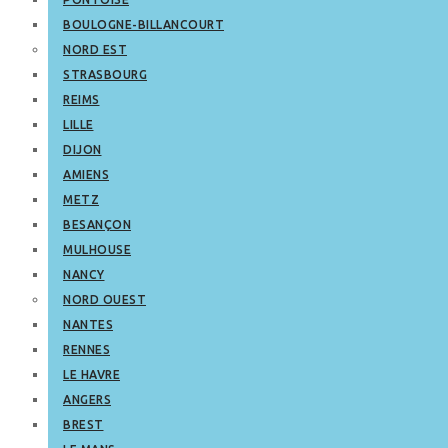
BOULOGNE-BILLANCOURT
NORD EST
STRASBOURG
REIMS
LILLE
DIJON
AMIENS
METZ
BESANÇON
MULHOUSE
NANCY
NORD OUEST
NANTES
RENNES
LE HAVRE
ANGERS
BREST