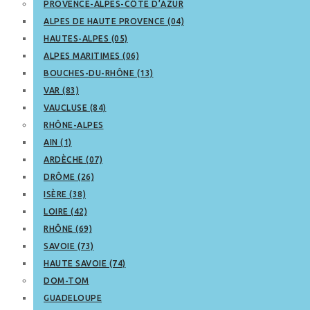
PROVENCE-ALPES-CÔTE D’AZUR
ALPES DE HAUTE PROVENCE (04)
HAUTES-ALPES (05)
ALPES MARITIMES (06)
BOUCHES-DU-RHÔNE (13)
VAR (83)
VAUCLUSE (84)
RHÔNE-ALPES
AIN (1)
ARDÈCHE (07)
DRÔME (26)
ISÈRE (38)
LOIRE (42)
RHÔNE (69)
SAVOIE (73)
HAUTE SAVOIE (74)
DOM-TOM
GUADELOUPE