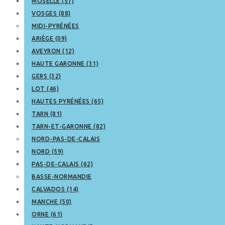
MOSELLE (57)
VOSGES (88)
MIDI-PYRÉNÉES
ARIÈGE (09)
AVEYRON (12)
HAUTE GARONNE (31)
GERS (32)
LOT (46)
HAUTES PYRÉNÉES (65)
TARN (81)
TARN-ET-GARONNE (82)
NORD-PAS-DE-CALAIS
NORD (59)
PAS-DE-CALAIS (62)
BASSE-NORMANDIE
CALVADOS (14)
MANCHE (50)
ORNE (61)