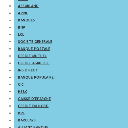
ASSURLAND
APRIL
BANQUES
BNP
LCL
SOCIETE GENERALE
BANQUE POSTALE
CREDIT MUTUEL
CREDIT AGRICOLE
ING DIRECT
BANQUE POPULAIRE
CIC
HSBC
CAISSE D’EPARGNE
CREDIT DU NORD
BPE
BARCLAYS
ALLIANZ BANQUE