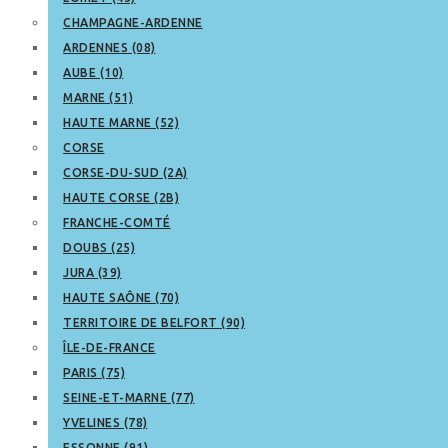
CHAMPAGNE-ARDENNE
ARDENNES (08)
AUBE (10)
MARNE (51)
HAUTE MARNE (52)
CORSE
CORSE-DU-SUD (2A)
HAUTE CORSE (2B)
FRANCHE-COMTÉ
DOUBS (25)
JURA (39)
HAUTE SAÔNE (70)
TERRITOIRE DE BELFORT (90)
ÎLE-DE-FRANCE
PARIS (75)
SEINE-ET-MARNE (77)
YVELINES (78)
ESSONNE (91)