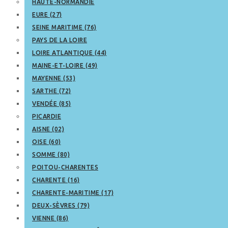
HAUTE-NORMANDIE
EURE (27)
SEINE MARITIME (76)
PAYS DE LA LOIRE
LOIRE ATLANTIQUE (44)
MAINE-ET-LOIRE (49)
MAYENNE (53)
SARTHE (72)
VENDÉE (85)
PICARDIE
AISNE (02)
OISE (60)
SOMME (80)
POITOU-CHARENTES
CHARENTE (16)
CHARENTE-MARITIME (17)
DEUX-SÈVRES (79)
VIENNE (86)