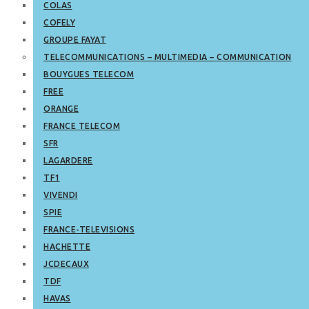
COLAS
COFELY
GROUPE FAYAT
TELECOMMUNICATIONS – MULTIMEDIA – COMMUNICATION
BOUYGUES TELECOM
FREE
ORANGE
FRANCE TELECOM
SFR
LAGARDERE
TF1
VIVENDI
SPIE
FRANCE-TELEVISIONS
HACHETTE
JCDECAUX
TDF
HAVAS