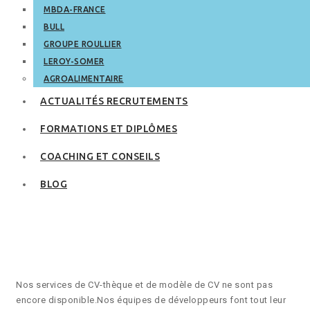
MBDA-FRANCE
BULL
GROUPE ROULLIER
LEROY-SOMER
AGROALIMENTAIRE
ACTUALITÉS RECRUTEMENTS
FORMATIONS ET DIPLÔMES
COACHING ET CONSEILS
BLOG
Modèle de CV
Nos services de CV-thèque et de modèle de CV ne sont pas
encore disponible.
Nos équipes de développeurs font tout leur