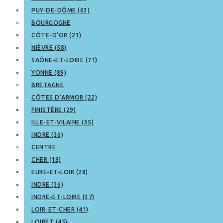
PUY-DE-DÔME (63)
BOURGOGNE
CÔTE-D’OR (21)
NIÈVRE (58)
SAÔNE-ET-LOIRE (71)
YONNE (89)
BRETAGNE
CÔTES D’ARMOR (22)
FINISTÈRE (29)
ILLE-ET-VILAINE (35)
INDRE (36)
CENTRE
CHER (18)
EURE-ET-LOIR (28)
INDRE (36)
INDRE-ET-LOIRE (37)
LOIR-ET-CHER (41)
LOIRET (45)