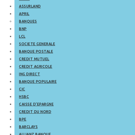
ASSURLAND
APRIL
BANQUES
BNP
LCL
SOCIETE GENERALE
BANQUE POSTALE
CREDIT MUTUEL
CREDIT AGRICOLE
ING DIRECT
BANQUE POPULAIRE
CIC
HSBC
CAISSE D’EPARGNE
CREDIT DU NORD
BPE
BARCLAYS
ALLIANZ BANQUE