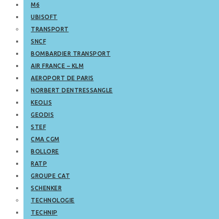
M6
UBISOFT
TRANSPORT
SNCF
BOMBARDIER TRANSPORT
AIR FRANCE – KLM
AEROPORT DE PARIS
NORBERT DENTRESSANGLE
KEOLIS
GEODIS
STEF
CMA CGM
BOLLORE
RATP
GROUPE CAT
SCHENKER
TECHNOLOGIE
TECHNIP