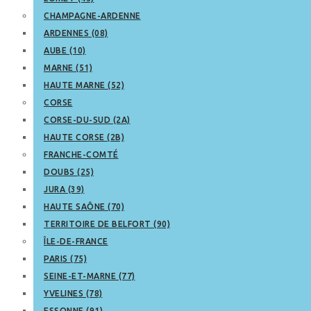
CHAMPAGNE-ARDENNE
ARDENNES (08)
AUBE (10)
MARNE (51)
HAUTE MARNE (52)
CORSE
CORSE-DU-SUD (2A)
HAUTE CORSE (2B)
FRANCHE-COMTÉ
DOUBS (25)
JURA (39)
HAUTE SAÔNE (70)
TERRITOIRE DE BELFORT (90)
ÎLE-DE-FRANCE
PARIS (75)
SEINE-ET-MARNE (77)
YVELINES (78)
ESSONNE (91)