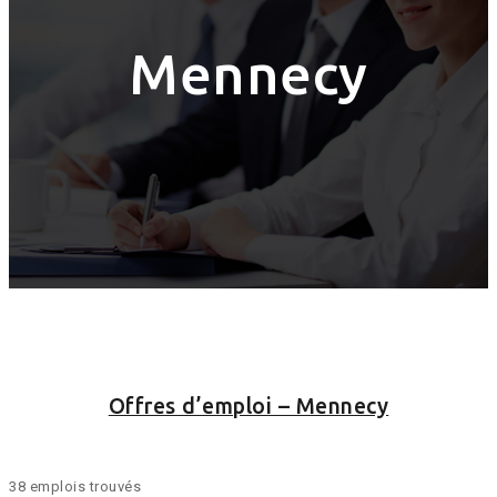
Mennecy
Offres d’emploi – Mennecy
38 emplois trouvés