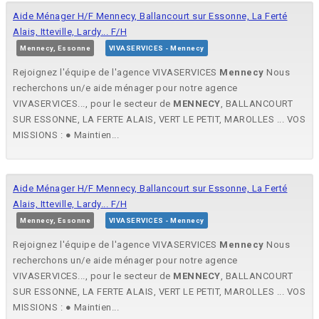
Aide Ménager H/F Mennecy, Ballancourt sur Essonne, La Ferté
Alais, Itteville, Lardy... F/H
Mennecy, Essonne
VIVASERVICES - Mennecy
Rejoignez l'équipe de l'agence VIVASERVICES
Mennecy
Nous
recherchons un/e aide ménager pour notre agence
VIVASERVICES..., pour le secteur de
MENNECY
, BALLANCOURT
SUR ESSONNE, LA FERTE ALAIS, VERT LE PETIT, MAROLLES ... VOS
MISSIONS : ● Maintien...
Aide Ménager H/F Mennecy, Ballancourt sur Essonne, La Ferté
Alais, Itteville, Lardy... F/H
Mennecy, Essonne
VIVASERVICES - Mennecy
Rejoignez l'équipe de l'agence VIVASERVICES
Mennecy
Nous
recherchons un/e aide ménager pour notre agence
VIVASERVICES..., pour le secteur de
MENNECY
, BALLANCOURT
SUR ESSONNE, LA FERTE ALAIS, VERT LE PETIT, MAROLLES ... VOS
MISSIONS : ● Maintien...