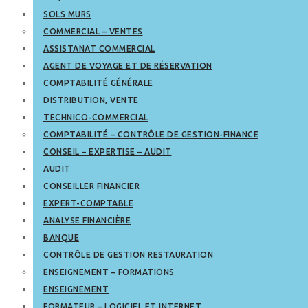
SOLS MURS
COMMERCIAL – VENTES
ASSISTANAT COMMERCIAL
AGENT DE VOYAGE ET DE RÉSERVATION
COMPTABILITÉ GÉNÉRALE
DISTRIBUTION, VENTE
TECHNICO-COMMERCIAL
COMPTABILITÉ – CONTRÔLE DE GESTION-FINANCE
CONSEIL – EXPERTISE – AUDIT
AUDIT
CONSEILLER FINANCIER
EXPERT-COMPTABLE
ANALYSE FINANCIÈRE
BANQUE
CONTRÔLE DE GESTION RESTAURATION
ENSEIGNEMENT – FORMATIONS
ENSEIGNEMENT
FORMATEUR – LOGICIEL ET INTERNET