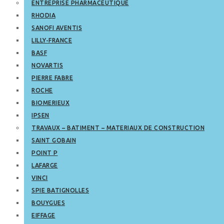
ENTREPRISE PHARMACEUTIQUE
RHODIA
SANOFI AVENTIS
LILLY-FRANCE
BASF
NOVARTIS
PIERRE FABRE
ROCHE
BIOMERIEUX
IPSEN
TRAVAUX – BATIMENT – MATERIAUX DE CONSTRUCTION
SAINT GOBAIN
POINT P
LAFARGE
VINCI
SPIE BATIGNOLLES
BOUYGUES
EIFFAGE