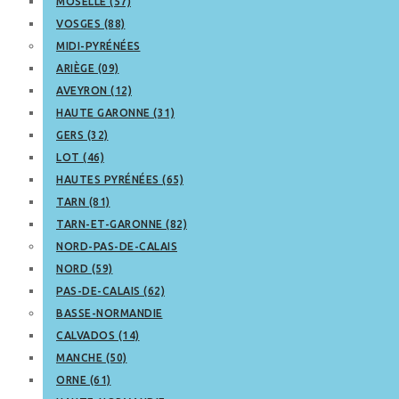
MOSELLE (57)
VOSGES (88)
MIDI-PYRÉNÉES
ARIÈGE (09)
AVEYRON (12)
HAUTE GARONNE (31)
GERS (32)
LOT (46)
HAUTES PYRÉNÉES (65)
TARN (81)
TARN-ET-GARONNE (82)
NORD-PAS-DE-CALAIS
NORD (59)
PAS-DE-CALAIS (62)
BASSE-NORMANDIE
CALVADOS (14)
MANCHE (50)
ORNE (61)