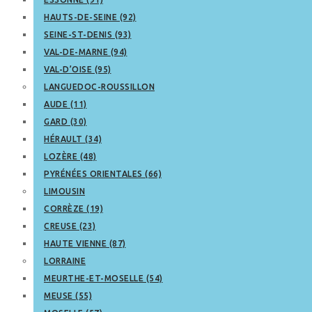
HAUTS-DE-SEINE (92)
SEINE-ST-DENIS (93)
VAL-DE-MARNE (94)
VAL-D’OISE (95)
LANGUEDOC-ROUSSILLON
AUDE (11)
GARD (30)
HÉRAULT (34)
LOZÈRE (48)
PYRÉNÉES ORIENTALES (66)
LIMOUSIN
CORRÈZE (19)
CREUSE (23)
HAUTE VIENNE (87)
LORRAINE
MEURTHE-ET-MOSELLE (54)
MEUSE (55)