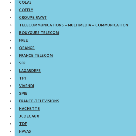
COLAS
COFELY
GROUPE FAYAT
TELECOMMUNICATIONS – MULTIMEDIA – COMMUNICATION
BOUYGUES TELECOM
FREE
ORANGE
FRANCE TELECOM
SFR
LAGARDERE
TF1
VIVENDI
SPIE
FRANCE-TELEVISIONS
HACHETTE
JCDECAUX
TDF
HAVAS