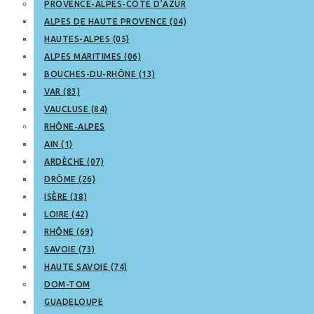
PROVENCE-ALPES-CÔTE D’AZUR
ALPES DE HAUTE PROVENCE (04)
HAUTES-ALPES (05)
ALPES MARITIMES (06)
BOUCHES-DU-RHÔNE (13)
VAR (83)
VAUCLUSE (84)
RHÔNE-ALPES
AIN (1)
ARDÈCHE (07)
DRÔME (26)
ISÈRE (38)
LOIRE (42)
RHÔNE (69)
SAVOIE (73)
HAUTE SAVOIE (74)
DOM-TOM
GUADELOUPE