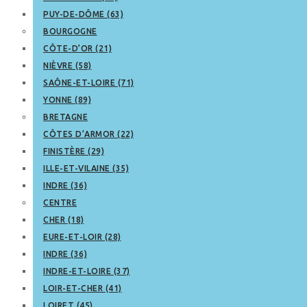
PUY-DE-DÔME (63)
BOURGOGNE
CÔTE-D’OR (21)
NIÈVRE (58)
SAÔNE-ET-LOIRE (71)
YONNE (89)
BRETAGNE
CÔTES D’ARMOR (22)
FINISTÈRE (29)
ILLE-ET-VILAINE (35)
INDRE (36)
CENTRE
CHER (18)
EURE-ET-LOIR (28)
INDRE (36)
INDRE-ET-LOIRE (37)
LOIR-ET-CHER (41)
LOIRET (45)