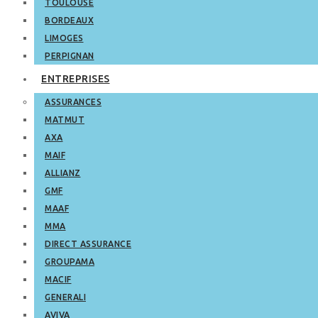
TOULOUSE
BORDEAUX
LIMOGES
PERPIGNAN
ENTREPRISES
ASSURANCES
MATMUT
AXA
MAIF
ALLIANZ
GMF
MAAF
MMA
DIRECT ASSURANCE
GROUPAMA
MACIF
GENERALI
AVIVA