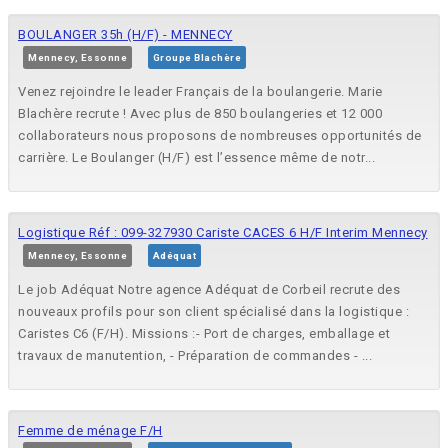
BOULANGER 35h (H/F) - MENNECY
Mennecy, Essonne
Groupe Blachère
Venez rejoindre le leader Français de la boulangerie. Marie
Blachère recrute ! Avec plus de 850 boulangeries et 12 000
collaborateurs nous proposons de nombreuses opportunités de
carrière. Le Boulanger (H/F) est l’essence même de notr...
Logistique Réf : 099-327930 Cariste CACES 6 H/F Interim Mennecy
Mennecy, Essonne
Adéquat
Le job Adéquat Notre agence Adéquat de Corbeil recrute des
nouveaux profils pour son client spécialisé dans la logistique :
Caristes C6 (F/H). Missions :- Port de charges, emballage et
travaux de manutention, - Préparation de commandes - ...
Femme de ménage F/H