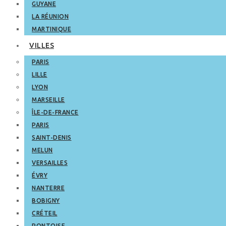
GUYANE
LA RÉUNION
MARTINIQUE
VILLES
PARIS
LILLE
LYON
MARSEILLE
ÎLE-DE-FRANCE
PARIS
SAINT-DENIS
MELUN
VERSAILLES
ÉVRY
NANTERRE
BOBIGNY
CRÉTEIL
PONTOISE