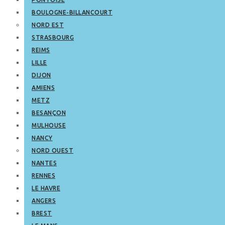
BOULOGNE-BILLANCOURT
NORD EST
STRASBOURG
REIMS
LILLE
DIJON
AMIENS
METZ
BESANÇON
MULHOUSE
NANCY
NORD OUEST
NANTES
RENNES
LE HAVRE
ANGERS
BREST