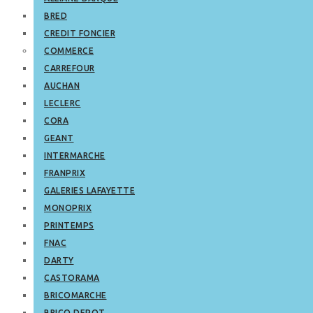
BRED
CREDIT FONCIER
COMMERCE
CARREFOUR
AUCHAN
LECLERC
CORA
GEANT
INTERMARCHE
FRANPRIX
GALERIES LAFAYETTE
MONOPRIX
PRINTEMPS
FNAC
DARTY
CASTORAMA
BRICOMARCHE
BRICO DEPOT