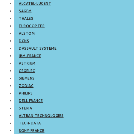
ALCATEL-LUCENT
SAGEM
THALES
EUROCOPTER
ALSTOM
DCNS
DASSAULT SYSTEME
IBM-FRANCE
ASTRIUM
CEGELEC
SIEMENS
ZODIAC
PHILIPS
DELL FRANCE
STERIA
ALTRAN-TECHNOLOGIES
TECH-DATA
SONY-FRANCE