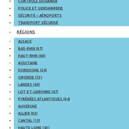
CONTRÔLE DOUANIER
POLICE ET GENDARMERIE
SÉCURITÉ – AÉROPORTS
TRANSPORT SÉCURISÉ
RÉGIONS
ALSACE
BAS-RHIN (67)
HAUT-RHIN (68)
AQUITAINE
DORDOGNE (24)
GIRONDE (33)
LANDES (40)
LOT-ET-GARONNE (47)
PYRÉNÉES ATLANTIQUES (64)
AUVERGNE
ALLIER (03)
CANTAL (15)
HAUTE LOIRE (43)