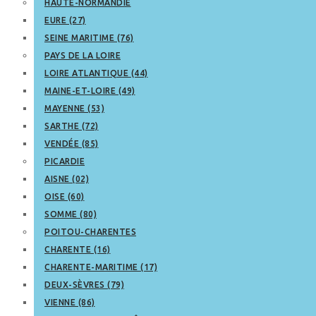
HAUTE-NORMANDIE
EURE (27)
SEINE MARITIME (76)
PAYS DE LA LOIRE
LOIRE ATLANTIQUE (44)
MAINE-ET-LOIRE (49)
MAYENNE (53)
SARTHE (72)
VENDÉE (85)
PICARDIE
AISNE (02)
OISE (60)
SOMME (80)
POITOU-CHARENTES
CHARENTE (16)
CHARENTE-MARITIME (17)
DEUX-SÈVRES (79)
VIENNE (86)