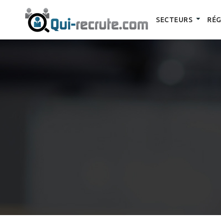
SECTEURS
RÉG