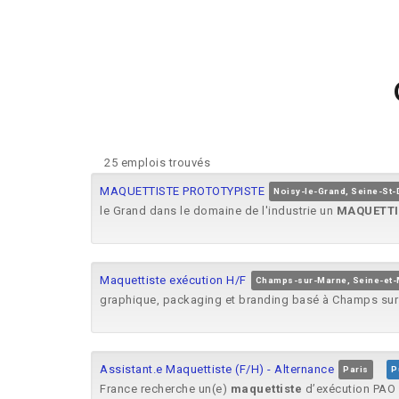
25 emplois trouvés
MAQUETTISTE PROTOTYPISTE
Noisy-le-Grand, Seine-St-
le Grand dans le domaine de l'industrie un
MAQUETTI
Maquettiste exécution H/F
Champs-sur-Marne, Seine-et
graphique, packaging et branding basé à Champs sur 
Assistant.e Maquettiste (F/H) - Alternance
Paris
P
France recherche un(e)
maquettiste
d’exécution PAO e