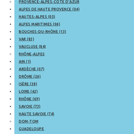
PROVENCE-ALPES-CÔTE D’AZUR
ALPES DE HAUTE PROVENCE (04)
HAUTES-ALPES (05)
ALPES MARITIMES (06)
BOUCHES-DU-RHÔNE (13)
VAR (83)
VAUCLUSE (84)
RHÔNE-ALPES
AIN (1)
ARDÈCHE (07)
DRÔME (26)
ISÈRE (38)
LOIRE (42)
RHÔNE (69)
SAVOIE (73)
HAUTE SAVOIE (74)
DOM-TOM
GUADELOUPE