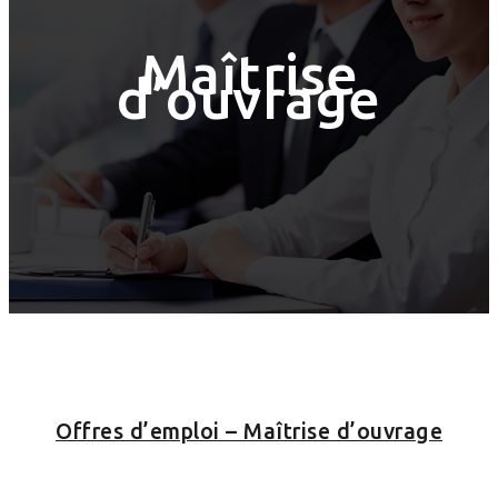
Maîtrise
d’ouvrage
Offres d’emploi – Maîtrise d’ouvrage