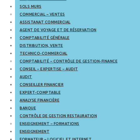
SOLS MURS
COMMERCIAL – VENTES
ASSISTANAT COMMERCIAL
AGENT DE VOYAGE ET DE RÉSERVATION
COMPTABILITÉ GÉNÉRALE
DISTRIBUTION, VENTE
TECHNICO-COMMERCIAL
COMPTABILITÉ – CONTRÔLE DE GESTION-FINANCE
CONSEIL – EXPERTISE – AUDIT
AUDIT
CONSEILLER FINANCIER
EXPERT-COMPTABLE
ANALYSE FINANCIÈRE
BANQUE
CONTRÔLE DE GESTION RESTAURATION
ENSEIGNEMENT – FORMATIONS
ENSEIGNEMENT
FORMATEUR – LOGICIEL ET INTERNET