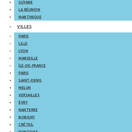
GUYANE
LA RÉUNION
MARTINIQUE
VILLES
PARIS
LILLE
LYON
MARSEILLE
ÎLE-DE-FRANCE
PARIS
SAINT-DENIS
MELUN
VERSAILLES
ÉVRY
NANTERRE
BOBIGNY
CRÉTEIL
PONTOISE