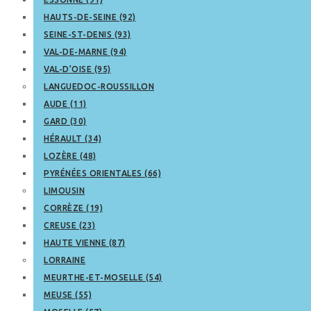
HAUTS-DE-SEINE (92)
SEINE-ST-DENIS (93)
VAL-DE-MARNE (94)
VAL-D’OISE (95)
LANGUEDOC-ROUSSILLON
AUDE (11)
GARD (30)
HÉRAULT (34)
LOZÈRE (48)
PYRÉNÉES ORIENTALES (66)
LIMOUSIN
CORRÈZE (19)
CREUSE (23)
HAUTE VIENNE (87)
LORRAINE
MEURTHE-ET-MOSELLE (54)
MEUSE (55)