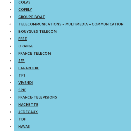
COLAS
COFELY
GROUPE FAYAT
TELECOMMUNICATIONS – MULTIMEDIA – COMMUNICATION
BOUYGUES TELECOM
FREE
ORANGE
FRANCE TELECOM
SFR
LAGARDERE
TF1
VIVENDI
SPIE
FRANCE-TELEVISIONS
HACHETTE
JCDECAUX
TDF
HAVAS