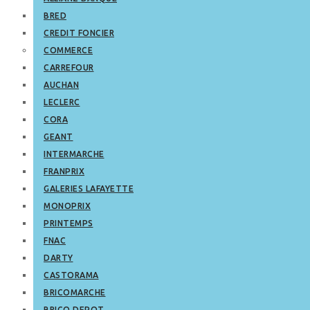
BRED
CREDIT FONCIER
COMMERCE
CARREFOUR
AUCHAN
LECLERC
CORA
GEANT
INTERMARCHE
FRANPRIX
GALERIES LAFAYETTE
MONOPRIX
PRINTEMPS
FNAC
DARTY
CASTORAMA
BRICOMARCHE
BRICO DEPOT