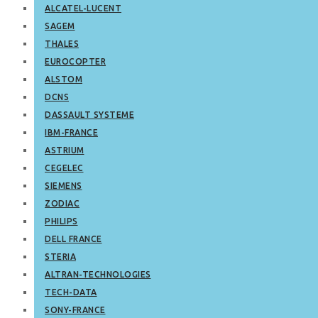
ALCATEL-LUCENT
SAGEM
THALES
EUROCOPTER
ALSTOM
DCNS
DASSAULT SYSTEME
IBM-FRANCE
ASTRIUM
CEGELEC
SIEMENS
ZODIAC
PHILIPS
DELL FRANCE
STERIA
ALTRAN-TECHNOLOGIES
TECH-DATA
SONY-FRANCE