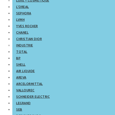
LUXE – COSMETIQUE
L’OREAL
SEPHORA
LVMH
YVES ROCHER
CHANEL
CHRISTIAN DIOR
INDUSTRIE
TOTAL
BP
SHELL
AIR LIQUIDE
AREVA
ARCELORMITTAL
VALLOUREC
SCHNEIDER ELECTRIC
LEGRAND
SEB