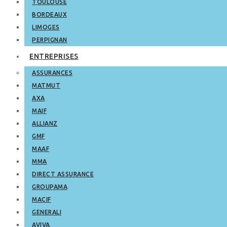
TOULOUSE
BORDEAUX
LIMOGES
PERPIGNAN
ENTREPRISES
ASSURANCES
MATMUT
AXA
MAIF
ALLIANZ
GMF
MAAF
MMA
DIRECT ASSURANCE
GROUPAMA
MACIF
GENERALI
AVIVA