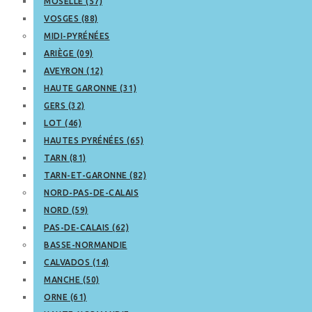
MOSELLE (57)
VOSGES (88)
MIDI-PYRÉNÉES
ARIÈGE (09)
AVEYRON (12)
HAUTE GARONNE (31)
GERS (32)
LOT (46)
HAUTES PYRÉNÉES (65)
TARN (81)
TARN-ET-GARONNE (82)
NORD-PAS-DE-CALAIS
NORD (59)
PAS-DE-CALAIS (62)
BASSE-NORMANDIE
CALVADOS (14)
MANCHE (50)
ORNE (61)