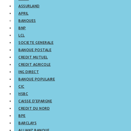
ASSURLAND
APRIL
BANQUES
BNP
LCL
SOCIETE GENERALE
BANQUE POSTALE
CREDIT MUTUEL
CREDIT AGRICOLE
ING DIRECT
BANQUE POPULAIRE
CIC
HSBC
CAISSE D’EPARGNE
CREDIT DU NORD
BPE
BARCLAYS
ALLIANZ BANQUE