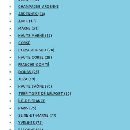
CHAMPAGNE-ARDENNE
ARDENNES (08)
AUBE (10)
MARNE (51)
HAUTE MARNE (52)
CORSE
CORSE-DU-SUD (2A)
HAUTE CORSE (2B)
FRANCHE-COMTÉ
DOUBS (25)
JURA (39)
HAUTE SAÔNE (70)
TERRITOIRE DE BELFORT (90)
ÎLE-DE-FRANCE
PARIS (75)
SEINE-ET-MARNE (77)
YVELINES (78)
ESSONNE (91)