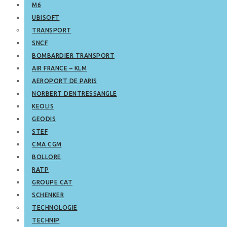
M6
UBISOFT
TRANSPORT
SNCF
BOMBARDIER TRANSPORT
AIR FRANCE – KLM
AEROPORT DE PARIS
NORBERT DENTRESSANGLE
KEOLIS
GEODIS
STEF
CMA CGM
BOLLORE
RATP
GROUPE CAT
SCHENKER
TECHNOLOGIE
TECHNIP