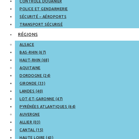
CONTRÔLE DOUANIER
POLICE ET GENDARMERIE
SÉCURITÉ – AÉROPORTS
TRANSPORT SÉCURISÉ
RÉGIONS
ALSACE
BAS-RHIN (67)
HAUT-RHIN (68)
AQUITAINE
DORDOGNE (24)
GIRONDE (33)
LANDES (40)
LOT-ET-GARONNE (47)
PYRÉNÉES ATLANTIQUES (64)
AUVERGNE
ALLIER (03)
CANTAL (15)
HAUTE LOIRE (43)