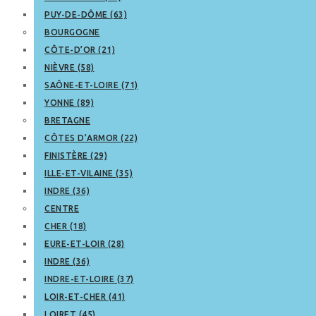
PUY-DE-DÔME (63)
BOURGOGNE
CÔTE-D’OR (21)
NIÈVRE (58)
SAÔNE-ET-LOIRE (71)
YONNE (89)
BRETAGNE
CÔTES D’ARMOR (22)
FINISTÈRE (29)
ILLE-ET-VILAINE (35)
INDRE (36)
CENTRE
CHER (18)
EURE-ET-LOIR (28)
INDRE (36)
INDRE-ET-LOIRE (37)
LOIR-ET-CHER (41)
LOIRET (45)