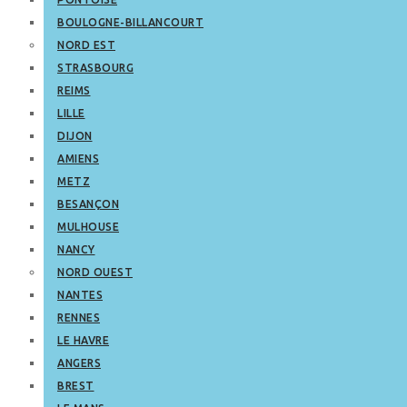
BOULOGNE-BILLANCOURT
NORD EST
STRASBOURG
REIMS
LILLE
DIJON
AMIENS
METZ
BESANÇON
MULHOUSE
NANCY
NORD OUEST
NANTES
RENNES
LE HAVRE
ANGERS
BREST