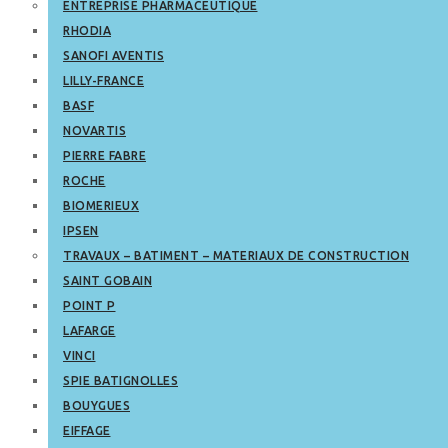
ENTREPRISE PHARMACEUTIQUE
RHODIA
SANOFI AVENTIS
LILLY-FRANCE
BASF
NOVARTIS
PIERRE FABRE
ROCHE
BIOMERIEUX
IPSEN
TRAVAUX – BATIMENT – MATERIAUX DE CONSTRUCTION
SAINT GOBAIN
POINT P
LAFARGE
VINCI
SPIE BATIGNOLLES
BOUYGUES
EIFFAGE