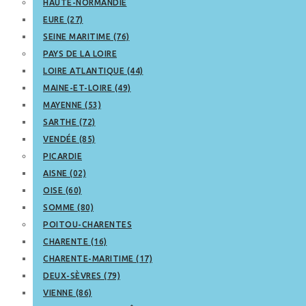
HAUTE-NORMANDIE
EURE (27)
SEINE MARITIME (76)
PAYS DE LA LOIRE
LOIRE ATLANTIQUE (44)
MAINE-ET-LOIRE (49)
MAYENNE (53)
SARTHE (72)
VENDÉE (85)
PICARDIE
AISNE (02)
OISE (60)
SOMME (80)
POITOU-CHARENTES
CHARENTE (16)
CHARENTE-MARITIME (17)
DEUX-SÈVRES (79)
VIENNE (86)