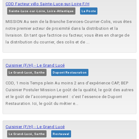
CDD Facteur vélo Sainte-Luce-sur-Loire F/H
Sainte-Luce-sur-Loire, Loire-Atlantique
La Poste
MISSION Au sein de la Branche Services-Courrier-Colis, vous êtes
notre premier acteur de proximité dans la distribution et la
livraison. En tant que factrice ou facteur, vous êtes en charge de
la distribution du courrier, des colis et de ...
Cuisinier (F/H) - Le Grand Lucé
Le Grand-Lucé, Sarthe
Dupont Restauration
CDD, 1 mois Temps plein Au moins 2 ans d'expérience CAP, BEP
Cuisinier Postuler Mission Le goût de la qualité, le goût des autres
et le goût de l'accompagnement : c'est l'essence de Dupont
Restauration. Ici, le goût du métier e...
Cuisinier (F/H) - Le Grand Lucé
Le Grand-Lucé, Sarthe
Restauval