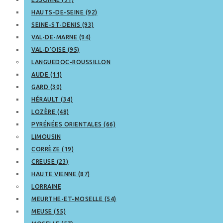
HAUTS-DE-SEINE (92)
SEINE-ST-DENIS (93)
VAL-DE-MARNE (94)
VAL-D’OISE (95)
LANGUEDOC-ROUSSILLON
AUDE (11)
GARD (30)
HÉRAULT (34)
LOZÈRE (48)
PYRÉNÉES ORIENTALES (66)
LIMOUSIN
CORRÈZE (19)
CREUSE (23)
HAUTE VIENNE (87)
LORRAINE
MEURTHE-ET-MOSELLE (54)
MEUSE (55)