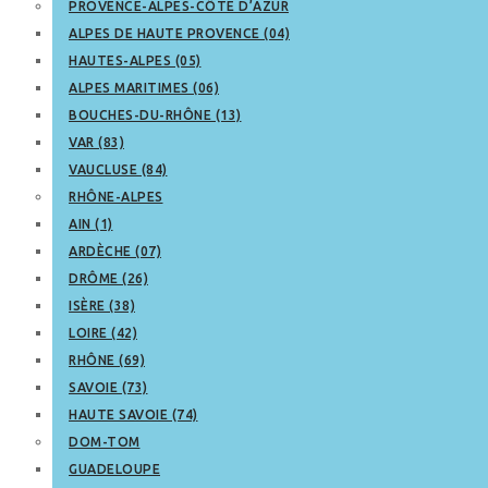
PROVENCE-ALPES-CÔTE D’AZUR
ALPES DE HAUTE PROVENCE (04)
HAUTES-ALPES (05)
ALPES MARITIMES (06)
BOUCHES-DU-RHÔNE (13)
VAR (83)
VAUCLUSE (84)
RHÔNE-ALPES
AIN (1)
ARDÈCHE (07)
DRÔME (26)
ISÈRE (38)
LOIRE (42)
RHÔNE (69)
SAVOIE (73)
HAUTE SAVOIE (74)
DOM-TOM
GUADELOUPE