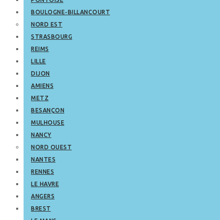
BOULOGNE-BILLANCOURT
NORD EST
STRASBOURG
REIMS
LILLE
DIJON
AMIENS
METZ
BESANÇON
MULHOUSE
NANCY
NORD OUEST
NANTES
RENNES
LE HAVRE
ANGERS
BREST