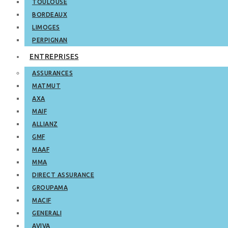
TOULOUSE
BORDEAUX
LIMOGES
PERPIGNAN
ENTREPRISES
ASSURANCES
MATMUT
AXA
MAIF
ALLIANZ
GMF
MAAF
MMA
DIRECT ASSURANCE
GROUPAMA
MACIF
GENERALI
AVIVA