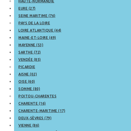
HAUTE-NORMANDIE
EURE (27)
SEINE MARITIME (76)
PAYS DE LA LOIRE
LOIRE ATLANTIQUE (44)
MAINE-ET-LOIRE (49)
MAYENNE (53)
SARTHE (72)
VENDÉE (85)
PICARDIE
AISNE (02)
OISE (60)
SOMME (80)
POITOU-CHARENTES
CHARENTE (16)
CHARENTE-MARITIME (17)
DEUX-SÈVRES (79)
VIENNE (86)