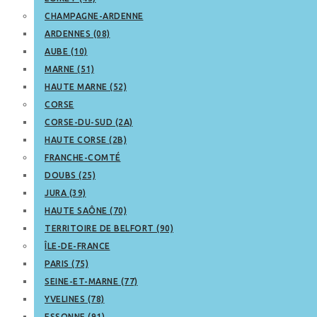
CHAMPAGNE-ARDENNE
ARDENNES (08)
AUBE (10)
MARNE (51)
HAUTE MARNE (52)
CORSE
CORSE-DU-SUD (2A)
HAUTE CORSE (2B)
FRANCHE-COMTÉ
DOUBS (25)
JURA (39)
HAUTE SAÔNE (70)
TERRITOIRE DE BELFORT (90)
ÎLE-DE-FRANCE
PARIS (75)
SEINE-ET-MARNE (77)
YVELINES (78)
ESSONNE (91)