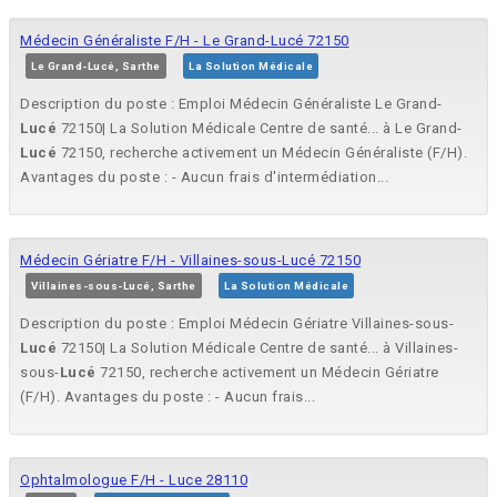
Médecin Généraliste F/H - Le Grand-Lucé 72150
Le Grand-Lucé, Sarthe
La Solution Médicale
Description du poste : Emploi Médecin Généraliste Le Grand-
Lucé
72150| La Solution Médicale Centre de santé... à Le Grand-
Lucé
72150, recherche activement un Médecin Généraliste (F/H).
Avantages du poste : - Aucun frais d'intermédiation...
Médecin Gériatre F/H - Villaines-sous-Lucé 72150
Villaines-sous-Lucé, Sarthe
La Solution Médicale
Description du poste : Emploi Médecin Gériatre Villaines-sous-
Lucé
72150| La Solution Médicale Centre de santé... à Villaines-
sous-
Lucé
72150, recherche activement un Médecin Gériatre
(F/H). Avantages du poste : - Aucun frais...
Ophtalmologue F/H - Luce 28110