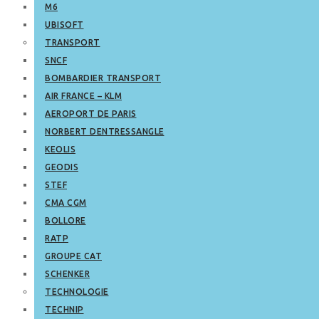
M6
UBISOFT
TRANSPORT
SNCF
BOMBARDIER TRANSPORT
AIR FRANCE – KLM
AEROPORT DE PARIS
NORBERT DENTRESSANGLE
KEOLIS
GEODIS
STEF
CMA CGM
BOLLORE
RATP
GROUPE CAT
SCHENKER
TECHNOLOGIE
TECHNIP