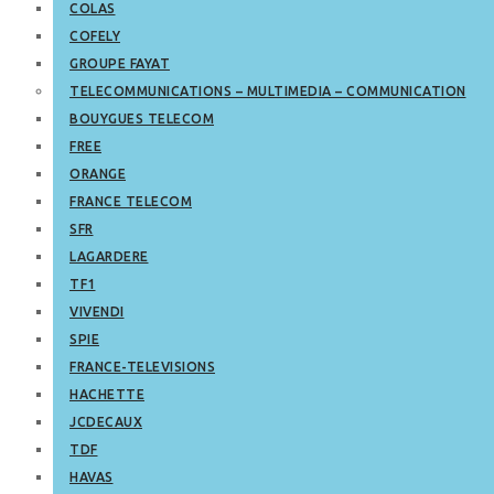
COLAS
COFELY
GROUPE FAYAT
TELECOMMUNICATIONS – MULTIMEDIA – COMMUNICATION
BOUYGUES TELECOM
FREE
ORANGE
FRANCE TELECOM
SFR
LAGARDERE
TF1
VIVENDI
SPIE
FRANCE-TELEVISIONS
HACHETTE
JCDECAUX
TDF
HAVAS