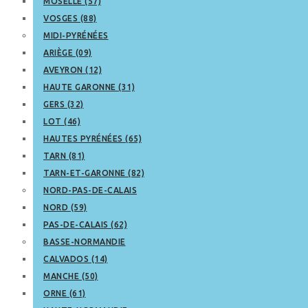
MOSELLE (57)
VOSGES (88)
MIDI-PYRÉNÉES
ARIÈGE (09)
AVEYRON (12)
HAUTE GARONNE (31)
GERS (32)
LOT (46)
HAUTES PYRÉNÉES (65)
TARN (81)
TARN-ET-GARONNE (82)
NORD-PAS-DE-CALAIS
NORD (59)
PAS-DE-CALAIS (62)
BASSE-NORMANDIE
CALVADOS (14)
MANCHE (50)
ORNE (61)