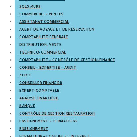
SOLS MURS
COMMERCIAL – VENTES
ASSISTANAT COMMERCIAL
AGENT DE VOYAGE ET DE RÉSERVATION
COMPTABILITÉ GÉNÉRALE
DISTRIBUTION, VENTE
TECHNICO-COMMERCIAL
COMPTABILITÉ – CONTRÔLE DE GESTION-FINANCE
CONSEIL – EXPERTISE – AUDIT
AUDIT
CONSEILLER FINANCIER
EXPERT-COMPTABLE
ANALYSE FINANCIÈRE
BANQUE
CONTRÔLE DE GESTION RESTAURATION
ENSEIGNEMENT – FORMATIONS
ENSEIGNEMENT
FORMATEUR – LOGICIEL ET INTERNET