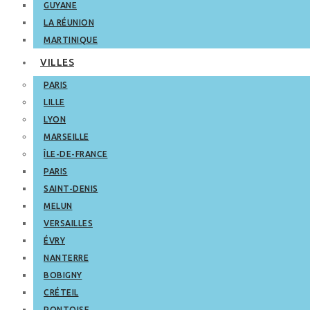
GUYANE
LA RÉUNION
MARTINIQUE
VILLES
PARIS
LILLE
LYON
MARSEILLE
ÎLE-DE-FRANCE
PARIS
SAINT-DENIS
MELUN
VERSAILLES
ÉVRY
NANTERRE
BOBIGNY
CRÉTEIL
PONTOISE