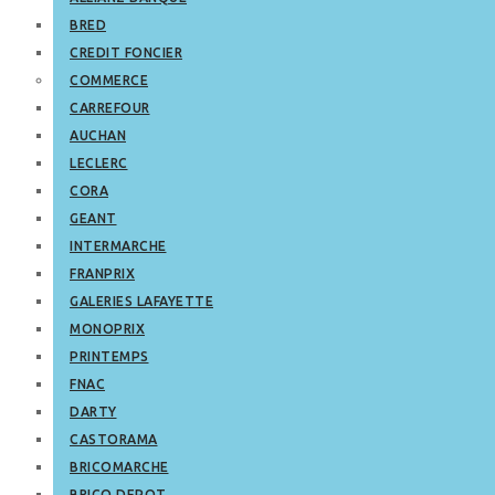
BRED
CREDIT FONCIER
COMMERCE
CARREFOUR
AUCHAN
LECLERC
CORA
GEANT
INTERMARCHE
FRANPRIX
GALERIES LAFAYETTE
MONOPRIX
PRINTEMPS
FNAC
DARTY
CASTORAMA
BRICOMARCHE
BRICO DEPOT