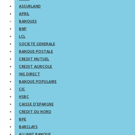
ASSURLAND
APRIL
BANQUES
BNP
LCL
SOCIETE GENERALE
BANQUE POSTALE
CREDIT MUTUEL
CREDIT AGRICOLE
ING DIRECT
BANQUE POPULAIRE
CIC
HSBC
CAISSE D’EPARGNE
CREDIT DU NORD
BPE
BARCLAYS
ALLIANZ BANQUE