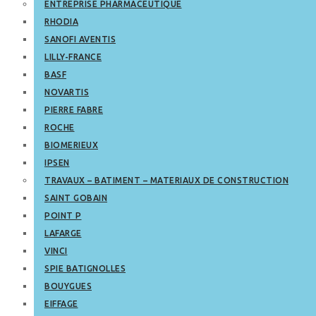
ENTREPRISE PHARMACEUTIQUE
RHODIA
SANOFI AVENTIS
LILLY-FRANCE
BASF
NOVARTIS
PIERRE FABRE
ROCHE
BIOMERIEUX
IPSEN
TRAVAUX – BATIMENT – MATERIAUX DE CONSTRUCTION
SAINT GOBAIN
POINT P
LAFARGE
VINCI
SPIE BATIGNOLLES
BOUYGUES
EIFFAGE