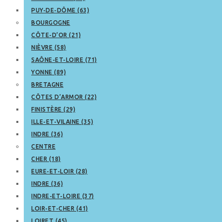
PUY-DE-DÔME (63)
BOURGOGNE
CÔTE-D’OR (21)
NIÈVRE (58)
SAÔNE-ET-LOIRE (71)
YONNE (89)
BRETAGNE
CÔTES D’ARMOR (22)
FINISTÈRE (29)
ILLE-ET-VILAINE (35)
INDRE (36)
CENTRE
CHER (18)
EURE-ET-LOIR (28)
INDRE (36)
INDRE-ET-LOIRE (37)
LOIR-ET-CHER (41)
LOIRET (45)