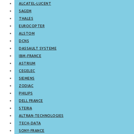
ALCATEL-LUCENT
SAGEM
THALES
EUROCOPTER
ALSTOM
DCNS
DASSAULT SYSTEME
IBM-FRANCE
ASTRIUM
CEGELEC
SIEMENS
ZODIAC
PHILIPS
DELL FRANCE
STERIA
ALTRAN-TECHNOLOGIES
TECH-DATA
SONY-FRANCE