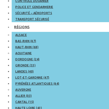
CONTRÔLE DOUANIER
POLICE ET GENDARMERIE
SÉCURITÉ – AÉROPORTS
TRANSPORT SÉCURISÉ
RÉGIONS
ALSACE
BAS-RHIN (67)
HAUT-RHIN (68)
AQUITAINE
DORDOGNE (24)
GIRONDE (33)
LANDES (40)
LOT-ET-GARONNE (47)
PYRÉNÉES ATLANTIQUES (64)
AUVERGNE
ALLIER (03)
CANTAL (15)
HAUTE LOIRE (43)