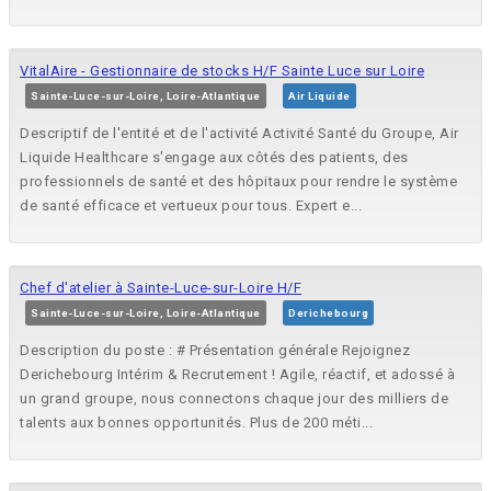
VitalAire - Gestionnaire de stocks H/F Sainte Luce sur Loire
Sainte-Luce-sur-Loire, Loire-Atlantique
Air Liquide
Descriptif de l'entité et de l'activité Activité Santé du Groupe, Air
Liquide Healthcare s'engage aux côtés des patients, des
professionnels de santé et des hôpitaux pour rendre le système
de santé efficace et vertueux pour tous. Expert e...
Chef d'atelier à Sainte-Luce-sur-Loire H/F
Sainte-Luce-sur-Loire, Loire-Atlantique
Derichebourg
Description du poste : # Présentation générale Rejoignez
Derichebourg Intérim & Recrutement ! Agile, réactif, et adossé à
un grand groupe, nous connectons chaque jour des milliers de
talents aux bonnes opportunités. Plus de 200 méti...