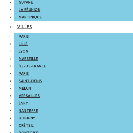
GUYANE
LA RÉUNION
MARTINIQUE
VILLES
PARIS
LILLE
LYON
MARSEILLE
ÎLE-DE-FRANCE
PARIS
SAINT-DENIS
MELUN
VERSAILLES
ÉVRY
NANTERRE
BOBIGNY
CRÉTEIL
PONTOISE