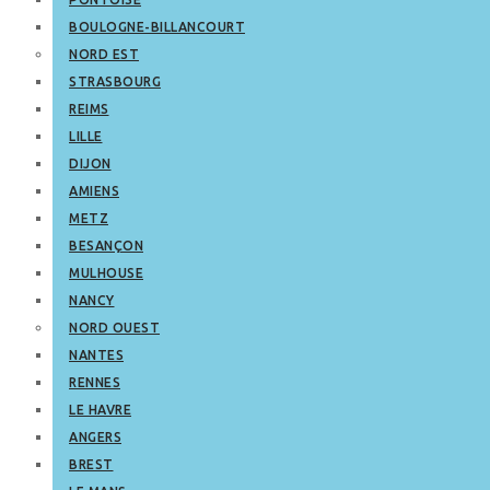
BOULOGNE-BILLANCOURT
NORD EST
STRASBOURG
REIMS
LILLE
DIJON
AMIENS
METZ
BESANÇON
MULHOUSE
NANCY
NORD OUEST
NANTES
RENNES
LE HAVRE
ANGERS
BREST