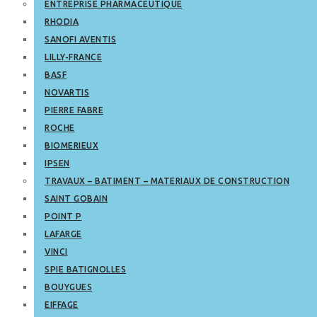
ENTREPRISE PHARMACEUTIQUE
RHODIA
SANOFI AVENTIS
LILLY-FRANCE
BASF
NOVARTIS
PIERRE FABRE
ROCHE
BIOMERIEUX
IPSEN
TRAVAUX – BATIMENT – MATERIAUX DE CONSTRUCTION
SAINT GOBAIN
POINT P
LAFARGE
VINCI
SPIE BATIGNOLLES
BOUYGUES
EIFFAGE