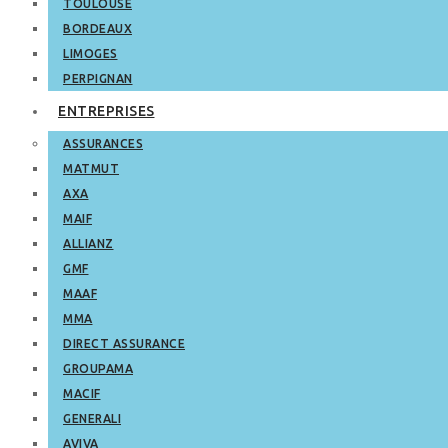
TOULOUSE
BORDEAUX
LIMOGES
PERPIGNAN
ENTREPRISES
ASSURANCES
MATMUT
AXA
MAIF
ALLIANZ
GMF
MAAF
MMA
DIRECT ASSURANCE
GROUPAMA
MACIF
GENERALI
AVIVA