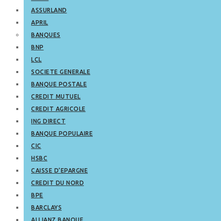
ASSURLAND
APRIL
BANQUES
BNP
LCL
SOCIETE GENERALE
BANQUE POSTALE
CREDIT MUTUEL
CREDIT AGRICOLE
ING DIRECT
BANQUE POPULAIRE
CIC
HSBC
CAISSE D’EPARGNE
CREDIT DU NORD
BPE
BARCLAYS
ALLIANZ BANQUE