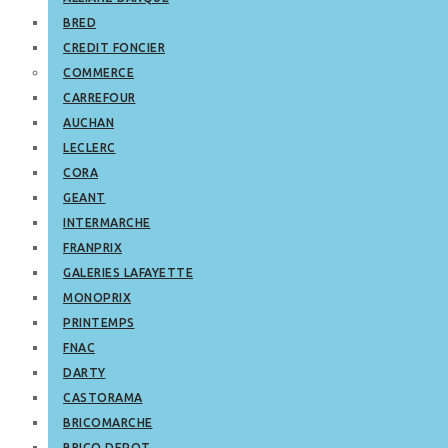
BRED
CREDIT FONCIER
COMMERCE
CARREFOUR
AUCHAN
LECLERC
CORA
GEANT
INTERMARCHE
FRANPRIX
GALERIES LAFAYETTE
MONOPRIX
PRINTEMPS
FNAC
DARTY
CASTORAMA
BRICOMARCHE
BRICO DEPOT