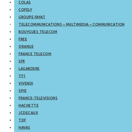
COLAS
COFELY
GROUPE FAYAT
TELECOMMUNICATIONS – MULTIMEDIA – COMMUNICATION
BOUYGUES TELECOM
FREE
ORANGE
FRANCE TELECOM
SFR
LAGARDERE
TF1
VIVENDI
SPIE
FRANCE-TELEVISIONS
HACHETTE
JCDECAUX
TDF
HAVAS