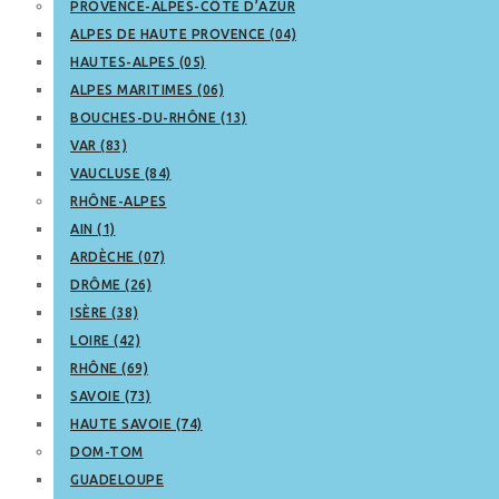
PROVENCE-ALPES-CÔTE D’AZUR
ALPES DE HAUTE PROVENCE (04)
HAUTES-ALPES (05)
ALPES MARITIMES (06)
BOUCHES-DU-RHÔNE (13)
VAR (83)
VAUCLUSE (84)
RHÔNE-ALPES
AIN (1)
ARDÈCHE (07)
DRÔME (26)
ISÈRE (38)
LOIRE (42)
RHÔNE (69)
SAVOIE (73)
HAUTE SAVOIE (74)
DOM-TOM
GUADELOUPE