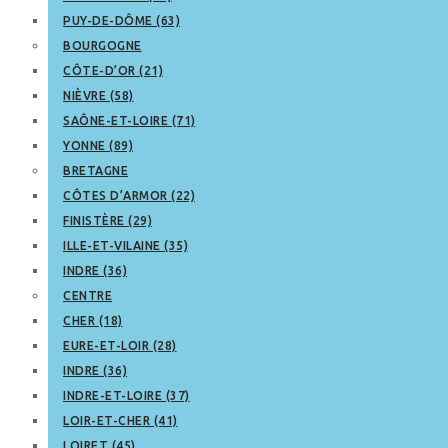
PUY-DE-DÔME (63)
BOURGOGNE
CÔTE-D’OR (21)
NIÈVRE (58)
SAÔNE-ET-LOIRE (71)
YONNE (89)
BRETAGNE
CÔTES D’ARMOR (22)
FINISTÈRE (29)
ILLE-ET-VILAINE (35)
INDRE (36)
CENTRE
CHER (18)
EURE-ET-LOIR (28)
INDRE (36)
INDRE-ET-LOIRE (37)
LOIR-ET-CHER (41)
LOIRET (45)