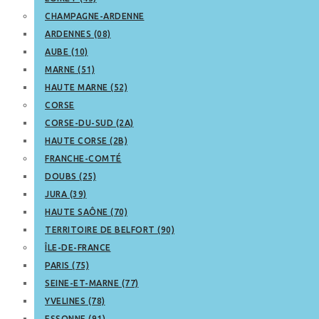
CHAMPAGNE-ARDENNE
ARDENNES (08)
AUBE (10)
MARNE (51)
HAUTE MARNE (52)
CORSE
CORSE-DU-SUD (2A)
HAUTE CORSE (2B)
FRANCHE-COMTÉ
DOUBS (25)
JURA (39)
HAUTE SAÔNE (70)
TERRITOIRE DE BELFORT (90)
ÎLE-DE-FRANCE
PARIS (75)
SEINE-ET-MARNE (77)
YVELINES (78)
ESSONNE (91)