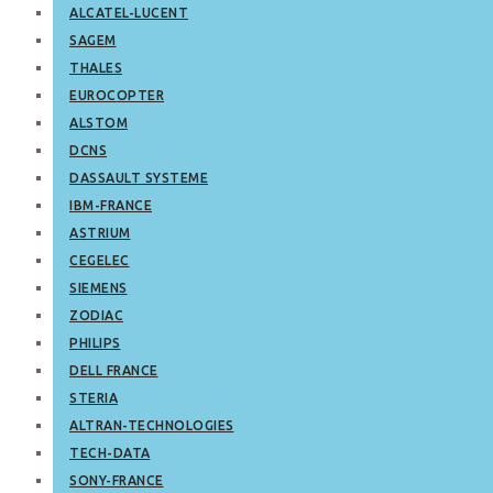
ALCATEL-LUCENT
SAGEM
THALES
EUROCOPTER
ALSTOM
DCNS
DASSAULT SYSTEME
IBM-FRANCE
ASTRIUM
CEGELEC
SIEMENS
ZODIAC
PHILIPS
DELL FRANCE
STERIA
ALTRAN-TECHNOLOGIES
TECH-DATA
SONY-FRANCE