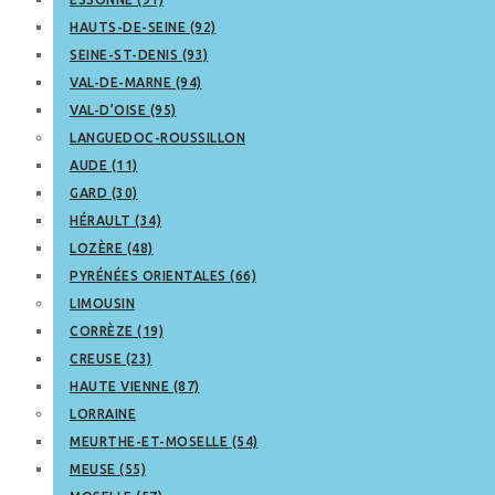
HAUTS-DE-SEINE (92)
SEINE-ST-DENIS (93)
VAL-DE-MARNE (94)
VAL-D’OISE (95)
LANGUEDOC-ROUSSILLON
AUDE (11)
GARD (30)
HÉRAULT (34)
LOZÈRE (48)
PYRÉNÉES ORIENTALES (66)
LIMOUSIN
CORRÈZE (19)
CREUSE (23)
HAUTE VIENNE (87)
LORRAINE
MEURTHE-ET-MOSELLE (54)
MEUSE (55)