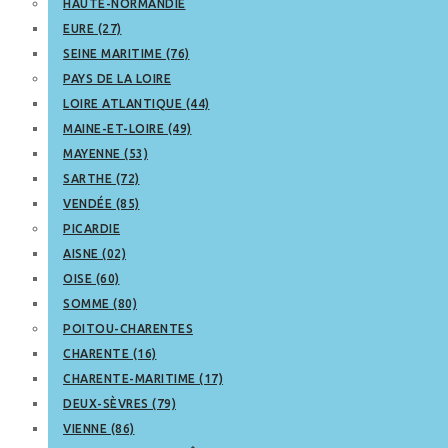
HAUTE-NORMANDIE
EURE (27)
SEINE MARITIME (76)
PAYS DE LA LOIRE
LOIRE ATLANTIQUE (44)
MAINE-ET-LOIRE (49)
MAYENNE (53)
SARTHE (72)
VENDÉE (85)
PICARDIE
AISNE (02)
OISE (60)
SOMME (80)
POITOU-CHARENTES
CHARENTE (16)
CHARENTE-MARITIME (17)
DEUX-SÈVRES (79)
VIENNE (86)