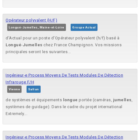
Opérateur polyvalent (H/F)
Longué-Jumelles, Maine-et-Loire
Groupe Actual
d'Actual pour un poste d'Opérateur polyvalent (h/f) basé à
Longué
-
Jumelles
chez France Champignon. Vos missions
principales seront les suivantes...
Ingénieur-e Process Moyens De Tests Modules De Détection
Infrarouge F/H
Vienne
Safran
de systèmes et équipements
longue
portée (caméras,
jumelles
,
systèmes de guidage). Dans le cadre du projet international
Extremely...
Ingénieur-e Process Moyens De Tests Modules De Détection