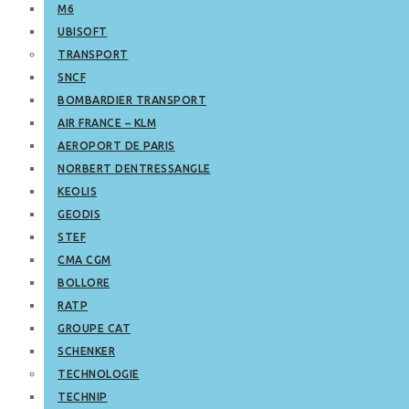
M6
UBISOFT
TRANSPORT
SNCF
BOMBARDIER TRANSPORT
AIR FRANCE – KLM
AEROPORT DE PARIS
NORBERT DENTRESSANGLE
KEOLIS
GEODIS
STEF
CMA CGM
BOLLORE
RATP
GROUPE CAT
SCHENKER
TECHNOLOGIE
TECHNIP