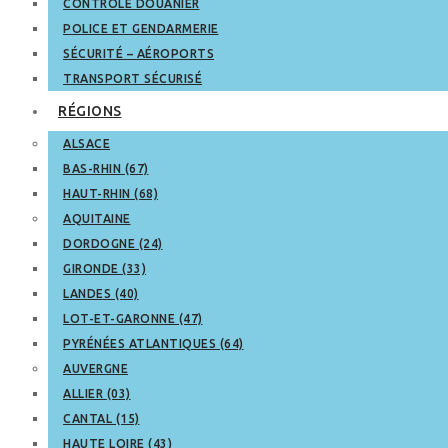
CONTRÔLE DOUANIER
POLICE ET GENDARMERIE
SÉCURITÉ – AÉROPORTS
TRANSPORT SÉCURISÉ
RÉGIONS
ALSACE
BAS-RHIN (67)
HAUT-RHIN (68)
AQUITAINE
DORDOGNE (24)
GIRONDE (33)
LANDES (40)
LOT-ET-GARONNE (47)
PYRÉNÉES ATLANTIQUES (64)
AUVERGNE
ALLIER (03)
CANTAL (15)
HAUTE LOIRE (43)