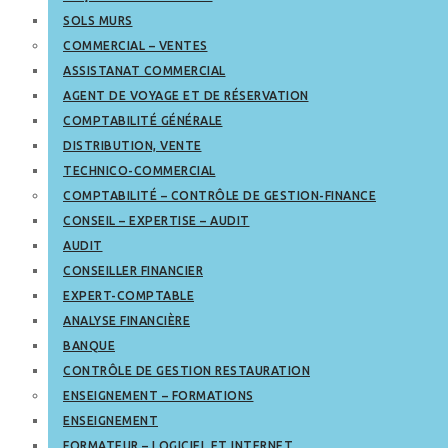
SOLS MURS
COMMERCIAL – VENTES
ASSISTANAT COMMERCIAL
AGENT DE VOYAGE ET DE RÉSERVATION
COMPTABILITÉ GÉNÉRALE
DISTRIBUTION, VENTE
TECHNICO-COMMERCIAL
COMPTABILITÉ – CONTRÔLE DE GESTION-FINANCE
CONSEIL – EXPERTISE – AUDIT
AUDIT
CONSEILLER FINANCIER
EXPERT-COMPTABLE
ANALYSE FINANCIÈRE
BANQUE
CONTRÔLE DE GESTION RESTAURATION
ENSEIGNEMENT – FORMATIONS
ENSEIGNEMENT
FORMATEUR – LOGICIEL ET INTERNET