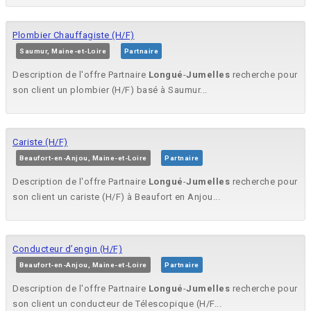
Plombier Chauffagiste (H/F)
Saumur, Maine-et-Loire
Partnaire
Description de l'offre Partnaire
Longué
-
Jumelles
recherche pour
son client un plombier (H/F) basé à Saumur...
Cariste (H/F)
Beaufort-en-Anjou, Maine-et-Loire
Partnaire
Description de l'offre Partnaire
Longué
-
Jumelles
recherche pour
son client un cariste (H/F) à Beaufort en Anjou...
Conducteur d’engin (H/F)
Beaufort-en-Anjou, Maine-et-Loire
Partnaire
Description de l'offre Partnaire
Longué
-
Jumelles
recherche pour
son client un conducteur de Télescopique (H/F...