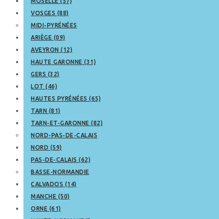
MOSELLE (57)
VOSGES (88)
MIDI-PYRÉNÉES
ARIÈGE (09)
AVEYRON (12)
HAUTE GARONNE (31)
GERS (32)
LOT (46)
HAUTES PYRÉNÉES (65)
TARN (81)
TARN-ET-GARONNE (82)
NORD-PAS-DE-CALAIS
NORD (59)
PAS-DE-CALAIS (62)
BASSE-NORMANDIE
CALVADOS (14)
MANCHE (50)
ORNE (61)