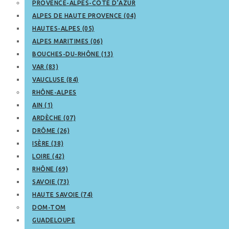
PROVENCE-ALPES-CÔTE D’AZUR
ALPES DE HAUTE PROVENCE (04)
HAUTES-ALPES (05)
ALPES MARITIMES (06)
BOUCHES-DU-RHÔNE (13)
VAR (83)
VAUCLUSE (84)
RHÔNE-ALPES
AIN (1)
ARDÈCHE (07)
DRÔME (26)
ISÈRE (38)
LOIRE (42)
RHÔNE (69)
SAVOIE (73)
HAUTE SAVOIE (74)
DOM-TOM
GUADELOUPE