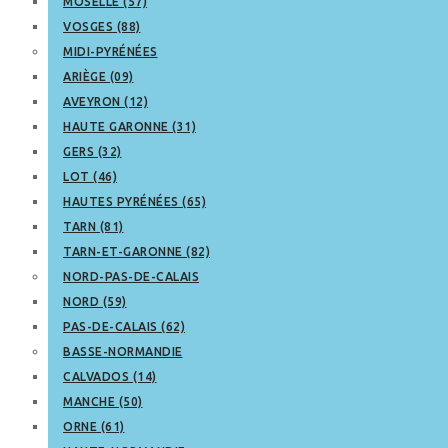
MOSELLE (57)
VOSGES (88)
MIDI-PYRÉNÉES
ARIÈGE (09)
AVEYRON (12)
HAUTE GARONNE (31)
GERS (32)
LOT (46)
HAUTES PYRÉNÉES (65)
TARN (81)
TARN-ET-GARONNE (82)
NORD-PAS-DE-CALAIS
NORD (59)
PAS-DE-CALAIS (62)
BASSE-NORMANDIE
CALVADOS (14)
MANCHE (50)
ORNE (61)