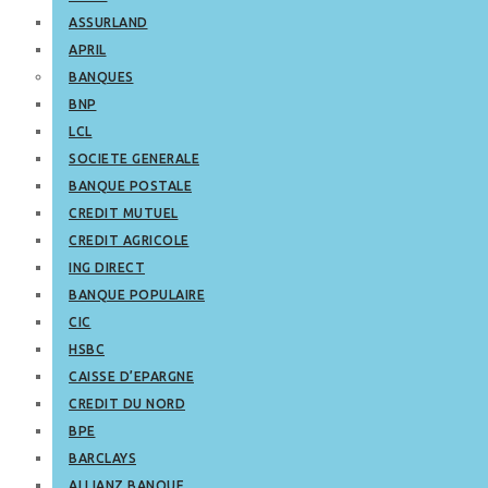
ASSURLAND
APRIL
BANQUES
BNP
LCL
SOCIETE GENERALE
BANQUE POSTALE
CREDIT MUTUEL
CREDIT AGRICOLE
ING DIRECT
BANQUE POPULAIRE
CIC
HSBC
CAISSE D’EPARGNE
CREDIT DU NORD
BPE
BARCLAYS
ALLIANZ BANQUE