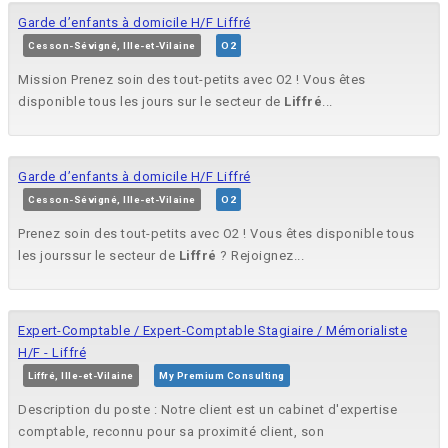
Garde d’enfants à domicile H/F Liffré
Cesson-Sévigné, Ille-et-Vilaine
O2
Mission Prenez soin des tout-petits avec O2 ! Vous êtes
disponible tous les jours sur le secteur de
Liffré
...
Garde d’enfants à domicile H/F Liffré
Cesson-Sévigné, Ille-et-Vilaine
O2
Prenez soin des tout-petits avec O2 ! Vous êtes disponible tous
les jourssur le secteur de
Liffré
? Rejoignez...
Expert-Comptable / Expert-Comptable Stagiaire / Mémorialiste
H/F - Liffré
Liffré, Ille-et-Vilaine
My Premium Consulting
Description du poste : Notre client est un cabinet d'expertise
comptable, reconnu pour sa proximité client, son