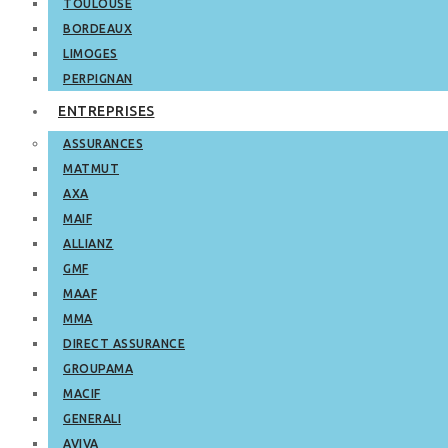
TOULOUSE
BORDEAUX
LIMOGES
PERPIGNAN
ENTREPRISES
ASSURANCES
MATMUT
AXA
MAIF
ALLIANZ
GMF
MAAF
MMA
DIRECT ASSURANCE
GROUPAMA
MACIF
GENERALI
AVIVA