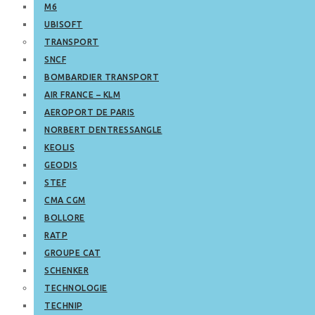
M6
UBISOFT
TRANSPORT
SNCF
BOMBARDIER TRANSPORT
AIR FRANCE – KLM
AEROPORT DE PARIS
NORBERT DENTRESSANGLE
KEOLIS
GEODIS
STEF
CMA CGM
BOLLORE
RATP
GROUPE CAT
SCHENKER
TECHNOLOGIE
TECHNIP