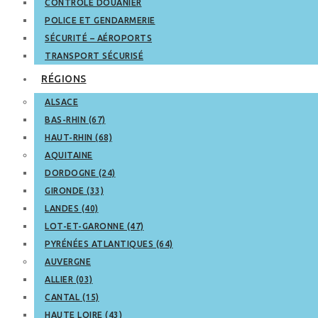
CONTRÔLE DOUANIER
POLICE ET GENDARMERIE
SÉCURITÉ – AÉROPORTS
TRANSPORT SÉCURISÉ
RÉGIONS
ALSACE
BAS-RHIN (67)
HAUT-RHIN (68)
AQUITAINE
DORDOGNE (24)
GIRONDE (33)
LANDES (40)
LOT-ET-GARONNE (47)
PYRÉNÉES ATLANTIQUES (64)
AUVERGNE
ALLIER (03)
CANTAL (15)
HAUTE LOIRE (43)