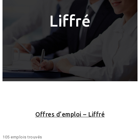
Liffré
Offres d’emploi – Liffré
105 emplois trouvés