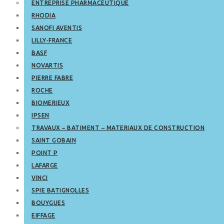
ENTREPRISE PHARMACEUTIQUE
RHODIA
SANOFI AVENTIS
LILLY-FRANCE
BASF
NOVARTIS
PIERRE FABRE
ROCHE
BIOMERIEUX
IPSEN
TRAVAUX – BATIMENT – MATERIAUX DE CONSTRUCTION
SAINT GOBAIN
POINT P
LAFARGE
VINCI
SPIE BATIGNOLLES
BOUYGUES
EIFFAGE