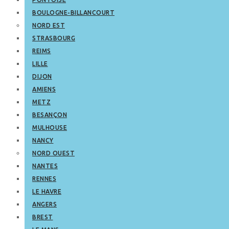
BOULOGNE-BILLANCOURT
NORD EST
STRASBOURG
REIMS
LILLE
DIJON
AMIENS
METZ
BESANÇON
MULHOUSE
NANCY
NORD OUEST
NANTES
RENNES
LE HAVRE
ANGERS
BREST