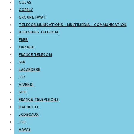
COLAS
COFELY
GROUPE FAYAT
TELECOMMUNICATIONS – MULTIMEDIA – COMMUNICATION
BOUYGUES TELECOM
FREE
ORANGE
FRANCE TELECOM
SFR
LAGARDERE
TF1
VIVENDI
SPIE
FRANCE-TELEVISIONS
HACHETTE
JCDECAUX
TDF
HAVAS