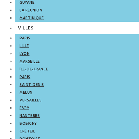
GUYANE
LA RÉUNION
MARTINIQUE
VILLES
PARIS
LILLE
LYON
MARSEILLE
ÎLE-DE-FRANCE
PARIS
SAINT-DENIS
MELUN
VERSAILLES
ÉVRY
NANTERRE
BOBIGNY
CRÉTEIL
PONTOISE