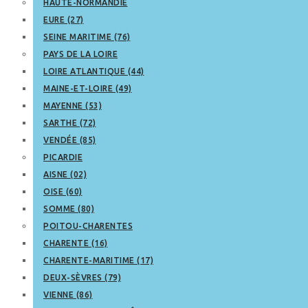
HAUTE-NORMANDIE
EURE (27)
SEINE MARITIME (76)
PAYS DE LA LOIRE
LOIRE ATLANTIQUE (44)
MAINE-ET-LOIRE (49)
MAYENNE (53)
SARTHE (72)
VENDÉE (85)
PICARDIE
AISNE (02)
OISE (60)
SOMME (80)
POITOU-CHARENTES
CHARENTE (16)
CHARENTE-MARITIME (17)
DEUX-SÈVRES (79)
VIENNE (86)