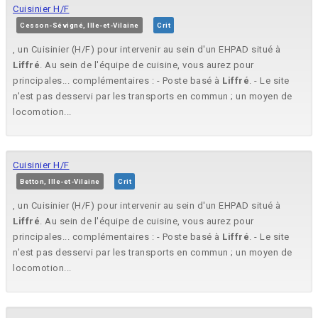
Cuisinier H/F
Cesson-Sévigné, Ille-et-Vilaine
Crit
, un Cuisinier (H/F) pour intervenir au sein d'un EHPAD situé à
Liffré
. Au sein de l'équipe de cuisine, vous aurez pour
principales... complémentaires : - Poste basé à
Liffré
. - Le site
n'est pas desservi par les transports en commun ; un moyen de
locomotion...
Cuisinier H/F
Betton, Ille-et-Vilaine
Crit
, un Cuisinier (H/F) pour intervenir au sein d'un EHPAD situé à
Liffré
. Au sein de l'équipe de cuisine, vous aurez pour
principales... complémentaires : - Poste basé à
Liffré
. - Le site
n'est pas desservi par les transports en commun ; un moyen de
locomotion...