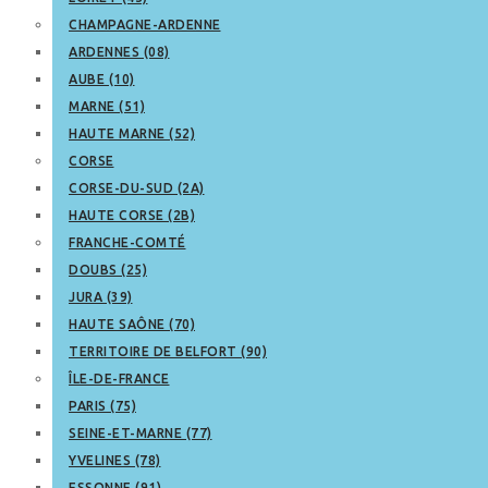
CHAMPAGNE-ARDENNE
ARDENNES (08)
AUBE (10)
MARNE (51)
HAUTE MARNE (52)
CORSE
CORSE-DU-SUD (2A)
HAUTE CORSE (2B)
FRANCHE-COMTÉ
DOUBS (25)
JURA (39)
HAUTE SAÔNE (70)
TERRITOIRE DE BELFORT (90)
ÎLE-DE-FRANCE
PARIS (75)
SEINE-ET-MARNE (77)
YVELINES (78)
ESSONNE (91)