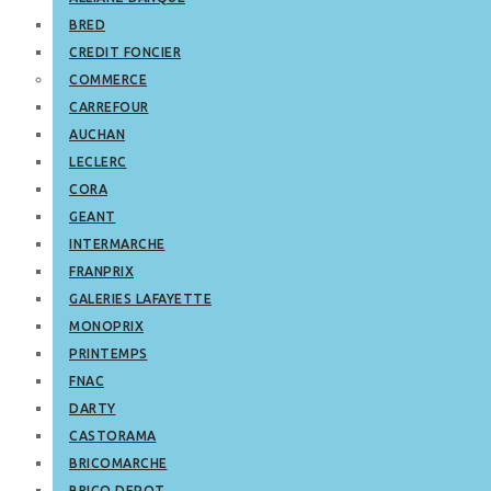
BRED
CREDIT FONCIER
COMMERCE
CARREFOUR
AUCHAN
LECLERC
CORA
GEANT
INTERMARCHE
FRANPRIX
GALERIES LAFAYETTE
MONOPRIX
PRINTEMPS
FNAC
DARTY
CASTORAMA
BRICOMARCHE
BRICO DEPOT