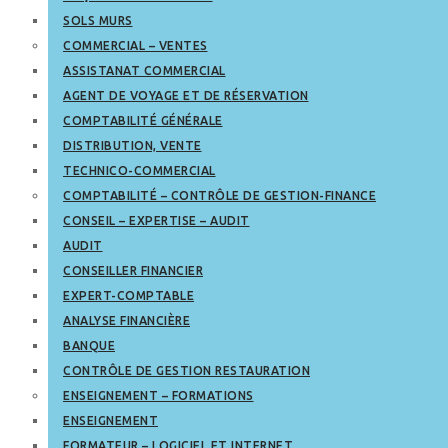
SOLS MURS
COMMERCIAL – VENTES
ASSISTANAT COMMERCIAL
AGENT DE VOYAGE ET DE RÉSERVATION
COMPTABILITÉ GÉNÉRALE
DISTRIBUTION, VENTE
TECHNICO-COMMERCIAL
COMPTABILITÉ – CONTRÔLE DE GESTION-FINANCE
CONSEIL – EXPERTISE – AUDIT
AUDIT
CONSEILLER FINANCIER
EXPERT-COMPTABLE
ANALYSE FINANCIÈRE
BANQUE
CONTRÔLE DE GESTION RESTAURATION
ENSEIGNEMENT – FORMATIONS
ENSEIGNEMENT
FORMATEUR – LOGICIEL ET INTERNET