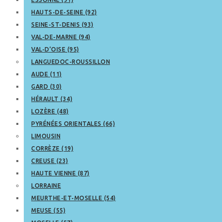
HAUTS-DE-SEINE (92)
SEINE-ST-DENIS (93)
VAL-DE-MARNE (94)
VAL-D’OISE (95)
LANGUEDOC-ROUSSILLON
AUDE (11)
GARD (30)
HÉRAULT (34)
LOZÈRE (48)
PYRÉNÉES ORIENTALES (66)
LIMOUSIN
CORRÈZE (19)
CREUSE (23)
HAUTE VIENNE (87)
LORRAINE
MEURTHE-ET-MOSELLE (54)
MEUSE (55)