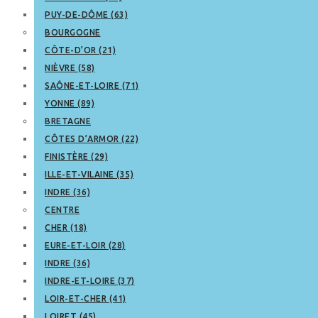
PUY-DE-DÔME (63)
BOURGOGNE
CÔTE-D’OR (21)
NIÈVRE (58)
SAÔNE-ET-LOIRE (71)
YONNE (89)
BRETAGNE
CÔTES D’ARMOR (22)
FINISTÈRE (29)
ILLE-ET-VILAINE (35)
INDRE (36)
CENTRE
CHER (18)
EURE-ET-LOIR (28)
INDRE (36)
INDRE-ET-LOIRE (37)
LOIR-ET-CHER (41)
LOIRET (45)