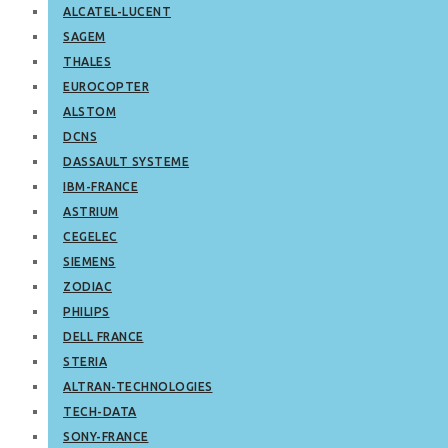
ALCATEL-LUCENT
SAGEM
THALES
EUROCOPTER
ALSTOM
DCNS
DASSAULT SYSTEME
IBM-FRANCE
ASTRIUM
CEGELEC
SIEMENS
ZODIAC
PHILIPS
DELL FRANCE
STERIA
ALTRAN-TECHNOLOGIES
TECH-DATA
SONY-FRANCE