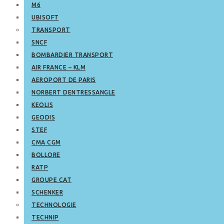
M6
UBISOFT
TRANSPORT
SNCF
BOMBARDIER TRANSPORT
AIR FRANCE – KLM
AEROPORT DE PARIS
NORBERT DENTRESSANGLE
KEOLIS
GEODIS
STEF
CMA CGM
BOLLORE
RATP
GROUPE CAT
SCHENKER
TECHNOLOGIE
TECHNIP