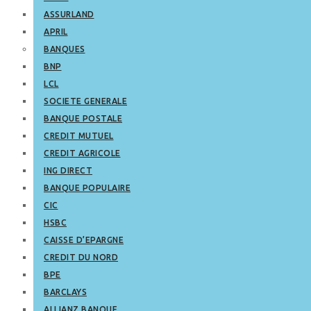
ASSURLAND
APRIL
BANQUES
BNP
LCL
SOCIETE GENERALE
BANQUE POSTALE
CREDIT MUTUEL
CREDIT AGRICOLE
ING DIRECT
BANQUE POPULAIRE
CIC
HSBC
CAISSE D’EPARGNE
CREDIT DU NORD
BPE
BARCLAYS
ALLIANZ BANQUE