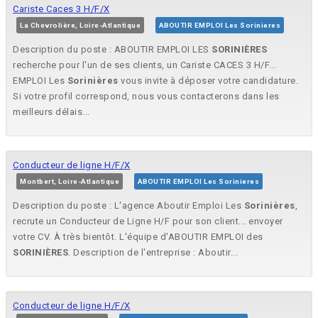
Cariste Caces 3 H/F/X
La Chevrolière, Loire-Atlantique
ABOUTIR EMPLOI Les Sorinieres
Description du poste : ABOUTIR EMPLOI LES
SORINIÈRES
recherche pour l'un de ses clients, un Cariste CACES 3 H/F...
EMPLOI Les
Sorinières
vous invite à déposer votre candidature.
Si votre profil correspond, nous vous contacterons dans les
meilleurs délais...
Conducteur de ligne H/F/X
Montbert, Loire-Atlantique
ABOUTIR EMPLOI Les Sorinieres
Description du poste : L'agence Aboutir Emploi Les
Sorinières
,
recrute un Conducteur de Ligne H/F pour son client... envoyer
votre CV. À très bientôt. L'équipe d'ABOUTIR EMPLOI des
SORINIÈRES
. Description de l'entreprise : Aboutir...
Conducteur de ligne H/F/X