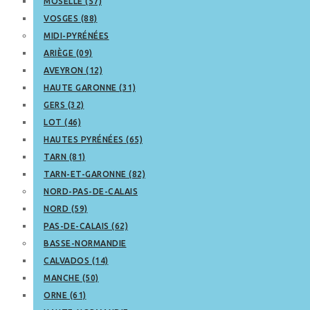
MOSELLE (57)
VOSGES (88)
MIDI-PYRÉNÉES
ARIÈGE (09)
AVEYRON (12)
HAUTE GARONNE (31)
GERS (32)
LOT (46)
HAUTES PYRÉNÉES (65)
TARN (81)
TARN-ET-GARONNE (82)
NORD-PAS-DE-CALAIS
NORD (59)
PAS-DE-CALAIS (62)
BASSE-NORMANDIE
CALVADOS (14)
MANCHE (50)
ORNE (61)