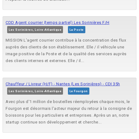
CDD Agent courrier (temps partiel) Les Sorinières F/H
Les Sorinières, Loire-Atlantique
La Poste
MISSION L'agent courrier contribue à la concentration des flux
auprès des clients de son établissement. Elle / il véhicule une
image positive de la Poste et de la qualité des services auprès
des clients internes et externes. Elle / il...
Chauffeur / Livreur (H/F) - Nantes (Les Sorinières) - CDI 35h
Les Sorinières, Loire-Atlantique
Le Fourgon
Avec plus d'1 million de bouteilles réemployées chaque mois, le
Fourgon est désormais l'acteur majeur du retour à la consigne de
boissons pour les particuliers et entreprises. Après un an, notre
startup continue son développement et cherche...