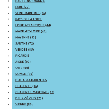
HAUTE-NORMANDIE
EURE (27)
SEINE MARITIME (76)
PAYS DE LA LOIRE
LOIRE ATLANTIQUE (44)
MAINE-ET-LOIRE (49)
MAYENNE (53)
SARTHE (72)
VENDÉE (85)
PICARDIE
AISNE (02)
OISE (60)
SOMME (80)
POITOU-CHARENTES
CHARENTE (16)
CHARENTE-MARITIME (17)
DEUX-SÈVRES (79)
VIENNE (86)