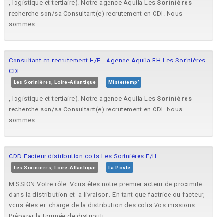
, logistique et tertiaire). Notre agence Aquila Les
Sorinières
recherche son/sa Consultant(e) recrutement en CDI. Nous
sommes...
Consultant en recrutement H/F - Agence Aquila RH Les Sorinières
CDI
Les Sorinières, Loire-Atlantique
Mistertemp'
, logistique et tertiaire). Notre agence Aquila Les
Sorinières
recherche son/sa Consultant(e) recrutement en CDI. Nous
sommes...
CDD Facteur distribution colis Les Sorinières F/H
Les Sorinières, Loire-Atlantique
La Poste
MISSION Votre rôle: Vous êtes notre premier acteur de proximité
dans la distribution et la livraison. En tant que factrice ou facteur,
vous êtes en charge de la distribution des colis Vos missions :
Préparer la tournée de distributi...