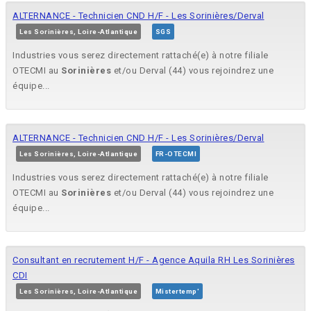
ALTERNANCE - Technicien CND H/F - Les Sorinières/Derval
Les Sorinières, Loire-Atlantique
SGS
Industries vous serez directement rattaché(e) à notre filiale
OTECMI au
Sorinières
et/ou Derval (44) vous rejoindrez une
équipe...
ALTERNANCE - Technicien CND H/F - Les Sorinières/Derval
Les Sorinières, Loire-Atlantique
FR-OTECMI
Industries vous serez directement rattaché(e) à notre filiale
OTECMI au
Sorinières
et/ou Derval (44) vous rejoindrez une
équipe...
Consultant en recrutement H/F - Agence Aquila RH Les Sorinières
CDI
Les Sorinières, Loire-Atlantique
Mistertemp'