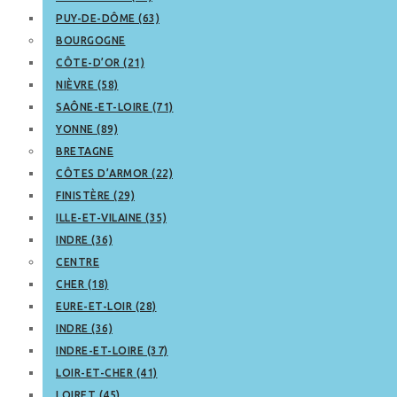
PUY-DE-DÔME (63)
BOURGOGNE
CÔTE-D’OR (21)
NIÈVRE (58)
SAÔNE-ET-LOIRE (71)
YONNE (89)
BRETAGNE
CÔTES D’ARMOR (22)
FINISTÈRE (29)
ILLE-ET-VILAINE (35)
INDRE (36)
CENTRE
CHER (18)
EURE-ET-LOIR (28)
INDRE (36)
INDRE-ET-LOIRE (37)
LOIR-ET-CHER (41)
LOIRET (45)