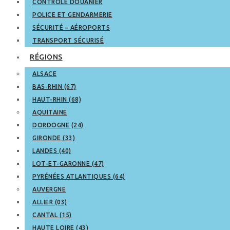
CONTRÔLE DOUANIER
POLICE ET GENDARMERIE
SÉCURITÉ – AÉROPORTS
TRANSPORT SÉCURISÉ
RÉGIONS
ALSACE
BAS-RHIN (67)
HAUT-RHIN (68)
AQUITAINE
DORDOGNE (24)
GIRONDE (33)
LANDES (40)
LOT-ET-GARONNE (47)
PYRÉNÉES ATLANTIQUES (64)
AUVERGNE
ALLIER (03)
CANTAL (15)
HAUTE LOIRE (43)