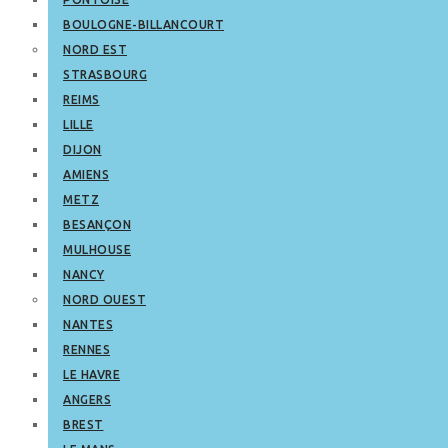
BOULOGNE-BILLANCOURT
NORD EST
STRASBOURG
REIMS
LILLE
DIJON
AMIENS
METZ
BESANÇON
MULHOUSE
NANCY
NORD OUEST
NANTES
RENNES
LE HAVRE
ANGERS
BREST