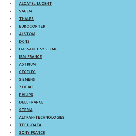
ALCATEL-LUCENT
SAGEM
THALES
EUROCOPTER
ALSTOM
DCNS
DASSAULT SYSTEME
IBM-FRANCE
ASTRIUM
CEGELEC
SIEMENS
ZODIAC
PHILIPS
DELL FRANCE
STERIA
ALTRAN-TECHNOLOGIES
TECH-DATA
SONY-FRANCE