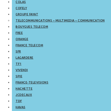
COLAS
COFELY
GROUPE FAYAT
TELECOMMUNICATIONS – MULTIMEDIA – COMMUNICATION
BOUYGUES TELECOM
FREE
ORANGE
FRANCE TELECOM
SFR
LAGARDERE
TF1
VIVENDI
SPIE
FRANCE-TELEVISIONS
HACHETTE
JCDECAUX
TDF
HAVAS