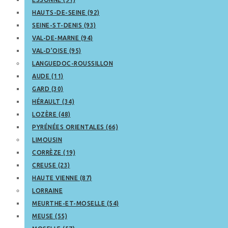
HAUTS-DE-SEINE (92)
SEINE-ST-DENIS (93)
VAL-DE-MARNE (94)
VAL-D’OISE (95)
LANGUEDOC-ROUSSILLON
AUDE (11)
GARD (30)
HÉRAULT (34)
LOZÈRE (48)
PYRÉNÉES ORIENTALES (66)
LIMOUSIN
CORRÈZE (19)
CREUSE (23)
HAUTE VIENNE (87)
LORRAINE
MEURTHE-ET-MOSELLE (54)
MEUSE (55)