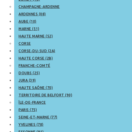
CHAMPAGNE-ARDENNE
ARDENNES (08)
AUBE (10)
MARNE (51)
HAUTE MARNE (52)
CORSE
CORSE-DU-SUD (2A)
HAUTE CORSE (2B)
FRANCHE-COMTÉ
DOUBS (25)
JURA (39)
HAUTE SAÔNE (70)
TERRITOIRE DE BELFORT (90)
ÎLE-DE-FRANCE
PARIS (75)
SEINE-ET-MARNE (77)
YVELINES (78)
ESSONNE (91)