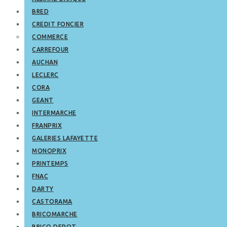
BRED
CREDIT FONCIER
COMMERCE
CARREFOUR
AUCHAN
LECLERC
CORA
GEANT
INTERMARCHE
FRANPRIX
GALERIES LAFAYETTE
MONOPRIX
PRINTEMPS
FNAC
DARTY
CASTORAMA
BRICOMARCHE
BRICO DEPOT