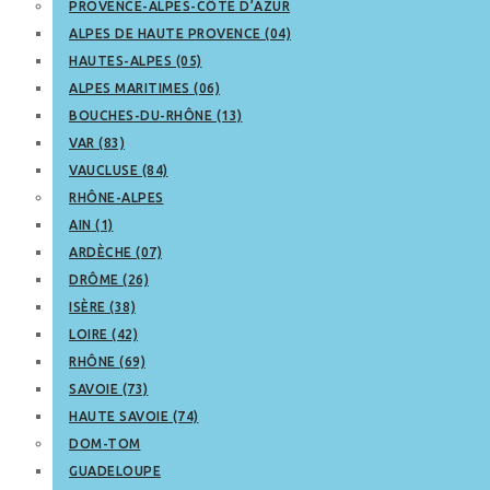
PROVENCE-ALPES-CÔTE D’AZUR
ALPES DE HAUTE PROVENCE (04)
HAUTES-ALPES (05)
ALPES MARITIMES (06)
BOUCHES-DU-RHÔNE (13)
VAR (83)
VAUCLUSE (84)
RHÔNE-ALPES
AIN (1)
ARDÈCHE (07)
DRÔME (26)
ISÈRE (38)
LOIRE (42)
RHÔNE (69)
SAVOIE (73)
HAUTE SAVOIE (74)
DOM-TOM
GUADELOUPE