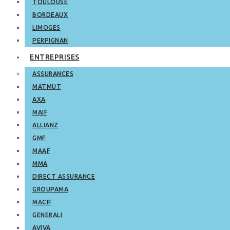
TOULOUSE
BORDEAUX
LIMOGES
PERPIGNAN
ENTREPRISES
ASSURANCES
MATMUT
AXA
MAIF
ALLIANZ
GMF
MAAF
MMA
DIRECT ASSURANCE
GROUPAMA
MACIF
GENERALI
AVIVA