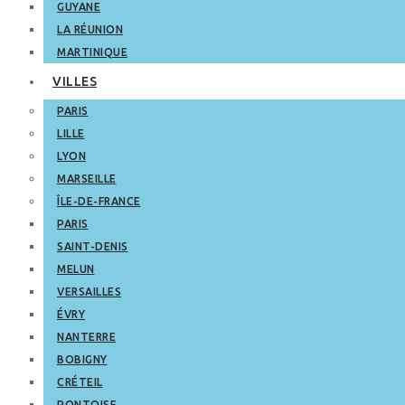
GUYANE
LA RÉUNION
MARTINIQUE
VILLES
PARIS
LILLE
LYON
MARSEILLE
ÎLE-DE-FRANCE
PARIS
SAINT-DENIS
MELUN
VERSAILLES
ÉVRY
NANTERRE
BOBIGNY
CRÉTEIL
PONTOISE