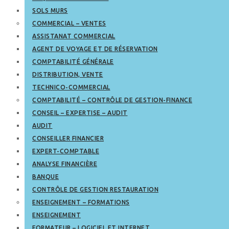
SOLS MURS
COMMERCIAL – VENTES
ASSISTANAT COMMERCIAL
AGENT DE VOYAGE ET DE RÉSERVATION
COMPTABILITÉ GÉNÉRALE
DISTRIBUTION, VENTE
TECHNICO-COMMERCIAL
COMPTABILITÉ – CONTRÔLE DE GESTION-FINANCE
CONSEIL – EXPERTISE – AUDIT
AUDIT
CONSEILLER FINANCIER
EXPERT-COMPTABLE
ANALYSE FINANCIÈRE
BANQUE
CONTRÔLE DE GESTION RESTAURATION
ENSEIGNEMENT – FORMATIONS
ENSEIGNEMENT
FORMATEUR – LOGICIEL ET INTERNET