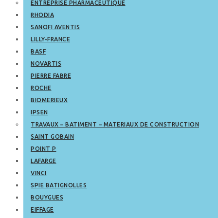
ENTREPRISE PHARMACEUTIQUE
RHODIA
SANOFI AVENTIS
LILLY-FRANCE
BASF
NOVARTIS
PIERRE FABRE
ROCHE
BIOMERIEUX
IPSEN
TRAVAUX – BATIMENT – MATERIAUX DE CONSTRUCTION
SAINT GOBAIN
POINT P
LAFARGE
VINCI
SPIE BATIGNOLLES
BOUYGUES
EIFFAGE