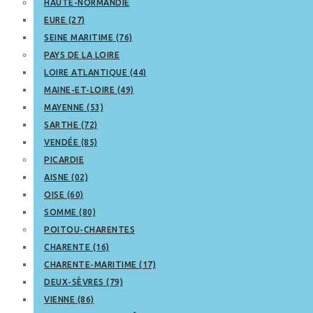
HAUTE-NORMANDIE
EURE (27)
SEINE MARITIME (76)
PAYS DE LA LOIRE
LOIRE ATLANTIQUE (44)
MAINE-ET-LOIRE (49)
MAYENNE (53)
SARTHE (72)
VENDÉE (85)
PICARDIE
AISNE (02)
OISE (60)
SOMME (80)
POITOU-CHARENTES
CHARENTE (16)
CHARENTE-MARITIME (17)
DEUX-SÈVRES (79)
VIENNE (86)