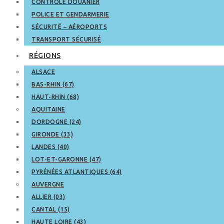
CONTRÔLE DOUANIER
POLICE ET GENDARMERIE
SÉCURITÉ – AÉROPORTS
TRANSPORT SÉCURISÉ
RÉGIONS
ALSACE
BAS-RHIN (67)
HAUT-RHIN (68)
AQUITAINE
DORDOGNE (24)
GIRONDE (33)
LANDES (40)
LOT-ET-GARONNE (47)
PYRÉNÉES ATLANTIQUES (64)
AUVERGNE
ALLIER (03)
CANTAL (15)
HAUTE LOIRE (43)