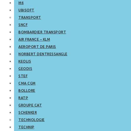
M6
UBISOFT
TRANSPORT
SNCF
BOMBARDIER TRANSPORT
AIR FRANCE – KLM
AEROPORT DE PARIS
NORBERT DENTRESSANGLE
KEOLIS
GEODIS
STEF
CMA CGM
BOLLORE
RATP
GROUPE CAT
SCHENKER
TECHNOLOGIE
TECHNIP