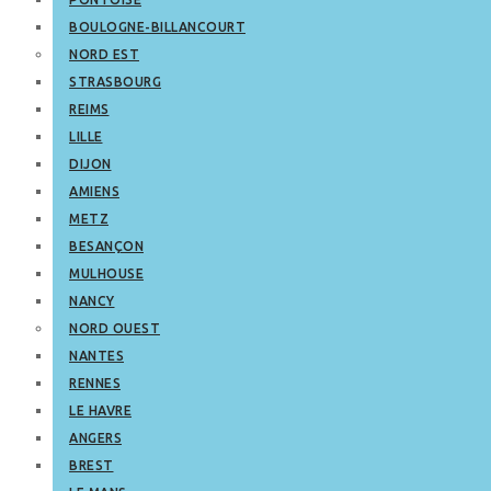
BOULOGNE-BILLANCOURT
NORD EST
STRASBOURG
REIMS
LILLE
DIJON
AMIENS
METZ
BESANÇON
MULHOUSE
NANCY
NORD OUEST
NANTES
RENNES
LE HAVRE
ANGERS
BREST