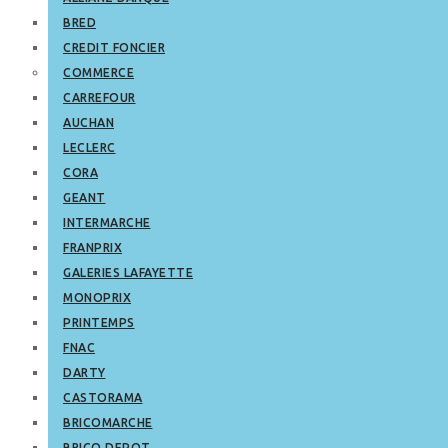
BRED
CREDIT FONCIER
COMMERCE
CARREFOUR
AUCHAN
LECLERC
CORA
GEANT
INTERMARCHE
FRANPRIX
GALERIES LAFAYETTE
MONOPRIX
PRINTEMPS
FNAC
DARTY
CASTORAMA
BRICOMARCHE
BRICO DEPOT