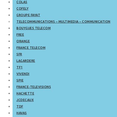
COLAS
COFELY
GROUPE FAYAT
TELECOMMUNICATIONS – MULTIMEDIA – COMMUNICATION
BOUYGUES TELECOM
FREE
ORANGE
FRANCE TELECOM
SFR
LAGARDERE
TF1
VIVENDI
SPIE
FRANCE-TELEVISIONS
HACHETTE
JCDECAUX
TDF
HAVAS