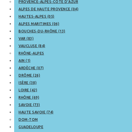
PROVENCE-ALPES-CÔTE D’AZUR
ALPES DE HAUTE PROVENCE (04)
HAUTES-ALPES (05)
ALPES MARITIMES (06)
BOUCHES-DU-RHÔNE (13)
VAR (83)
VAUCLUSE (84)
RHÔNE-ALPES
AIN (1)
ARDÈCHE (07)
DRÔME (26)
ISÈRE (38)
LOIRE (42)
RHÔNE (69)
SAVOIE (73)
HAUTE SAVOIE (74)
DOM-TOM
GUADELOUPE