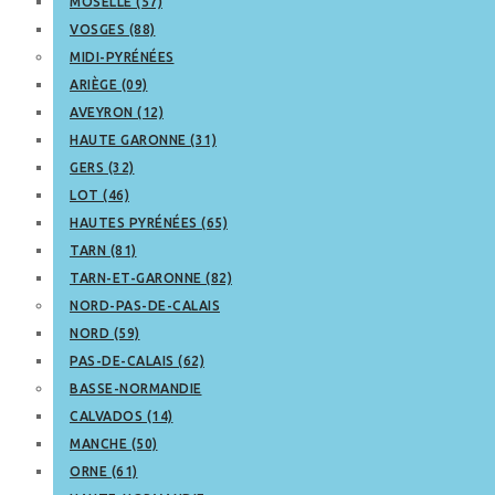
MOSELLE (57)
VOSGES (88)
MIDI-PYRÉNÉES
ARIÈGE (09)
AVEYRON (12)
HAUTE GARONNE (31)
GERS (32)
LOT (46)
HAUTES PYRÉNÉES (65)
TARN (81)
TARN-ET-GARONNE (82)
NORD-PAS-DE-CALAIS
NORD (59)
PAS-DE-CALAIS (62)
BASSE-NORMANDIE
CALVADOS (14)
MANCHE (50)
ORNE (61)