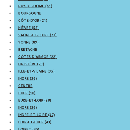
PUY-DE-DÔME (63)
BOURGOGNE
CÔTE-D’OR (21)
NIÈVRE (58)
SAÔNE-ET-LOIRE (71)
YONNE (89)
BRETAGNE
CÔTES D’ARMOR (22)
FINISTÈRE (29)
ILLE-ET-VILAINE (35)
INDRE (36)
CENTRE
CHER (18)
EURE-ET-LOIR (28)
INDRE (36)
INDRE-ET-LOIRE (37)
LOIR-ET-CHER (41)
LOIRET (45)