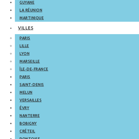
GUYANE
LA RÉUNION
MARTINIQUE
VILLES
PARIS
LILLE
LYON
MARSEILLE
ÎLE-DE-FRANCE
PARIS
SAINT-DENIS
MELUN
VERSAILLES
ÉVRY
NANTERRE
BOBIGNY
CRÉTEIL
PONTOISE