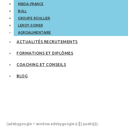
MBDA-FRANCE
BULL
GROUPE ROULLIER
LEROY-SOMER
AGROALIMENTAIRE
ACTUALITÉS RECRUTEMENTS
FORMATIONS ET DIPLÔMES
COACHING ET CONSEILS
BLOG
Les avantages de
l’intérim
(adsbygoogle = window.adsbygoogle || []).push({});