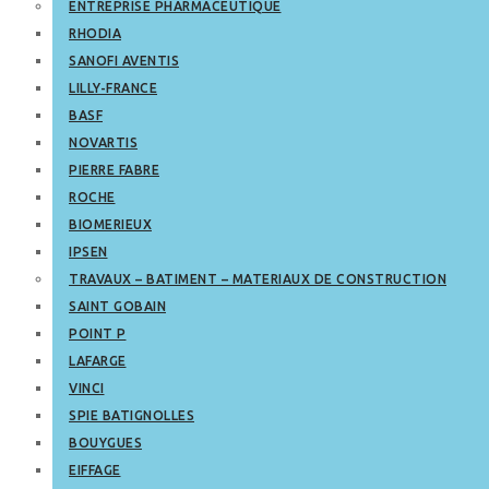
ENTREPRISE PHARMACEUTIQUE
RHODIA
SANOFI AVENTIS
LILLY-FRANCE
BASF
NOVARTIS
PIERRE FABRE
ROCHE
BIOMERIEUX
IPSEN
TRAVAUX – BATIMENT – MATERIAUX DE CONSTRUCTION
SAINT GOBAIN
POINT P
LAFARGE
VINCI
SPIE BATIGNOLLES
BOUYGUES
EIFFAGE