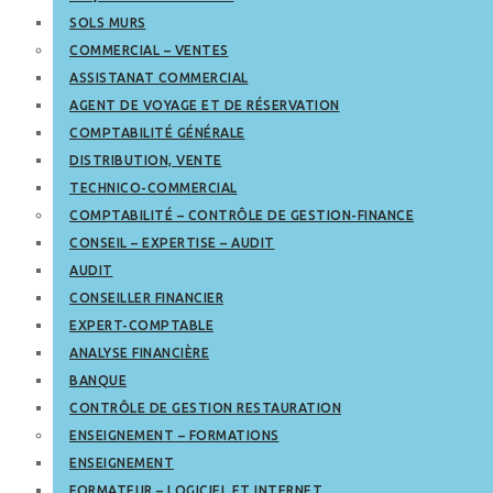
SOLS MURS
COMMERCIAL – VENTES
ASSISTANAT COMMERCIAL
AGENT DE VOYAGE ET DE RÉSERVATION
COMPTABILITÉ GÉNÉRALE
DISTRIBUTION, VENTE
TECHNICO-COMMERCIAL
COMPTABILITÉ – CONTRÔLE DE GESTION-FINANCE
CONSEIL – EXPERTISE – AUDIT
AUDIT
CONSEILLER FINANCIER
EXPERT-COMPTABLE
ANALYSE FINANCIÈRE
BANQUE
CONTRÔLE DE GESTION RESTAURATION
ENSEIGNEMENT – FORMATIONS
ENSEIGNEMENT
FORMATEUR – LOGICIEL ET INTERNET