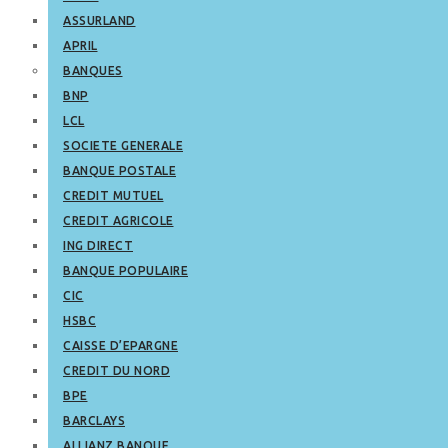
ASSURLAND
APRIL
BANQUES
BNP
LCL
SOCIETE GENERALE
BANQUE POSTALE
CREDIT MUTUEL
CREDIT AGRICOLE
ING DIRECT
BANQUE POPULAIRE
CIC
HSBC
CAISSE D’EPARGNE
CREDIT DU NORD
BPE
BARCLAYS
ALLIANZ BANQUE