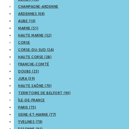
CHAMPAGNE-ARDENNE
ARDENNES (08)
AUBE (10)
MARNE (51)
HAUTE MARNE (52)
CORSE
CORSE-DU-SUD (2A)
HAUTE CORSE (2B)
FRANCHE-COMTÉ
DOUBS (25)
JURA (39)
HAUTE SAÔNE (70)
TERRITOIRE DE BELFORT (90)
ÎLE-DE-FRANCE
PARIS (75)
SEINE-ET-MARNE (77)
YVELINES (78)
ESSONNE (91)