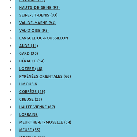
HAUTS-DE-SEINE (92)
SEINE-ST-DENIS (93)
VAL-DE-MARNE (94)
VAL-D’OISE (95)
LANGUEDOC-ROUSSILLON
AUDE (11)
GARD (30)
HÉRAULT (34)
LOZÈRE (48)
PYRÉNÉES ORIENTALES (66)
LIMOUSIN
CORRÈZE (19)
CREUSE (23)
HAUTE VIENNE (87)
LORRAINE
MEURTHE-ET-MOSELLE (54)
MEUSE (55)