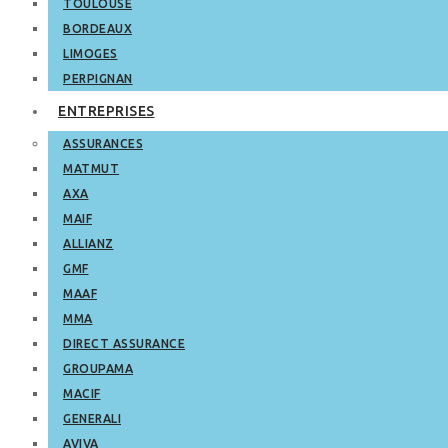
TOULOUSE
BORDEAUX
LIMOGES
PERPIGNAN
ENTREPRISES
ASSURANCES
MATMUT
AXA
MAIF
ALLIANZ
GMF
MAAF
MMA
DIRECT ASSURANCE
GROUPAMA
MACIF
GENERALI
AVIVA