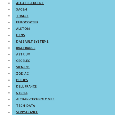
ALCATEL-LUCENT
SAGEM
THALES
EUROCOPTER
ALSTOM
DCNS
DASSAULT SYSTEME
IBM-FRANCE
ASTRIUM
CEGELEC
SIEMENS
ZODIAC
PHILIPS
DELL FRANCE
STERIA
ALTRAN-TECHNOLOGIES
TECH-DATA
SONY-FRANCE