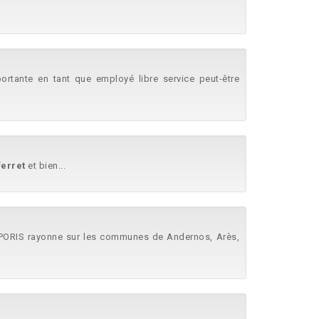
mportante en tant que employé libre service peut-être
ferret
et bien...
EMPORIS rayonne sur les communes de Andernos, Arès,