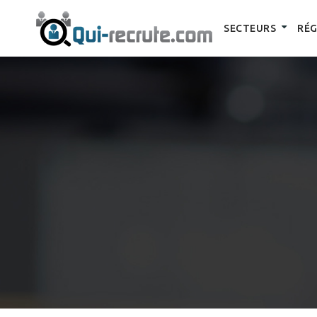
SECTEURS
RÉG