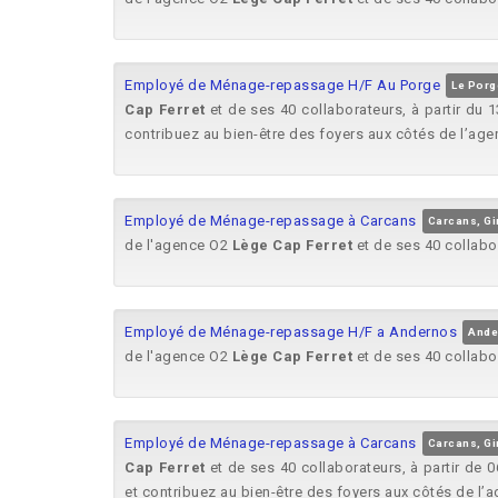
Employé de Ménage-repassage H/F Au Porge
Le Porg
Cap
Ferret
et de ses 40 collaborateurs, à partir du
contribuez au bien-être des foyers aux côtés de l’ag
Employé de Ménage-repassage à Carcans
Carcans, G
de l'agence O2
Lège
Cap
Ferret
et de ses 40 collabo
Employé de Ménage-repassage H/F a Andernos
Ande
de l'agence O2
Lège
Cap
Ferret
et de ses 40 collabo
Employé de Ménage-repassage à Carcans
Carcans, G
Cap
Ferret
et de ses 40 collaborateurs, à partir de
et contribuez au bien-être des foyers aux côtés de l