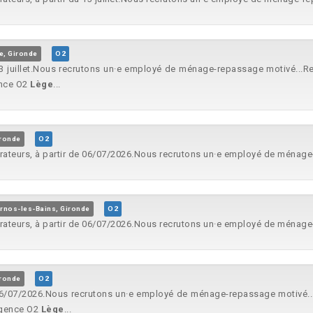
e, Gironde
O2
 13 juillet.Nous recrutons un·e employé de ménage-repassage motivé...R
ence O2
Lège
...
ironde
O2
rateurs, à partir de 06/07/2026.Nous recrutons un·e employé de ménage
rnos-les-Bains, Gironde
O2
rateurs, à partir de 06/07/2026.Nous recrutons un·e employé de ménage
ironde
O2
 06/07/2026.Nous recrutons un·e employé de ménage-repassage motivé..
’agence O2
Lège
...