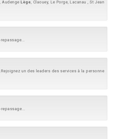
.., Audenge
Lège
, Claouey, Le Porge, Lacanau , St Jean
-repassage...
.Rejoignez un des leaders des services à la personne
-repassage...