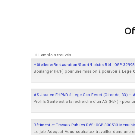
Of
31 emplois trouvés
Hôtellerie/Restauration/Sport/Loisirs Réf : 0GP-3299
Boulanger (H/F) pour une mission à pourvoir à
Lège
AS Jour en EHPAD à Lege Cap Ferret (Gironde, 33) – 
Profils Santé est à la recherche d'un AS (H/F) - pour
Bâtiment et Travaux Publics Réf : 0GP-330533 Menuisi
Le job Adéquat Vous souhaitez travailler dans une en