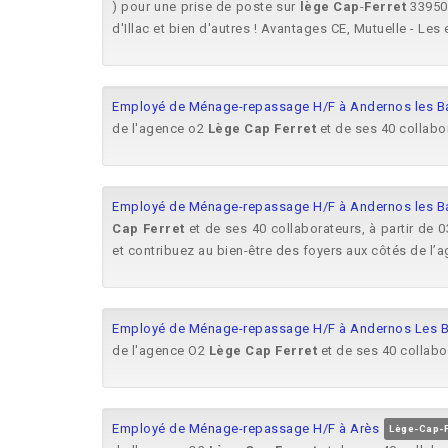
) pour une prise de poste sur
lège
Cap
-
Ferret
33950 
d'Illac et bien d'autres ! Avantages CE, Mutuelle - Les e
Employé de Ménage-repassage H/F à Andernos les B
de l'agence o2
Lège
Cap
Ferret
et de ses 40 collabo
Employé de Ménage-repassage H/F à Andernos les B
Cap
Ferret
et de ses 40 collaborateurs, à partir de
et contribuez au bien-être des foyers aux côtés de l
Employé de Ménage-repassage H/F à Andernos Les B
de l'agence O2
Lège
Cap
Ferret
et de ses 40 collabo
Employé de Ménage-repassage H/F à Arès
Lège-Cap-F