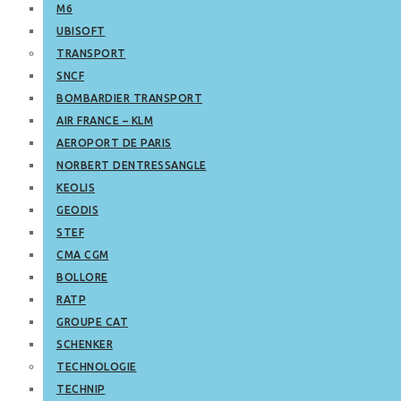
M6
UBISOFT
TRANSPORT
SNCF
BOMBARDIER TRANSPORT
AIR FRANCE – KLM
AEROPORT DE PARIS
NORBERT DENTRESSANGLE
KEOLIS
GEODIS
STEF
CMA CGM
BOLLORE
RATP
GROUPE CAT
SCHENKER
TECHNOLOGIE
TECHNIP