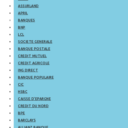
ASSURLAND
APRIL
BANQUES
BNP
LCL
SOCIETE GENERALE
BANQUE POSTALE
CREDIT MUTUEL
CREDIT AGRICOLE
ING DIRECT
BANQUE POPULAIRE
CIC
HSBC
CAISSE D’EPARGNE
CREDIT DU NORD
BPE
BARCLAYS
ALLIANZ BANQUE