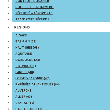
CONTRÔLE DOUANIER
POLICE ET GENDARMERIE
SÉCURITÉ – AÉROPORTS
TRANSPORT SÉCURISÉ
RÉGIONS
ALSACE
BAS-RHIN (67)
HAUT-RHIN (68)
AQUITAINE
DORDOGNE (24)
GIRONDE (33)
LANDES (40)
LOT-ET-GARONNE (47)
PYRÉNÉES ATLANTIQUES (64)
AUVERGNE
ALLIER (03)
CANTAL (15)
HAUTE LOIRE (43)