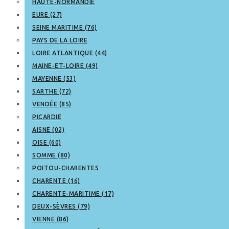
HAUTE-NORMANDIE
EURE (27)
SEINE MARITIME (76)
PAYS DE LA LOIRE
LOIRE ATLANTIQUE (44)
MAINE-ET-LOIRE (49)
MAYENNE (53)
SARTHE (72)
VENDÉE (85)
PICARDIE
AISNE (02)
OISE (60)
SOMME (80)
POITOU-CHARENTES
CHARENTE (16)
CHARENTE-MARITIME (17)
DEUX-SÈVRES (79)
VIENNE (86)