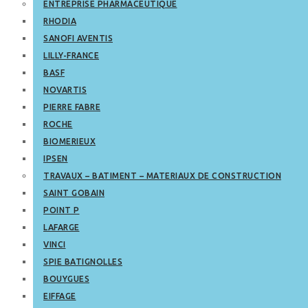
ENTREPRISE PHARMACEUTIQUE
RHODIA
SANOFI AVENTIS
LILLY-FRANCE
BASF
NOVARTIS
PIERRE FABRE
ROCHE
BIOMERIEUX
IPSEN
TRAVAUX – BATIMENT – MATERIAUX DE CONSTRUCTION
SAINT GOBAIN
POINT P
LAFARGE
VINCI
SPIE BATIGNOLLES
BOUYGUES
EIFFAGE