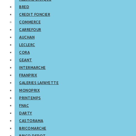
BRED
CREDIT FONCIER
COMMERCE
CARREFOUR
AUCHAN
LECLERC
CORA
GEANT
INTERMARCHE
FRANPRIX
GALERIES LAFAYETTE
MONOPRIX
PRINTEMPS
FNAC
DARTY
CASTORAMA
BRICOMARCHE
BRICO DEPOT