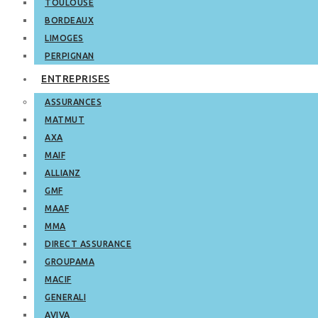
TOULOUSE
BORDEAUX
LIMOGES
PERPIGNAN
ENTREPRISES
ASSURANCES
MATMUT
AXA
MAIF
ALLIANZ
GMF
MAAF
MMA
DIRECT ASSURANCE
GROUPAMA
MACIF
GENERALI
AVIVA