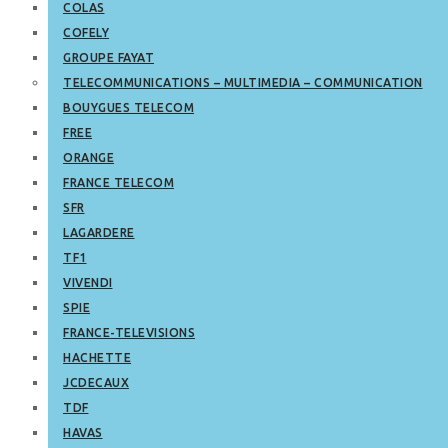
COLAS
COFELY
GROUPE FAYAT
TELECOMMUNICATIONS – MULTIMEDIA – COMMUNICATION
BOUYGUES TELECOM
FREE
ORANGE
FRANCE TELECOM
SFR
LAGARDERE
TF1
VIVENDI
SPIE
FRANCE-TELEVISIONS
HACHETTE
JCDECAUX
TDF
HAVAS