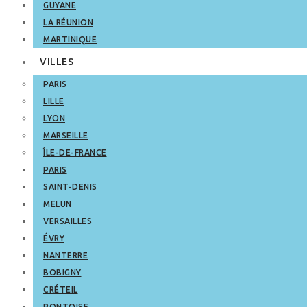
GUYANE
LA RÉUNION
MARTINIQUE
VILLES
PARIS
LILLE
LYON
MARSEILLE
ÎLE-DE-FRANCE
PARIS
SAINT-DENIS
MELUN
VERSAILLES
ÉVRY
NANTERRE
BOBIGNY
CRÉTEIL
PONTOISE