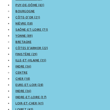
PUY-DE-DÔME (63)
BOURGOGNE
CÔTE-D’OR (21)
NIÈVRE (58)
SAÔNE-ET-LOIRE (71)
YONNE (89)
BRETAGNE
CÔTES D’ARMOR (22)
FINISTÈRE (29)
ILLE-ET-VILAINE (35)
INDRE (36)
CENTRE
CHER (18)
EURE-ET-LOIR (28)
INDRE (36)
INDRE-ET-LOIRE (37)
LOIR-ET-CHER (41)
LOIRET (45)