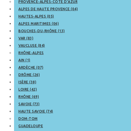
PROVENCE-ALPES-CÔTE D’AZUR
ALPES DE HAUTE PROVENCE (04)
HAUTES-ALPES (05)
ALPES MARITIMES (06)
BOUCHES-DU-RHÔNE (13)
VAR (83)
VAUCLUSE (84)
RHÔNE-ALPES
AIN (1)
ARDÈCHE (07)
DRÔME (26)
ISÈRE (38)
LOIRE (42)
RHÔNE (69)
SAVOIE (73)
HAUTE SAVOIE (74)
DOM-TOM
GUADELOUPE