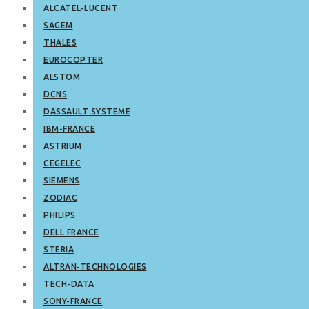
ALCATEL-LUCENT
SAGEM
THALES
EUROCOPTER
ALSTOM
DCNS
DASSAULT SYSTEME
IBM-FRANCE
ASTRIUM
CEGELEC
SIEMENS
ZODIAC
PHILIPS
DELL FRANCE
STERIA
ALTRAN-TECHNOLOGIES
TECH-DATA
SONY-FRANCE