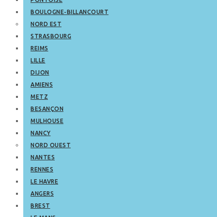
BOULOGNE-BILLANCOURT
NORD EST
STRASBOURG
REIMS
LILLE
DIJON
AMIENS
METZ
BESANÇON
MULHOUSE
NANCY
NORD OUEST
NANTES
RENNES
LE HAVRE
ANGERS
BREST