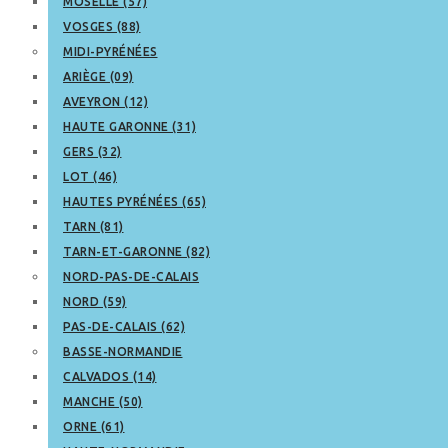
MOSELLE (57)
VOSGES (88)
MIDI-PYRÉNÉES
ARIÈGE (09)
AVEYRON (12)
HAUTE GARONNE (31)
GERS (32)
LOT (46)
HAUTES PYRÉNÉES (65)
TARN (81)
TARN-ET-GARONNE (82)
NORD-PAS-DE-CALAIS
NORD (59)
PAS-DE-CALAIS (62)
BASSE-NORMANDIE
CALVADOS (14)
MANCHE (50)
ORNE (61)