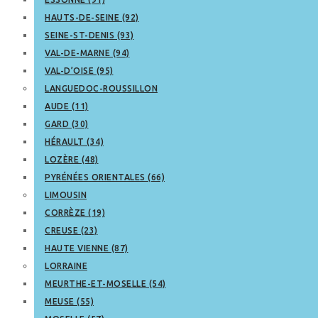
HAUTS-DE-SEINE (92)
SEINE-ST-DENIS (93)
VAL-DE-MARNE (94)
VAL-D’OISE (95)
LANGUEDOC-ROUSSILLON
AUDE (11)
GARD (30)
HÉRAULT (34)
LOZÈRE (48)
PYRÉNÉES ORIENTALES (66)
LIMOUSIN
CORRÈZE (19)
CREUSE (23)
HAUTE VIENNE (87)
LORRAINE
MEURTHE-ET-MOSELLE (54)
MEUSE (55)