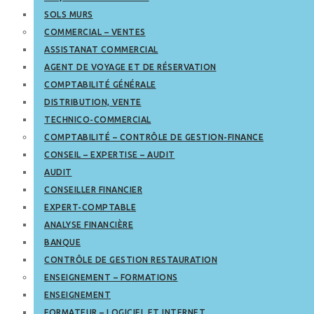
SOLS MURS
COMMERCIAL – VENTES
ASSISTANAT COMMERCIAL
AGENT DE VOYAGE ET DE RÉSERVATION
COMPTABILITÉ GÉNÉRALE
DISTRIBUTION, VENTE
TECHNICO-COMMERCIAL
COMPTABILITÉ – CONTRÔLE DE GESTION-FINANCE
CONSEIL – EXPERTISE – AUDIT
AUDIT
CONSEILLER FINANCIER
EXPERT-COMPTABLE
ANALYSE FINANCIÈRE
BANQUE
CONTRÔLE DE GESTION RESTAURATION
ENSEIGNEMENT – FORMATIONS
ENSEIGNEMENT
FORMATEUR – LOGICIEL ET INTERNET