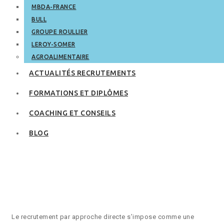
MBDA-FRANCE
BULL
GROUPE ROULLIER
LEROY-SOMER
AGROALIMENTAIRE
ACTUALITÉS RECRUTEMENTS
FORMATIONS ET DIPLÔMES
COACHING ET CONSEILS
BLOG
Le recrutement par
approche directe
Le recrutement par approche directe s’impose comme une