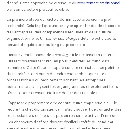
donné. Cette approche se distingue du
recrutement traditionnel
par son caractère proactif et ciblé.
La première étape consiste à définir avec précision le profil
recherché. Cela implique une analyse approfondie des besoins
de l’entreprise, des compétences requises et de la culture
organisationnelle. Un
cahier des charges
détaillé est élaboré,
servant de guide tout au long du processus.
Ensuite vient la phase de
sourcing
, où les chasseurs de têtes
utilisent diverses techniques pour identifier les candidats
potentiels. Cette étape s’appuie sur une connaissance pointue
du marché et des outils de recherche sophistiqués. Les
professionnels du recrutement scrutent les entreprises
concurrentes, analysent les organigrammes et exploitent leurs
réseaux pour dresser une liste de candidats cibles.
L’approche proprement dite constitue une étape cruciale. Elle
requiert tact et diplomatie, car il s’agit souvent de contacter des
professionnels qui ne sont pas en recherche active d’emploi.
Les chasseurs de têtes doivent éveiller l’intérêt du candidat
sans être intrusifs, en présentant l’opportunité de manière