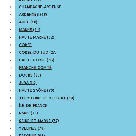
CHAMPAGNE-ARDENNE
ARDENNES (08)
AUBE (10)
MARNE (51)
HAUTE MARNE (52)
CORSE
CORSE-DU-SUD (2A)
HAUTE CORSE (2B)
FRANCHE-COMTÉ
DOUBS (25)
JURA (39)
HAUTE SAÔNE (70)
TERRITOIRE DE BELFORT (90)
ÎLE-DE-FRANCE
PARIS (75)
SEINE-ET-MARNE (77)
YVELINES (78)
ESSONNE (91)