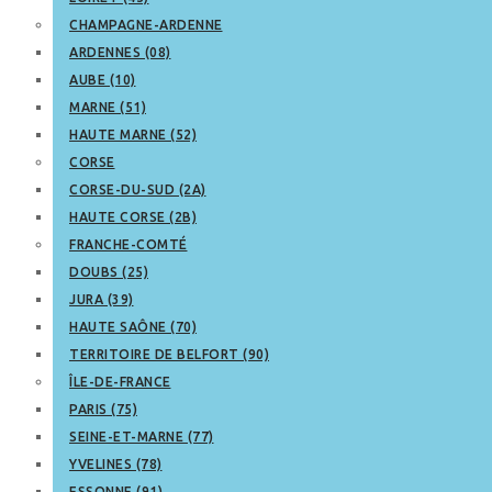
CHAMPAGNE-ARDENNE
ARDENNES (08)
AUBE (10)
MARNE (51)
HAUTE MARNE (52)
CORSE
CORSE-DU-SUD (2A)
HAUTE CORSE (2B)
FRANCHE-COMTÉ
DOUBS (25)
JURA (39)
HAUTE SAÔNE (70)
TERRITOIRE DE BELFORT (90)
ÎLE-DE-FRANCE
PARIS (75)
SEINE-ET-MARNE (77)
YVELINES (78)
ESSONNE (91)