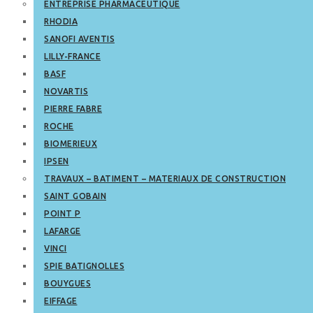
ENTREPRISE PHARMACEUTIQUE
RHODIA
SANOFI AVENTIS
LILLY-FRANCE
BASF
NOVARTIS
PIERRE FABRE
ROCHE
BIOMERIEUX
IPSEN
TRAVAUX – BATIMENT – MATERIAUX DE CONSTRUCTION
SAINT GOBAIN
POINT P
LAFARGE
VINCI
SPIE BATIGNOLLES
BOUYGUES
EIFFAGE