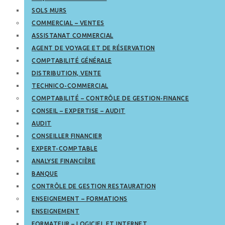
SOLS MURS
COMMERCIAL – VENTES
ASSISTANAT COMMERCIAL
AGENT DE VOYAGE ET DE RÉSERVATION
COMPTABILITÉ GÉNÉRALE
DISTRIBUTION, VENTE
TECHNICO-COMMERCIAL
COMPTABILITÉ – CONTRÔLE DE GESTION-FINANCE
CONSEIL – EXPERTISE – AUDIT
AUDIT
CONSEILLER FINANCIER
EXPERT-COMPTABLE
ANALYSE FINANCIÈRE
BANQUE
CONTRÔLE DE GESTION RESTAURATION
ENSEIGNEMENT – FORMATIONS
ENSEIGNEMENT
FORMATEUR – LOGICIEL ET INTERNET