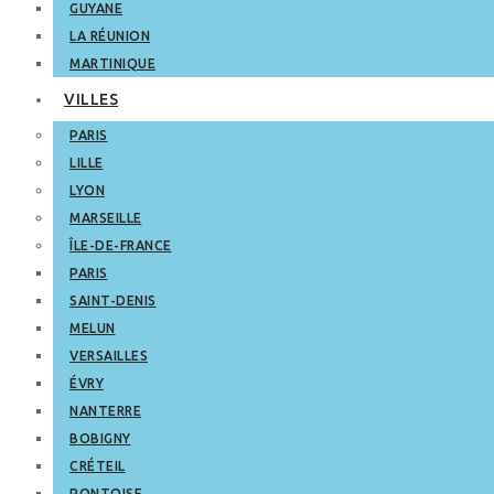
GUYANE
LA RÉUNION
MARTINIQUE
VILLES
PARIS
LILLE
LYON
MARSEILLE
ÎLE-DE-FRANCE
PARIS
SAINT-DENIS
MELUN
VERSAILLES
ÉVRY
NANTERRE
BOBIGNY
CRÉTEIL
PONTOISE