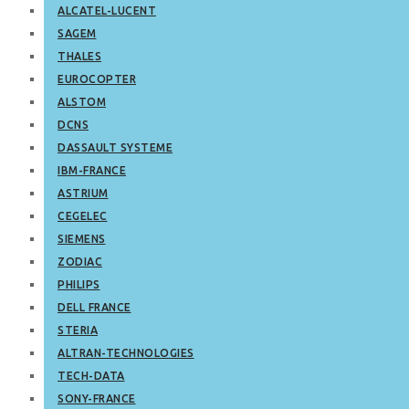
ALCATEL-LUCENT
SAGEM
THALES
EUROCOPTER
ALSTOM
DCNS
DASSAULT SYSTEME
IBM-FRANCE
ASTRIUM
CEGELEC
SIEMENS
ZODIAC
PHILIPS
DELL FRANCE
STERIA
ALTRAN-TECHNOLOGIES
TECH-DATA
SONY-FRANCE