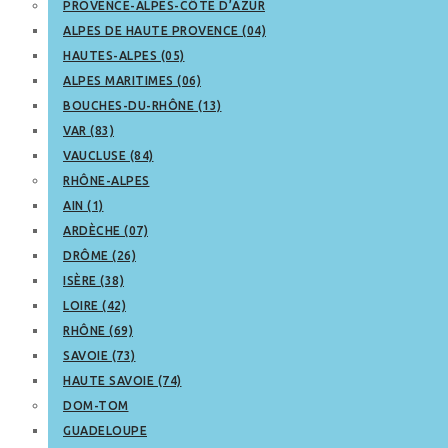
PROVENCE-ALPES-CÔTE D’AZUR
ALPES DE HAUTE PROVENCE (04)
HAUTES-ALPES (05)
ALPES MARITIMES (06)
BOUCHES-DU-RHÔNE (13)
VAR (83)
VAUCLUSE (84)
RHÔNE-ALPES
AIN (1)
ARDÈCHE (07)
DRÔME (26)
ISÈRE (38)
LOIRE (42)
RHÔNE (69)
SAVOIE (73)
HAUTE SAVOIE (74)
DOM-TOM
GUADELOUPE