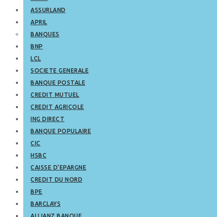
ASSURLAND
APRIL
BANQUES
BNP
LCL
SOCIETE GENERALE
BANQUE POSTALE
CREDIT MUTUEL
CREDIT AGRICOLE
ING DIRECT
BANQUE POPULAIRE
CIC
HSBC
CAISSE D’EPARGNE
CREDIT DU NORD
BPE
BARCLAYS
ALLIANZ BANQUE