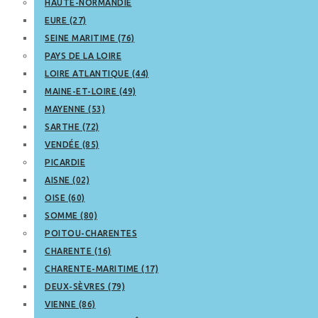
HAUTE-NORMANDIE
EURE (27)
SEINE MARITIME (76)
PAYS DE LA LOIRE
LOIRE ATLANTIQUE (44)
MAINE-ET-LOIRE (49)
MAYENNE (53)
SARTHE (72)
VENDÉE (85)
PICARDIE
AISNE (02)
OISE (60)
SOMME (80)
POITOU-CHARENTES
CHARENTE (16)
CHARENTE-MARITIME (17)
DEUX-SÈVRES (79)
VIENNE (86)