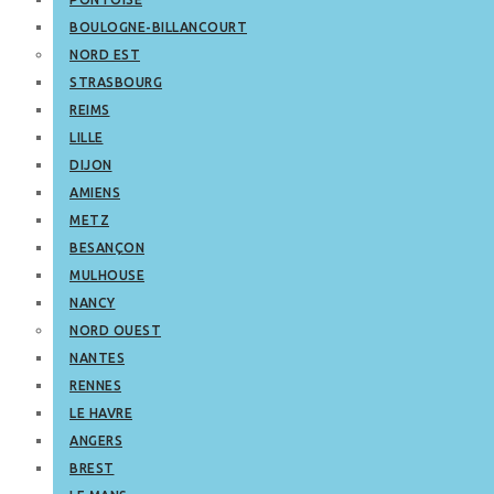
BOULOGNE-BILLANCOURT
NORD EST
STRASBOURG
REIMS
LILLE
DIJON
AMIENS
METZ
BESANÇON
MULHOUSE
NANCY
NORD OUEST
NANTES
RENNES
LE HAVRE
ANGERS
BREST