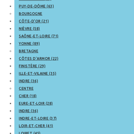
PUY-DE-DÔME (63)
BOURGOGNE
CÔTE-D’OR (21)
NIÈVRE (58)
SAÔNE-ET-LOIRE (71)
YONNE (89)
BRETAGNE
CÔTES D’ARMOR (22)
FINISTÈRE (29)
ILLE-ET-VILAINE (35)
INDRE (36)
CENTRE
CHER (18)
EURE-ET-LOIR (28)
INDRE (36)
INDRE-ET-LOIRE (37)
LOIR-ET-CHER (41)
LOIRET (45)