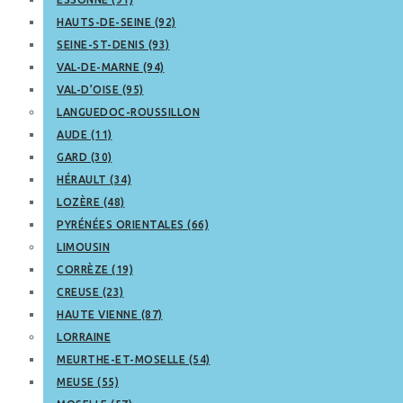
HAUTS-DE-SEINE (92)
SEINE-ST-DENIS (93)
VAL-DE-MARNE (94)
VAL-D’OISE (95)
LANGUEDOC-ROUSSILLON
AUDE (11)
GARD (30)
HÉRAULT (34)
LOZÈRE (48)
PYRÉNÉES ORIENTALES (66)
LIMOUSIN
CORRÈZE (19)
CREUSE (23)
HAUTE VIENNE (87)
LORRAINE
MEURTHE-ET-MOSELLE (54)
MEUSE (55)