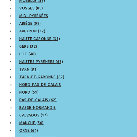
MOSELLE (57)
VOSGES (88)
MIDI-PYRÉNÉES
ARIÈGE (09)
AVEYRON (12)
HAUTE GARONNE (31)
GERS (32)
LOT (46)
HAUTES PYRÉNÉES (65)
TARN (81)
TARN-ET-GARONNE (82)
NORD-PAS-DE-CALAIS
NORD (59)
PAS-DE-CALAIS (62)
BASSE-NORMANDIE
CALVADOS (14)
MANCHE (50)
ORNE (61)