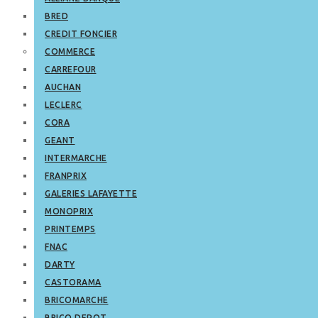
BRED
CREDIT FONCIER
COMMERCE
CARREFOUR
AUCHAN
LECLERC
CORA
GEANT
INTERMARCHE
FRANPRIX
GALERIES LAFAYETTE
MONOPRIX
PRINTEMPS
FNAC
DARTY
CASTORAMA
BRICOMARCHE
BRICO DEPOT