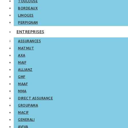
TOULOUSE
BORDEAUX
LIMOGES
PERPIGNAN
ENTREPRISES
ASSURANCES
MATMUT
AXA
MAIF
ALLIANZ
GMF
MAAF
MMA
DIRECT ASSURANCE
GROUPAMA
MACIF
GENERALI
AVIVA