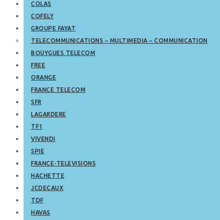
COLAS
COFELY
GROUPE FAYAT
TELECOMMUNICATIONS – MULTIMEDIA – COMMUNICATION
BOUYGUES TELECOM
FREE
ORANGE
FRANCE TELECOM
SFR
LAGARDERE
TF1
VIVENDI
SPIE
FRANCE-TELEVISIONS
HACHETTE
JCDECAUX
TDF
HAVAS