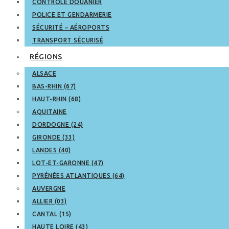
CONTRÔLE DOUANIER
POLICE ET GENDARMERIE
SÉCURITÉ – AÉROPORTS
TRANSPORT SÉCURISÉ
RÉGIONS
ALSACE
BAS-RHIN (67)
HAUT-RHIN (68)
AQUITAINE
DORDOGNE (24)
GIRONDE (33)
LANDES (40)
LOT-ET-GARONNE (47)
PYRÉNÉES ATLANTIQUES (64)
AUVERGNE
ALLIER (03)
CANTAL (15)
HAUTE LOIRE (43)