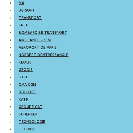
M6
UBISOFT
TRANSPORT
SNCF
BOMBARDIER TRANSPORT
AIR FRANCE – KLM
AEROPORT DE PARIS
NORBERT DENTRESSANGLE
KEOLIS
GEODIS
STEF
CMA CGM
BOLLORE
RATP
GROUPE CAT
SCHENKER
TECHNOLOGIE
TECHNIP