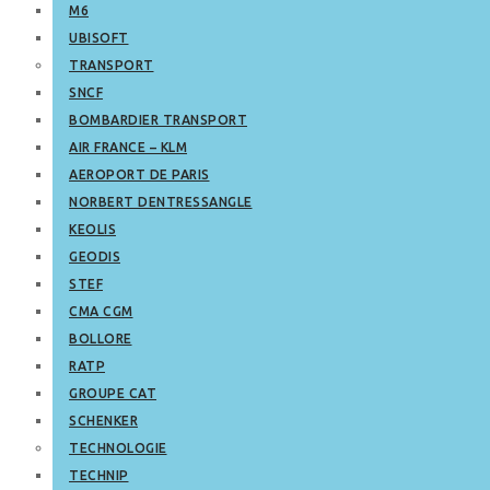
M6
UBISOFT
TRANSPORT
SNCF
BOMBARDIER TRANSPORT
AIR FRANCE – KLM
AEROPORT DE PARIS
NORBERT DENTRESSANGLE
KEOLIS
GEODIS
STEF
CMA CGM
BOLLORE
RATP
GROUPE CAT
SCHENKER
TECHNOLOGIE
TECHNIP