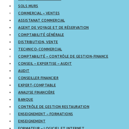
SOLS MURS
COMMERCIAL – VENTES
ASSISTANAT COMMERCIAL
AGENT DE VOYAGE ET DE RÉSERVATION
COMPTABILITÉ GÉNÉRALE
DISTRIBUTION, VENTE
TECHNICO-COMMERCIAL
COMPTABILITÉ – CONTRÔLE DE GESTION-FINANCE
CONSEIL – EXPERTISE – AUDIT
AUDIT
CONSEILLER FINANCIER
EXPERT-COMPTABLE
ANALYSE FINANCIÈRE
BANQUE
CONTRÔLE DE GESTION RESTAURATION
ENSEIGNEMENT – FORMATIONS
ENSEIGNEMENT
FORMATEUR – LOGICIEL ET INTERNET