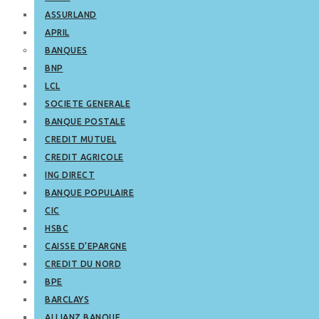
ASSURLAND
APRIL
BANQUES
BNP
LCL
SOCIETE GENERALE
BANQUE POSTALE
CREDIT MUTUEL
CREDIT AGRICOLE
ING DIRECT
BANQUE POPULAIRE
CIC
HSBC
CAISSE D’EPARGNE
CREDIT DU NORD
BPE
BARCLAYS
ALLIANZ BANQUE