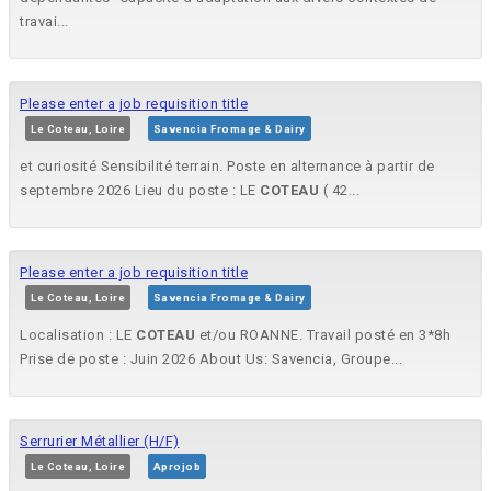
travai...
Please enter a job requisition title
Le Coteau, Loire
Savencia Fromage & Dairy
et curiosité Sensibilité terrain. Poste en alternance à partir de
septembre 2026 Lieu du poste : LE
COTEAU
( 42...
Please enter a job requisition title
Le Coteau, Loire
Savencia Fromage & Dairy
Localisation : LE
COTEAU
et/ou ROANNE. Travail posté en 3*8h
Prise de poste : Juin 2026 About Us: Savencia, Groupe...
Serrurier Métallier (H/F)
Le Coteau, Loire
Aprojob