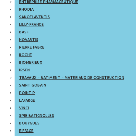
ENTREPRISE PHARMACEUTIQUE
RHODIA
SANOFI AVENTIS
LILLY-FRANCE
BASF
NOVARTIS
PIERRE FABRE
ROCHE
BIOMERIEUX
IPSEN
TRAVAUX – BATIMENT – MATERIAUX DE CONSTRUCTION
SAINT GOBAIN
POINT P
LAFARGE
VINCI
SPIE BATIGNOLLES
BOUYGUES
EIFFAGE