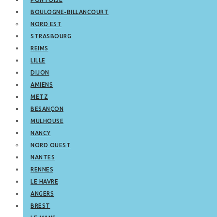
BOULOGNE-BILLANCOURT
NORD EST
STRASBOURG
REIMS
LILLE
DIJON
AMIENS
METZ
BESANÇON
MULHOUSE
NANCY
NORD OUEST
NANTES
RENNES
LE HAVRE
ANGERS
BREST