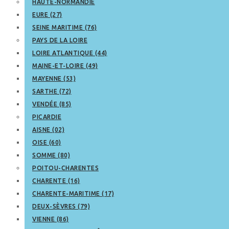
HAUTE-NORMANDIE
EURE (27)
SEINE MARITIME (76)
PAYS DE LA LOIRE
LOIRE ATLANTIQUE (44)
MAINE-ET-LOIRE (49)
MAYENNE (53)
SARTHE (72)
VENDÉE (85)
PICARDIE
AISNE (02)
OISE (60)
SOMME (80)
POITOU-CHARENTES
CHARENTE (16)
CHARENTE-MARITIME (17)
DEUX-SÈVRES (79)
VIENNE (86)