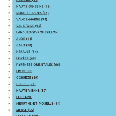
HAUTS-DE-SEINE (92)
SEINE-ST-DENIS (93)
VAL-DE-MARNE (94)
VAL-D’OISE (95)
LANGUEDOC-ROUSSILLON
AUDE (11)
GARD (30)
HÉRAULT (34)
LOZÈRE (48)
PYRÉNÉES ORIENTALES (66)
LIMOUSIN
CORRÈZE (19)
CREUSE (23)
HAUTE VIENNE (87)
LORRAINE
MEURTHE-ET-MOSELLE (54)
MEUSE (55)