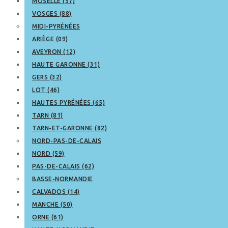
MOSELLE (57)
VOSGES (88)
MIDI-PYRÉNÉES
ARIÈGE (09)
AVEYRON (12)
HAUTE GARONNE (31)
GERS (32)
LOT (46)
HAUTES PYRÉNÉES (65)
TARN (81)
TARN-ET-GARONNE (82)
NORD-PAS-DE-CALAIS
NORD (59)
PAS-DE-CALAIS (62)
BASSE-NORMANDIE
CALVADOS (14)
MANCHE (50)
ORNE (61)