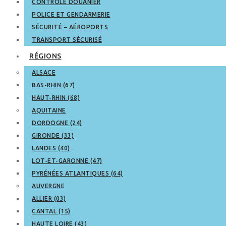
CONTRÔLE DOUANIER
POLICE ET GENDARMERIE
SÉCURITÉ – AÉROPORTS
TRANSPORT SÉCURISÉ
RÉGIONS
ALSACE
BAS-RHIN (67)
HAUT-RHIN (68)
AQUITAINE
DORDOGNE (24)
GIRONDE (33)
LANDES (40)
LOT-ET-GARONNE (47)
PYRÉNÉES ATLANTIQUES (64)
AUVERGNE
ALLIER (03)
CANTAL (15)
HAUTE LOIRE (43)