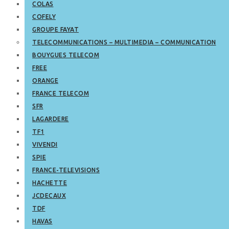
COLAS
COFELY
GROUPE FAYAT
TELECOMMUNICATIONS – MULTIMEDIA – COMMUNICATION
BOUYGUES TELECOM
FREE
ORANGE
FRANCE TELECOM
SFR
LAGARDERE
TF1
VIVENDI
SPIE
FRANCE-TELEVISIONS
HACHETTE
JCDECAUX
TDF
HAVAS