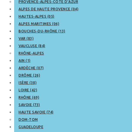
PROVENCE-ALPES-CÔTE D’AZUR
ALPES DE HAUTE PROVENCE (04)
HAUTES-ALPES (05)
ALPES MARITIMES (06)
BOUCHES-DU-RHÔNE (13)
VAR (83)
VAUCLUSE (84)
RHÔNE-ALPES
AIN (1)
ARDÈCHE (07)
DRÔME (26)
ISÈRE (38)
LOIRE (42)
RHÔNE (69)
SAVOIE (73)
HAUTE SAVOIE (74)
DOM-TOM
GUADELOUPE