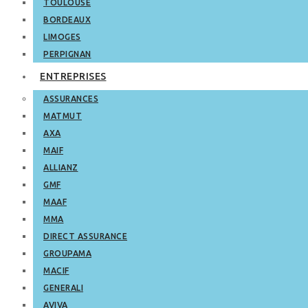
TOULOUSE
BORDEAUX
LIMOGES
PERPIGNAN
ENTREPRISES
ASSURANCES
MATMUT
AXA
MAIF
ALLIANZ
GMF
MAAF
MMA
DIRECT ASSURANCE
GROUPAMA
MACIF
GENERALI
AVIVA