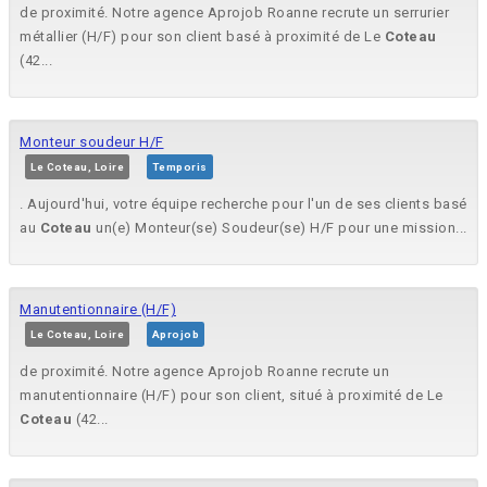
de proximité. Notre agence Aprojob Roanne recrute un serrurier
métallier (H/F) pour son client basé à proximité de Le
Coteau
(42...
Monteur soudeur H/F
Le Coteau, Loire
Temporis
. Aujourd'hui, votre équipe recherche pour l'un de ses clients basé
au
Coteau
un(e) Monteur(se) Soudeur(se) H/F pour une mission...
Manutentionnaire (H/F)
Le Coteau, Loire
Aprojob
de proximité. Notre agence Aprojob Roanne recrute un
manutentionnaire (H/F) pour son client, situé à proximité de Le
Coteau
(42...