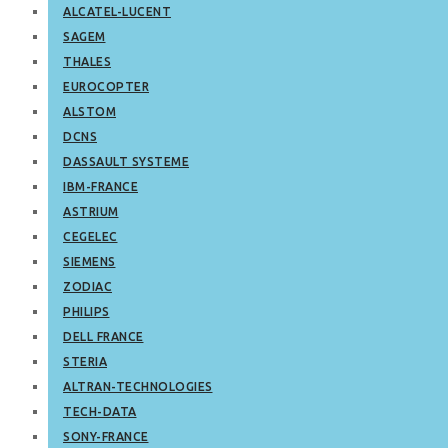
ALCATEL-LUCENT
SAGEM
THALES
EUROCOPTER
ALSTOM
DCNS
DASSAULT SYSTEME
IBM-FRANCE
ASTRIUM
CEGELEC
SIEMENS
ZODIAC
PHILIPS
DELL FRANCE
STERIA
ALTRAN-TECHNOLOGIES
TECH-DATA
SONY-FRANCE