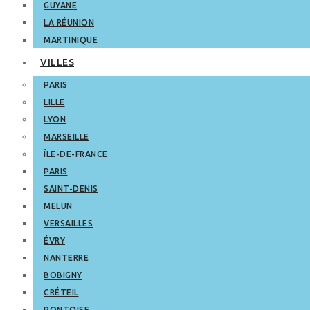
GUYANE
LA RÉUNION
MARTINIQUE
VILLES
PARIS
LILLE
LYON
MARSEILLE
ÎLE-DE-FRANCE
PARIS
SAINT-DENIS
MELUN
VERSAILLES
ÉVRY
NANTERRE
BOBIGNY
CRÉTEIL
PONTOISE