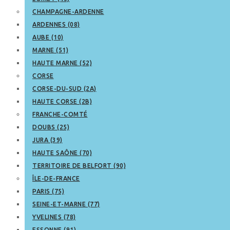
CHAMPAGNE-ARDENNE
ARDENNES (08)
AUBE (10)
MARNE (51)
HAUTE MARNE (52)
CORSE
CORSE-DU-SUD (2A)
HAUTE CORSE (2B)
FRANCHE-COMTÉ
DOUBS (25)
JURA (39)
HAUTE SAÔNE (70)
TERRITOIRE DE BELFORT (90)
ÎLE-DE-FRANCE
PARIS (75)
SEINE-ET-MARNE (77)
YVELINES (78)
ESSONNE (91)