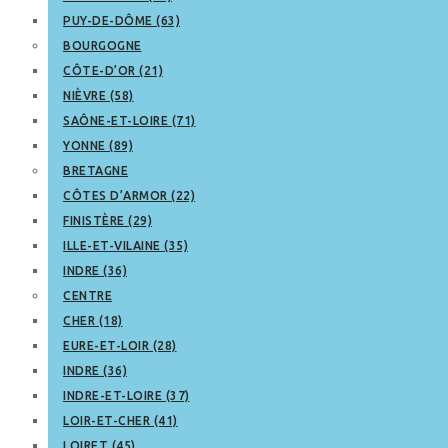
PUY-DE-DÔME (63)
BOURGOGNE
CÔTE-D’OR (21)
NIÈVRE (58)
SAÔNE-ET-LOIRE (71)
YONNE (89)
BRETAGNE
CÔTES D’ARMOR (22)
FINISTÈRE (29)
ILLE-ET-VILAINE (35)
INDRE (36)
CENTRE
CHER (18)
EURE-ET-LOIR (28)
INDRE (36)
INDRE-ET-LOIRE (37)
LOIR-ET-CHER (41)
LOIRET (45)