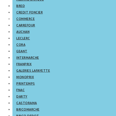
BRED
CREDIT FONCIER
COMMERCE
CARREFOUR
AUCHAN
LECLERC
CORA
GEANT
INTERMARCHE
FRANPRIX
GALERIES LAFAYETTE
MONOPRIX
PRINTEMPS
FNAC
DARTY
CASTORAMA
BRICOMARCHE
BRICO DEPOT