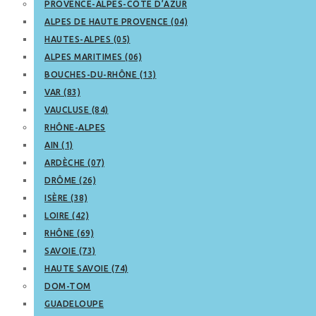
PROVENCE-ALPES-CÔTE D’AZUR
ALPES DE HAUTE PROVENCE (04)
HAUTES-ALPES (05)
ALPES MARITIMES (06)
BOUCHES-DU-RHÔNE (13)
VAR (83)
VAUCLUSE (84)
RHÔNE-ALPES
AIN (1)
ARDÈCHE (07)
DRÔME (26)
ISÈRE (38)
LOIRE (42)
RHÔNE (69)
SAVOIE (73)
HAUTE SAVOIE (74)
DOM-TOM
GUADELOUPE