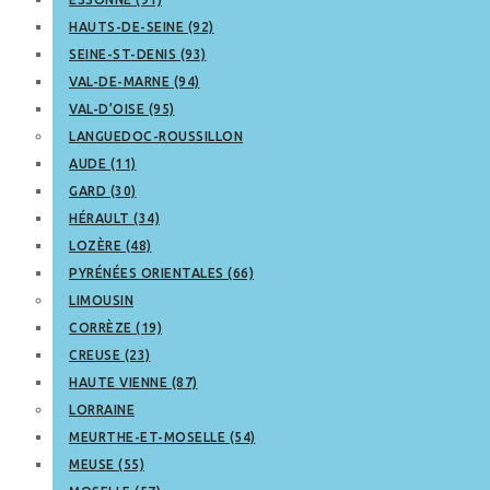
HAUTS-DE-SEINE (92)
SEINE-ST-DENIS (93)
VAL-DE-MARNE (94)
VAL-D’OISE (95)
LANGUEDOC-ROUSSILLON
AUDE (11)
GARD (30)
HÉRAULT (34)
LOZÈRE (48)
PYRÉNÉES ORIENTALES (66)
LIMOUSIN
CORRÈZE (19)
CREUSE (23)
HAUTE VIENNE (87)
LORRAINE
MEURTHE-ET-MOSELLE (54)
MEUSE (55)