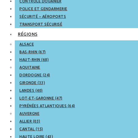
CONTRÔLE DOUANIER
POLICE ET GENDARMERIE
SÉCURITÉ – AÉROPORTS
TRANSPORT SÉCURISÉ
RÉGIONS
ALSACE
BAS-RHIN (67)
HAUT-RHIN (68)
AQUITAINE
DORDOGNE (24)
GIRONDE (33)
LANDES (40)
LOT-ET-GARONNE (47)
PYRÉNÉES ATLANTIQUES (64)
AUVERGNE
ALLIER (03)
CANTAL (15)
HAUTE LOIRE (43)