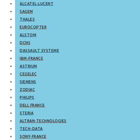
ALCATEL-LUCENT
SAGEM
THALES
EUROCOPTER
ALSTOM
DCNS
DASSAULT SYSTEME
IBM-FRANCE
ASTRIUM
CEGELEC
SIEMENS
ZODIAC
PHILIPS
DELL FRANCE
STERIA
ALTRAN-TECHNOLOGIES
TECH-DATA
SONY-FRANCE