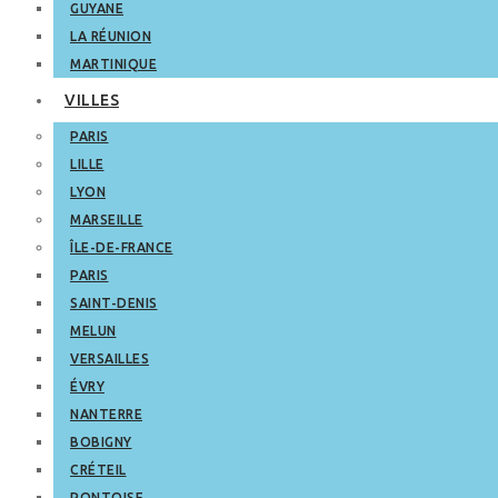
GUYANE
LA RÉUNION
MARTINIQUE
VILLES
PARIS
LILLE
LYON
MARSEILLE
ÎLE-DE-FRANCE
PARIS
SAINT-DENIS
MELUN
VERSAILLES
ÉVRY
NANTERRE
BOBIGNY
CRÉTEIL
PONTOISE