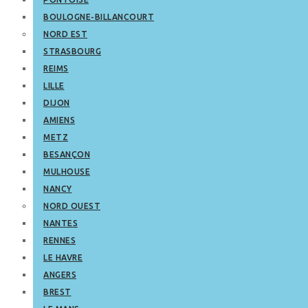
BOULOGNE-BILLANCOURT
NORD EST
STRASBOURG
REIMS
LILLE
DIJON
AMIENS
METZ
BESANÇON
MULHOUSE
NANCY
NORD OUEST
NANTES
RENNES
LE HAVRE
ANGERS
BREST