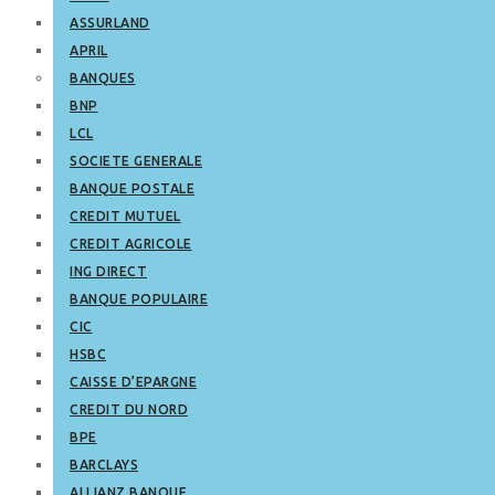
ASSURLAND
APRIL
BANQUES
BNP
LCL
SOCIETE GENERALE
BANQUE POSTALE
CREDIT MUTUEL
CREDIT AGRICOLE
ING DIRECT
BANQUE POPULAIRE
CIC
HSBC
CAISSE D’EPARGNE
CREDIT DU NORD
BPE
BARCLAYS
ALLIANZ BANQUE