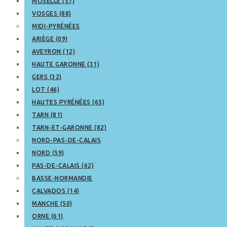
MOSELLE (57)
VOSGES (88)
MIDI-PYRÉNÉES
ARIÈGE (09)
AVEYRON (12)
HAUTE GARONNE (31)
GERS (32)
LOT (46)
HAUTES PYRÉNÉES (65)
TARN (81)
TARN-ET-GARONNE (82)
NORD-PAS-DE-CALAIS
NORD (59)
PAS-DE-CALAIS (62)
BASSE-NORMANDIE
CALVADOS (14)
MANCHE (50)
ORNE (61)