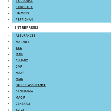
TOULOUSE
BORDEAUX
LIMOGES
PERPIGNAN
ENTREPRISES
ASSURANCES
MATMUT
AXA
MAIF
ALLIANZ
GMF
MAAF
MMA
DIRECT ASSURANCE
GROUPAMA
MACIF
GENERALI
AVIVA