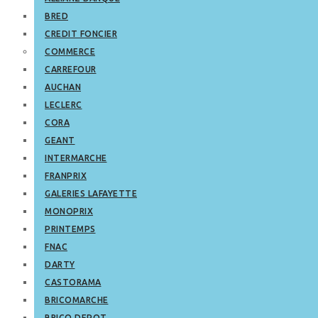
BRED
CREDIT FONCIER
COMMERCE
CARREFOUR
AUCHAN
LECLERC
CORA
GEANT
INTERMARCHE
FRANPRIX
GALERIES LAFAYETTE
MONOPRIX
PRINTEMPS
FNAC
DARTY
CASTORAMA
BRICOMARCHE
BRICO DEPOT