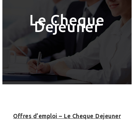
Le Cheque
Dejeuner
Offres d’emploi – Le Cheque Dejeuner