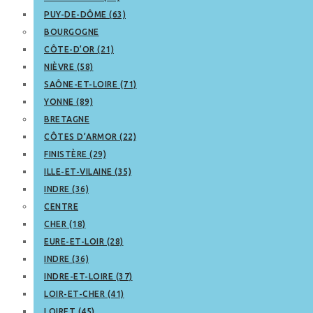
PUY-DE-DÔME (63)
BOURGOGNE
CÔTE-D’OR (21)
NIÈVRE (58)
SAÔNE-ET-LOIRE (71)
YONNE (89)
BRETAGNE
CÔTES D’ARMOR (22)
FINISTÈRE (29)
ILLE-ET-VILAINE (35)
INDRE (36)
CENTRE
CHER (18)
EURE-ET-LOIR (28)
INDRE (36)
INDRE-ET-LOIRE (37)
LOIR-ET-CHER (41)
LOIRET (45)