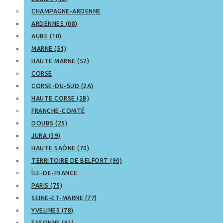
CHAMPAGNE-ARDENNE
ARDENNES (08)
AUBE (10)
MARNE (51)
HAUTE MARNE (52)
CORSE
CORSE-DU-SUD (2A)
HAUTE CORSE (2B)
FRANCHE-COMTÉ
DOUBS (25)
JURA (39)
HAUTE SAÔNE (70)
TERRITOIRE DE BELFORT (90)
ÎLE-DE-FRANCE
PARIS (75)
SEINE-ET-MARNE (77)
YVELINES (78)
ESSONNE (91)