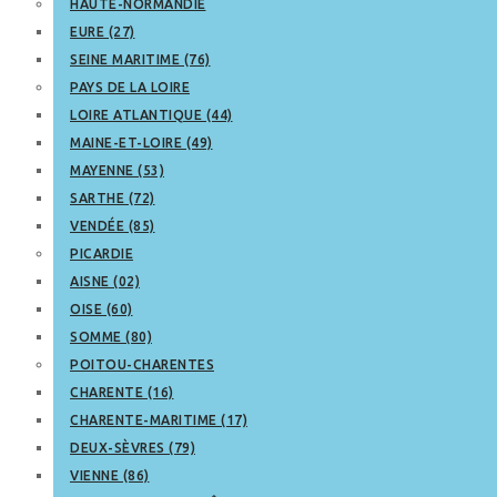
HAUTE-NORMANDIE
EURE (27)
SEINE MARITIME (76)
PAYS DE LA LOIRE
LOIRE ATLANTIQUE (44)
MAINE-ET-LOIRE (49)
MAYENNE (53)
SARTHE (72)
VENDÉE (85)
PICARDIE
AISNE (02)
OISE (60)
SOMME (80)
POITOU-CHARENTES
CHARENTE (16)
CHARENTE-MARITIME (17)
DEUX-SÈVRES (79)
VIENNE (86)