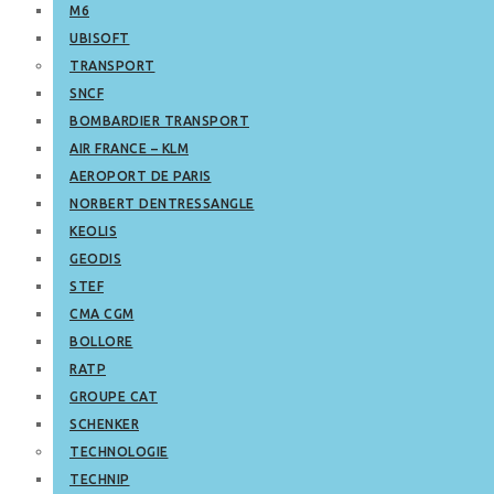
M6
UBISOFT
TRANSPORT
SNCF
BOMBARDIER TRANSPORT
AIR FRANCE – KLM
AEROPORT DE PARIS
NORBERT DENTRESSANGLE
KEOLIS
GEODIS
STEF
CMA CGM
BOLLORE
RATP
GROUPE CAT
SCHENKER
TECHNOLOGIE
TECHNIP