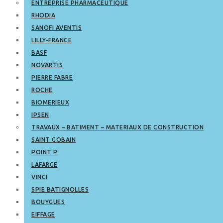
ENTREPRISE PHARMACEUTIQUE
RHODIA
SANOFI AVENTIS
LILLY-FRANCE
BASF
NOVARTIS
PIERRE FABRE
ROCHE
BIOMERIEUX
IPSEN
TRAVAUX – BATIMENT – MATERIAUX DE CONSTRUCTION
SAINT GOBAIN
POINT P
LAFARGE
VINCI
SPIE BATIGNOLLES
BOUYGUES
EIFFAGE