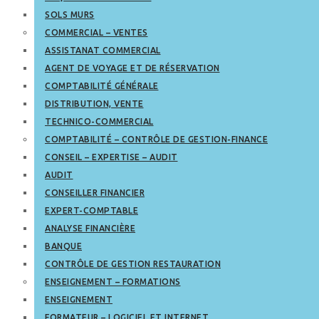
SOLS MURS
COMMERCIAL – VENTES
ASSISTANAT COMMERCIAL
AGENT DE VOYAGE ET DE RÉSERVATION
COMPTABILITÉ GÉNÉRALE
DISTRIBUTION, VENTE
TECHNICO-COMMERCIAL
COMPTABILITÉ – CONTRÔLE DE GESTION-FINANCE
CONSEIL – EXPERTISE – AUDIT
AUDIT
CONSEILLER FINANCIER
EXPERT-COMPTABLE
ANALYSE FINANCIÈRE
BANQUE
CONTRÔLE DE GESTION RESTAURATION
ENSEIGNEMENT – FORMATIONS
ENSEIGNEMENT
FORMATEUR – LOGICIEL ET INTERNET