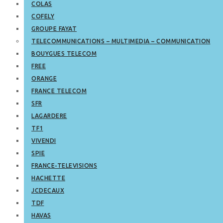
COLAS
COFELY
GROUPE FAYAT
TELECOMMUNICATIONS – MULTIMEDIA – COMMUNICATION
BOUYGUES TELECOM
FREE
ORANGE
FRANCE TELECOM
SFR
LAGARDERE
TF1
VIVENDI
SPIE
FRANCE-TELEVISIONS
HACHETTE
JCDECAUX
TDF
HAVAS