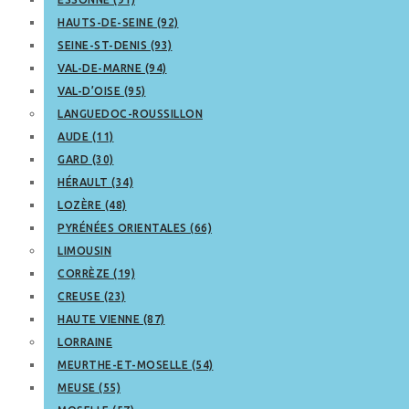
HAUTS-DE-SEINE (92)
SEINE-ST-DENIS (93)
VAL-DE-MARNE (94)
VAL-D’OISE (95)
LANGUEDOC-ROUSSILLON
AUDE (11)
GARD (30)
HÉRAULT (34)
LOZÈRE (48)
PYRÉNÉES ORIENTALES (66)
LIMOUSIN
CORRÈZE (19)
CREUSE (23)
HAUTE VIENNE (87)
LORRAINE
MEURTHE-ET-MOSELLE (54)
MEUSE (55)