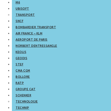
M6
UBISOFT
TRANSPORT
SNCF
BOMBARDIER TRANSPORT
AIR FRANCE – KLM
AEROPORT DE PARIS
NORBERT DENTRESSANGLE
KEOLIS
GEODIS
STEF
CMA CGM
BOLLORE
RATP
GROUPE CAT
SCHENKER
TECHNOLOGIE
TECHNIP