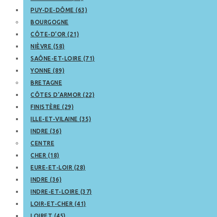
PUY-DE-DÔME (63)
BOURGOGNE
CÔTE-D’OR (21)
NIÈVRE (58)
SAÔNE-ET-LOIRE (71)
YONNE (89)
BRETAGNE
CÔTES D’ARMOR (22)
FINISTÈRE (29)
ILLE-ET-VILAINE (35)
INDRE (36)
CENTRE
CHER (18)
EURE-ET-LOIR (28)
INDRE (36)
INDRE-ET-LOIRE (37)
LOIR-ET-CHER (41)
LOIRET (45)