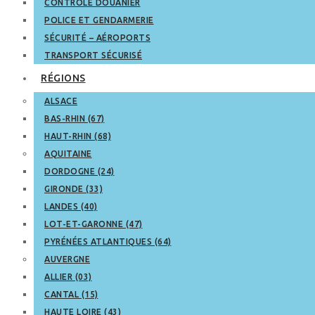
CONTRÔLE DOUANIER
POLICE ET GENDARMERIE
SÉCURITÉ – AÉROPORTS
TRANSPORT SÉCURISÉ
RÉGIONS
ALSACE
BAS-RHIN (67)
HAUT-RHIN (68)
AQUITAINE
DORDOGNE (24)
GIRONDE (33)
LANDES (40)
LOT-ET-GARONNE (47)
PYRÉNÉES ATLANTIQUES (64)
AUVERGNE
ALLIER (03)
CANTAL (15)
HAUTE LOIRE (43)