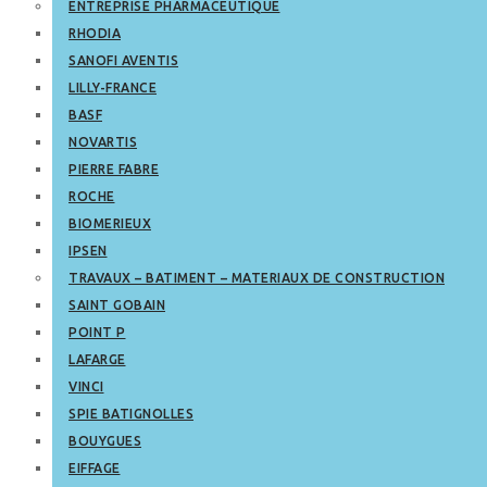
ENTREPRISE PHARMACEUTIQUE
RHODIA
SANOFI AVENTIS
LILLY-FRANCE
BASF
NOVARTIS
PIERRE FABRE
ROCHE
BIOMERIEUX
IPSEN
TRAVAUX – BATIMENT – MATERIAUX DE CONSTRUCTION
SAINT GOBAIN
POINT P
LAFARGE
VINCI
SPIE BATIGNOLLES
BOUYGUES
EIFFAGE