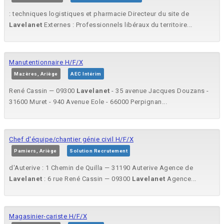
: techniques logistiques et pharmacie Directeur du site de
Lavelanet
Externes : Professionnels libéraux du territoire...
Manutentionnaire H/F/X
Mazères, Ariège
AEC Intérim
René Cassin — 09300
Lavelanet
- 35 avenue Jacques Douzans -
31600 Muret - 940 Avenue Eole - 66000 Perpignan...
Chef d'équipe/chantier génie civil H/F/X
Pamiers, Ariège
Solution Recrutement
d'Auterive : 1 Chemin de Quilla — 31190 Auterive Agence de
Lavelanet
: 6 rue René Cassin — 09300
Lavelanet
Agence...
Magasinier-cariste H/F/X