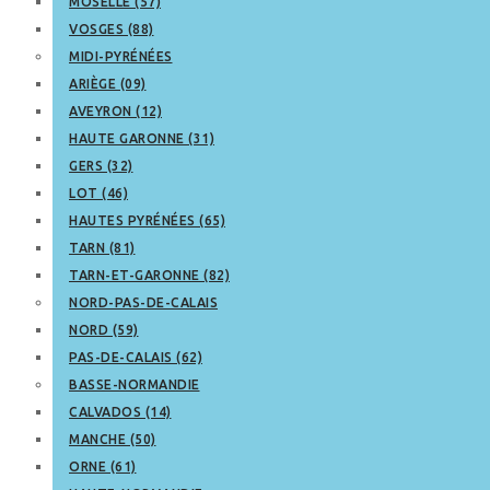
MOSELLE (57)
VOSGES (88)
MIDI-PYRÉNÉES
ARIÈGE (09)
AVEYRON (12)
HAUTE GARONNE (31)
GERS (32)
LOT (46)
HAUTES PYRÉNÉES (65)
TARN (81)
TARN-ET-GARONNE (82)
NORD-PAS-DE-CALAIS
NORD (59)
PAS-DE-CALAIS (62)
BASSE-NORMANDIE
CALVADOS (14)
MANCHE (50)
ORNE (61)