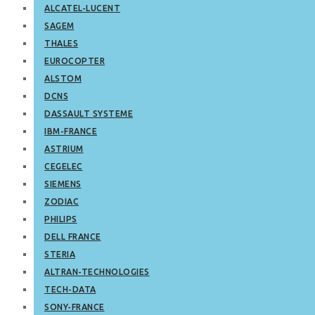
ALCATEL-LUCENT
SAGEM
THALES
EUROCOPTER
ALSTOM
DCNS
DASSAULT SYSTEME
IBM-FRANCE
ASTRIUM
CEGELEC
SIEMENS
ZODIAC
PHILIPS
DELL FRANCE
STERIA
ALTRAN-TECHNOLOGIES
TECH-DATA
SONY-FRANCE