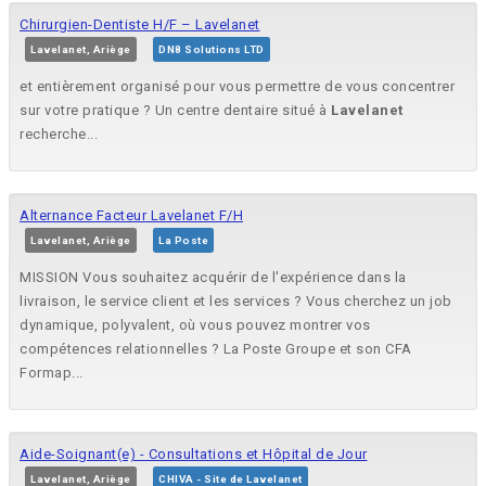
Chirurgien-Dentiste H/F – Lavelanet
Lavelanet, Ariège
DN8 Solutions LTD
et entièrement organisé pour vous permettre de vous concentrer
sur votre pratique ? Un centre dentaire situé à
Lavelanet
recherche...
Alternance Facteur Lavelanet F/H
Lavelanet, Ariège
La Poste
MISSION Vous souhaitez acquérir de l'expérience dans la
livraison, le service client et les services ? Vous cherchez un job
dynamique, polyvalent, où vous pouvez montrer vos
compétences relationnelles ? La Poste Groupe et son CFA
Formap...
Aide-Soignant(e) - Consultations et Hôpital de Jour
Lavelanet, Ariège
CHIVA - Site de Lavelanet