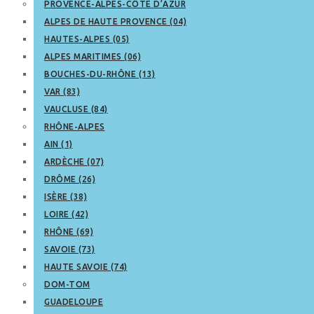
PROVENCE-ALPES-CÔTE D’AZUR
ALPES DE HAUTE PROVENCE (04)
HAUTES-ALPES (05)
ALPES MARITIMES (06)
BOUCHES-DU-RHÔNE (13)
VAR (83)
VAUCLUSE (84)
RHÔNE-ALPES
AIN (1)
ARDÈCHE (07)
DRÔME (26)
ISÈRE (38)
LOIRE (42)
RHÔNE (69)
SAVOIE (73)
HAUTE SAVOIE (74)
DOM-TOM
GUADELOUPE