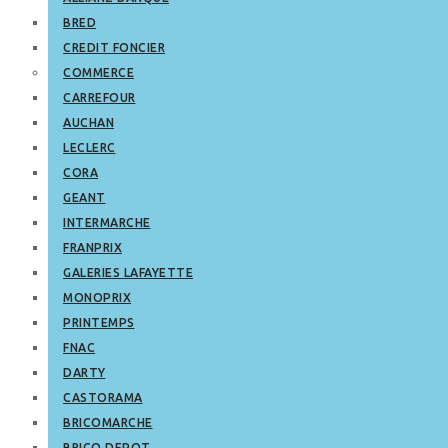
BRED
CREDIT FONCIER
COMMERCE
CARREFOUR
AUCHAN
LECLERC
CORA
GEANT
INTERMARCHE
FRANPRIX
GALERIES LAFAYETTE
MONOPRIX
PRINTEMPS
FNAC
DARTY
CASTORAMA
BRICOMARCHE
BRICO DEPOT