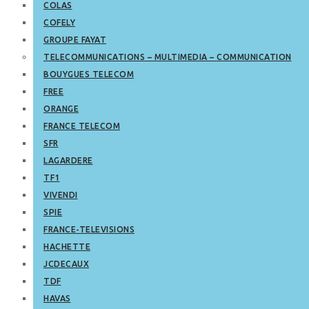
COLAS
COFELY
GROUPE FAYAT
TELECOMMUNICATIONS – MULTIMEDIA – COMMUNICATION
BOUYGUES TELECOM
FREE
ORANGE
FRANCE TELECOM
SFR
LAGARDERE
TF1
VIVENDI
SPIE
FRANCE-TELEVISIONS
HACHETTE
JCDECAUX
TDF
HAVAS