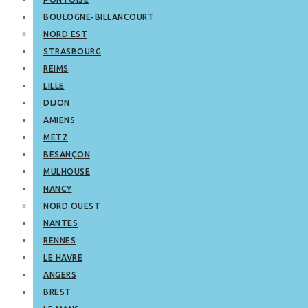
BOULOGNE-BILLANCOURT
NORD EST
STRASBOURG
REIMS
LILLE
DIJON
AMIENS
METZ
BESANÇON
MULHOUSE
NANCY
NORD OUEST
NANTES
RENNES
LE HAVRE
ANGERS
BREST