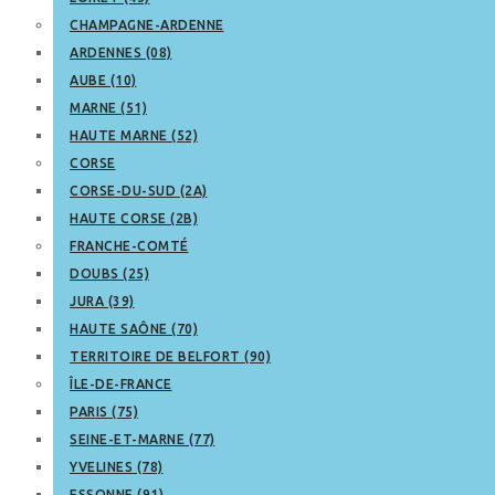
CHAMPAGNE-ARDENNE
ARDENNES (08)
AUBE (10)
MARNE (51)
HAUTE MARNE (52)
CORSE
CORSE-DU-SUD (2A)
HAUTE CORSE (2B)
FRANCHE-COMTÉ
DOUBS (25)
JURA (39)
HAUTE SAÔNE (70)
TERRITOIRE DE BELFORT (90)
ÎLE-DE-FRANCE
PARIS (75)
SEINE-ET-MARNE (77)
YVELINES (78)
ESSONNE (91)