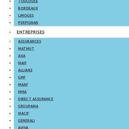
TOULOUSE
BORDEAUX
LIMOGES
PERPIGNAN
ENTREPRISES
ASSURANCES
MATMUT
AXA
MAIF
ALLIANZ
GMF
MAAF
MMA
DIRECT ASSURANCE
GROUPAMA
MACIF
GENERALI
AVIVA