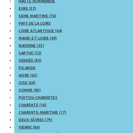
HAUTE-NORMANDIE
EURE (27)
SEINE MARITIME (76)
PAYS DE LA LOIRE
LOIRE ATLANTIQUE (44)
MAINE-ET-LOIRE (49)
MAYENNE (53)
SARTHE (72)
VENDÉE (85)
PICARDIE
AISNE (02)
OISE (60)
SOMME (80)
POITOU-CHARENTES
CHARENTE (16)
CHARENTE-MARITIME (17)
DEUX-SÈVRES (79)
VIENNE (86)