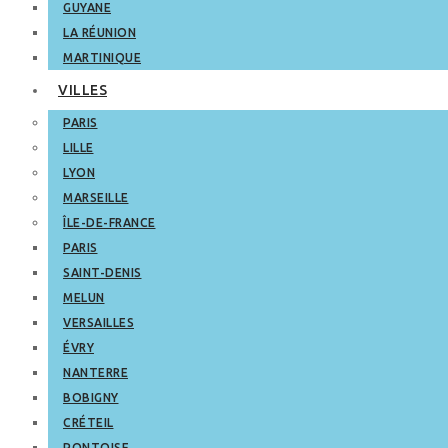
GUYANE
LA RÉUNION
MARTINIQUE
VILLES
PARIS
LILLE
LYON
MARSEILLE
ÎLE-DE-FRANCE
PARIS
SAINT-DENIS
MELUN
VERSAILLES
ÉVRY
NANTERRE
BOBIGNY
CRÉTEIL
PONTOISE