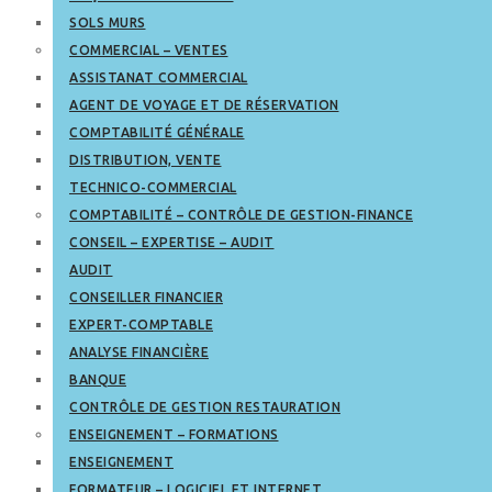
SOLS MURS
COMMERCIAL – VENTES
ASSISTANAT COMMERCIAL
AGENT DE VOYAGE ET DE RÉSERVATION
COMPTABILITÉ GÉNÉRALE
DISTRIBUTION, VENTE
TECHNICO-COMMERCIAL
COMPTABILITÉ – CONTRÔLE DE GESTION-FINANCE
CONSEIL – EXPERTISE – AUDIT
AUDIT
CONSEILLER FINANCIER
EXPERT-COMPTABLE
ANALYSE FINANCIÈRE
BANQUE
CONTRÔLE DE GESTION RESTAURATION
ENSEIGNEMENT – FORMATIONS
ENSEIGNEMENT
FORMATEUR – LOGICIEL ET INTERNET