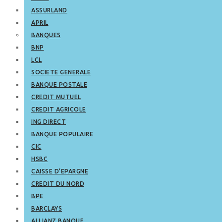
ASSURLAND
APRIL
BANQUES
BNP
LCL
SOCIETE GENERALE
BANQUE POSTALE
CREDIT MUTUEL
CREDIT AGRICOLE
ING DIRECT
BANQUE POPULAIRE
CIC
HSBC
CAISSE D’EPARGNE
CREDIT DU NORD
BPE
BARCLAYS
ALLIANZ BANQUE