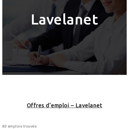
Lavelanet
Offres d’emploi – Lavelanet
83 emplois trouvés