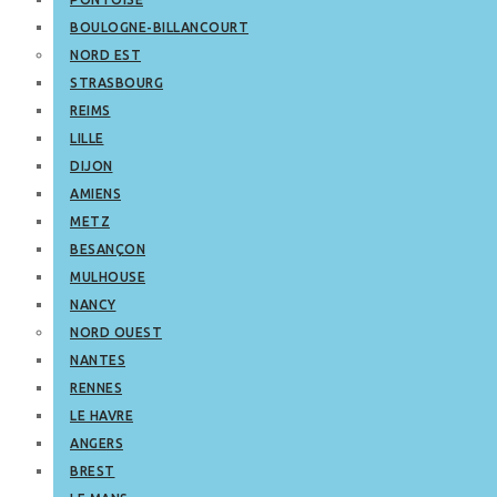
BOULOGNE-BILLANCOURT
NORD EST
STRASBOURG
REIMS
LILLE
DIJON
AMIENS
METZ
BESANÇON
MULHOUSE
NANCY
NORD OUEST
NANTES
RENNES
LE HAVRE
ANGERS
BREST