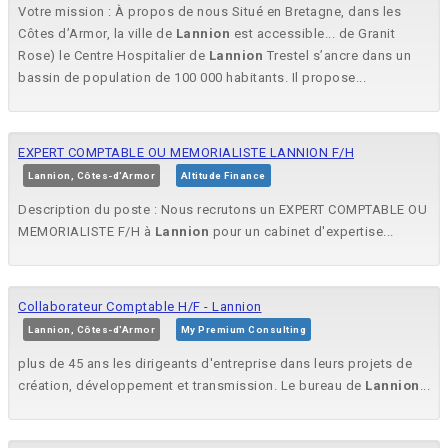
Votre mission : À propos de nous Situé en Bretagne, dans les
Côtes d’Armor, la ville de
Lannion
est accessible... de Granit
Rose) le Centre Hospitalier de
Lannion
Trestel s’ancre dans un
bassin de population de 100 000 habitants. Il propose...
EXPERT COMPTABLE OU MEMORIALISTE LANNION F/H
Lannion, Côtes-d'Armor
Altitude Finance
Description du poste : Nous recrutons un EXPERT COMPTABLE OU
MEMORIALISTE F/H à
Lannion
pour un cabinet d'expertise...
Collaborateur Comptable H/F - Lannion
Lannion, Côtes-d'Armor
My Premium Consulting
plus de 45 ans les dirigeants d'entreprise dans leurs projets de
création, développement et transmission. Le bureau de
Lannion
...