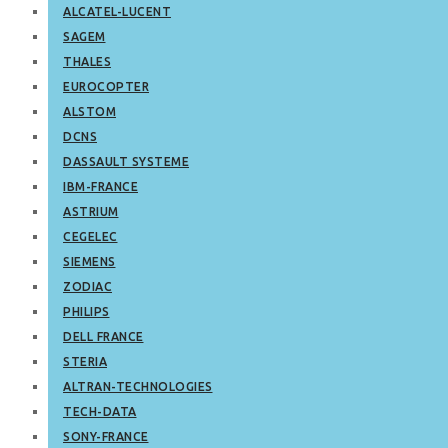
ALCATEL-LUCENT
SAGEM
THALES
EUROCOPTER
ALSTOM
DCNS
DASSAULT SYSTEME
IBM-FRANCE
ASTRIUM
CEGELEC
SIEMENS
ZODIAC
PHILIPS
DELL FRANCE
STERIA
ALTRAN-TECHNOLOGIES
TECH-DATA
SONY-FRANCE