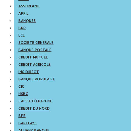
ASSURLAND
APRIL
BANQUES
BNP
LCL
SOCIETE GENERALE
BANQUE POSTALE
CREDIT MUTUEL
CREDIT AGRICOLE
ING DIRECT
BANQUE POPULAIRE
CIC
HSBC
CAISSE D’EPARGNE
CREDIT DU NORD
BPE
BARCLAYS
ALLIANZ BANQUE