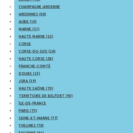
CHAMPAGNE-ARDENNE
ARDENNES (08)
AUBE (10)
MARNE (51)
HAUTE MARNE (52)
CORSE
CORSE-DU-SUD (2A)
HAUTE CORSE (2B)
FRANCHE-COMTÉ
DOUBS (25)
JURA (39)
HAUTE SAÔNE (70)
TERRITOIRE DE BELFORT (90)
ÎLE-DE-FRANCE
PARIS (75)
SEINE-ET-MARNE (77)
YVELINES (78)
ESSONNE (91)