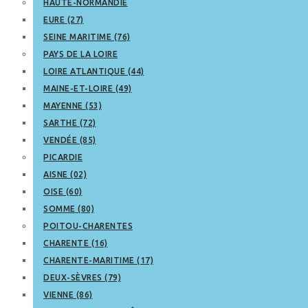
HAUTE-NORMANDIE
EURE (27)
SEINE MARITIME (76)
PAYS DE LA LOIRE
LOIRE ATLANTIQUE (44)
MAINE-ET-LOIRE (49)
MAYENNE (53)
SARTHE (72)
VENDÉE (85)
PICARDIE
AISNE (02)
OISE (60)
SOMME (80)
POITOU-CHARENTES
CHARENTE (16)
CHARENTE-MARITIME (17)
DEUX-SÈVRES (79)
VIENNE (86)