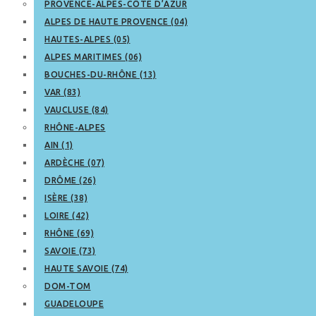
PROVENCE-ALPES-CÔTE D’AZUR
ALPES DE HAUTE PROVENCE (04)
HAUTES-ALPES (05)
ALPES MARITIMES (06)
BOUCHES-DU-RHÔNE (13)
VAR (83)
VAUCLUSE (84)
RHÔNE-ALPES
AIN (1)
ARDÈCHE (07)
DRÔME (26)
ISÈRE (38)
LOIRE (42)
RHÔNE (69)
SAVOIE (73)
HAUTE SAVOIE (74)
DOM-TOM
GUADELOUPE