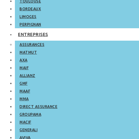
TOULOUSE
BORDEAUX
LIMOGES
PERPIGNAN
ENTREPRISES
ASSURANCES
MATMUT
AXA
MAIF
ALLIANZ
GMF
MAAF
MMA
DIRECT ASSURANCE
GROUPAMA
MACIF
GENERALI
AVIVA