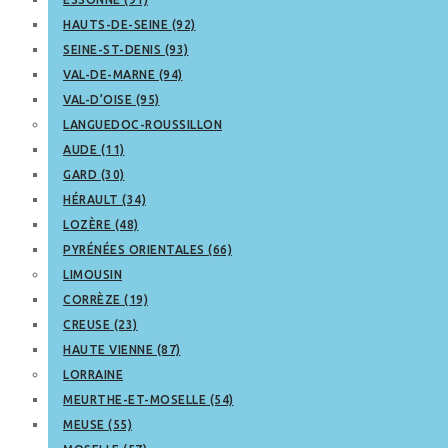
HAUTS-DE-SEINE (92)
SEINE-ST-DENIS (93)
VAL-DE-MARNE (94)
VAL-D’OISE (95)
LANGUEDOC-ROUSSILLON
AUDE (11)
GARD (30)
HÉRAULT (34)
LOZÈRE (48)
PYRÉNÉES ORIENTALES (66)
LIMOUSIN
CORRÈZE (19)
CREUSE (23)
HAUTE VIENNE (87)
LORRAINE
MEURTHE-ET-MOSELLE (54)
MEUSE (55)