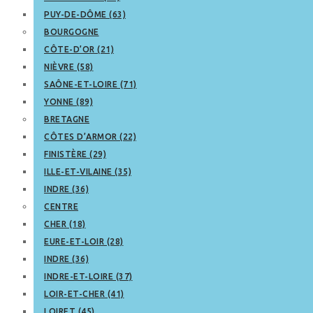
PUY-DE-DÔME (63)
BOURGOGNE
CÔTE-D’OR (21)
NIÈVRE (58)
SAÔNE-ET-LOIRE (71)
YONNE (89)
BRETAGNE
CÔTES D’ARMOR (22)
FINISTÈRE (29)
ILLE-ET-VILAINE (35)
INDRE (36)
CENTRE
CHER (18)
EURE-ET-LOIR (28)
INDRE (36)
INDRE-ET-LOIRE (37)
LOIR-ET-CHER (41)
LOIRET (45)