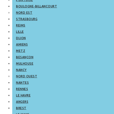
BOULOGNE-BILLANCOURT
NORD EST
STRASBOURG
REIMS
LILLE
DIJON
AMIENS
METZ
BESANÇON
MULHOUSE
NANCY
NORD OUEST
NANTES
RENNES
LE HAVRE
ANGERS
BREST