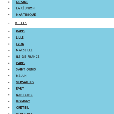
GUYANE
LA RÉUNION
MARTINIQUE
VILLES
PARIS
LILLE
LYON
MARSEILLE
ÎLE-DE-FRANCE
PARIS
SAINT-DENIS
MELUN
VERSAILLES
ÉVRY
NANTERRE
BOBIGNY
CRÉTEIL
PONTOISE