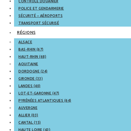
CONTRÔLE DOUANIER
POLICE ET GENDARMERIE
SÉCURITÉ – AÉROPORTS
TRANSPORT SÉCURISÉ
RÉGIONS
ALSACE
BAS-RHIN (67)
HAUT-RHIN (68)
AQUITAINE
DORDOGNE (24)
GIRONDE (33)
LANDES (40)
LOT-ET-GARONNE (47)
PYRÉNÉES ATLANTIQUES (64)
AUVERGNE
ALLIER (03)
CANTAL (15)
HAUTE LOIRE (43)