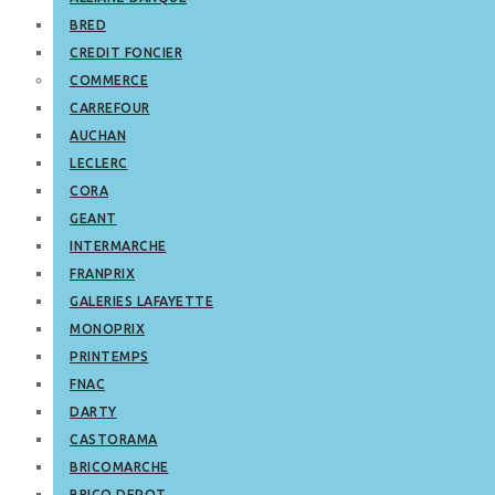
BRED
CREDIT FONCIER
COMMERCE
CARREFOUR
AUCHAN
LECLERC
CORA
GEANT
INTERMARCHE
FRANPRIX
GALERIES LAFAYETTE
MONOPRIX
PRINTEMPS
FNAC
DARTY
CASTORAMA
BRICOMARCHE
BRICO DEPOT