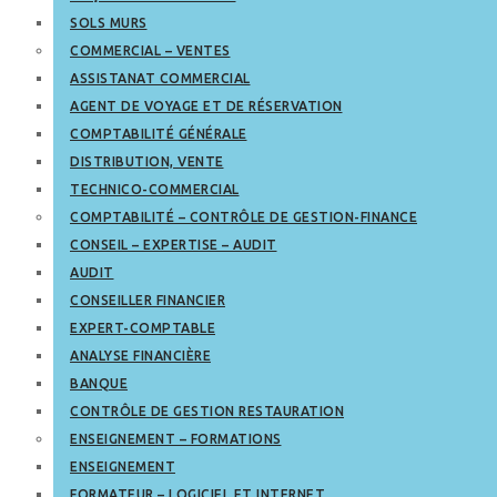
SOLS MURS
COMMERCIAL – VENTES
ASSISTANAT COMMERCIAL
AGENT DE VOYAGE ET DE RÉSERVATION
COMPTABILITÉ GÉNÉRALE
DISTRIBUTION, VENTE
TECHNICO-COMMERCIAL
COMPTABILITÉ – CONTRÔLE DE GESTION-FINANCE
CONSEIL – EXPERTISE – AUDIT
AUDIT
CONSEILLER FINANCIER
EXPERT-COMPTABLE
ANALYSE FINANCIÈRE
BANQUE
CONTRÔLE DE GESTION RESTAURATION
ENSEIGNEMENT – FORMATIONS
ENSEIGNEMENT
FORMATEUR – LOGICIEL ET INTERNET