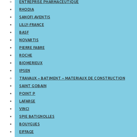
ENTREPRISE PHARMACEUTIQUE
RHODIA
SANOFI AVENTIS
LILLY-FRANCE
BASF
NOVARTIS
PIERRE FABRE
ROCHE
BIOMERIEUX
IPSEN
TRAVAUX – BATIMENT – MATERIAUX DE CONSTRUCTION
SAINT GOBAIN
POINT P
LAFARGE
VINCI
SPIE BATIGNOLLES
BOUYGUES
EIFFAGE