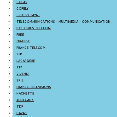
COLAS
COFELY
GROUPE FAYAT
TELECOMMUNICATIONS – MULTIMEDIA – COMMUNICATION
BOUYGUES TELECOM
FREE
ORANGE
FRANCE TELECOM
SFR
LAGARDERE
TF1
VIVENDI
SPIE
FRANCE-TELEVISIONS
HACHETTE
JCDECAUX
TDF
HAVAS