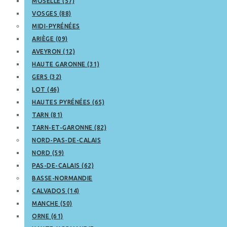
MOSELLE (57)
VOSGES (88)
MIDI-PYRÉNÉES
ARIÈGE (09)
AVEYRON (12)
HAUTE GARONNE (31)
GERS (32)
LOT (46)
HAUTES PYRÉNÉES (65)
TARN (81)
TARN-ET-GARONNE (82)
NORD-PAS-DE-CALAIS
NORD (59)
PAS-DE-CALAIS (62)
BASSE-NORMANDIE
CALVADOS (14)
MANCHE (50)
ORNE (61)