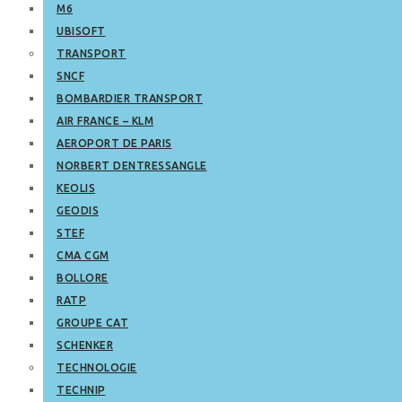
M6
UBISOFT
TRANSPORT
SNCF
BOMBARDIER TRANSPORT
AIR FRANCE – KLM
AEROPORT DE PARIS
NORBERT DENTRESSANGLE
KEOLIS
GEODIS
STEF
CMA CGM
BOLLORE
RATP
GROUPE CAT
SCHENKER
TECHNOLOGIE
TECHNIP