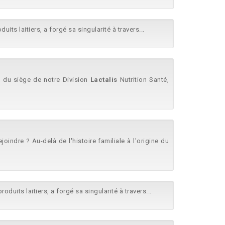
uits laitiers, a forgé sa singularité à travers...
in du siège de notre Division
Lactalis
Nutrition Santé,
ejoindre ? Au-delà de l'histoire familiale à l'origine du
oduits laitiers, a forgé sa singularité à travers...