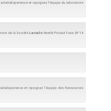
 #LactalisExperience et rejoignez l'équipe du laboratoire
atoire de la Société
Lactalis
Nestlé Produit Frais (N°14
LactalisExperience et rejoignez l'équipe des Ressources