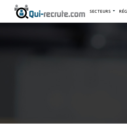
SECTEURS
RÉG