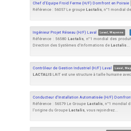
Chef d'Equipe Froid Ferme (H/F) Domfront en Poiraie
Référence : 56057 Le groupe
Lactalis
, n°1 mondial des
Ingénieur Projet Réseau (H/F) Laval
Laval, Mayenne
Référence : 56580
Lactalis
, n°1 mondial des produits
Direction des Systèmes d'Informations de
Lactalis
...
Contrôleur de Gestion Industriel (H/F) Laval
Laval, Ma
LACTALIS
LAIT est une structure à taille humaine avec
Conducteur d'Installation Automatisée (H/F) Domfront
Référence : 56579 Le Groupe
Lactalis
, n°1 mondial de
l'origine du Groupe
Lactalis
, vous rejoindrez...