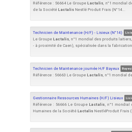
Référence : 56664 Le Groupe
Lactalis
, n°1 mondial de
de la Société
Lactalis
Nestlé Produit Frais (N°14...
Technicien de Maintenance (H/F) - Lisieux (N°14)
Lisi
Le Groupe
Lactalis
, n°1 mondial des produits laitiers
- à proximité de Caen), spécialisée dans la fabrication
Technicien de Maintenance journée H/F Bayeux
Bayeu
Référence : 56663 Le Groupe
Lactalis
, n°1 mondial des
Gestionnaire Ressources Humaines (H/F) Lisieux
Lis
Référence : 56666 Le Groupe
Lactalis
, n°1 mondial 
Humaines de la Société
Lactalis
NestléProduit Frais (