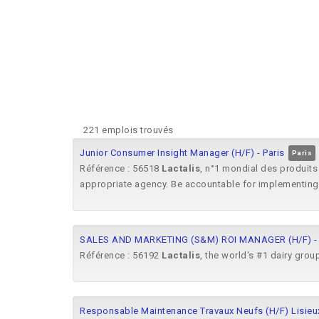
221 emplois trouvés
Junior Consumer Insight Manager (H/F) - Paris
Paris
Référence : 56518
Lactalis
, n°1 mondial des produits 
appropriate agency. Be accountable for implementing 
SALES AND MARKETING (S&M) ROI MANAGER (H/F) - 
Référence : 56192
Lactalis
, the world's #1 dairy group
Responsable Maintenance Travaux Neufs (H/F) Lisieu