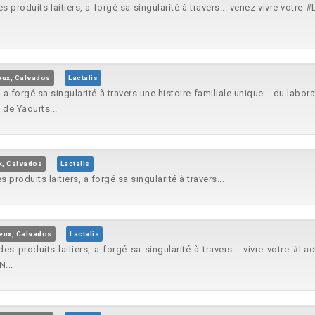
s produits laitiers, a forgé sa singularité à travers... venez vivre votre
eux, Calvados
Lactalis
, a forgé sa singularité à travers une histoire familiale unique... du labor
 de Yaourts...
x, Calvados
Lactalis
 produits laitiers, a forgé sa singularité à travers...
ieux, Calvados
Lactalis
des produits laitiers, a forgé sa singularité à travers... vivre votre #
N...