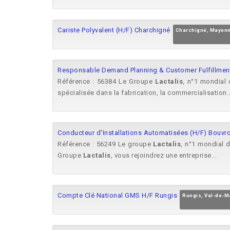
Cariste Polyvalent (H/F) Charchigné
Charchigné, Mayen
Responsable Demand Planning & Customer Fulfillment
Référence : 56384 Le Groupe
Lactalis
, n°1 mondial 
spécialisée dans la fabrication, la commercialisation..
Conducteur d'Installations Automatisées (H/F) Bouvr
Référence : 56249 Le groupe
Lactalis
, n°1 mondial d
Groupe
Lactalis
, vous rejoindrez une entreprise...
Compte Clé National GMS H/F Rungis
Rungis, Val-de-M