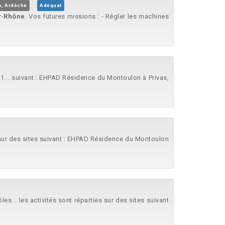
, Ardèche
Adéquat
r-
Rhône
. Vos futures missions : - Régler les machines
 1... suivant : EHPAD Résidence du Montoulon à Privas,
. sur des sites suivant : EHPAD Résidence du Montoulon
... les activités sont réparties sur des sites suivant