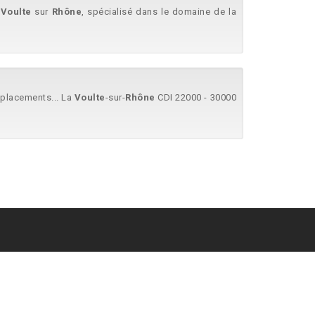
a
Voulte
sur
Rhône
, spécialisé dans le domaine de la
éplacements... La
Voulte
-sur-
Rhône
CDI 22000 - 30000