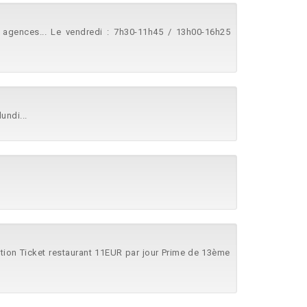
agences... Le vendredi : 7h30-11h45 / 13h00-16h25
undi...
tation Ticket restaurant 11EUR par jour Prime de 13ème