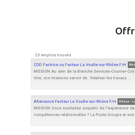
Offr
23 emplois trouvés
CDD Factrice ou Facteur La Voulte-sur-Rhône F/H
Rhô
MISSION Au sein de la Branche Services-Courrier-Colis
titre, vos missions seront de : Réaliser les travaux ...
Alternance Facteur La Voulte-sur-Rhône F/H
Rhône - L
MISSION Vous souhaitez acquérir de l'expérience dan
compétences relationnelles ? La Poste Groupe et son