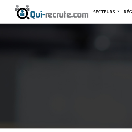
SECTEURS
RÉG