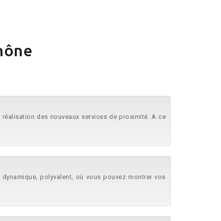
Rhône
a réalisation des nouveaux services de proximité. A ce
ob dynamique, polyvalent, où vous pouvez montrer vos