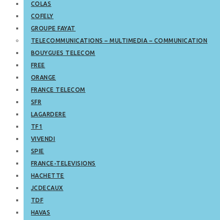
COLAS
COFELY
GROUPE FAYAT
TELECOMMUNICATIONS – MULTIMEDIA – COMMUNICATION
BOUYGUES TELECOM
FREE
ORANGE
FRANCE TELECOM
SFR
LAGARDERE
TF1
VIVENDI
SPIE
FRANCE-TELEVISIONS
HACHETTE
JCDECAUX
TDF
HAVAS