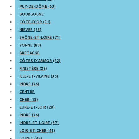
PUY-DE-DÔME (63)
BOURGOGNE
CÔTE-D’OR (21)
NIÈVRE (58)
SAÔNE-ET-LOIRE (71)
YONNE (89)
BRETAGNE
CÔTES D’ARMOR (22)
FINISTÈRE (29)
ILLE-ET-VILAINE (35)
INDRE (36)
CENTRE
CHER (18)
EURE-ET-LOIR (28)
INDRE (36)
INDRE-ET-LOIRE (37)
LOIR-ET-CHER (41)
LOIRET (45)