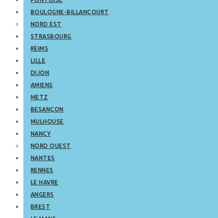
BOULOGNE-BILLANCOURT
NORD EST
STRASBOURG
REIMS
LILLE
DIJON
AMIENS
METZ
BESANÇON
MULHOUSE
NANCY
NORD OUEST
NANTES
RENNES
LE HAVRE
ANGERS
BREST