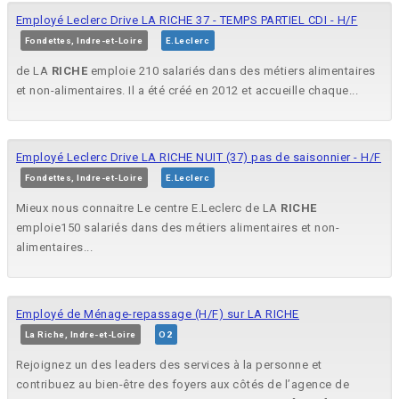
Employé Leclerc Drive LA RICHE 37 - TEMPS PARTIEL CDI - H/F
Fondettes, Indre-et-Loire
E.Leclerc
de LA
RICHE
emploie 210 salariés dans des métiers alimentaires
et non-alimentaires. Il a été créé en 2012 et accueille chaque...
Employé Leclerc Drive LA RICHE NUIT (37) pas de saisonnier - H/F
Fondettes, Indre-et-Loire
E.Leclerc
Mieux nous connaitre Le centre E.Leclerc de LA
RICHE
emploie150 salariés dans des métiers alimentaires et non-
alimentaires...
Employé de Ménage-repassage (H/F) sur LA RICHE
La Riche, Indre-et-Loire
O2
Rejoignez un des leaders des services à la personne et
contribuez au bien-être des foyers aux côtés de l’agence de