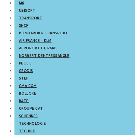
M6
UBISOFT
TRANSPORT
SNCF
BOMBARDIER TRANSPORT
AIR FRANCE – KLM
AEROPORT DE PARIS
NORBERT DENTRESSANGLE
KEOLIS
GEODIS
STEF
CMA CGM
BOLLORE
RATP
GROUPE CAT
SCHENKER
TECHNOLOGIE
TECHNIP