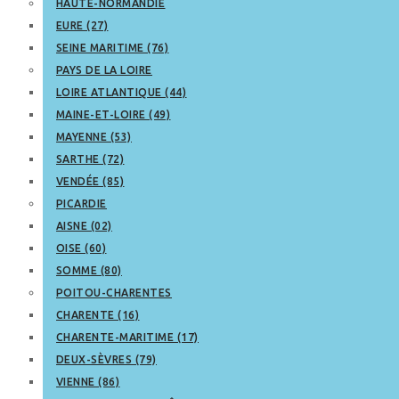
HAUTE-NORMANDIE
EURE (27)
SEINE MARITIME (76)
PAYS DE LA LOIRE
LOIRE ATLANTIQUE (44)
MAINE-ET-LOIRE (49)
MAYENNE (53)
SARTHE (72)
VENDÉE (85)
PICARDIE
AISNE (02)
OISE (60)
SOMME (80)
POITOU-CHARENTES
CHARENTE (16)
CHARENTE-MARITIME (17)
DEUX-SÈVRES (79)
VIENNE (86)