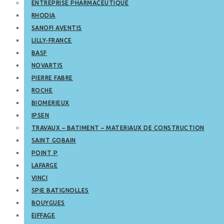
ENTREPRISE PHARMACEUTIQUE
RHODIA
SANOFI AVENTIS
LILLY-FRANCE
BASF
NOVARTIS
PIERRE FABRE
ROCHE
BIOMERIEUX
IPSEN
TRAVAUX – BATIMENT – MATERIAUX DE CONSTRUCTION
SAINT GOBAIN
POINT P
LAFARGE
VINCI
SPIE BATIGNOLLES
BOUYGUES
EIFFAGE