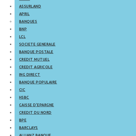
ASSURLAND
APRIL
BANQUES
BNP
LCL
SOCIETE GENERALE
BANQUE POSTALE
CREDIT MUTUEL
CREDIT AGRICOLE
ING DIRECT
BANQUE POPULAIRE
CIC
HSBC
CAISSE D’EPARGNE
CREDIT DU NORD
BPE
BARCLAYS
ALLIANZ BANQUE