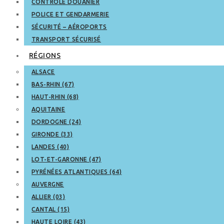
CONTRÔLE DOUANIER
POLICE ET GENDARMERIE
SÉCURITÉ – AÉROPORTS
TRANSPORT SÉCURISÉ
RÉGIONS
ALSACE
BAS-RHIN (67)
HAUT-RHIN (68)
AQUITAINE
DORDOGNE (24)
GIRONDE (33)
LANDES (40)
LOT-ET-GARONNE (47)
PYRÉNÉES ATLANTIQUES (64)
AUVERGNE
ALLIER (03)
CANTAL (15)
HAUTE LOIRE (43)