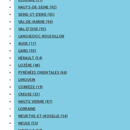
HAUTS-DE-SEINE (92)
SEINE-ST-DENIS (93)
VAL-DE-MARNE (94)
VAL-D’OISE (95)
LANGUEDOC-ROUSSILLON
AUDE (11)
GARD (30)
HÉRAULT (34)
LOZÈRE (48)
PYRÉNÉES ORIENTALES (66)
LIMOUSIN
CORRÈZE (19)
CREUSE (23)
HAUTE VIENNE (87)
LORRAINE
MEURTHE-ET-MOSELLE (54)
MEUSE (55)