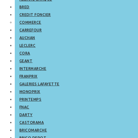
BRED
CREDIT FONCIER
COMMERCE
CARREFOUR
AUCHAN
LECLERC
CORA
GEANT
INTERMARCHE
FRANPRIX
GALERIES LAFAYETTE
MONOPRIX
PRINTEMPS
FNAC
DARTY
CASTORAMA
BRICOMARCHE
BRICO DEPOT