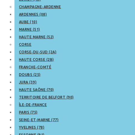
CHAMPAGNE-ARDENNE
ARDENNES (08)
AUBE (10)
MARNE (51)
HAUTE MARNE (52)
CORSE
CORSE-DU-SUD (2A)
HAUTE CORSE (2B)
FRANCHE-COMTÉ
DOUBS (25)
JURA (39)
HAUTE SAÔNE (70)
TERRITOIRE DE BELFORT (90)
ÎLE-DE-FRANCE
PARIS (75)
SEINE-ET-MARNE (77)
YVELINES (78)
ESSONNE (91)