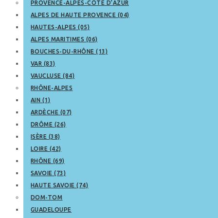
PROVENCE-ALPES-CÔTE D’AZUR
ALPES DE HAUTE PROVENCE (04)
HAUTES-ALPES (05)
ALPES MARITIMES (06)
BOUCHES-DU-RHÔNE (13)
VAR (83)
VAUCLUSE (84)
RHÔNE-ALPES
AIN (1)
ARDÈCHE (07)
DRÔME (26)
ISÈRE (38)
LOIRE (42)
RHÔNE (69)
SAVOIE (73)
HAUTE SAVOIE (74)
DOM-TOM
GUADELOUPE