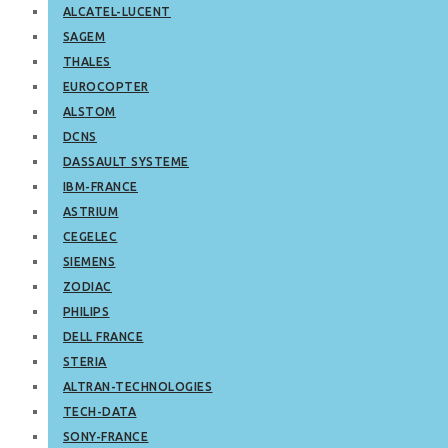
ALCATEL-LUCENT
SAGEM
THALES
EUROCOPTER
ALSTOM
DCNS
DASSAULT SYSTEME
IBM-FRANCE
ASTRIUM
CEGELEC
SIEMENS
ZODIAC
PHILIPS
DELL FRANCE
STERIA
ALTRAN-TECHNOLOGIES
TECH-DATA
SONY-FRANCE