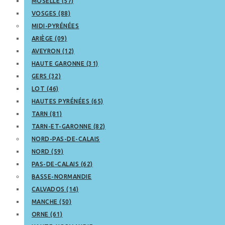
MOSELLE (57)
VOSGES (88)
MIDI-PYRÉNÉES
ARIÈGE (09)
AVEYRON (12)
HAUTE GARONNE (31)
GERS (32)
LOT (46)
HAUTES PYRÉNÉES (65)
TARN (81)
TARN-ET-GARONNE (82)
NORD-PAS-DE-CALAIS
NORD (59)
PAS-DE-CALAIS (62)
BASSE-NORMANDIE
CALVADOS (14)
MANCHE (50)
ORNE (61)