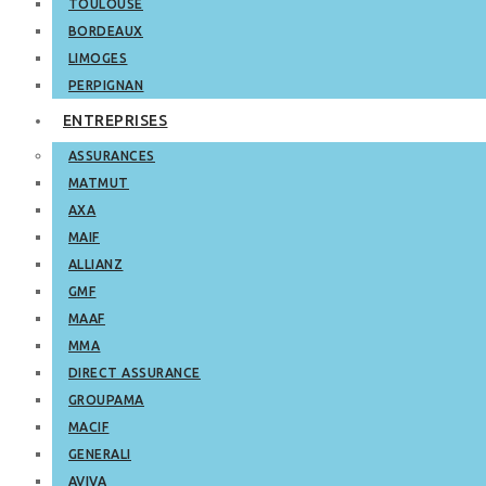
TOULOUSE
BORDEAUX
LIMOGES
PERPIGNAN
ENTREPRISES
ASSURANCES
MATMUT
AXA
MAIF
ALLIANZ
GMF
MAAF
MMA
DIRECT ASSURANCE
GROUPAMA
MACIF
GENERALI
AVIVA