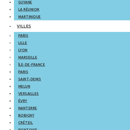
GUYANE
LA RÉUNION
MARTINIQUE
VILLES
PARIS
LILLE
LYON
MARSEILLE
ÎLE-DE-FRANCE
PARIS
SAINT-DENIS
MELUN
VERSAILLES
ÉVRY
NANTERRE
BOBIGNY
CRÉTEIL
PONTOISE