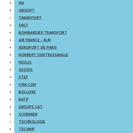
M6
UBISOFT
TRANSPORT
SNCF
BOMBARDIER TRANSPORT
AIR FRANCE – KLM
AEROPORT DE PARIS
NORBERT DENTRESSANGLE
KEOLIS
GEODIS
STEF
CMA CGM
BOLLORE
RATP
GROUPE CAT
SCHENKER
TECHNOLOGIE
TECHNIP