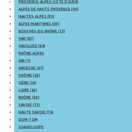
PROVENCE-ALPES-CÔTE D’AZUR
ALPES DE HAUTE PROVENCE (04)
HAUTES-ALPES (05)
ALPES MARITIMES (06)
BOUCHES-DU-RHÔNE (13)
VAR (83)
VAUCLUSE (84)
RHÔNE-ALPES
AIN (1)
ARDÈCHE (07)
DRÔME (26)
ISÈRE (38)
LOIRE (42)
RHÔNE (69)
SAVOIE (73)
HAUTE SAVOIE (74)
DOM-TOM
GUADELOUPE