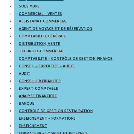
SOLS MURS
COMMERCIAL – VENTES
ASSISTANAT COMMERCIAL
AGENT DE VOYAGE ET DE RÉSERVATION
COMPTABILITÉ GÉNÉRALE
DISTRIBUTION, VENTE
TECHNICO-COMMERCIAL
COMPTABILITÉ – CONTRÔLE DE GESTION-FINANCE
CONSEIL – EXPERTISE – AUDIT
AUDIT
CONSEILLER FINANCIER
EXPERT-COMPTABLE
ANALYSE FINANCIÈRE
BANQUE
CONTRÔLE DE GESTION RESTAURATION
ENSEIGNEMENT – FORMATIONS
ENSEIGNEMENT
FORMATEUR – LOGICIEL ET INTERNET