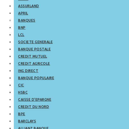
ASSURLAND
APRIL
BANQUES
BNP
LCL
SOCIETE GENERALE
BANQUE POSTALE
CREDIT MUTUEL
CREDIT AGRICOLE
ING DIRECT
BANQUE POPULAIRE
CIC
HSBC
CAISSE D’EPARGNE
CREDIT DU NORD
BPE
BARCLAYS
ALLIANZ BANQUE