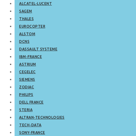
ALCATEL-LUCENT
SAGEM
THALES
EUROCOPTER
ALSTOM
DCNS
DASSAULT SYSTEME
IBM-FRANCE
ASTRIUM
CEGELEC
SIEMENS
ZODIAC
PHILIPS
DELL FRANCE
STERIA
ALTRAN-TECHNOLOGIES
TECH-DATA
SONY-FRANCE