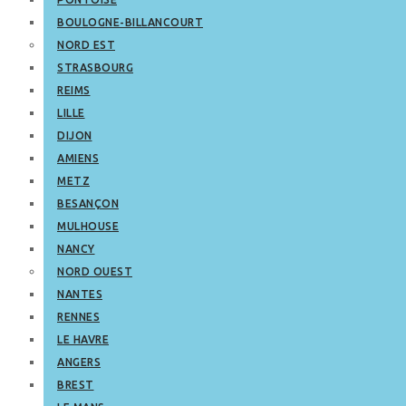
BOULOGNE-BILLANCOURT
NORD EST
STRASBOURG
REIMS
LILLE
DIJON
AMIENS
METZ
BESANÇON
MULHOUSE
NANCY
NORD OUEST
NANTES
RENNES
LE HAVRE
ANGERS
BREST