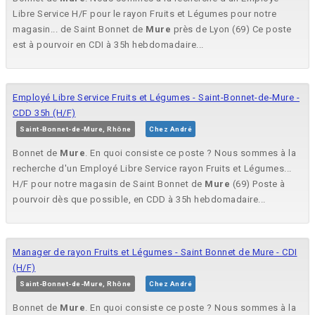
Libre Service H/F pour le rayon Fruits et Légumes pour notre
magasin... de Saint Bonnet de
Mure
près de Lyon (69) Ce poste
est à pourvoir en CDI à 35h hebdomadaire...
Employé Libre Service Fruits et Légumes - Saint-Bonnet-de-Mure -
CDD 35h (H/F)
Saint-Bonnet-de-Mure, Rhône
Chez André
Bonnet de
Mure
. En quoi consiste ce poste ? Nous sommes à la
recherche d'un Employé Libre Service rayon Fruits et Légumes...
H/F pour notre magasin de Saint Bonnet de
Mure
(69) Poste à
pourvoir dès que possible, en CDD à 35h hebdomadaire...
Manager de rayon Fruits et Légumes - Saint Bonnet de Mure - CDI
(H/F)
Saint-Bonnet-de-Mure, Rhône
Chez André
Bonnet de
Mure
. En quoi consiste ce poste ? Nous sommes à la