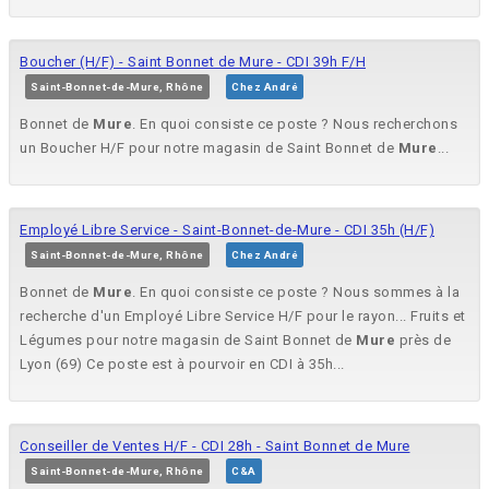
Boucher (H/F) - Saint Bonnet de Mure - CDI 39h F/H
Saint-Bonnet-de-Mure, Rhône
Chez André
Bonnet de
Mure
. En quoi consiste ce poste ? Nous recherchons
un Boucher H/F pour notre magasin de Saint Bonnet de
Mure
...
Employé Libre Service - Saint-Bonnet-de-Mure - CDI 35h (H/F)
Saint-Bonnet-de-Mure, Rhône
Chez André
Bonnet de
Mure
. En quoi consiste ce poste ? Nous sommes à la
recherche d'un Employé Libre Service H/F pour le rayon... Fruits et
Légumes pour notre magasin de Saint Bonnet de
Mure
près de
Lyon (69) Ce poste est à pourvoir en CDI à 35h...
Conseiller de Ventes H/F - CDI 28h - Saint Bonnet de Mure
Saint-Bonnet-de-Mure, Rhône
C&A