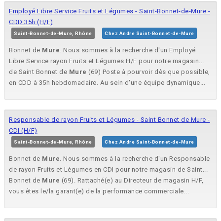
Employé Libre Service Fruits et Légumes - Saint-Bonnet-de-Mure -
CDD 35h (H/F)
Saint-Bonnet-de-Mure, Rhône
Chez Andre Saint-Bonnet-de-Mure
Bonnet de
Mure
. Nous sommes à la recherche d'un Employé
Libre Service rayon Fruits et Légumes H/F pour notre magasin...
de Saint Bonnet de
Mure
(69) Poste à pourvoir dès que possible,
en CDD à 35h hebdomadaire. Au sein d'une équipe dynamique...
Responsable de rayon Fruits et Légumes - Saint Bonnet de Mure -
CDI (H/F)
Saint-Bonnet-de-Mure, Rhône
Chez Andre Saint-Bonnet-de-Mure
Bonnet de
Mure
. Nous sommes à la recherche d'un Responsable
de rayon Fruits et Légumes en CDI pour notre magasin de Saint...
Bonnet de
Mure
(69). Rattaché(e) au Directeur de magasin H/F,
vous êtes le/la garant(e) de la performance commerciale...