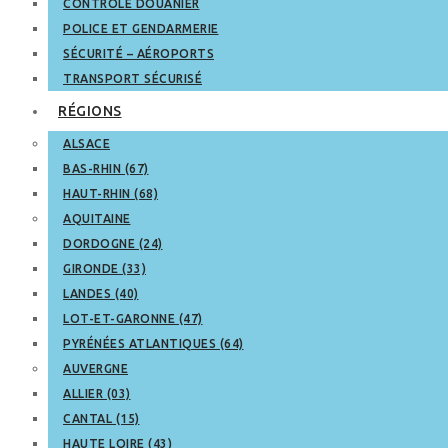
CONTRÔLE DOUANIER
POLICE ET GENDARMERIE
SÉCURITÉ – AÉROPORTS
TRANSPORT SÉCURISÉ
RÉGIONS
ALSACE
BAS-RHIN (67)
HAUT-RHIN (68)
AQUITAINE
DORDOGNE (24)
GIRONDE (33)
LANDES (40)
LOT-ET-GARONNE (47)
PYRÉNÉES ATLANTIQUES (64)
AUVERGNE
ALLIER (03)
CANTAL (15)
HAUTE LOIRE (43)