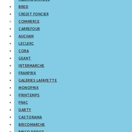
BRED
CREDIT FONCIER
COMMERCE
CARREFOUR
AUCHAN
LECLERC
CORA
GEANT
INTERMARCHE
FRANPRIX
GALERIES LAFAYETTE
MONOPRIX
PRINTEMPS
FNAC
DARTY
CASTORAMA
BRICOMARCHE
BRICO DEPOT