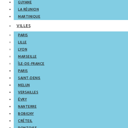
GUYANE
LA RÉUNION
MARTINIQUE
VILLES
PARIS
LILLE
LYON
MARSEILLE
ÎLE-DE-FRANCE
PARIS
SAINT-DENIS
MELUN
VERSAILLES
ÉVRY
NANTERRE
BOBIGNY
CRÉTEIL
PONTOISE