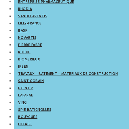
ENTREPRISE PHARMACEUTIQUE
RHODIA
SANOFI AVENTIS
LILLY-FRANCE
BASF
NOVARTIS
PIERRE FABRE
ROCHE
BIOMERIEUX
IPSEN
TRAVAUX – BATIMENT – MATERIAUX DE CONSTRUCTION
SAINT GOBAIN
POINT P
LAFARGE
VINCI
SPIE BATIGNOLLES
BOUYGUES
EIFFAGE