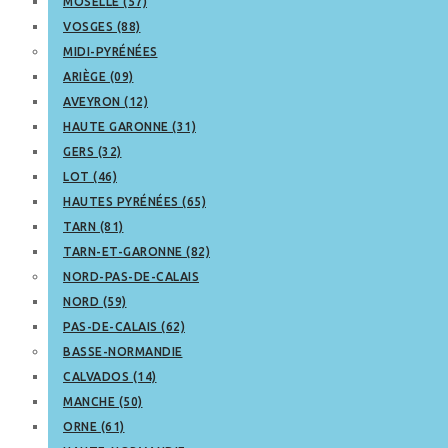
MOSELLE (57)
VOSGES (88)
MIDI-PYRÉNÉES
ARIÈGE (09)
AVEYRON (12)
HAUTE GARONNE (31)
GERS (32)
LOT (46)
HAUTES PYRÉNÉES (65)
TARN (81)
TARN-ET-GARONNE (82)
NORD-PAS-DE-CALAIS
NORD (59)
PAS-DE-CALAIS (62)
BASSE-NORMANDIE
CALVADOS (14)
MANCHE (50)
ORNE (61)