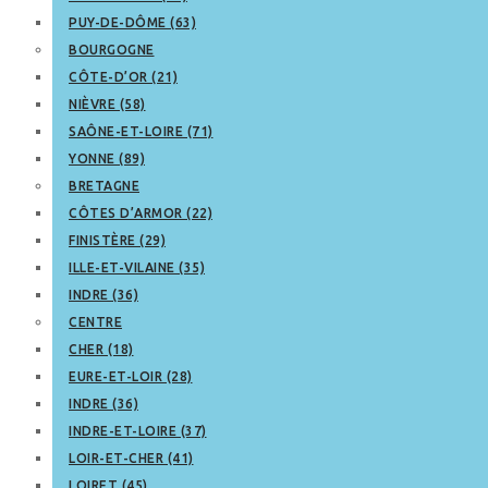
PUY-DE-DÔME (63)
BOURGOGNE
CÔTE-D’OR (21)
NIÈVRE (58)
SAÔNE-ET-LOIRE (71)
YONNE (89)
BRETAGNE
CÔTES D’ARMOR (22)
FINISTÈRE (29)
ILLE-ET-VILAINE (35)
INDRE (36)
CENTRE
CHER (18)
EURE-ET-LOIR (28)
INDRE (36)
INDRE-ET-LOIRE (37)
LOIR-ET-CHER (41)
LOIRET (45)