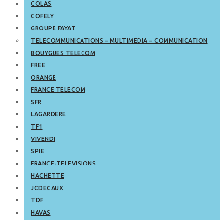
COLAS
COFELY
GROUPE FAYAT
TELECOMMUNICATIONS – MULTIMEDIA – COMMUNICATION
BOUYGUES TELECOM
FREE
ORANGE
FRANCE TELECOM
SFR
LAGARDERE
TF1
VIVENDI
SPIE
FRANCE-TELEVISIONS
HACHETTE
JCDECAUX
TDF
HAVAS