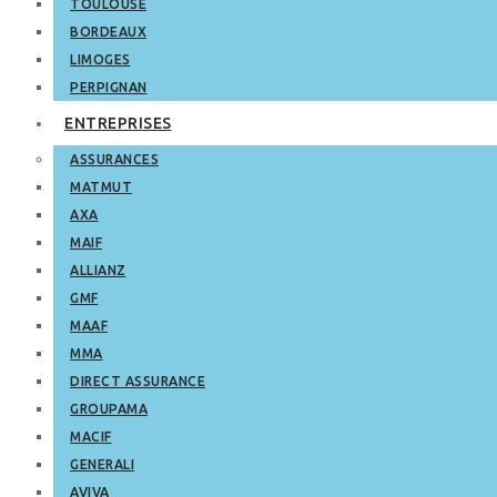
TOULOUSE
BORDEAUX
LIMOGES
PERPIGNAN
ENTREPRISES
ASSURANCES
MATMUT
AXA
MAIF
ALLIANZ
GMF
MAAF
MMA
DIRECT ASSURANCE
GROUPAMA
MACIF
GENERALI
AVIVA