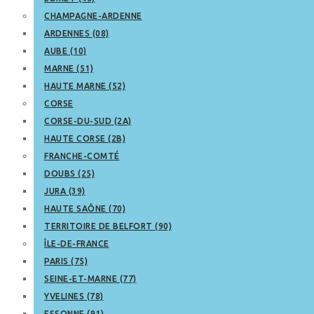
CHAMPAGNE-ARDENNE
ARDENNES (08)
AUBE (10)
MARNE (51)
HAUTE MARNE (52)
CORSE
CORSE-DU-SUD (2A)
HAUTE CORSE (2B)
FRANCHE-COMTÉ
DOUBS (25)
JURA (39)
HAUTE SAÔNE (70)
TERRITOIRE DE BELFORT (90)
ÎLE-DE-FRANCE
PARIS (75)
SEINE-ET-MARNE (77)
YVELINES (78)
ESSONNE (91)