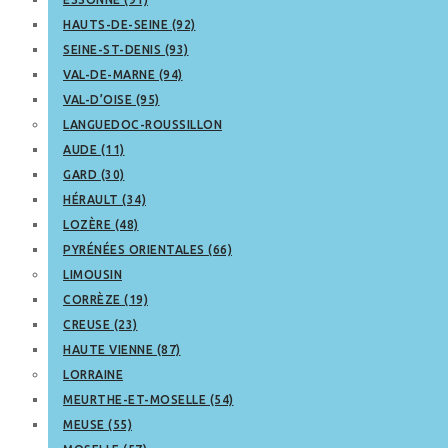
HAUTS-DE-SEINE (92)
SEINE-ST-DENIS (93)
VAL-DE-MARNE (94)
VAL-D’OISE (95)
LANGUEDOC-ROUSSILLON
AUDE (11)
GARD (30)
HÉRAULT (34)
LOZÈRE (48)
PYRÉNÉES ORIENTALES (66)
LIMOUSIN
CORRÈZE (19)
CREUSE (23)
HAUTE VIENNE (87)
LORRAINE
MEURTHE-ET-MOSELLE (54)
MEUSE (55)