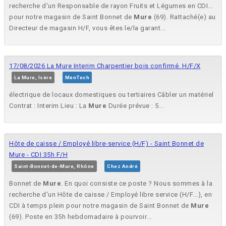
recherche d'un Responsable de rayon Fruits et Légumes en CDI...
pour notre magasin de Saint Bonnet de
Mure
(69). Rattaché(e) au
Directeur de magasin H/F, vous êtes le/la garant...
17/08/2026 La Mure Interim Charpentier bois confirmé. H/F/X
La Mure, Isère
MenTech
électrique de locaux domestiques ou tertiaires Câbler un matériel
Contrat : Interim Lieu : La
Mure
Durée prévue : 5...
Hôte de caisse / Employé libre-service (H/F) - Saint Bonnet de
Mure - CDI 35h F/H
Saint-Bonnet-de-Mure, Rhône
Chez André
Bonnet de
Mure
. En quoi consiste ce poste ? Nous sommes à la
recherche d'un Hôte de caisse / Employé libre service (H/F...), en
CDI à temps plein pour notre magasin de Saint Bonnet de
Mure
(69). Poste en 35h hebdomadaire à pourvoir...