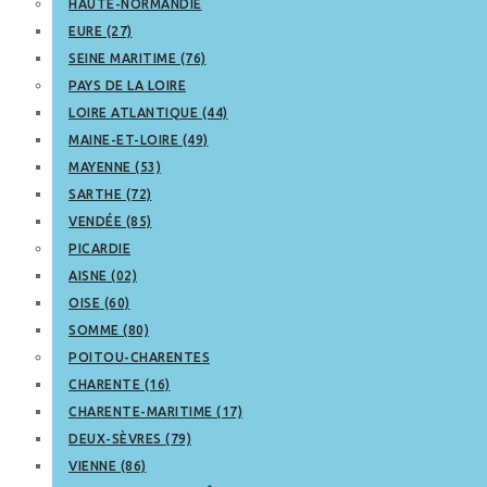
HAUTE-NORMANDIE
EURE (27)
SEINE MARITIME (76)
PAYS DE LA LOIRE
LOIRE ATLANTIQUE (44)
MAINE-ET-LOIRE (49)
MAYENNE (53)
SARTHE (72)
VENDÉE (85)
PICARDIE
AISNE (02)
OISE (60)
SOMME (80)
POITOU-CHARENTES
CHARENTE (16)
CHARENTE-MARITIME (17)
DEUX-SÈVRES (79)
VIENNE (86)