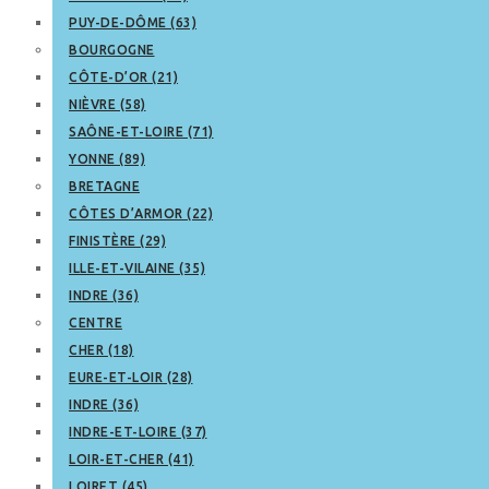
PUY-DE-DÔME (63)
BOURGOGNE
CÔTE-D’OR (21)
NIÈVRE (58)
SAÔNE-ET-LOIRE (71)
YONNE (89)
BRETAGNE
CÔTES D’ARMOR (22)
FINISTÈRE (29)
ILLE-ET-VILAINE (35)
INDRE (36)
CENTRE
CHER (18)
EURE-ET-LOIR (28)
INDRE (36)
INDRE-ET-LOIRE (37)
LOIR-ET-CHER (41)
LOIRET (45)