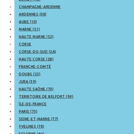
CHAMPAGNE-ARDENNE
ARDENNES (08)
AUBE (10)
MARNE (51)
HAUTE MARNE (52)
CORSE
CORSE-DU-SUD (2A)
HAUTE CORSE (2B)
FRANCHE-COMTÉ
DOUBS (25)
JURA (39)
HAUTE SAÔNE (70)
TERRITOIRE DE BELFORT (90)
ÎLE-DE-FRANCE
PARIS (75)
SEINE-ET-MARNE (77)
YVELINES (78)
ESSONNE (91)