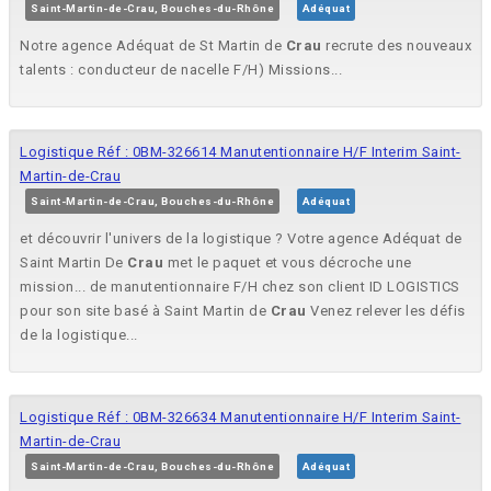
Saint-Martin-de-Crau, Bouches-du-Rhône
Adéquat
Notre agence Adéquat de St Martin de
Crau
recrute des nouveaux
talents : conducteur de nacelle F/H) Missions...
Logistique Réf : 0BM-326614 Manutentionnaire H/F Interim Saint-
Martin-de-Crau
Saint-Martin-de-Crau, Bouches-du-Rhône
Adéquat
et découvrir l'univers de la logistique ? Votre agence Adéquat de
Saint Martin De
Crau
met le paquet et vous décroche une
mission... de manutentionnaire F/H chez son client ID LOGISTICS
pour son site basé à Saint Martin de
Crau
Venez relever les défis
de la logistique...
Logistique Réf : 0BM-326634 Manutentionnaire H/F Interim Saint-
Martin-de-Crau
Saint-Martin-de-Crau, Bouches-du-Rhône
Adéquat