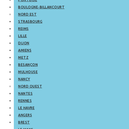
BOULOGNE-BILLANCOURT
NORD EST
STRASBOURG
REIMS
LILLE
DIJON
AMIENS
METZ
BESANÇON
MULHOUSE
NANCY
NORD OUEST
NANTES
RENNES
LE HAVRE
ANGERS
BREST