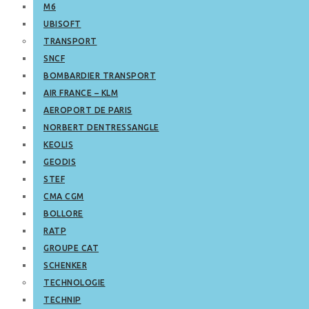
M6
UBISOFT
TRANSPORT
SNCF
BOMBARDIER TRANSPORT
AIR FRANCE – KLM
AEROPORT DE PARIS
NORBERT DENTRESSANGLE
KEOLIS
GEODIS
STEF
CMA CGM
BOLLORE
RATP
GROUPE CAT
SCHENKER
TECHNOLOGIE
TECHNIP