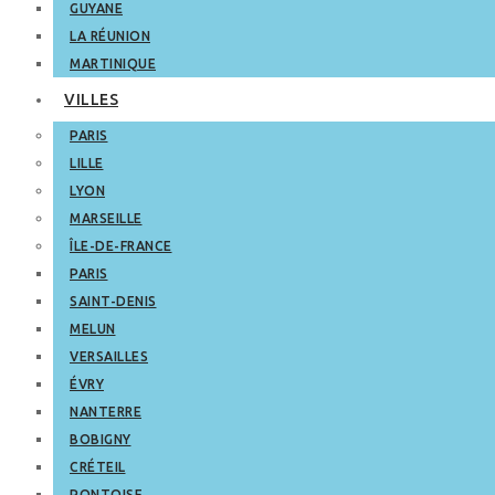
GUYANE
LA RÉUNION
MARTINIQUE
VILLES
PARIS
LILLE
LYON
MARSEILLE
ÎLE-DE-FRANCE
PARIS
SAINT-DENIS
MELUN
VERSAILLES
ÉVRY
NANTERRE
BOBIGNY
CRÉTEIL
PONTOISE