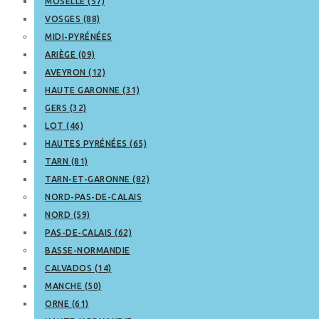
MOSELLE (57)
VOSGES (88)
MIDI-PYRÉNÉES
ARIÈGE (09)
AVEYRON (12)
HAUTE GARONNE (31)
GERS (32)
LOT (46)
HAUTES PYRÉNÉES (65)
TARN (81)
TARN-ET-GARONNE (82)
NORD-PAS-DE-CALAIS
NORD (59)
PAS-DE-CALAIS (62)
BASSE-NORMANDIE
CALVADOS (14)
MANCHE (50)
ORNE (61)