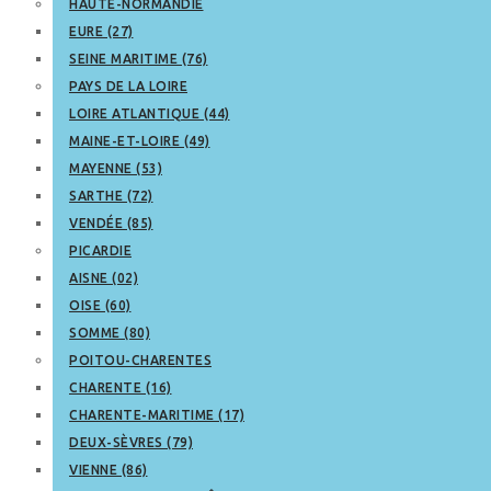
HAUTE-NORMANDIE
EURE (27)
SEINE MARITIME (76)
PAYS DE LA LOIRE
LOIRE ATLANTIQUE (44)
MAINE-ET-LOIRE (49)
MAYENNE (53)
SARTHE (72)
VENDÉE (85)
PICARDIE
AISNE (02)
OISE (60)
SOMME (80)
POITOU-CHARENTES
CHARENTE (16)
CHARENTE-MARITIME (17)
DEUX-SÈVRES (79)
VIENNE (86)