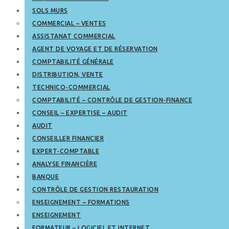
SOLS MURS
COMMERCIAL – VENTES
ASSISTANAT COMMERCIAL
AGENT DE VOYAGE ET DE RÉSERVATION
COMPTABILITÉ GÉNÉRALE
DISTRIBUTION, VENTE
TECHNICO-COMMERCIAL
COMPTABILITÉ – CONTRÔLE DE GESTION-FINANCE
CONSEIL – EXPERTISE – AUDIT
AUDIT
CONSEILLER FINANCIER
EXPERT-COMPTABLE
ANALYSE FINANCIÈRE
BANQUE
CONTRÔLE DE GESTION RESTAURATION
ENSEIGNEMENT – FORMATIONS
ENSEIGNEMENT
FORMATEUR – LOGICIEL ET INTERNET