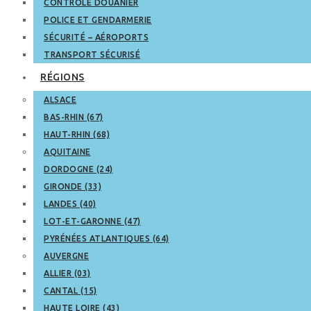
CONTRÔLE DOUANIER
POLICE ET GENDARMERIE
SÉCURITÉ – AÉROPORTS
TRANSPORT SÉCURISÉ
RÉGIONS
ALSACE
BAS-RHIN (67)
HAUT-RHIN (68)
AQUITAINE
DORDOGNE (24)
GIRONDE (33)
LANDES (40)
LOT-ET-GARONNE (47)
PYRÉNÉES ATLANTIQUES (64)
AUVERGNE
ALLIER (03)
CANTAL (15)
HAUTE LOIRE (43)