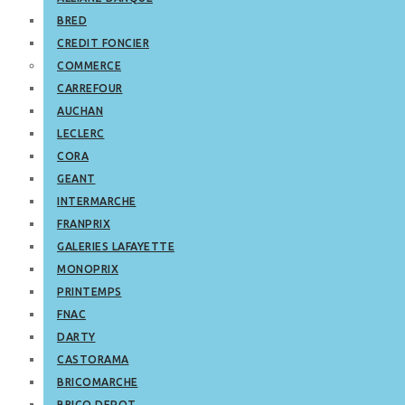
BRED
CREDIT FONCIER
COMMERCE
CARREFOUR
AUCHAN
LECLERC
CORA
GEANT
INTERMARCHE
FRANPRIX
GALERIES LAFAYETTE
MONOPRIX
PRINTEMPS
FNAC
DARTY
CASTORAMA
BRICOMARCHE
BRICO DEPOT