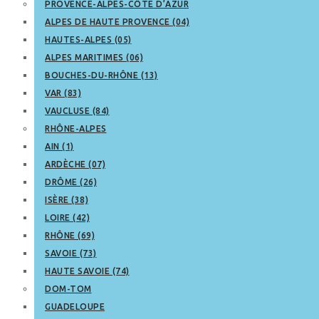
PROVENCE-ALPES-CÔTE D’AZUR
ALPES DE HAUTE PROVENCE (04)
HAUTES-ALPES (05)
ALPES MARITIMES (06)
BOUCHES-DU-RHÔNE (13)
VAR (83)
VAUCLUSE (84)
RHÔNE-ALPES
AIN (1)
ARDÈCHE (07)
DRÔME (26)
ISÈRE (38)
LOIRE (42)
RHÔNE (69)
SAVOIE (73)
HAUTE SAVOIE (74)
DOM-TOM
GUADELOUPE