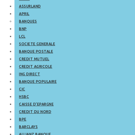
ASSURLAND
APRIL
BANQUES
BNP
LCL
SOCIETE GENERALE
BANQUE POSTALE
CREDIT MUTUEL
CREDIT AGRICOLE
ING DIRECT
BANQUE POPULAIRE
CIC
HSBC
CAISSE D’EPARGNE
CREDIT DU NORD
BPE
BARCLAYS
ALLIANZ BANQUE