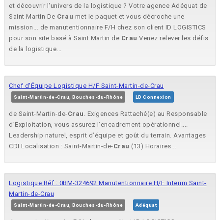
et découvrir l'univers de la logistique ? Votre agence Adéquat de
Saint Martin De
Crau
met le paquet et vous décroche une
mission... de manutentionnaire F/H chez son client ID LOGISTICS
pour son site basé à Saint Martin de
Crau
Venez relever les défis
de la logistique...
Chef d'Équipe Logistique H/F Saint-Martin-de-Crau
Saint-Martin-de-Crau, Bouches-du-Rhône
LD Connexion
de Saint-Martin-de-
Crau
. Exigences Rattaché(e) au Responsable
d’Exploitation, vous assurez l’encadrement opérationnel....
Leadership naturel, esprit d’équipe et goût du terrain. Avantages
CDI Localisation : Saint-Martin-de-
Crau
(13) Horaires...
Logistique Réf : 0BM-324692 Manutentionnaire H/F Interim Saint-
Martin-de-Crau
Saint-Martin-de-Crau, Bouches-du-Rhône
Adéquat