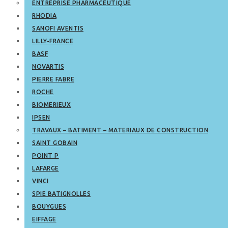
ENTREPRISE PHARMACEUTIQUE
RHODIA
SANOFI AVENTIS
LILLY-FRANCE
BASF
NOVARTIS
PIERRE FABRE
ROCHE
BIOMERIEUX
IPSEN
TRAVAUX – BATIMENT – MATERIAUX DE CONSTRUCTION
SAINT GOBAIN
POINT P
LAFARGE
VINCI
SPIE BATIGNOLLES
BOUYGUES
EIFFAGE