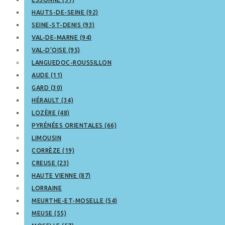
HAUTS-DE-SEINE (92)
SEINE-ST-DENIS (93)
VAL-DE-MARNE (94)
VAL-D’OISE (95)
LANGUEDOC-ROUSSILLON
AUDE (11)
GARD (30)
HÉRAULT (34)
LOZÈRE (48)
PYRÉNÉES ORIENTALES (66)
LIMOUSIN
CORRÈZE (19)
CREUSE (23)
HAUTE VIENNE (87)
LORRAINE
MEURTHE-ET-MOSELLE (54)
MEUSE (55)