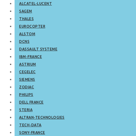
ALCATEL-LUCENT
SAGEM
THALES
EUROCOPTER
ALSTOM
DCNS
DASSAULT SYSTEME
IBM-FRANCE
ASTRIUM
CEGELEC
SIEMENS
ZODIAC
PHILIPS
DELL FRANCE
STERIA
ALTRAN-TECHNOLOGIES
TECH-DATA
SONY-FRANCE