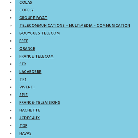
COLAS
COFELY
GROUPE FAYAT
TELECOMMUNICATIONS – MULTIMEDIA – COMMUNICATION
BOUYGUES TELECOM
FREE
ORANGE
FRANCE TELECOM
SFR
LAGARDERE
TF1
VIVENDI
SPIE
FRANCE-TELEVISIONS
HACHETTE
JCDECAUX
TDF
HAVAS