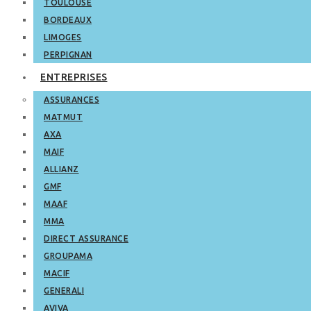
TOULOUSE
BORDEAUX
LIMOGES
PERPIGNAN
ENTREPRISES
ASSURANCES
MATMUT
AXA
MAIF
ALLIANZ
GMF
MAAF
MMA
DIRECT ASSURANCE
GROUPAMA
MACIF
GENERALI
AVIVA