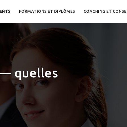
ENTS
FORMATIONS ET DIPLÔMES
COACHING ET CONSE
 — quelles