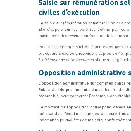
Saisie sur rémunération se
civiles d’exécution
La saisie sur rémunération constitue l’une des pr
Elle s’appuie sur les barèmes définis par les ar
saisissable des revenus en fonction de leur montan
Pour un salaire mensuel de 2 000 euros nets, la 
procédure s’exerce directement auprès de l’employ
L’efficacité de cette mesure
explique sa large uti
Opposition administrative s
L’opposition administrative sur comptes bancaire
Public de bloquer instantanément les fonds dis
redoutable, peut concerner l’ensemble des établi
Le montant de l’opposition correspond généraleme
créance due. Certaines sommes demeurent néanmo
indemnités journalières de maladie, conformément a