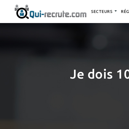
SECTEURS
RÉG
Je dois 1