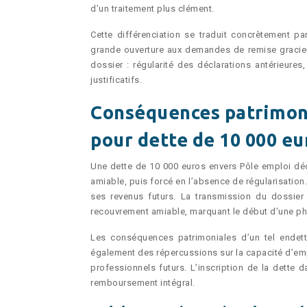
d’un traitement plus clément.
Cette différenciation se traduit concrètement p
grande ouverture aux demandes de remise graci
dossier : régularité des déclarations antérieure
justificatifs.
Conséquences patrimoni
pour dette de 10 000 eu
Une dette de 10 000 euros envers Pôle emploi d
amiable, puis forcé en l’absence de régularisation
ses revenus futurs. La transmission du dossier
recouvrement amiable, marquant le début d’une ph
Les conséquences patrimoniales d’un tel endett
également des répercussions sur la capacité d’empr
professionnels futurs. L’inscription de la dette 
remboursement intégral.