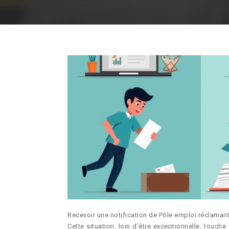
Recevoir une notification de Pôle emploi réclaman
Cette situation, loin d’être exceptionnelle, touch