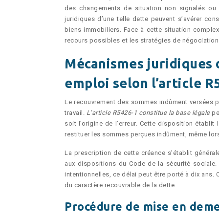
des changements de situation non signalés ou 
juridiques d’une telle dette peuvent s’avérer consi
biens immobiliers. Face à cette situation comple
recours possibles et les stratégies de négociation
Mécanismes juridiques 
emploi selon l’article R
Le recouvrement des sommes indûment versées par 
travail.
L’article R5426-1 constitue la base légale
pe
soit l’origine de l’erreur. Cette disposition établ
restituer les sommes perçues indûment, même lorsq
La prescription de cette créance s’établit génér
aux dispositions du Code de la sécurité sociale
intentionnelles, ce délai peut être porté à dix ans.
du caractère recouvrable de la dette.
Procédure de mise en demeu