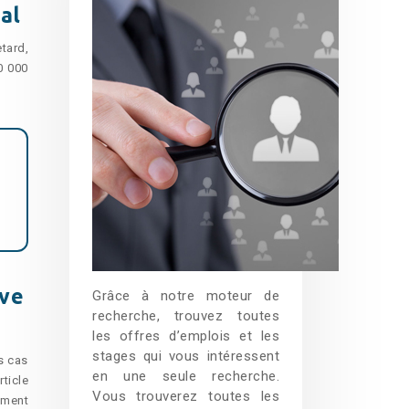
al
etard,
0 000
ive
Grâce à notre moteur de
recherche, trouvez toutes
les offres d’emplois et les
stages qui vous intéressent
s cas
en une seule recherche.
ticle
Vous trouverez toutes les
ement