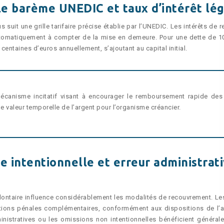
 le barème UNEDIC et taux d’intérêt lég
suit une grille tarifaire précise établie par l’UNEDIC. Les intérêts de r
automatiquement à compter de la mise en demeure. Pour une dette de 1
centaines d’euros annuellement, s’ajoutant au capital initial.
mécanisme incitatif visant à encourager le remboursement rapide des
valeur temporelle de l’argent pour l’organisme créancier.
e intentionnelle et erreur administrat
volontaire influence considérablement les modalités de recouvrement. Le
tions pénales complémentaires, conformément aux dispositions de l’ar
ministratives ou les omissions non intentionnelles bénéficient général