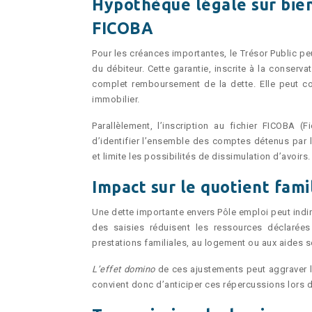
Hypothèque légale sur biens
FICOBA
Pour les créances importantes, le Trésor Public pe
du débiteur. Cette garantie, inscrite à la conserv
complet remboursement de la dette. Elle peut c
immobilier.
Parallèlement, l’inscription au fichier FICOBA 
d’identifier l’ensemble des comptes détenus par l
et limite les possibilités de dissimulation d’avoirs.
Impact sur le quotient fami
Une dette importante envers Pôle emploi peut indir
des saisies réduisent les ressources déclarées
prestations familiales, au logement ou aux aides s
L’effet domino
de ces ajustements peut aggraver la 
convient donc d’anticiper ces répercussions lors 