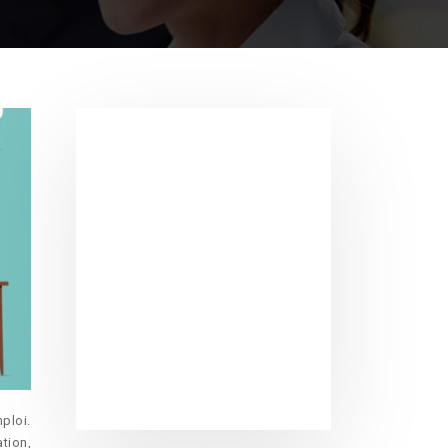
ploi.
tion,