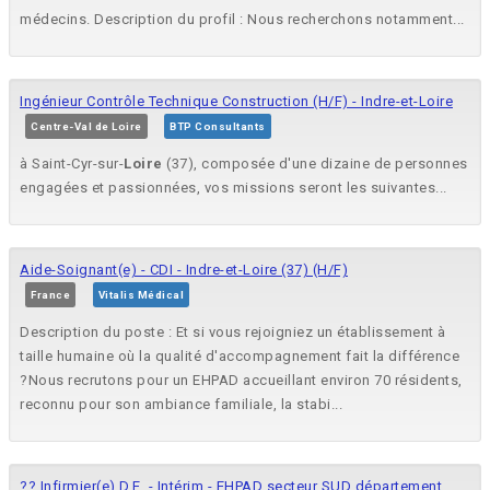
médecins. Description du profil : Nous recherchons notamment...
Ingénieur Contrôle Technique Construction (H/F) - Indre-et-Loire
Centre-Val de Loire
BTP Consultants
à Saint-Cyr-sur-
Loire
(37), composée d'une dizaine de personnes
engagées et passionnées, vos missions seront les suivantes...
Aide-Soignant(e) - CDI - Indre-et-Loire (37) (H/F)
France
Vitalis Médical
Description du poste : Et si vous rejoigniez un établissement à
taille humaine où la qualité d'accompagnement fait la différence
?Nous recrutons pour un EHPAD accueillant environ 70 résidents,
reconnu pour son ambiance familiale, la stabi...
?? Infirmier(e) D.E. - Intérim - EHPAD secteur SUD département