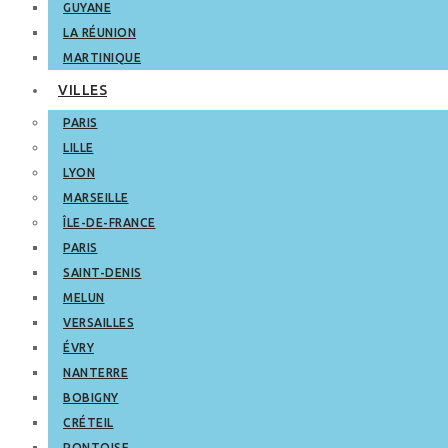
GUYANE
LA RÉUNION
MARTINIQUE
VILLES
PARIS
LILLE
LYON
MARSEILLE
ÎLE-DE-FRANCE
PARIS
SAINT-DENIS
MELUN
VERSAILLES
ÉVRY
NANTERRE
BOBIGNY
CRÉTEIL
PONTOISE