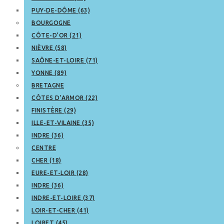
PUY-DE-DÔME (63)
BOURGOGNE
CÔTE-D’OR (21)
NIÈVRE (58)
SAÔNE-ET-LOIRE (71)
YONNE (89)
BRETAGNE
CÔTES D’ARMOR (22)
FINISTÈRE (29)
ILLE-ET-VILAINE (35)
INDRE (36)
CENTRE
CHER (18)
EURE-ET-LOIR (28)
INDRE (36)
INDRE-ET-LOIRE (37)
LOIR-ET-CHER (41)
LOIRET (45)