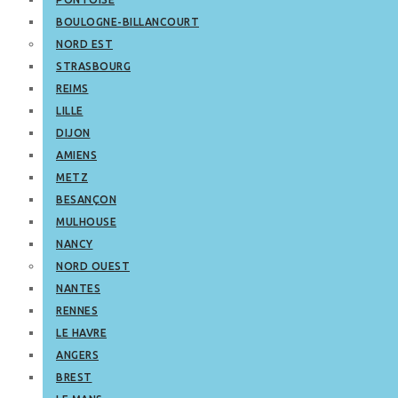
BOULOGNE-BILLANCOURT
NORD EST
STRASBOURG
REIMS
LILLE
DIJON
AMIENS
METZ
BESANÇON
MULHOUSE
NANCY
NORD OUEST
NANTES
RENNES
LE HAVRE
ANGERS
BREST