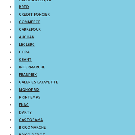
BRED
CREDIT FONCIER
COMMERCE
CARREFOUR
AUCHAN
LECLERC
CORA
GEANT
INTERMARCHE
FRANPRIX
GALERIES LAFAYETTE
MONOPRIX
PRINTEMPS
FNAC
DARTY
CASTORAMA
BRICOMARCHE
BRICO DEPOT