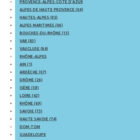
PROVENCE-ALPES-CÔTE D’AZUR
ALPES DE HAUTE PROVENCE (04)
HAUTES-ALPES (05)
ALPES MARITIMES (06)
BOUCHES-DU-RHÔNE (13)
VAR (83)
VAUCLUSE (84)
RHÔNE-ALPES
AIN (1)
ARDÈCHE (07)
DRÔME (26)
ISÈRE (38)
LOIRE (42)
RHÔNE (69)
SAVOIE (73)
HAUTE SAVOIE (74)
DOM-TOM
GUADELOUPE