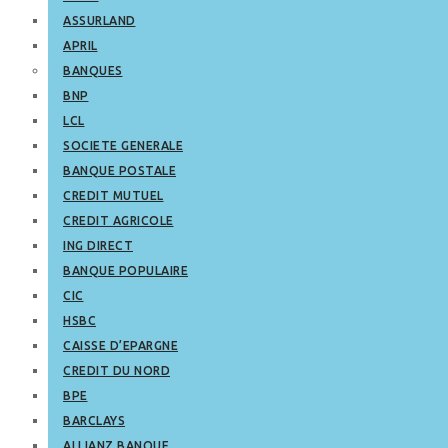
ASSURLAND
APRIL
BANQUES
BNP
LCL
SOCIETE GENERALE
BANQUE POSTALE
CREDIT MUTUEL
CREDIT AGRICOLE
ING DIRECT
BANQUE POPULAIRE
CIC
HSBC
CAISSE D’EPARGNE
CREDIT DU NORD
BPE
BARCLAYS
ALLIANZ BANQUE