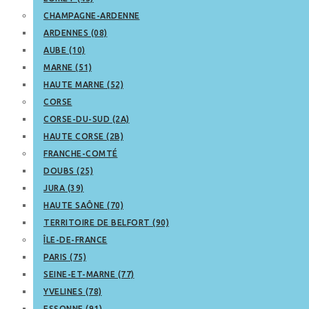
CHAMPAGNE-ARDENNE
ARDENNES (08)
AUBE (10)
MARNE (51)
HAUTE MARNE (52)
CORSE
CORSE-DU-SUD (2A)
HAUTE CORSE (2B)
FRANCHE-COMTÉ
DOUBS (25)
JURA (39)
HAUTE SAÔNE (70)
TERRITOIRE DE BELFORT (90)
ÎLE-DE-FRANCE
PARIS (75)
SEINE-ET-MARNE (77)
YVELINES (78)
ESSONNE (91)