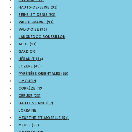
HAUTS-DE-SEINE (92)
SEINE-ST-DENIS (93)
VAL-DE-MARNE (94)
VAL-D’OISE (95)
LANGUEDOC-ROUSSILLON
AUDE (11)
GARD (30)
HÉRAULT (34)
LOZÈRE (48)
PYRÉNÉES ORIENTALES (66)
LIMOUSIN
CORRÈZE (19)
CREUSE (23)
HAUTE VIENNE (87)
LORRAINE
MEURTHE-ET-MOSELLE (54)
MEUSE (55)