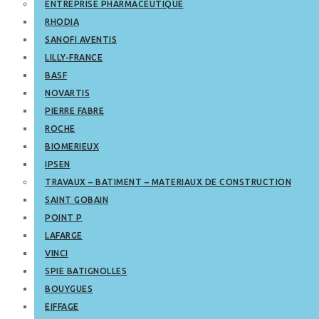
ENTREPRISE PHARMACEUTIQUE
RHODIA
SANOFI AVENTIS
LILLY-FRANCE
BASF
NOVARTIS
PIERRE FABRE
ROCHE
BIOMERIEUX
IPSEN
TRAVAUX – BATIMENT – MATERIAUX DE CONSTRUCTION
SAINT GOBAIN
POINT P
LAFARGE
VINCI
SPIE BATIGNOLLES
BOUYGUES
EIFFAGE