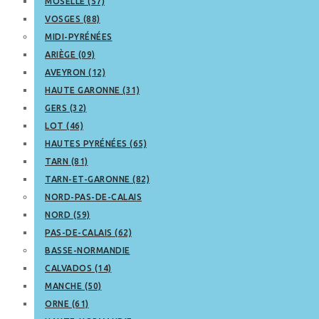
MOSELLE (57)
VOSGES (88)
MIDI-PYRÉNÉES
ARIÈGE (09)
AVEYRON (12)
HAUTE GARONNE (31)
GERS (32)
LOT (46)
HAUTES PYRÉNÉES (65)
TARN (81)
TARN-ET-GARONNE (82)
NORD-PAS-DE-CALAIS
NORD (59)
PAS-DE-CALAIS (62)
BASSE-NORMANDIE
CALVADOS (14)
MANCHE (50)
ORNE (61)