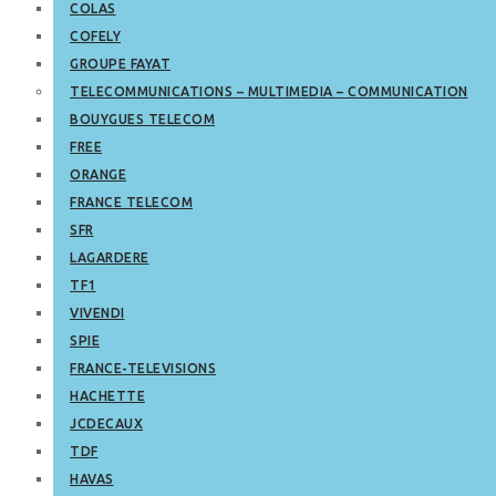
COLAS
COFELY
GROUPE FAYAT
TELECOMMUNICATIONS – MULTIMEDIA – COMMUNICATION
BOUYGUES TELECOM
FREE
ORANGE
FRANCE TELECOM
SFR
LAGARDERE
TF1
VIVENDI
SPIE
FRANCE-TELEVISIONS
HACHETTE
JCDECAUX
TDF
HAVAS