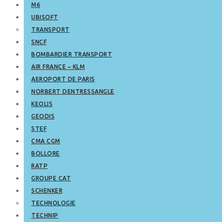
M6
UBISOFT
TRANSPORT
SNCF
BOMBARDIER TRANSPORT
AIR FRANCE – KLM
AEROPORT DE PARIS
NORBERT DENTRESSANGLE
KEOLIS
GEODIS
STEF
CMA CGM
BOLLORE
RATP
GROUPE CAT
SCHENKER
TECHNOLOGIE
TECHNIP