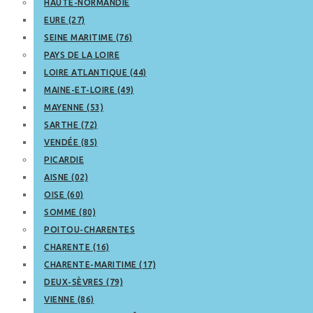
HAUTE-NORMANDIE
EURE (27)
SEINE MARITIME (76)
PAYS DE LA LOIRE
LOIRE ATLANTIQUE (44)
MAINE-ET-LOIRE (49)
MAYENNE (53)
SARTHE (72)
VENDÉE (85)
PICARDIE
AISNE (02)
OISE (60)
SOMME (80)
POITOU-CHARENTES
CHARENTE (16)
CHARENTE-MARITIME (17)
DEUX-SÈVRES (79)
VIENNE (86)