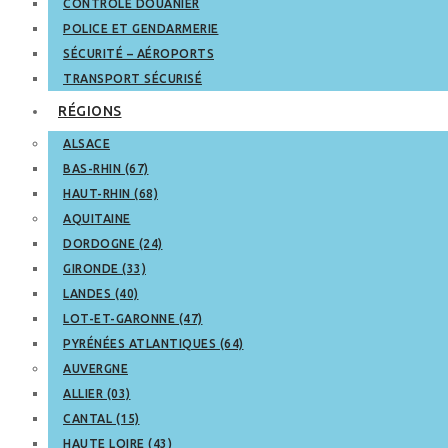
CONTRÔLE DOUANIER
POLICE ET GENDARMERIE
SÉCURITÉ – AÉROPORTS
TRANSPORT SÉCURISÉ
RÉGIONS
ALSACE
BAS-RHIN (67)
HAUT-RHIN (68)
AQUITAINE
DORDOGNE (24)
GIRONDE (33)
LANDES (40)
LOT-ET-GARONNE (47)
PYRÉNÉES ATLANTIQUES (64)
AUVERGNE
ALLIER (03)
CANTAL (15)
HAUTE LOIRE (43)