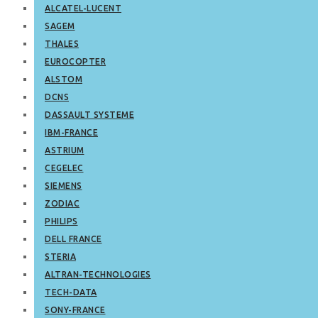
ALCATEL-LUCENT
SAGEM
THALES
EUROCOPTER
ALSTOM
DCNS
DASSAULT SYSTEME
IBM-FRANCE
ASTRIUM
CEGELEC
SIEMENS
ZODIAC
PHILIPS
DELL FRANCE
STERIA
ALTRAN-TECHNOLOGIES
TECH-DATA
SONY-FRANCE