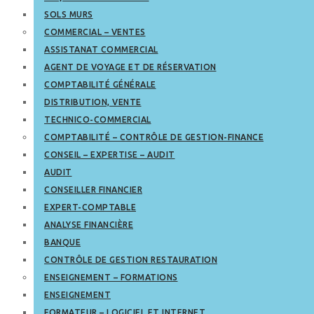
SOLS MURS
COMMERCIAL – VENTES
ASSISTANAT COMMERCIAL
AGENT DE VOYAGE ET DE RÉSERVATION
COMPTABILITÉ GÉNÉRALE
DISTRIBUTION, VENTE
TECHNICO-COMMERCIAL
COMPTABILITÉ – CONTRÔLE DE GESTION-FINANCE
CONSEIL – EXPERTISE – AUDIT
AUDIT
CONSEILLER FINANCIER
EXPERT-COMPTABLE
ANALYSE FINANCIÈRE
BANQUE
CONTRÔLE DE GESTION RESTAURATION
ENSEIGNEMENT – FORMATIONS
ENSEIGNEMENT
FORMATEUR – LOGICIEL ET INTERNET