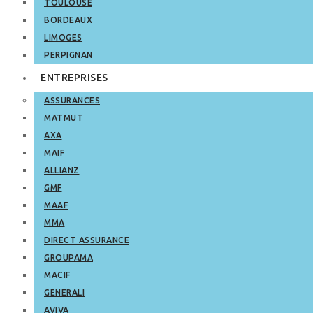
TOULOUSE
BORDEAUX
LIMOGES
PERPIGNAN
ENTREPRISES
ASSURANCES
MATMUT
AXA
MAIF
ALLIANZ
GMF
MAAF
MMA
DIRECT ASSURANCE
GROUPAMA
MACIF
GENERALI
AVIVA