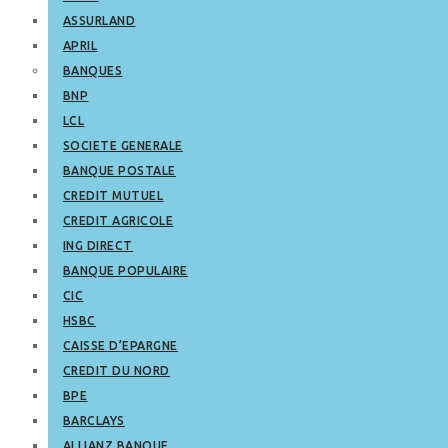
ASSURLAND
APRIL
BANQUES
BNP
LCL
SOCIETE GENERALE
BANQUE POSTALE
CREDIT MUTUEL
CREDIT AGRICOLE
ING DIRECT
BANQUE POPULAIRE
CIC
HSBC
CAISSE D’EPARGNE
CREDIT DU NORD
BPE
BARCLAYS
ALLIANZ BANQUE