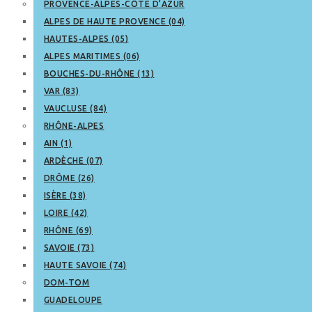
PROVENCE-ALPES-CÔTE D’AZUR
ALPES DE HAUTE PROVENCE (04)
HAUTES-ALPES (05)
ALPES MARITIMES (06)
BOUCHES-DU-RHÔNE (13)
VAR (83)
VAUCLUSE (84)
RHÔNE-ALPES
AIN (1)
ARDÈCHE (07)
DRÔME (26)
ISÈRE (38)
LOIRE (42)
RHÔNE (69)
SAVOIE (73)
HAUTE SAVOIE (74)
DOM-TOM
GUADELOUPE