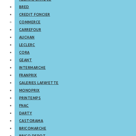
BRED
CREDIT FONCIER
COMMERCE
CARREFOUR
AUCHAN
LECLERC
CORA
GEANT
INTERMARCHE
FRANPRIX
GALERIES LAFAYETTE
MONOPRIX
PRINTEMPS
FNAC
DARTY
CASTORAMA
BRICOMARCHE
BRICO DEPOT