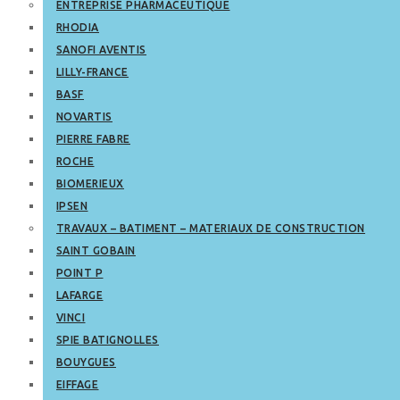
ENTREPRISE PHARMACEUTIQUE
RHODIA
SANOFI AVENTIS
LILLY-FRANCE
BASF
NOVARTIS
PIERRE FABRE
ROCHE
BIOMERIEUX
IPSEN
TRAVAUX – BATIMENT – MATERIAUX DE CONSTRUCTION
SAINT GOBAIN
POINT P
LAFARGE
VINCI
SPIE BATIGNOLLES
BOUYGUES
EIFFAGE