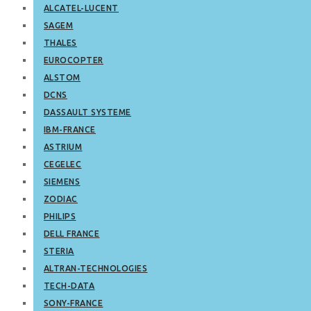
ALCATEL-LUCENT
SAGEM
THALES
EUROCOPTER
ALSTOM
DCNS
DASSAULT SYSTEME
IBM-FRANCE
ASTRIUM
CEGELEC
SIEMENS
ZODIAC
PHILIPS
DELL FRANCE
STERIA
ALTRAN-TECHNOLOGIES
TECH-DATA
SONY-FRANCE