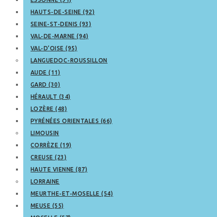
HAUTS-DE-SEINE (92)
SEINE-ST-DENIS (93)
VAL-DE-MARNE (94)
VAL-D’OISE (95)
LANGUEDOC-ROUSSILLON
AUDE (11)
GARD (30)
HÉRAULT (34)
LOZÈRE (48)
PYRÉNÉES ORIENTALES (66)
LIMOUSIN
CORRÈZE (19)
CREUSE (23)
HAUTE VIENNE (87)
LORRAINE
MEURTHE-ET-MOSELLE (54)
MEUSE (55)