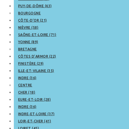
PUY-DE-DÔME (63)
BOURGOGNE
CÔTE-D’OR (21)
NIÈVRE (58)
SAÔNE-ET-LOIRE (71)
YONNE (89)
BRETAGNE
CÔTES D’ARMOR (22)
FINISTÈRE (29)
ILLE-ET-VILAINE (35)
INDRE (36)
CENTRE
CHER (18)
EURE-ET-LOIR (28)
INDRE (36)
INDRE-ET-LOIRE (37)
LOIR-ET-CHER (41)
LOIRET (45)