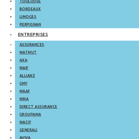
TOULOUSE
BORDEAUX
LIMOGES
PERPIGNAN
ENTREPRISES
ASSURANCES
MATMUT
AXA
MAIF
ALLIANZ
GMF
MAAF
MMA
DIRECT ASSURANCE
GROUPAMA
MACIF
GENERALI
AVIVA