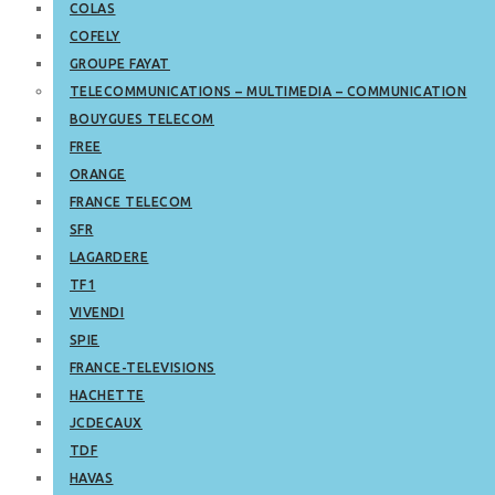
COLAS
COFELY
GROUPE FAYAT
TELECOMMUNICATIONS – MULTIMEDIA – COMMUNICATION
BOUYGUES TELECOM
FREE
ORANGE
FRANCE TELECOM
SFR
LAGARDERE
TF1
VIVENDI
SPIE
FRANCE-TELEVISIONS
HACHETTE
JCDECAUX
TDF
HAVAS