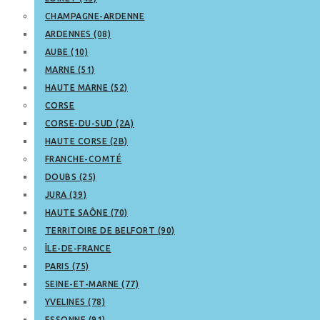
CHAMPAGNE-ARDENNE
ARDENNES (08)
AUBE (10)
MARNE (51)
HAUTE MARNE (52)
CORSE
CORSE-DU-SUD (2A)
HAUTE CORSE (2B)
FRANCHE-COMTÉ
DOUBS (25)
JURA (39)
HAUTE SAÔNE (70)
TERRITOIRE DE BELFORT (90)
ÎLE-DE-FRANCE
PARIS (75)
SEINE-ET-MARNE (77)
YVELINES (78)
ESSONNE (91)