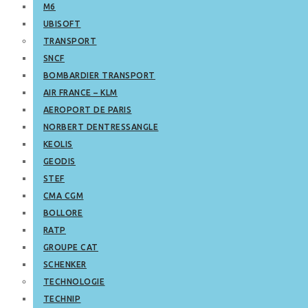
M6
UBISOFT
TRANSPORT
SNCF
BOMBARDIER TRANSPORT
AIR FRANCE – KLM
AEROPORT DE PARIS
NORBERT DENTRESSANGLE
KEOLIS
GEODIS
STEF
CMA CGM
BOLLORE
RATP
GROUPE CAT
SCHENKER
TECHNOLOGIE
TECHNIP