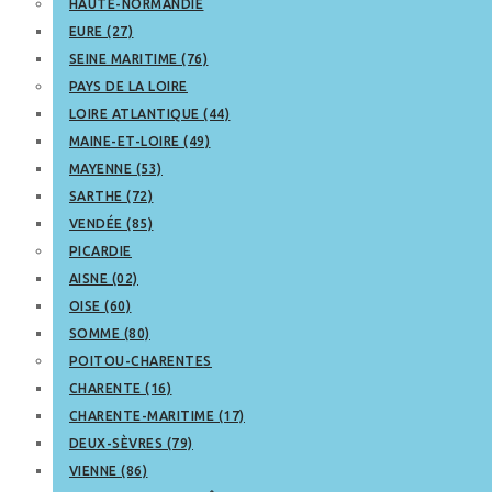
HAUTE-NORMANDIE
EURE (27)
SEINE MARITIME (76)
PAYS DE LA LOIRE
LOIRE ATLANTIQUE (44)
MAINE-ET-LOIRE (49)
MAYENNE (53)
SARTHE (72)
VENDÉE (85)
PICARDIE
AISNE (02)
OISE (60)
SOMME (80)
POITOU-CHARENTES
CHARENTE (16)
CHARENTE-MARITIME (17)
DEUX-SÈVRES (79)
VIENNE (86)