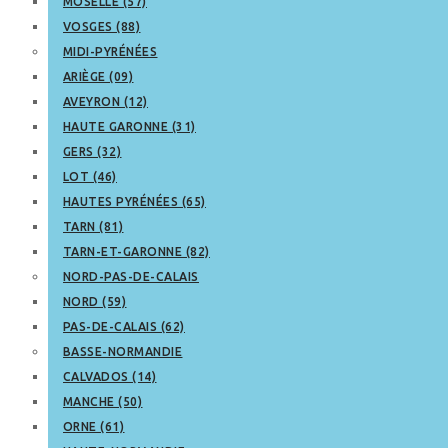
MOSELLE (57)
VOSGES (88)
MIDI-PYRÉNÉES
ARIÈGE (09)
AVEYRON (12)
HAUTE GARONNE (31)
GERS (32)
LOT (46)
HAUTES PYRÉNÉES (65)
TARN (81)
TARN-ET-GARONNE (82)
NORD-PAS-DE-CALAIS
NORD (59)
PAS-DE-CALAIS (62)
BASSE-NORMANDIE
CALVADOS (14)
MANCHE (50)
ORNE (61)