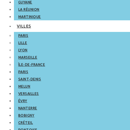
GUYANE
LA RÉUNION
MARTINIQUE
VILLES
PARIS
LILLE
LYON
MARSEILLE
ÎLE-DE-FRANCE
PARIS
SAINT-DENIS
MELUN
VERSAILLES
ÉVRY
NANTERRE
BOBIGNY
CRÉTEIL
PONTOISE