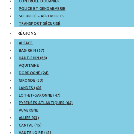
CONTRÔLE DOUANIER
POLICE ET GENDARMERIE
SÉCURITÉ – AÉROPORTS
TRANSPORT SÉCURISÉ
RÉGIONS
ALSACE
BAS-RHIN (67)
HAUT-RHIN (68)
AQUITAINE
DORDOGNE (24)
GIRONDE (33)
LANDES (40)
LOT-ET-GARONNE (47)
PYRÉNÉES ATLANTIQUES (64)
AUVERGNE
ALLIER (03)
CANTAL (15)
HAUTE LOIRE (43)