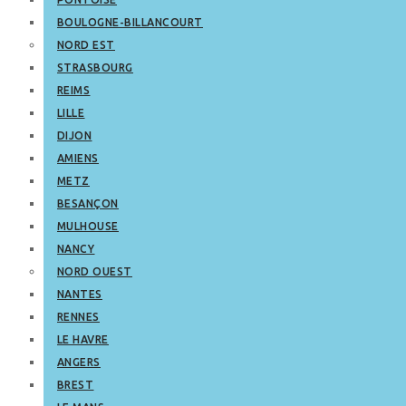
BOULOGNE-BILLANCOURT
NORD EST
STRASBOURG
REIMS
LILLE
DIJON
AMIENS
METZ
BESANÇON
MULHOUSE
NANCY
NORD OUEST
NANTES
RENNES
LE HAVRE
ANGERS
BREST