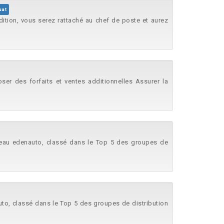
uat
ition, vous serez rattaché au chef de poste et aurez
oser des forfaits et ventes additionnelles Assurer la
éseau edenauto, classé dans le Top 5 des groupes de
uto, classé dans le Top 5 des groupes de distribution