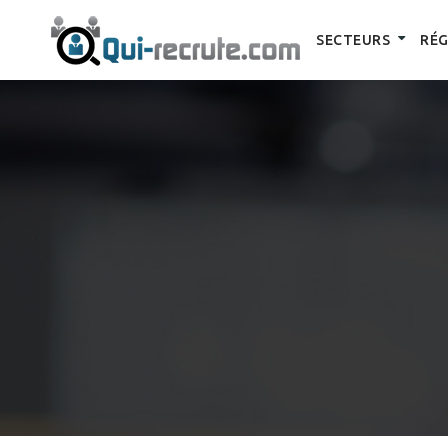
SECTEURS
RÉG