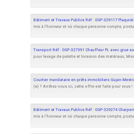
Bâtiment et Travaux Publics Réf : 0GP-329117 Plaquist
mis à l'honneur et où chaque personne compte, post
Transport Réf : 0GP-327391 Chauffeur PL avec grue au
pour levage de palette et livraison des matériaux, Mi
Courtier mandataire en prêts immobiliers Gujan-Mestr
(e) ? Arrêtez-vous ici, cette offre est faite pour vou
Bâtiment et Travaux Publics Réf : 0GP-329274 Charpent
mis à l'honneur et où chaque personne compte, post