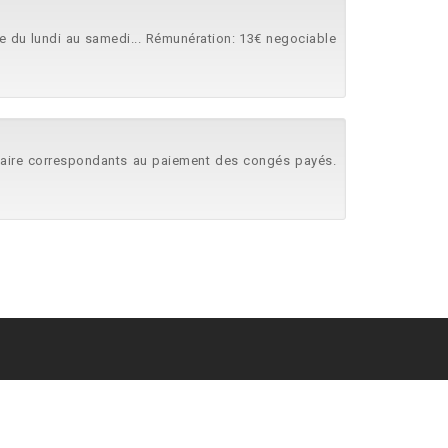
ée du lundi au samedi... Rémunération: 13€ negociable
entaire correspondants au paiement des congés payés.