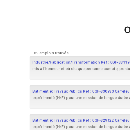
O
89 emplois trouvés
Industrie/Fabrication/Transformation Réf : 0GP-3311
mis à l'honneur et où chaque personne compte, post
Bâtiment et Travaux Publics Réf : 0GP-330930 Carreleu
expérimenté (H/F) pour une mission de longue durée 
Bâtiment et Travaux Publics Réf : 0GP-329122 Carreleu
expérimenté (H/F) pour une mission de longue durée 