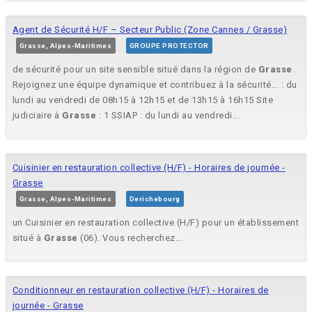
Agent de Sécurité H/F – Secteur Public (Zone Cannes / Grasse)
Grasse, Alpes-Maritimes
GROUPE PROTECTOR
de sécurité pour un site sensible situé dans la région de
Grasse
.
Rejoignez une équipe dynamique et contribuez à la sécurité... : du
lundi au vendredi de 08h15 à 12h15 et de 13h15 à 16h15 Site
judiciaire à
Grasse
: 1 SSIAP : du lundi au vendredi...
Cuisinier en restauration collective (H/F) - Horaires de journée -
Grasse
Grasse, Alpes-Maritimes
Derichebourg
un Cuisinier en restauration collective (H/F) pour un établissement
situé à
Grasse
(06). Vous recherchez...
Conditionneur en restauration collective (H/F) - Horaires de
journée - Grasse