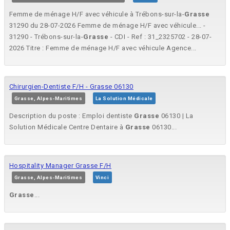
Femme de ménage H/F avec véhicule à Trébons-sur-la-
Grasse
31290 du 28-07-2026 Femme de ménage H/F avec véhicule... -
31290 - Trébons-sur-la-
Grasse
- CDI - Ref : 31_2325702 - 28-07-
2026 Titre : Femme de ménage H/F avec véhicule Agence...
Chirurgien-Dentiste F/H - Grasse 06130
Grasse, Alpes-Maritimes
La Solution Médicale
Description du poste : Emploi dentiste
Grasse
06130 | La
Solution Médicale Centre Dentaire à
Grasse
06130...
Hospitality Manager Grasse F/H
Grasse, Alpes-Maritimes
Vinci
Grasse
...