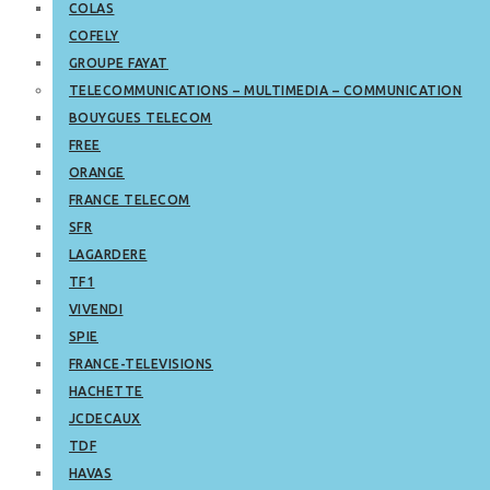
COLAS
COFELY
GROUPE FAYAT
TELECOMMUNICATIONS – MULTIMEDIA – COMMUNICATION
BOUYGUES TELECOM
FREE
ORANGE
FRANCE TELECOM
SFR
LAGARDERE
TF1
VIVENDI
SPIE
FRANCE-TELEVISIONS
HACHETTE
JCDECAUX
TDF
HAVAS