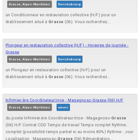
Grasse, Alpes-Maritimes
Derichebourg
un Conditionneur en restauration collective (H/F) pour un
établissement situé à
Grasse
(06). Vous recherchez...
Plongeur en restauration collective (H/F) - Horaires de journée -
Grasse
Grasse, Alpes-Maritimes
Derichebourg
un Plongeur en restauration collective (H/F) pour un
établissement situé à
Grasse
(06). Vous recherchez...
Infirmier.ère Coordinateur.trice - Magagnosc-Grasse (06) H/F
Grasse, Alpes-Maritimes
emeis
du poste Infirmier.ère Coordinateur.trice - Magagnosc-
Grasse
(06) H/F Contrat CDD Temps de travail Temps complet Rythme...
complet (possibilité temps partiel si au moins 80%) Rythme : Jour
Localisation : Magagnosc-
Grasse
(06) Rémunération...