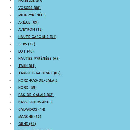
MOSELLE (57)
VOSGES (88)
MIDI-PYRÉNÉES
ARIÈGE (09)
AVEYRON (12)
HAUTE GARONNE (31)
GERS (32)
LOT (46)
HAUTES PYRÉNÉES (65)
TARN (81)
TARN-ET-GARONNE (82)
NORD-PAS-DE-CALAIS
NORD (59)
PAS-DE-CALAIS (62)
BASSE-NORMANDIE
CALVADOS (14)
MANCHE (50)
ORNE (61)