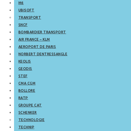
M6
UBISOFT
TRANSPORT
SNCF
BOMBARDIER TRANSPORT
AIR FRANCE – KLM
AEROPORT DE PARIS
NORBERT DENTRESSANGLE
KEOLIS
GEODIS
STEF
CMA CGM
BOLLORE
RATP
GROUPE CAT
SCHENKER
TECHNOLOGIE
TECHNIP