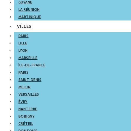
GUYANE
LA RÉUNION
MARTINIQUE
VILLES
PARIS
LILLE
LYON
MARSEILLE
ÎLE-DE-FRANCE
PARIS
SAINT-DENIS
MELUN
VERSAILLES
ÉVRY
NANTERRE
BOBIGNY
CRÉTEIL
PONTOISE