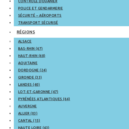
CONTRÔLE DOUANIER
POLICE ET GENDARMERIE
SÉCURITÉ – AÉROPORTS
TRANSPORT SÉCURISÉ
RÉGIONS
ALSACE
BAS-RHIN (67)
HAUT-RHIN (68)
AQUITAINE
DORDOGNE (24)
GIRONDE (33)
LANDES (40)
LOT-ET-GARONNE (47)
PYRÉNÉES ATLANTIQUES (64)
AUVERGNE
ALLIER (03)
CANTAL (15)
HAUTE LOIRE (43)