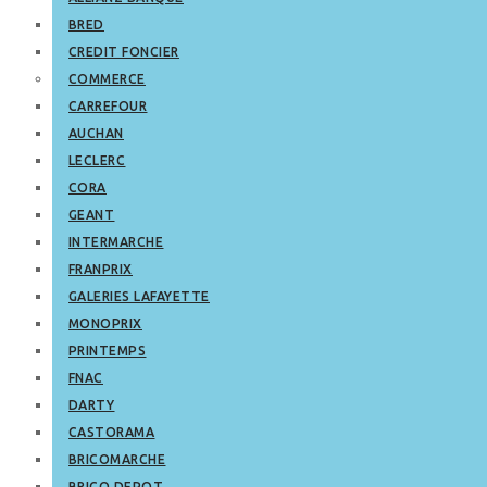
BRED
CREDIT FONCIER
COMMERCE
CARREFOUR
AUCHAN
LECLERC
CORA
GEANT
INTERMARCHE
FRANPRIX
GALERIES LAFAYETTE
MONOPRIX
PRINTEMPS
FNAC
DARTY
CASTORAMA
BRICOMARCHE
BRICO DEPOT