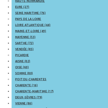
HAUTE-NORMANDIE
EURE (27)
SEINE MARITIME (76)
PAYS DE LA LOIRE
LOIRE ATLANTIQUE (44)
MAINE-ET-LOIRE (49)
MAYENNE (53)
SARTHE (72)
VENDÉE (85)
PICARDIE
AISNE (02)
OISE (60)
SOMME (80)
POITOU-CHARENTES
CHARENTE (16)
CHARENTE-MARITIME (17)
DEUX-SÈVRES (79)
VIENNE (86)