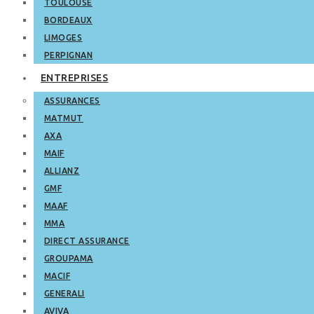
TOULOUSE
BORDEAUX
LIMOGES
PERPIGNAN
ENTREPRISES
ASSURANCES
MATMUT
AXA
MAIF
ALLIANZ
GMF
MAAF
MMA
DIRECT ASSURANCE
GROUPAMA
MACIF
GENERALI
AVIVA