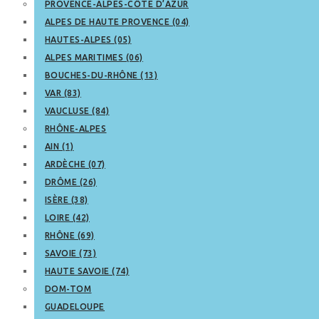
PROVENCE-ALPES-CÔTE D’AZUR
ALPES DE HAUTE PROVENCE (04)
HAUTES-ALPES (05)
ALPES MARITIMES (06)
BOUCHES-DU-RHÔNE (13)
VAR (83)
VAUCLUSE (84)
RHÔNE-ALPES
AIN (1)
ARDÈCHE (07)
DRÔME (26)
ISÈRE (38)
LOIRE (42)
RHÔNE (69)
SAVOIE (73)
HAUTE SAVOIE (74)
DOM-TOM
GUADELOUPE