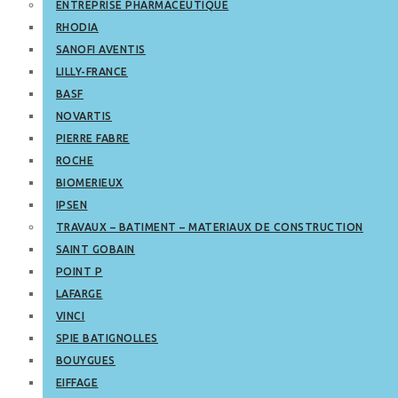
ENTREPRISE PHARMACEUTIQUE
RHODIA
SANOFI AVENTIS
LILLY-FRANCE
BASF
NOVARTIS
PIERRE FABRE
ROCHE
BIOMERIEUX
IPSEN
TRAVAUX – BATIMENT – MATERIAUX DE CONSTRUCTION
SAINT GOBAIN
POINT P
LAFARGE
VINCI
SPIE BATIGNOLLES
BOUYGUES
EIFFAGE