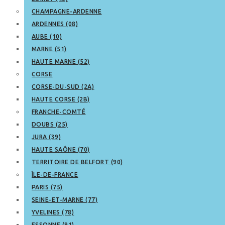
CHAMPAGNE-ARDENNE
ARDENNES (08)
AUBE (10)
MARNE (51)
HAUTE MARNE (52)
CORSE
CORSE-DU-SUD (2A)
HAUTE CORSE (2B)
FRANCHE-COMTÉ
DOUBS (25)
JURA (39)
HAUTE SAÔNE (70)
TERRITOIRE DE BELFORT (90)
ÎLE-DE-FRANCE
PARIS (75)
SEINE-ET-MARNE (77)
YVELINES (78)
ESSONNE (91)