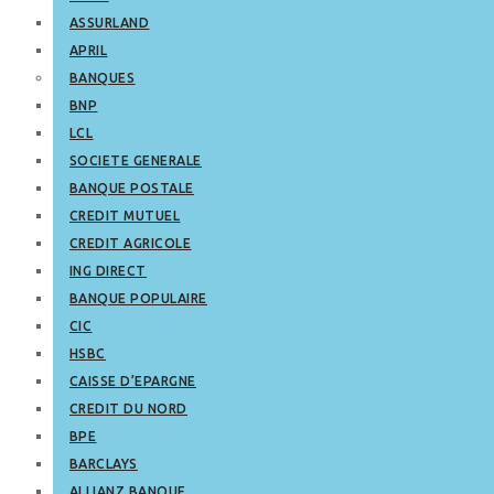
ASSURLAND
APRIL
BANQUES
BNP
LCL
SOCIETE GENERALE
BANQUE POSTALE
CREDIT MUTUEL
CREDIT AGRICOLE
ING DIRECT
BANQUE POPULAIRE
CIC
HSBC
CAISSE D’EPARGNE
CREDIT DU NORD
BPE
BARCLAYS
ALLIANZ BANQUE