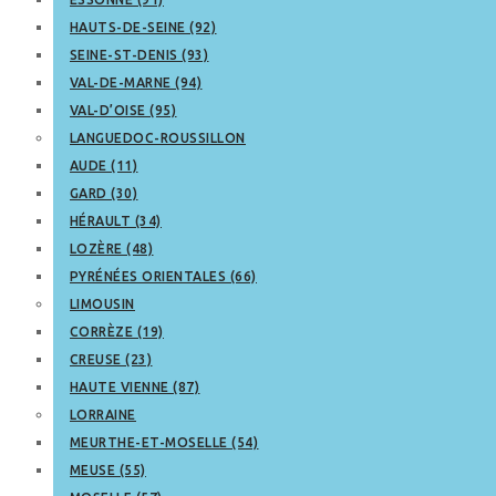
HAUTS-DE-SEINE (92)
SEINE-ST-DENIS (93)
VAL-DE-MARNE (94)
VAL-D’OISE (95)
LANGUEDOC-ROUSSILLON
AUDE (11)
GARD (30)
HÉRAULT (34)
LOZÈRE (48)
PYRÉNÉES ORIENTALES (66)
LIMOUSIN
CORRÈZE (19)
CREUSE (23)
HAUTE VIENNE (87)
LORRAINE
MEURTHE-ET-MOSELLE (54)
MEUSE (55)