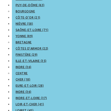
PUY-DE-DÔME (63)
BOURGOGNE
CÔTE-D’OR (21)
NIÈVRE (58)
SAÔNE-ET-LOIRE (71)
YONNE (89)
BRETAGNE
CÔTES D’ARMOR (22)
FINISTÈRE (29)
ILLE-ET-VILAINE (35)
INDRE (36)
CENTRE
CHER (18)
EURE-ET-LOIR (28)
INDRE (36)
INDRE-ET-LOIRE (37)
LOIR-ET-CHER (41)
LOIRET (45)