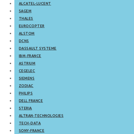
ALCATEL-LUCENT
SAGEM
THALES
EUROCOPTER
ALSTOM
DCNS
DASSAULT SYSTEME
IBM-FRANCE
ASTRIUM
CEGELEC
SIEMENS
ZODIAC
PHILIPS
DELL FRANCE
STERIA
ALTRAN-TECHNOLOGIES
TECH-DATA
SONY-FRANCE