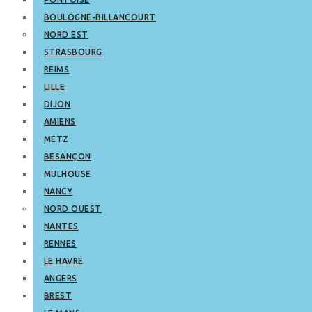
BOULOGNE-BILLANCOURT
NORD EST
STRASBOURG
REIMS
LILLE
DIJON
AMIENS
METZ
BESANÇON
MULHOUSE
NANCY
NORD OUEST
NANTES
RENNES
LE HAVRE
ANGERS
BREST