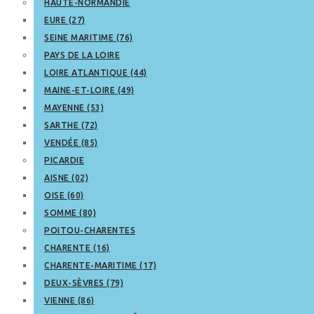
HAUTE-NORMANDIE
EURE (27)
SEINE MARITIME (76)
PAYS DE LA LOIRE
LOIRE ATLANTIQUE (44)
MAINE-ET-LOIRE (49)
MAYENNE (53)
SARTHE (72)
VENDÉE (85)
PICARDIE
AISNE (02)
OISE (60)
SOMME (80)
POITOU-CHARENTES
CHARENTE (16)
CHARENTE-MARITIME (17)
DEUX-SÈVRES (79)
VIENNE (86)