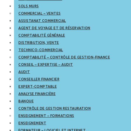
SOLS MURS
COMMERCIAL – VENTES
ASSISTANAT COMMERCIAL
AGENT DE VOYAGE ET DE RÉSERVATION
COMPTABILITÉ GÉNÉRALE
DISTRIBUTION, VENTE
TECHNICO-COMMERCIAL
COMPTABILITÉ – CONTRÔLE DE GESTION-FINANCE
CONSEIL – EXPERTISE – AUDIT
AUDIT
CONSEILLER FINANCIER
EXPERT-COMPTABLE
ANALYSE FINANCIÈRE
BANQUE
CONTRÔLE DE GESTION RESTAURATION
ENSEIGNEMENT – FORMATIONS
ENSEIGNEMENT
FORMATEUR – LOGICIEL ET INTERNET