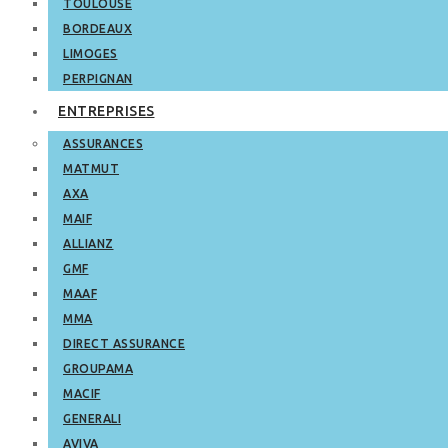
TOULOUSE
BORDEAUX
LIMOGES
PERPIGNAN
ENTREPRISES
ASSURANCES
MATMUT
AXA
MAIF
ALLIANZ
GMF
MAAF
MMA
DIRECT ASSURANCE
GROUPAMA
MACIF
GENERALI
AVIVA