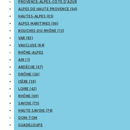
PROVENCE-ALPES-CÔTE D’AZUR
ALPES DE HAUTE PROVENCE (04)
HAUTES-ALPES (05)
ALPES MARITIMES (06)
BOUCHES-DU-RHÔNE (13)
VAR (83)
VAUCLUSE (84)
RHÔNE-ALPES
AIN (1)
ARDÈCHE (07)
DRÔME (26)
ISÈRE (38)
LOIRE (42)
RHÔNE (69)
SAVOIE (73)
HAUTE SAVOIE (74)
DOM-TOM
GUADELOUPE