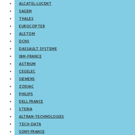
ALCATEL-LUCENT
SAGEM
THALES
EUROCOPTER
ALSTOM
DCNS
DASSAULT SYSTEME
IBM-FRANCE
ASTRIUM
CEGELEC
SIEMENS
ZODIAC
PHILIPS
DELL FRANCE
STERIA
ALTRAN-TECHNOLOGIES
TECH-DATA
SONY-FRANCE