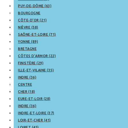
PUY-DE-DÔME (63)
BOURGOGNE
CÔTE-D’OR (21)
NIÈVRE (58)
SAÔNE-ET-LOIRE (71)
YONNE (89)
BRETAGNE
CÔTES D’ARMOR (22)
FINISTÈRE (29)
ILLE-ET-VILAINE (35)
INDRE (36)
CENTRE
CHER (18)
EURE-ET-LOIR (28)
INDRE (36)
INDRE-ET-LOIRE (37)
LOIR-ET-CHER (41)
LOIRET (45)