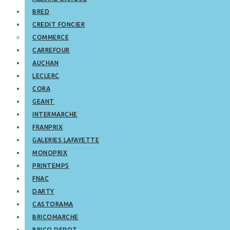
BRED
CREDIT FONCIER
COMMERCE
CARREFOUR
AUCHAN
LECLERC
CORA
GEANT
INTERMARCHE
FRANPRIX
GALERIES LAFAYETTE
MONOPRIX
PRINTEMPS
FNAC
DARTY
CASTORAMA
BRICOMARCHE
BRICO DEPOT