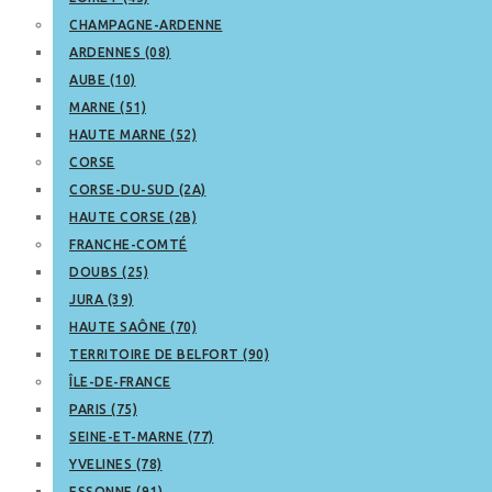
CHAMPAGNE-ARDENNE
ARDENNES (08)
AUBE (10)
MARNE (51)
HAUTE MARNE (52)
CORSE
CORSE-DU-SUD (2A)
HAUTE CORSE (2B)
FRANCHE-COMTÉ
DOUBS (25)
JURA (39)
HAUTE SAÔNE (70)
TERRITOIRE DE BELFORT (90)
ÎLE-DE-FRANCE
PARIS (75)
SEINE-ET-MARNE (77)
YVELINES (78)
ESSONNE (91)