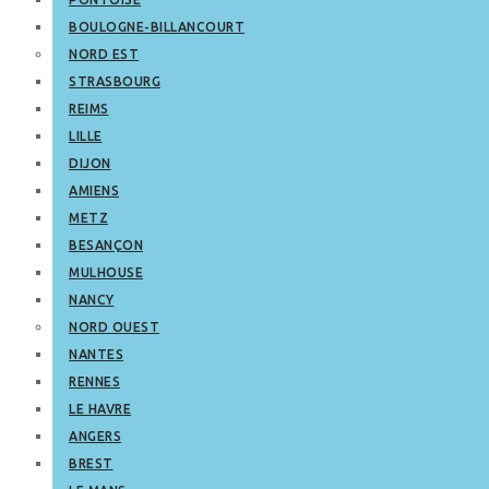
BOULOGNE-BILLANCOURT
NORD EST
STRASBOURG
REIMS
LILLE
DIJON
AMIENS
METZ
BESANÇON
MULHOUSE
NANCY
NORD OUEST
NANTES
RENNES
LE HAVRE
ANGERS
BREST