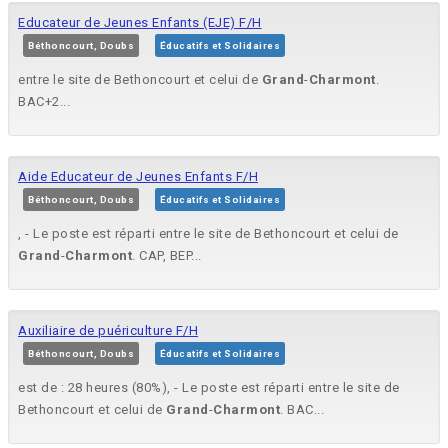
Educateur de Jeunes Enfants (EJE) F/H
Béthoncourt, Doubs
Éducatifs et Solidaires
entre le site de Bethoncourt et celui de
Grand
-
Charmont
.
BAC+2...
Aide Educateur de Jeunes Enfants F/H
Béthoncourt, Doubs
Éducatifs et Solidaires
, - Le poste est réparti entre le site de Bethoncourt et celui de
Grand
-
Charmont
. CAP, BEP...
Auxiliaire de puériculture F/H
Béthoncourt, Doubs
Éducatifs et Solidaires
est de : 28 heures (80%), - Le poste est réparti entre le site de
Bethoncourt et celui de
Grand
-
Charmont
. BAC...