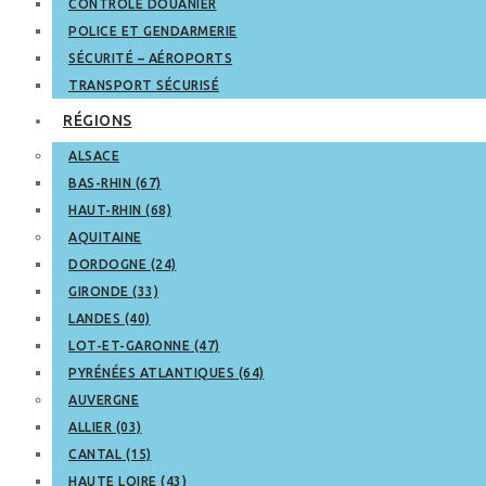
CONTRÔLE DOUANIER
POLICE ET GENDARMERIE
SÉCURITÉ – AÉROPORTS
TRANSPORT SÉCURISÉ
RÉGIONS
ALSACE
BAS-RHIN (67)
HAUT-RHIN (68)
AQUITAINE
DORDOGNE (24)
GIRONDE (33)
LANDES (40)
LOT-ET-GARONNE (47)
PYRÉNÉES ATLANTIQUES (64)
AUVERGNE
ALLIER (03)
CANTAL (15)
HAUTE LOIRE (43)