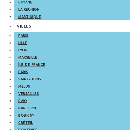
GUYANE
LA RÉUNION
MARTINIQUE
VILLES
PARIS
LILLE
LYON
MARSEILLE
ÎLE-DE-FRANCE
PARIS
SAINT-DENIS
MELUN
VERSAILLES
ÉVRY
NANTERRE
BOBIGNY
CRÉTEIL
PONTOISE