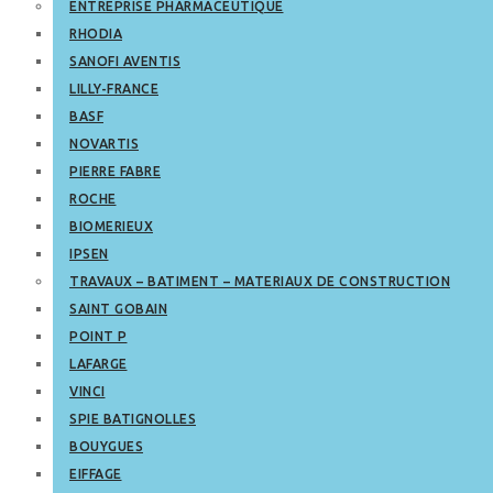
ENTREPRISE PHARMACEUTIQUE
RHODIA
SANOFI AVENTIS
LILLY-FRANCE
BASF
NOVARTIS
PIERRE FABRE
ROCHE
BIOMERIEUX
IPSEN
TRAVAUX – BATIMENT – MATERIAUX DE CONSTRUCTION
SAINT GOBAIN
POINT P
LAFARGE
VINCI
SPIE BATIGNOLLES
BOUYGUES
EIFFAGE