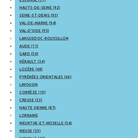
HAUTS-DE-SEINE (92)
SEINE-ST-DENIS (93)
VAL-DE-MARNE (94)
VAL-D’OISE (95)
LANGUEDOC-ROUSSILLON
AUDE (11)
GARD (30)
HÉRAULT (34)
LOZÈRE (48)
PYRÉNÉES ORIENTALES (66)
LIMOUSIN
CORRÈZE (19)
CREUSE (23)
HAUTE VIENNE (87)
LORRAINE
MEURTHE-ET-MOSELLE (54)
MEUSE (55)