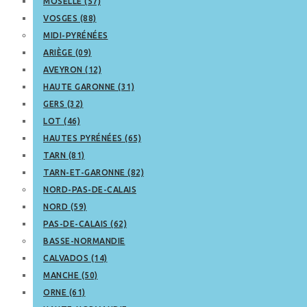
MOSELLE (57)
VOSGES (88)
MIDI-PYRÉNÉES
ARIÈGE (09)
AVEYRON (12)
HAUTE GARONNE (31)
GERS (32)
LOT (46)
HAUTES PYRÉNÉES (65)
TARN (81)
TARN-ET-GARONNE (82)
NORD-PAS-DE-CALAIS
NORD (59)
PAS-DE-CALAIS (62)
BASSE-NORMANDIE
CALVADOS (14)
MANCHE (50)
ORNE (61)