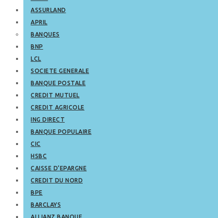
ASSURLAND
APRIL
BANQUES
BNP
LCL
SOCIETE GENERALE
BANQUE POSTALE
CREDIT MUTUEL
CREDIT AGRICOLE
ING DIRECT
BANQUE POPULAIRE
CIC
HSBC
CAISSE D’EPARGNE
CREDIT DU NORD
BPE
BARCLAYS
ALLIANZ BANQUE