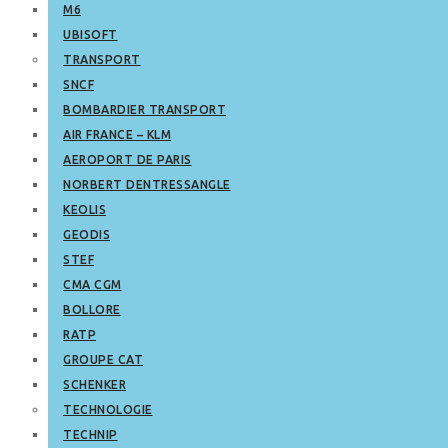
M6
UBISOFT
TRANSPORT
SNCF
BOMBARDIER TRANSPORT
AIR FRANCE – KLM
AEROPORT DE PARIS
NORBERT DENTRESSANGLE
KEOLIS
GEODIS
STEF
CMA CGM
BOLLORE
RATP
GROUPE CAT
SCHENKER
TECHNOLOGIE
TECHNIP