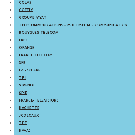
COLAS
COFELY
GROUPE FAYAT
TELECOMMUNICATIONS – MULTIMEDIA – COMMUNICATION
BOUYGUES TELECOM
FREE
ORANGE
FRANCE TELECOM
SFR
LAGARDERE
TF1
VIVENDI
SPIE
FRANCE-TELEVISIONS
HACHETTE
JCDECAUX
TDF
HAVAS