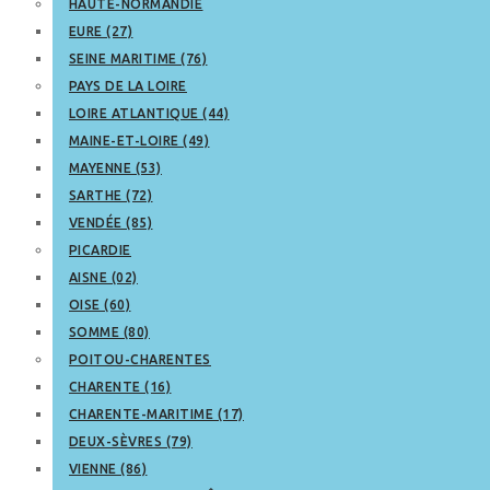
HAUTE-NORMANDIE
EURE (27)
SEINE MARITIME (76)
PAYS DE LA LOIRE
LOIRE ATLANTIQUE (44)
MAINE-ET-LOIRE (49)
MAYENNE (53)
SARTHE (72)
VENDÉE (85)
PICARDIE
AISNE (02)
OISE (60)
SOMME (80)
POITOU-CHARENTES
CHARENTE (16)
CHARENTE-MARITIME (17)
DEUX-SÈVRES (79)
VIENNE (86)