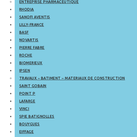
ENTREPRISE PHARMACEUTIQUE
RHODIA
SANOFI AVENTIS
LILLY-FRANCE
BASF
NOVARTIS
PIERRE FABRE
ROCHE
BIOMERIEUX
IPSEN
TRAVAUX – BATIMENT – MATERIAUX DE CONSTRUCTION
SAINT GOBAIN
POINT P
LAFARGE
VINCI
SPIE BATIGNOLLES
BOUYGUES
EIFFAGE