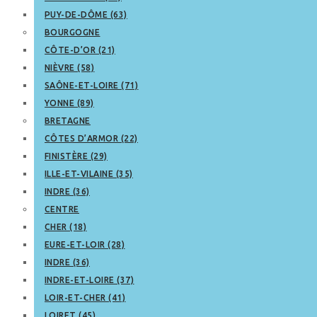
PUY-DE-DÔME (63)
BOURGOGNE
CÔTE-D’OR (21)
NIÈVRE (58)
SAÔNE-ET-LOIRE (71)
YONNE (89)
BRETAGNE
CÔTES D’ARMOR (22)
FINISTÈRE (29)
ILLE-ET-VILAINE (35)
INDRE (36)
CENTRE
CHER (18)
EURE-ET-LOIR (28)
INDRE (36)
INDRE-ET-LOIRE (37)
LOIR-ET-CHER (41)
LOIRET (45)