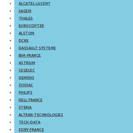
ALCATEL-LUCENT
SAGEM
THALES
EUROCOPTER
ALSTOM
DCNS
DASSAULT SYSTEME
IBM-FRANCE
ASTRIUM
CEGELEC
SIEMENS
ZODIAC
PHILIPS
DELL FRANCE
STERIA
ALTRAN-TECHNOLOGIES
TECH-DATA
SONY-FRANCE