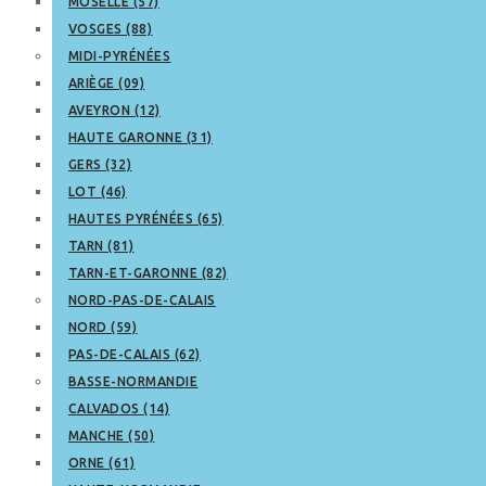
MOSELLE (57)
VOSGES (88)
MIDI-PYRÉNÉES
ARIÈGE (09)
AVEYRON (12)
HAUTE GARONNE (31)
GERS (32)
LOT (46)
HAUTES PYRÉNÉES (65)
TARN (81)
TARN-ET-GARONNE (82)
NORD-PAS-DE-CALAIS
NORD (59)
PAS-DE-CALAIS (62)
BASSE-NORMANDIE
CALVADOS (14)
MANCHE (50)
ORNE (61)