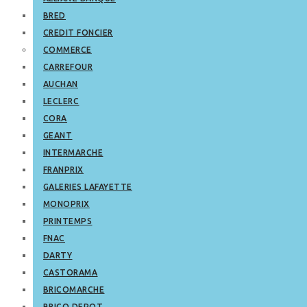
BRED
CREDIT FONCIER
COMMERCE
CARREFOUR
AUCHAN
LECLERC
CORA
GEANT
INTERMARCHE
FRANPRIX
GALERIES LAFAYETTE
MONOPRIX
PRINTEMPS
FNAC
DARTY
CASTORAMA
BRICOMARCHE
BRICO DEPOT