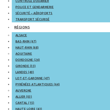
CONTRÔLE DOUANIER
POLICE ET GENDARMERIE
SÉCURITÉ – AÉROPORTS
TRANSPORT SÉCURISÉ
RÉGIONS
ALSACE
BAS-RHIN (67)
HAUT-RHIN (68)
AQUITAINE
DORDOGNE (24)
GIRONDE (33)
LANDES (40)
LOT-ET-GARONNE (47)
PYRÉNÉES ATLANTIQUES (64)
AUVERGNE
ALLIER (03)
CANTAL (15)
HAUTE LOIRE (43)