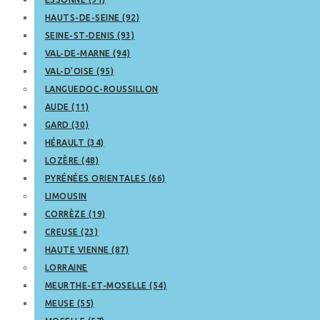
HAUTS-DE-SEINE (92)
SEINE-ST-DENIS (93)
VAL-DE-MARNE (94)
VAL-D’OISE (95)
LANGUEDOC-ROUSSILLON
AUDE (11)
GARD (30)
HÉRAULT (34)
LOZÈRE (48)
PYRÉNÉES ORIENTALES (66)
LIMOUSIN
CORRÈZE (19)
CREUSE (23)
HAUTE VIENNE (87)
LORRAINE
MEURTHE-ET-MOSELLE (54)
MEUSE (55)