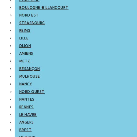
BOULOGNE-BILLANCOURT
NORD EST
STRASBOURG
REIMS
LILLE
DIJON
AMIENS
METZ
BESANÇON
MULHOUSE
NANCY
NORD OUEST
NANTES
RENNES
LE HAVRE
ANGERS
BREST