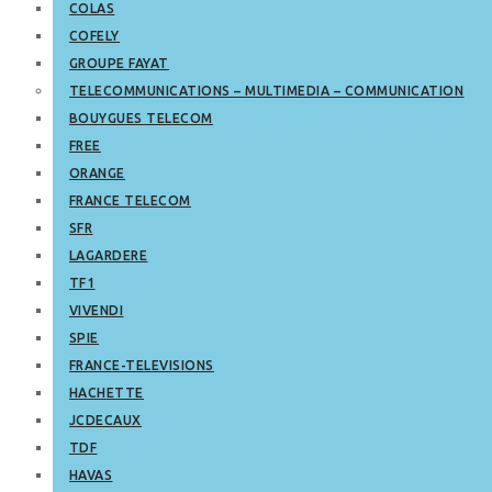
COLAS
COFELY
GROUPE FAYAT
TELECOMMUNICATIONS – MULTIMEDIA – COMMUNICATION
BOUYGUES TELECOM
FREE
ORANGE
FRANCE TELECOM
SFR
LAGARDERE
TF1
VIVENDI
SPIE
FRANCE-TELEVISIONS
HACHETTE
JCDECAUX
TDF
HAVAS