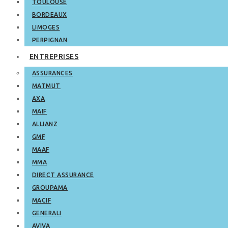
TOULOUSE
BORDEAUX
LIMOGES
PERPIGNAN
ENTREPRISES
ASSURANCES
MATMUT
AXA
MAIF
ALLIANZ
GMF
MAAF
MMA
DIRECT ASSURANCE
GROUPAMA
MACIF
GENERALI
AVIVA