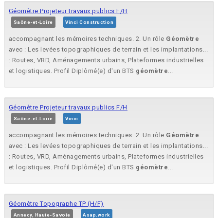
Géomètre Projeteur travaux publics F/H
Saône-et-Loire
Vinci Construction
accompagnant les mémoires techniques. 2. Un rôle
Géomètre
avec : Les levées topographiques de terrain et les implantations...
: Routes, VRD, Aménagements urbains, Plateformes industrielles
et logistiques. Profil Diplômé(e) d'un BTS
géomètre
...
Géomètre Projeteur travaux publics F/H
Saône-et-Loire
Vinci
accompagnant les mémoires techniques. 2. Un rôle
Géomètre
avec : Les levées topographiques de terrain et les implantations...
: Routes, VRD, Aménagements urbains, Plateformes industrielles
et logistiques. Profil Diplômé(e) d'un BTS
géomètre
...
Géomètre Topographe TP (H/F)
Annecy, Haute-Savoie
Asap.work