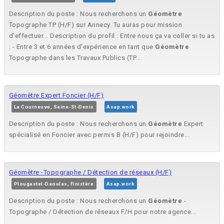
Description du poste : Nous recherchons un
Géomètre
Topographe TP (H/F) sur Annecy. Tu auras pour mission
d'effectuer... Description du profil : Entre nous ça va coller si tu as
: - Entre 3 et 6 années d'expérience en tant que
Géomètre
Topographe dans les Travaux Publics (TP...
Géomètre Expert Foncier (H/F)
La Courneuve, Seine-St-Denis
Asap.work
Description du poste : Nous recherchons un
Géomètre
Expert
spécialisé en Foncier avec permis B (H/F) pour rejoindre...
Géomètre -Topographe / Détection de réseaux (H/F)
Plougastel-Daoulas, Finistère
Asap.work
Description du poste : Nous recherchons un
Géomètre
-
Topographe / Détection de réseaux F/H pour notre agence...