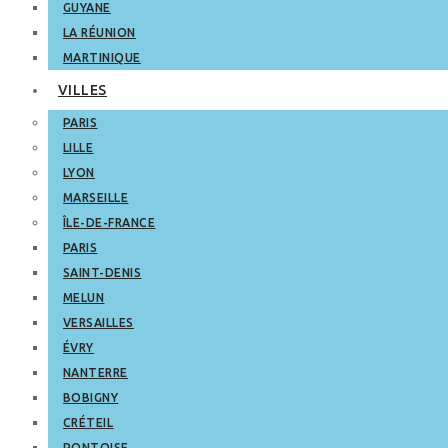
GUYANE
LA RÉUNION
MARTINIQUE
VILLES
PARIS
LILLE
LYON
MARSEILLE
ÎLE-DE-FRANCE
PARIS
SAINT-DENIS
MELUN
VERSAILLES
ÉVRY
NANTERRE
BOBIGNY
CRÉTEIL
PONTOISE