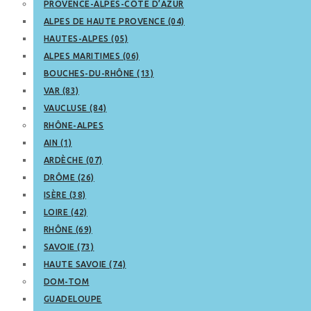
PROVENCE-ALPES-CÔTE D’AZUR
ALPES DE HAUTE PROVENCE (04)
HAUTES-ALPES (05)
ALPES MARITIMES (06)
BOUCHES-DU-RHÔNE (13)
VAR (83)
VAUCLUSE (84)
RHÔNE-ALPES
AIN (1)
ARDÈCHE (07)
DRÔME (26)
ISÈRE (38)
LOIRE (42)
RHÔNE (69)
SAVOIE (73)
HAUTE SAVOIE (74)
DOM-TOM
GUADELOUPE