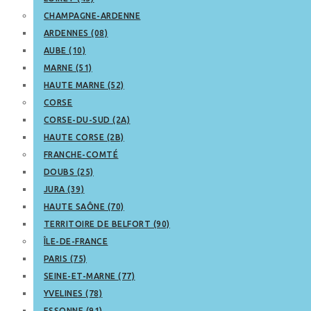
CHAMPAGNE-ARDENNE
ARDENNES (08)
AUBE (10)
MARNE (51)
HAUTE MARNE (52)
CORSE
CORSE-DU-SUD (2A)
HAUTE CORSE (2B)
FRANCHE-COMTÉ
DOUBS (25)
JURA (39)
HAUTE SAÔNE (70)
TERRITOIRE DE BELFORT (90)
ÎLE-DE-FRANCE
PARIS (75)
SEINE-ET-MARNE (77)
YVELINES (78)
ESSONNE (91)