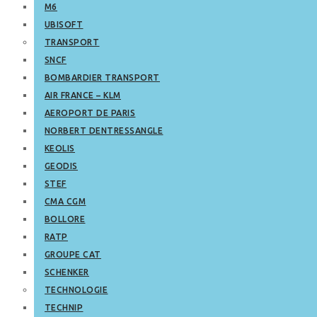
M6
UBISOFT
TRANSPORT
SNCF
BOMBARDIER TRANSPORT
AIR FRANCE – KLM
AEROPORT DE PARIS
NORBERT DENTRESSANGLE
KEOLIS
GEODIS
STEF
CMA CGM
BOLLORE
RATP
GROUPE CAT
SCHENKER
TECHNOLOGIE
TECHNIP