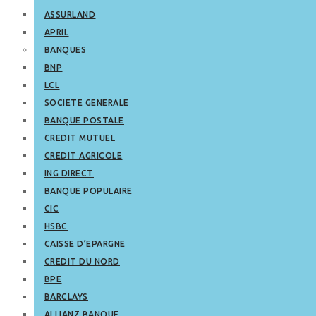
ASSURLAND
APRIL
BANQUES
BNP
LCL
SOCIETE GENERALE
BANQUE POSTALE
CREDIT MUTUEL
CREDIT AGRICOLE
ING DIRECT
BANQUE POPULAIRE
CIC
HSBC
CAISSE D’EPARGNE
CREDIT DU NORD
BPE
BARCLAYS
ALLIANZ BANQUE