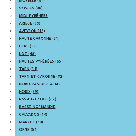
MOSELLE (57)
VOSGES (88)
MIDI-PYRÉNÉES
ARIÈGE (09)
AVEYRON (12)
HAUTE GARONNE (31)
GERS (32)
LOT (46)
HAUTES PYRÉNÉES (65)
TARN (81)
TARN-ET-GARONNE (82)
NORD-PAS-DE-CALAIS
NORD (59)
PAS-DE-CALAIS (62)
BASSE-NORMANDIE
CALVADOS (14)
MANCHE (50)
ORNE (61)