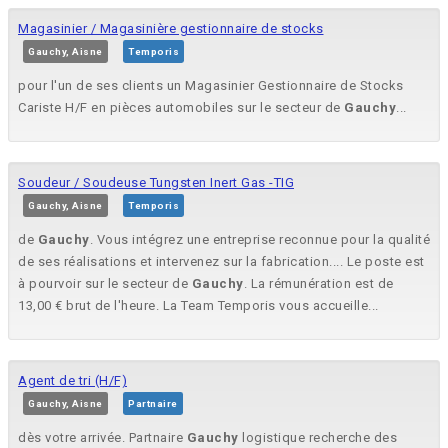
Magasinier / Magasinière gestionnaire de stocks
Gauchy, Aisne
Temporis
pour l'un de ses clients un Magasinier Gestionnaire de Stocks
Cariste H/F en pièces automobiles sur le secteur de
Gauchy
...
Soudeur / Soudeuse Tungsten Inert Gas -TIG
Gauchy, Aisne
Temporis
de
Gauchy
. Vous intégrez une entreprise reconnue pour la qualité
de ses réalisations et intervenez sur la fabrication.... Le poste est
à pourvoir sur le secteur de
Gauchy
. La rémunération est de
13,00 € brut de l'heure. La Team Temporis vous accueille...
Agent de tri (H/F)
Gauchy, Aisne
Partnaire
dès votre arrivée. Partnaire
Gauchy
logistique recherche des