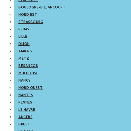
BOULOGNE-BILLANCOURT
NORD EST
STRASBOURG
REIMS
LILLE
DIJON
AMIENS
METZ
BESANÇON
MULHOUSE
NANCY
NORD OUEST
NANTES
RENNES
LE HAVRE
ANGERS
BREST