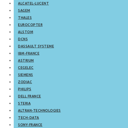
ALCATEL-LUCENT
SAGEM
THALES
EUROCOPTER
ALSTOM
DCNS
DASSAULT SYSTEME
IBM-FRANCE
ASTRIUM
CEGELEC
SIEMENS
ZODIAC
PHILIPS
DELL FRANCE
STERIA
ALTRAN-TECHNOLOGIES
TECH-DATA
SONY-FRANCE