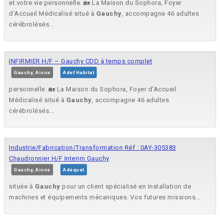
et votre vie personnelle. 🏡 La Maison du Sophora, Foyer
d’Accueil Médicalisé situé à
Gauchy
, accompagne 46 adultes
cérébrolésés...
INFIRMIER H/F – Gauchy CDD à temps complet
Gauchy, Aisne
Adef Habitat
personnelle. 🏡 La Maison du Sophora, Foyer d'Accueil
Médicalisé situé à
Gauchy
, accompagne 46 adultes
cérébrolésés...
Industrie/Fabrication/Transformation Réf : 0AY-305383
Chaudronnier H/F Interim Gauchy
Gauchy, Aisne
Adéquat
située à
Gauchy
pour un client spécialisé en Installation de
machines et équipements mécaniques. Vos futures missions...