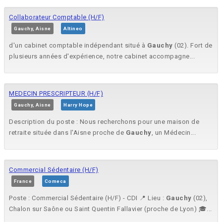
Collaborateur Comptable (H/F)
Gauchy, Aisne
Altineo
d'un cabinet comptable indépendant situé à
Gauchy
(02). Fort de
plusieurs années d'expérience, notre cabinet accompagne...
MEDECIN PRESCRIPTEUR (H/F)
Gauchy, Aisne
Harry Hope
Description du poste : Nous recherchons pour une maison de
retraite située dans l'Aisne proche de
Gauchy
, un Médecin...
Commercial Sédentaire (H/F)
France
Comeca
Poste : Commercial Sédentaire (H/F) - CDI 📍 Lieu :
Gauchy
(02),
Chalon sur Saône ou Saint Quentin Fallavier (proche de Lyon) 🎓...