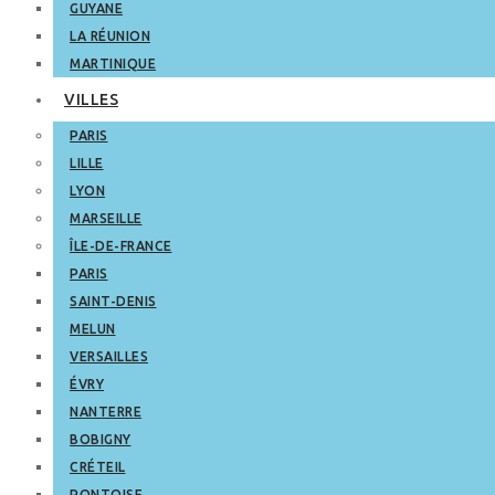
GUYANE
LA RÉUNION
MARTINIQUE
VILLES
PARIS
LILLE
LYON
MARSEILLE
ÎLE-DE-FRANCE
PARIS
SAINT-DENIS
MELUN
VERSAILLES
ÉVRY
NANTERRE
BOBIGNY
CRÉTEIL
PONTOISE