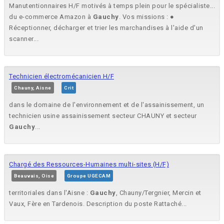
Manutentionnaires H/F motivés à temps plein pour le spécialiste...
du e-commerce Amazon à
Gauchy
. Vos missions : ●
Réceptionner, décharger et trier les marchandises à l'aide d'un
scanner...
Technicien électromécanicien H/F
Chauny, Aisne
Crit
dans le domaine de l'environnement et de l'assainissement, un
technicien usine assainissement secteur CHAUNY et secteur
Gauchy
...
Chargé des Ressources-Humaines multi-sites (H/F)
Beauvais, Oise
Groupe UGECAM
territoriales dans l'Aisne :
Gauchy
, Chauny/Tergnier, Mercin et
Vaux, Fère en Tardenois. Description du poste Rattaché...