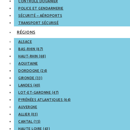
CONTRÔLE DOUANIER
POLICE ET GENDARMERIE
SÉCURITÉ – AÉROPORTS
TRANSPORT SÉCURISÉ
RÉGIONS
ALSACE
BAS-RHIN (67)
HAUT-RHIN (68)
AQUITAINE
DORDOGNE (24)
GIRONDE (33)
LANDES (40)
LOT-ET-GARONNE (47)
PYRÉNÉES ATLANTIQUES (64)
AUVERGNE
ALLIER (03)
CANTAL (15)
HAUTE LOIRE (43)