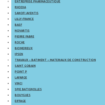
ENTREPRISE PHARMACEUTIQUE
RHODIA
SANOFI AVENTIS
LILLY-FRANCE
BASF
NOVARTIS
PIERRE FABRE
ROCHE
BIOMERIEUX
IPSEN
TRAVAUX – BATIMENT – MATERIAUX DE CONSTRUCTION
SAINT GOBAIN
POINT P
LAFARGE
VINCI
SPIE BATIGNOLLES
BOUYGUES
EIFFAGE