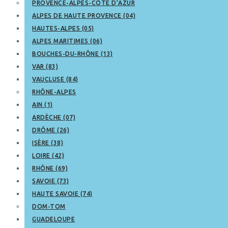
PROVENCE-ALPES-CÔTE D’AZUR
ALPES DE HAUTE PROVENCE (04)
HAUTES-ALPES (05)
ALPES MARITIMES (06)
BOUCHES-DU-RHÔNE (13)
VAR (83)
VAUCLUSE (84)
RHÔNE-ALPES
AIN (1)
ARDÈCHE (07)
DRÔME (26)
ISÈRE (38)
LOIRE (42)
RHÔNE (69)
SAVOIE (73)
HAUTE SAVOIE (74)
DOM-TOM
GUADELOUPE