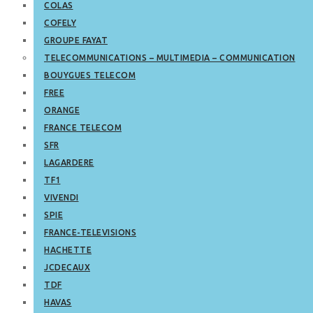
COLAS
COFELY
GROUPE FAYAT
TELECOMMUNICATIONS – MULTIMEDIA – COMMUNICATION
BOUYGUES TELECOM
FREE
ORANGE
FRANCE TELECOM
SFR
LAGARDERE
TF1
VIVENDI
SPIE
FRANCE-TELEVISIONS
HACHETTE
JCDECAUX
TDF
HAVAS