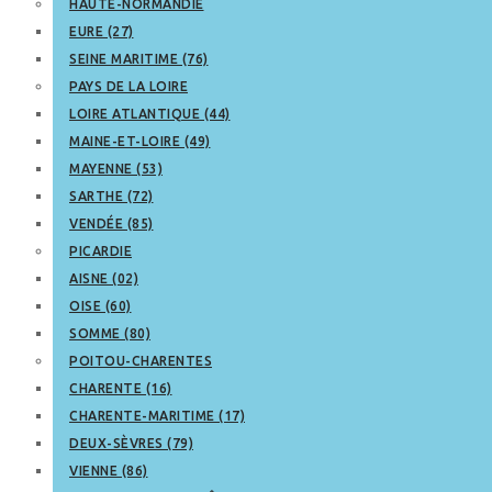
HAUTE-NORMANDIE
EURE (27)
SEINE MARITIME (76)
PAYS DE LA LOIRE
LOIRE ATLANTIQUE (44)
MAINE-ET-LOIRE (49)
MAYENNE (53)
SARTHE (72)
VENDÉE (85)
PICARDIE
AISNE (02)
OISE (60)
SOMME (80)
POITOU-CHARENTES
CHARENTE (16)
CHARENTE-MARITIME (17)
DEUX-SÈVRES (79)
VIENNE (86)