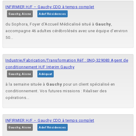
INFIRMIER H/F – Gauchy CDD à temps complet
Gauchy, Aisne
Adef Résidences
du Sophora, Foyer d’Accueil Médicalisé situé à
Gauchy
,
accompagne 46 adultes cérébrolésés avec une équipe d’environ
50...
Industrie/Fabrication/Transformation Réf : 0NQ-329083 Agent de
conditionnement H/F Interim Gauchy
Gauchy, Aisne
Adéquat
à la semaine située à
Gauchy
pour un client spécialisé en
conditionnement. Vos futures missions : Réaliser des
opérations...
INFIRMIER H/F – Gauchy CDD à temps complet
Gauchy, Aisne
Adef Résidences