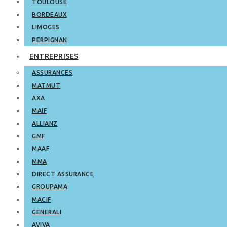
TOULOUSE
BORDEAUX
LIMOGES
PERPIGNAN
ENTREPRISES
ASSURANCES
MATMUT
AXA
MAIF
ALLIANZ
GMF
MAAF
MMA
DIRECT ASSURANCE
GROUPAMA
MACIF
GENERALI
AVIVA