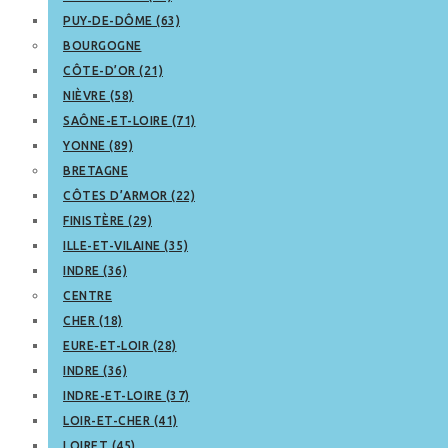
PUY-DE-DÔME (63)
BOURGOGNE
CÔTE-D’OR (21)
NIÈVRE (58)
SAÔNE-ET-LOIRE (71)
YONNE (89)
BRETAGNE
CÔTES D’ARMOR (22)
FINISTÈRE (29)
ILLE-ET-VILAINE (35)
INDRE (36)
CENTRE
CHER (18)
EURE-ET-LOIR (28)
INDRE (36)
INDRE-ET-LOIRE (37)
LOIR-ET-CHER (41)
LOIRET (45)