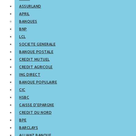
ASSURLAND
APRIL
BANQUES
BNP
LCL
SOCIETE GENERALE
BANQUE POSTALE
CREDIT MUTUEL
CREDIT AGRICOLE
ING DIRECT
BANQUE POPULAIRE
CIC
HSBC
CAISSE D’EPARGNE
CREDIT DU NORD
BPE
BARCLAYS
ALLIANZ BANQUE