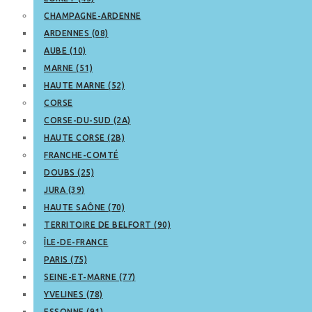
CHAMPAGNE-ARDENNE
ARDENNES (08)
AUBE (10)
MARNE (51)
HAUTE MARNE (52)
CORSE
CORSE-DU-SUD (2A)
HAUTE CORSE (2B)
FRANCHE-COMTÉ
DOUBS (25)
JURA (39)
HAUTE SAÔNE (70)
TERRITOIRE DE BELFORT (90)
ÎLE-DE-FRANCE
PARIS (75)
SEINE-ET-MARNE (77)
YVELINES (78)
ESSONNE (91)