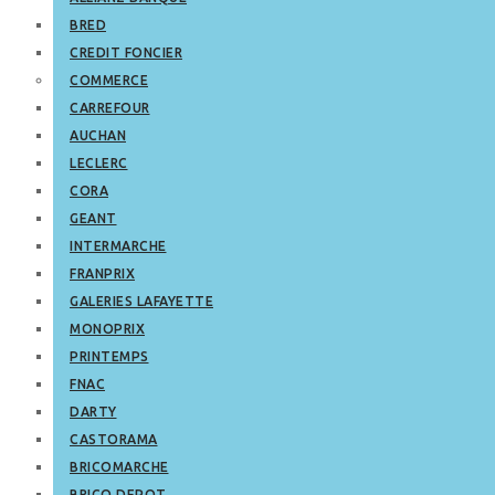
BRED
CREDIT FONCIER
COMMERCE
CARREFOUR
AUCHAN
LECLERC
CORA
GEANT
INTERMARCHE
FRANPRIX
GALERIES LAFAYETTE
MONOPRIX
PRINTEMPS
FNAC
DARTY
CASTORAMA
BRICOMARCHE
BRICO DEPOT