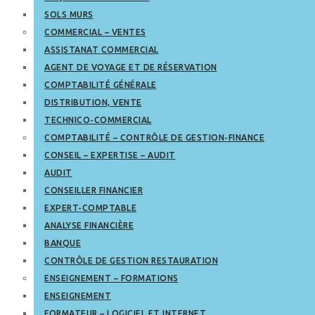
SOLS MURS
COMMERCIAL – VENTES
ASSISTANAT COMMERCIAL
AGENT DE VOYAGE ET DE RÉSERVATION
COMPTABILITÉ GÉNÉRALE
DISTRIBUTION, VENTE
TECHNICO-COMMERCIAL
COMPTABILITÉ – CONTRÔLE DE GESTION-FINANCE
CONSEIL – EXPERTISE – AUDIT
AUDIT
CONSEILLER FINANCIER
EXPERT-COMPTABLE
ANALYSE FINANCIÈRE
BANQUE
CONTRÔLE DE GESTION RESTAURATION
ENSEIGNEMENT – FORMATIONS
ENSEIGNEMENT
FORMATEUR – LOGICIEL ET INTERNET