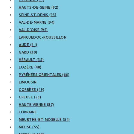
HAUTS-DE-SEINE (92)
SEINE-ST-DENIS (93)
VAL-DE-MARNE (94)
VAL-D’OISE (95)
LANGUEDOC-ROUSSILLON
AUDE (11)
GARD (30)
HÉRAULT (34)
LOZÈRE (48)
PYRÉNÉES ORIENTALES (66)
LIMOUSIN
CORRÈZE (19)
CREUSE (23)
HAUTE VIENNE (87)
LORRAINE
MEURTHE-ET-MOSELLE (54)
MEUSE (55)