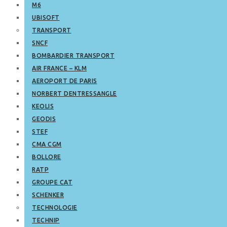
M6
UBISOFT
TRANSPORT
SNCF
BOMBARDIER TRANSPORT
AIR FRANCE – KLM
AEROPORT DE PARIS
NORBERT DENTRESSANGLE
KEOLIS
GEODIS
STEF
CMA CGM
BOLLORE
RATP
GROUPE CAT
SCHENKER
TECHNOLOGIE
TECHNIP