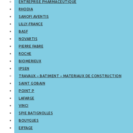
ENTREPRISE PHARMACEUTIQUE
RHODIA
SANOFI AVENTIS
LILLY-FRANCE
BASF
NOVARTIS
PIERRE FABRE
ROCHE
BIOMERIEUX
IPSEN
TRAVAUX – BATIMENT – MATERIAUX DE CONSTRUCTION
SAINT GOBAIN
POINT P
LAFARGE
VINCI
SPIE BATIGNOLLES
BOUYGUES
EIFFAGE