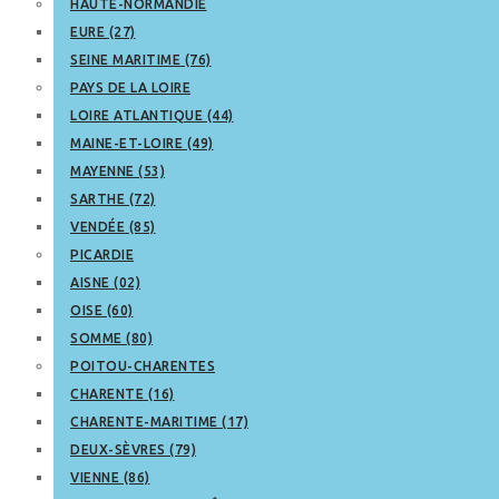
HAUTE-NORMANDIE
EURE (27)
SEINE MARITIME (76)
PAYS DE LA LOIRE
LOIRE ATLANTIQUE (44)
MAINE-ET-LOIRE (49)
MAYENNE (53)
SARTHE (72)
VENDÉE (85)
PICARDIE
AISNE (02)
OISE (60)
SOMME (80)
POITOU-CHARENTES
CHARENTE (16)
CHARENTE-MARITIME (17)
DEUX-SÈVRES (79)
VIENNE (86)