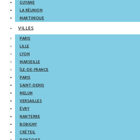
GUYANE
LA RÉUNION
MARTINIQUE
VILLES
PARIS
LILLE
LYON
MARSEILLE
ÎLE-DE-FRANCE
PARIS
SAINT-DENIS
MELUN
VERSAILLES
ÉVRY
NANTERRE
BOBIGNY
CRÉTEIL
PONTOISE