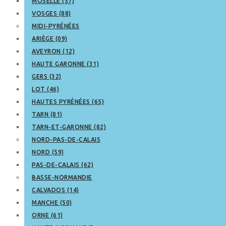
MOSELLE (57)
VOSGES (88)
MIDI-PYRÉNÉES
ARIÈGE (09)
AVEYRON (12)
HAUTE GARONNE (31)
GERS (32)
LOT (46)
HAUTES PYRÉNÉES (65)
TARN (81)
TARN-ET-GARONNE (82)
NORD-PAS-DE-CALAIS
NORD (59)
PAS-DE-CALAIS (62)
BASSE-NORMANDIE
CALVADOS (14)
MANCHE (50)
ORNE (61)