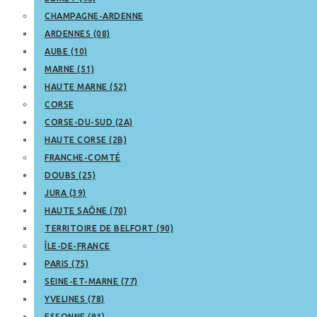
CHAMPAGNE-ARDENNE
ARDENNES (08)
AUBE (10)
MARNE (51)
HAUTE MARNE (52)
CORSE
CORSE-DU-SUD (2A)
HAUTE CORSE (2B)
FRANCHE-COMTÉ
DOUBS (25)
JURA (39)
HAUTE SAÔNE (70)
TERRITOIRE DE BELFORT (90)
ÎLE-DE-FRANCE
PARIS (75)
SEINE-ET-MARNE (77)
YVELINES (78)
ESSONNE (91)