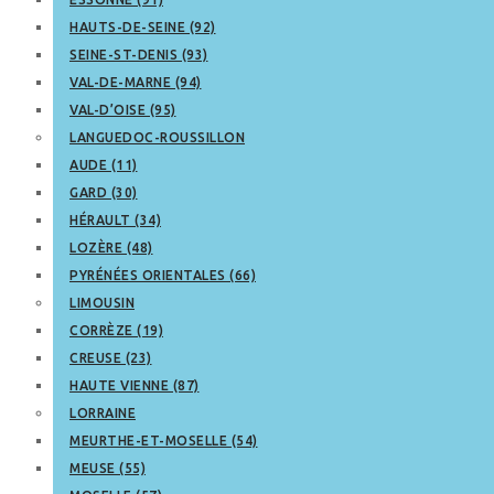
HAUTS-DE-SEINE (92)
SEINE-ST-DENIS (93)
VAL-DE-MARNE (94)
VAL-D’OISE (95)
LANGUEDOC-ROUSSILLON
AUDE (11)
GARD (30)
HÉRAULT (34)
LOZÈRE (48)
PYRÉNÉES ORIENTALES (66)
LIMOUSIN
CORRÈZE (19)
CREUSE (23)
HAUTE VIENNE (87)
LORRAINE
MEURTHE-ET-MOSELLE (54)
MEUSE (55)