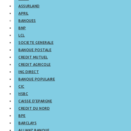
ASSURLAND
APRIL
BANQUES
BNP
LCL
SOCIETE GENERALE
BANQUE POSTALE
CREDIT MUTUEL
CREDIT AGRICOLE
ING DIRECT
BANQUE POPULAIRE
CIC
HSBC
CAISSE D’EPARGNE
CREDIT DU NORD
BPE
BARCLAYS
ALLIANZ BANQUE