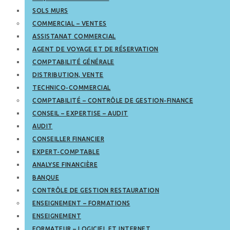
SOLS MURS
COMMERCIAL – VENTES
ASSISTANAT COMMERCIAL
AGENT DE VOYAGE ET DE RÉSERVATION
COMPTABILITÉ GÉNÉRALE
DISTRIBUTION, VENTE
TECHNICO-COMMERCIAL
COMPTABILITÉ – CONTRÔLE DE GESTION-FINANCE
CONSEIL – EXPERTISE – AUDIT
AUDIT
CONSEILLER FINANCIER
EXPERT-COMPTABLE
ANALYSE FINANCIÈRE
BANQUE
CONTRÔLE DE GESTION RESTAURATION
ENSEIGNEMENT – FORMATIONS
ENSEIGNEMENT
FORMATEUR – LOGICIEL ET INTERNET