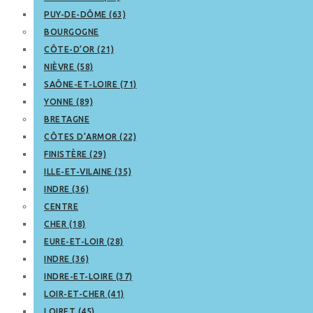
PUY-DE-DÔME (63)
BOURGOGNE
CÔTE-D’OR (21)
NIÈVRE (58)
SAÔNE-ET-LOIRE (71)
YONNE (89)
BRETAGNE
CÔTES D’ARMOR (22)
FINISTÈRE (29)
ILLE-ET-VILAINE (35)
INDRE (36)
CENTRE
CHER (18)
EURE-ET-LOIR (28)
INDRE (36)
INDRE-ET-LOIRE (37)
LOIR-ET-CHER (41)
LOIRET (45)