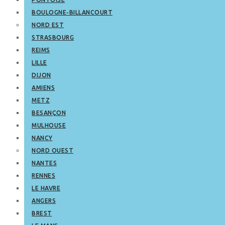
BOULOGNE-BILLANCOURT
NORD EST
STRASBOURG
REIMS
LILLE
DIJON
AMIENS
METZ
BESANÇON
MULHOUSE
NANCY
NORD OUEST
NANTES
RENNES
LE HAVRE
ANGERS
BREST