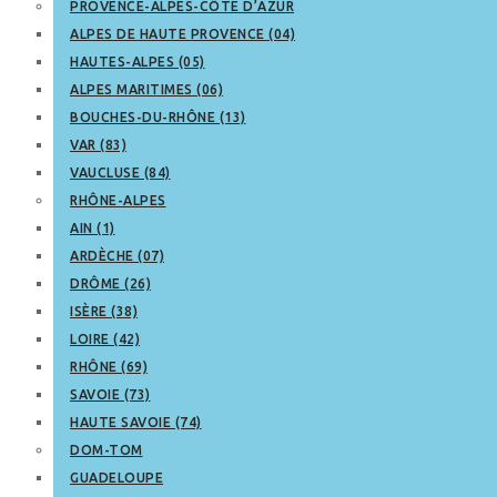
PROVENCE-ALPES-CÔTE D’AZUR
ALPES DE HAUTE PROVENCE (04)
HAUTES-ALPES (05)
ALPES MARITIMES (06)
BOUCHES-DU-RHÔNE (13)
VAR (83)
VAUCLUSE (84)
RHÔNE-ALPES
AIN (1)
ARDÈCHE (07)
DRÔME (26)
ISÈRE (38)
LOIRE (42)
RHÔNE (69)
SAVOIE (73)
HAUTE SAVOIE (74)
DOM-TOM
GUADELOUPE