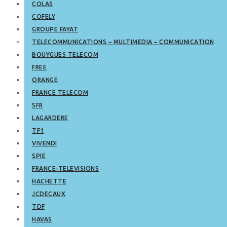
COLAS
COFELY
GROUPE FAYAT
TELECOMMUNICATIONS – MULTIMEDIA – COMMUNICATION
BOUYGUES TELECOM
FREE
ORANGE
FRANCE TELECOM
SFR
LAGARDERE
TF1
VIVENDI
SPIE
FRANCE-TELEVISIONS
HACHETTE
JCDECAUX
TDF
HAVAS