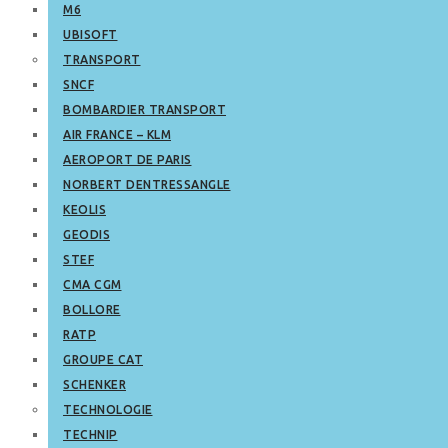
M6
UBISOFT
TRANSPORT
SNCF
BOMBARDIER TRANSPORT
AIR FRANCE – KLM
AEROPORT DE PARIS
NORBERT DENTRESSANGLE
KEOLIS
GEODIS
STEF
CMA CGM
BOLLORE
RATP
GROUPE CAT
SCHENKER
TECHNOLOGIE
TECHNIP