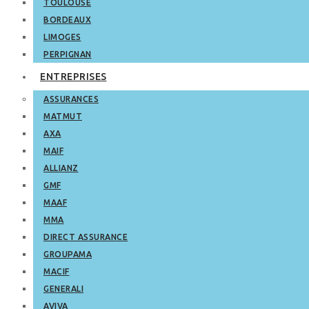
TOULOUSE
BORDEAUX
LIMOGES
PERPIGNAN
ENTREPRISES
ASSURANCES
MATMUT
AXA
MAIF
ALLIANZ
GMF
MAAF
MMA
DIRECT ASSURANCE
GROUPAMA
MACIF
GENERALI
AVIVA