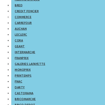
BRED
CREDIT FONCIER
COMMERCE
CARREFOUR
AUCHAN
LECLERC
CORA
GEANT
INTERMARCHE
FRANPRIX
GALERIES LAFAYETTE
MONOPRIX
PRINTEMPS
FNAC
DARTY
CASTORAMA
BRICOMARCHE
BRICO DEPOT