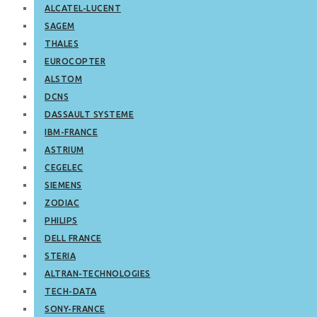
ALCATEL-LUCENT
SAGEM
THALES
EUROCOPTER
ALSTOM
DCNS
DASSAULT SYSTEME
IBM-FRANCE
ASTRIUM
CEGELEC
SIEMENS
ZODIAC
PHILIPS
DELL FRANCE
STERIA
ALTRAN-TECHNOLOGIES
TECH-DATA
SONY-FRANCE