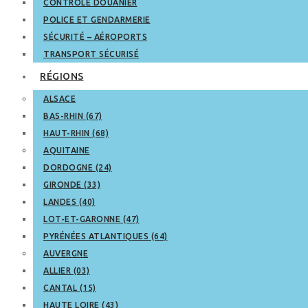
CONTRÔLE DOUANIER
POLICE ET GENDARMERIE
SÉCURITÉ – AÉROPORTS
TRANSPORT SÉCURISÉ
RÉGIONS
ALSACE
BAS-RHIN (67)
HAUT-RHIN (68)
AQUITAINE
DORDOGNE (24)
GIRONDE (33)
LANDES (40)
LOT-ET-GARONNE (47)
PYRÉNÉES ATLANTIQUES (64)
AUVERGNE
ALLIER (03)
CANTAL (15)
HAUTE LOIRE (43)