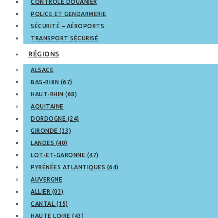
CONTRÔLE DOUANIER
POLICE ET GENDARMERIE
SÉCURITÉ – AÉROPORTS
TRANSPORT SÉCURISÉ
RÉGIONS
ALSACE
BAS-RHIN (67)
HAUT-RHIN (68)
AQUITAINE
DORDOGNE (24)
GIRONDE (33)
LANDES (40)
LOT-ET-GARONNE (47)
PYRÉNÉES ATLANTIQUES (64)
AUVERGNE
ALLIER (03)
CANTAL (15)
HAUTE LOIRE (43)