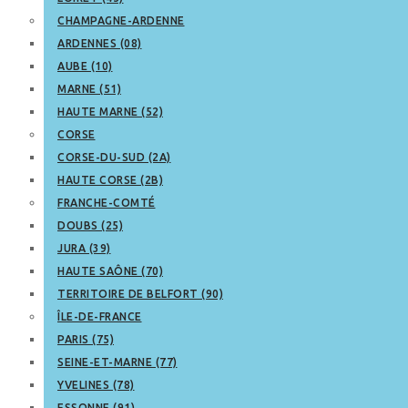
CHAMPAGNE-ARDENNE
ARDENNES (08)
AUBE (10)
MARNE (51)
HAUTE MARNE (52)
CORSE
CORSE-DU-SUD (2A)
HAUTE CORSE (2B)
FRANCHE-COMTÉ
DOUBS (25)
JURA (39)
HAUTE SAÔNE (70)
TERRITOIRE DE BELFORT (90)
ÎLE-DE-FRANCE
PARIS (75)
SEINE-ET-MARNE (77)
YVELINES (78)
ESSONNE (91)