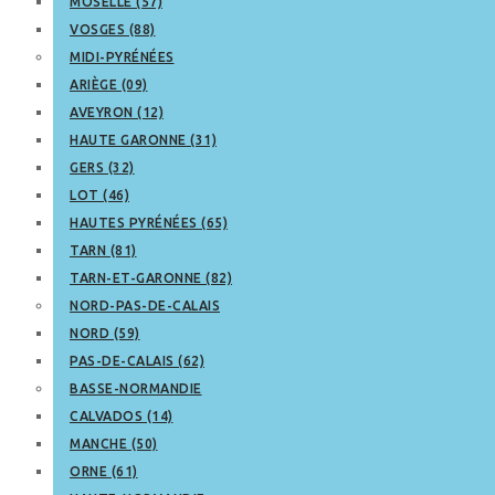
MOSELLE (57)
VOSGES (88)
MIDI-PYRÉNÉES
ARIÈGE (09)
AVEYRON (12)
HAUTE GARONNE (31)
GERS (32)
LOT (46)
HAUTES PYRÉNÉES (65)
TARN (81)
TARN-ET-GARONNE (82)
NORD-PAS-DE-CALAIS
NORD (59)
PAS-DE-CALAIS (62)
BASSE-NORMANDIE
CALVADOS (14)
MANCHE (50)
ORNE (61)