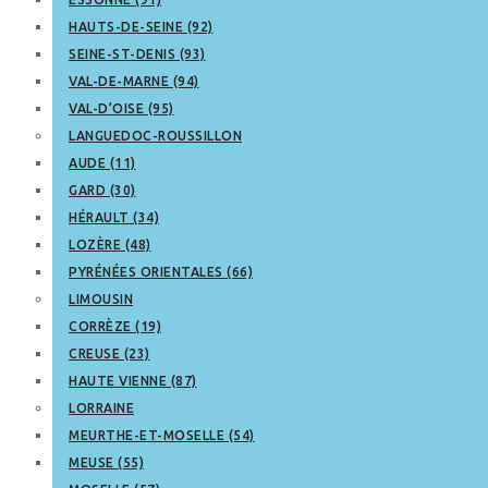
HAUTS-DE-SEINE (92)
SEINE-ST-DENIS (93)
VAL-DE-MARNE (94)
VAL-D’OISE (95)
LANGUEDOC-ROUSSILLON
AUDE (11)
GARD (30)
HÉRAULT (34)
LOZÈRE (48)
PYRÉNÉES ORIENTALES (66)
LIMOUSIN
CORRÈZE (19)
CREUSE (23)
HAUTE VIENNE (87)
LORRAINE
MEURTHE-ET-MOSELLE (54)
MEUSE (55)