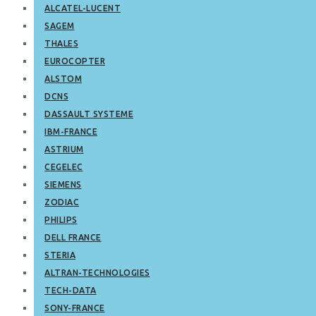
ALCATEL-LUCENT
SAGEM
THALES
EUROCOPTER
ALSTOM
DCNS
DASSAULT SYSTEME
IBM-FRANCE
ASTRIUM
CEGELEC
SIEMENS
ZODIAC
PHILIPS
DELL FRANCE
STERIA
ALTRAN-TECHNOLOGIES
TECH-DATA
SONY-FRANCE