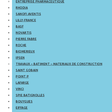
ENTREPRISE PHARMACEUTIQUE
RHODIA
SANOFI AVENTIS
LILLY-FRANCE
BASF
NOVARTIS
PIERRE FABRE
ROCHE
BIOMERIEUX
IPSEN
TRAVAUX – BATIMENT – MATERIAUX DE CONSTRUCTION
SAINT GOBAIN
POINT P
LAFARGE
VINCI
SPIE BATIGNOLLES
BOUYGUES
EIFFAGE