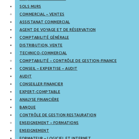
SOLS MURS
COMMERCIAL – VENTES
ASSISTANAT COMMERCIAL
AGENT DE VOYAGE ET DE RÉSERVATION
COMPTABILITÉ GÉNÉRALE
DISTRIBUTION, VENTE
TECHNICO-COMMERCIAL
COMPTABILITÉ – CONTRÔLE DE GESTION-FINANCE
CONSEIL – EXPERTISE – AUDIT
AUDIT
CONSEILLER FINANCIER
EXPERT-COMPTABLE
ANALYSE FINANCIÈRE
BANQUE
CONTRÔLE DE GESTION RESTAURATION
ENSEIGNEMENT – FORMATIONS
ENSEIGNEMENT
FORMATEUR – LOGICIEL ET INTERNET