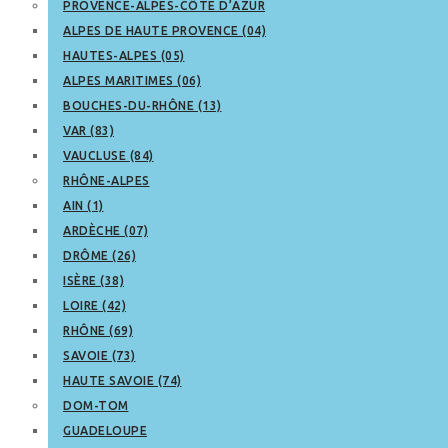
PROVENCE-ALPES-CÔTE D’AZUR
ALPES DE HAUTE PROVENCE (04)
HAUTES-ALPES (05)
ALPES MARITIMES (06)
BOUCHES-DU-RHÔNE (13)
VAR (83)
VAUCLUSE (84)
RHÔNE-ALPES
AIN (1)
ARDÈCHE (07)
DRÔME (26)
ISÈRE (38)
LOIRE (42)
RHÔNE (69)
SAVOIE (73)
HAUTE SAVOIE (74)
DOM-TOM
GUADELOUPE