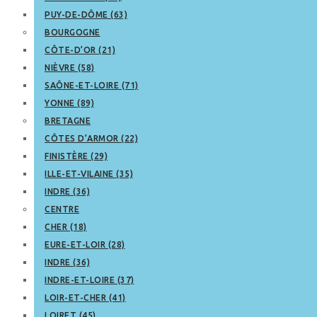
PUY-DE-DÔME (63)
BOURGOGNE
CÔTE-D’OR (21)
NIÈVRE (58)
SAÔNE-ET-LOIRE (71)
YONNE (89)
BRETAGNE
CÔTES D’ARMOR (22)
FINISTÈRE (29)
ILLE-ET-VILAINE (35)
INDRE (36)
CENTRE
CHER (18)
EURE-ET-LOIR (28)
INDRE (36)
INDRE-ET-LOIRE (37)
LOIR-ET-CHER (41)
LOIRET (45)