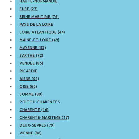
HAUTE-NORMANDIE
EURE (27)
SEINE MARITIME (76)
PAYS DE LA LOIRE
LOIRE ATLANTIQUE (44)
MAINE-ET-LOIRE (49)
MAYENNE (53)
SARTHE (72)
VENDÉE (85)
PICARDIE
AISNE (02)
OISE (60)
SOMME (80)
POITOU-CHARENTES
CHARENTE (16)
CHARENTE-MARITIME (17)
DEUX-SÈVRES (79)
VIENNE (86)