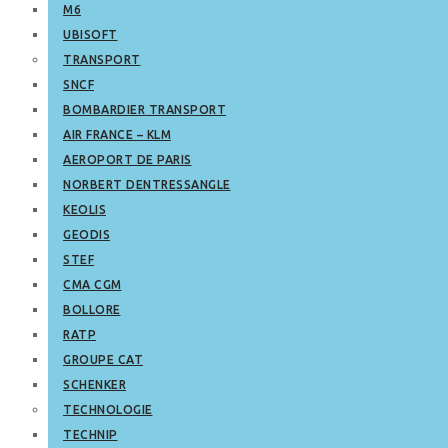
M6
UBISOFT
TRANSPORT
SNCF
BOMBARDIER TRANSPORT
AIR FRANCE – KLM
AEROPORT DE PARIS
NORBERT DENTRESSANGLE
KEOLIS
GEODIS
STEF
CMA CGM
BOLLORE
RATP
GROUPE CAT
SCHENKER
TECHNOLOGIE
TECHNIP