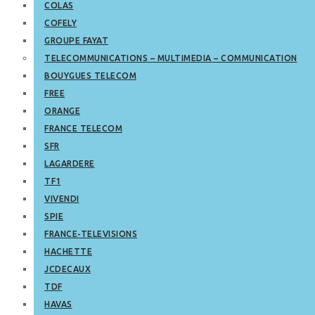
COLAS
COFELY
GROUPE FAYAT
TELECOMMUNICATIONS – MULTIMEDIA – COMMUNICATION
BOUYGUES TELECOM
FREE
ORANGE
FRANCE TELECOM
SFR
LAGARDERE
TF1
VIVENDI
SPIE
FRANCE-TELEVISIONS
HACHETTE
JCDECAUX
TDF
HAVAS