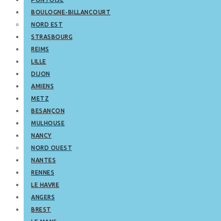
BOULOGNE-BILLANCOURT
NORD EST
STRASBOURG
REIMS
LILLE
DIJON
AMIENS
METZ
BESANÇON
MULHOUSE
NANCY
NORD OUEST
NANTES
RENNES
LE HAVRE
ANGERS
BREST