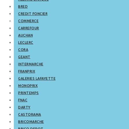
BRED
CREDIT FONCIER
COMMERCE
CARREFOUR
AUCHAN
LECLERC
CORA
GEANT
INTERMARCHE
FRANPRIX
GALERIES LAFAYETTE
MONOPRIX
PRINTEMPS
FNAC
DARTY
CASTORAMA
BRICOMARCHE
BRICO DEPOT