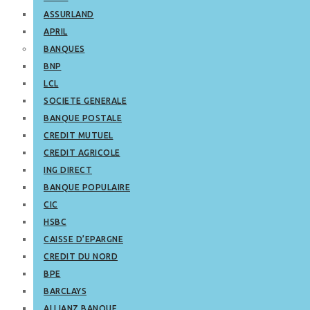
ASSURLAND
APRIL
BANQUES
BNP
LCL
SOCIETE GENERALE
BANQUE POSTALE
CREDIT MUTUEL
CREDIT AGRICOLE
ING DIRECT
BANQUE POPULAIRE
CIC
HSBC
CAISSE D’EPARGNE
CREDIT DU NORD
BPE
BARCLAYS
ALLIANZ BANQUE