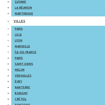
GUYANE
LA RÉUNION
MARTINIQUE
VILLES
PARIS
LILLE
LYON
MARSEILLE
ÎLE-DE-FRANCE
PARIS
SAINT-DENIS
MELUN
VERSAILLES
ÉVRY
NANTERRE
BOBIGNY
CRÉTEIL
PONTOISE