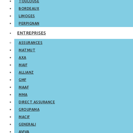
TOULOUSE
BORDEAUX
LIMOGES
PERPIGNAN
ENTREPRISES
ASSURANCES
MATMUT
AXA
MAIF
ALLIANZ
GMF
MAAF
MMA
DIRECT ASSURANCE
GROUPAMA
MACIF
GENERALI
AVIVA