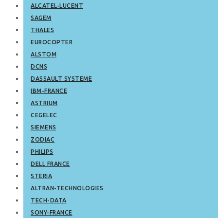
ALCATEL-LUCENT
SAGEM
THALES
EUROCOPTER
ALSTOM
DCNS
DASSAULT SYSTEME
IBM-FRANCE
ASTRIUM
CEGELEC
SIEMENS
ZODIAC
PHILIPS
DELL FRANCE
STERIA
ALTRAN-TECHNOLOGIES
TECH-DATA
SONY-FRANCE