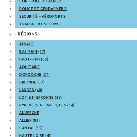
CONTRÔLE DOUANIER
POLICE ET GENDARMERIE
SÉCURITÉ – AÉROPORTS
TRANSPORT SÉCURISÉ
RÉGIONS
ALSACE
BAS-RHIN (67)
HAUT-RHIN (68)
AQUITAINE
DORDOGNE (24)
GIRONDE (33)
LANDES (40)
LOT-ET-GARONNE (47)
PYRÉNÉES ATLANTIQUES (64)
AUVERGNE
ALLIER (03)
CANTAL (15)
HAUTE LOIRE (43)