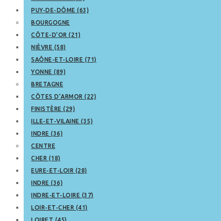
PUY-DE-DÔME (63)
BOURGOGNE
CÔTE-D’OR (21)
NIÈVRE (58)
SAÔNE-ET-LOIRE (71)
YONNE (89)
BRETAGNE
CÔTES D’ARMOR (22)
FINISTÈRE (29)
ILLE-ET-VILAINE (35)
INDRE (36)
CENTRE
CHER (18)
EURE-ET-LOIR (28)
INDRE (36)
INDRE-ET-LOIRE (37)
LOIR-ET-CHER (41)
LOIRET (45)