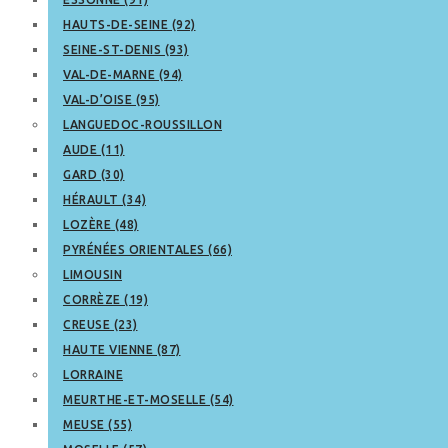
HAUTS-DE-SEINE (92)
SEINE-ST-DENIS (93)
VAL-DE-MARNE (94)
VAL-D’OISE (95)
LANGUEDOC-ROUSSILLON
AUDE (11)
GARD (30)
HÉRAULT (34)
LOZÈRE (48)
PYRÉNÉES ORIENTALES (66)
LIMOUSIN
CORRÈZE (19)
CREUSE (23)
HAUTE VIENNE (87)
LORRAINE
MEURTHE-ET-MOSELLE (54)
MEUSE (55)