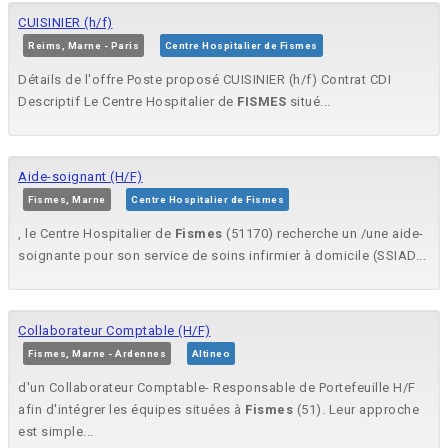
CUISINIER (h/f)
Reims, Marne - Paris
Centre Hospitalier de Fismes
Détails de l'offre Poste proposé CUISINIER (h/f) Contrat CDI
Descriptif Le Centre Hospitalier de
FISMES
situé...
Aide-soignant (H/F)
Fismes, Marne
Centre Hospitalier de Fismes
, le Centre Hospitalier de
Fismes
(51170) recherche un /une aide-
soignante pour son service de soins infirmier à domicile (SSIAD...
Collaborateur Comptable (H/F)
Fismes, Marne - Ardennes
Altineo
d'un Collaborateur Comptable- Responsable de Portefeuille H/F
afin d'intégrer les équipes situées à
Fismes
(51). Leur approche
est simple...