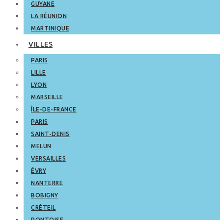
GUYANE
LA RÉUNION
MARTINIQUE
VILLES
PARIS
LILLE
LYON
MARSEILLE
ÎLE-DE-FRANCE
PARIS
SAINT-DENIS
MELUN
VERSAILLES
ÉVRY
NANTERRE
BOBIGNY
CRÉTEIL
PONTOISE