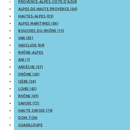
PROVENCE-ALPES-CÔTE D’AZUR
ALPES DE HAUTE PROVENCE (04)
HAUTES-ALPES (05)
ALPES MARITIMES (06)
BOUCHES-DU-RHÔNE (13)
VAR (83)
VAUCLUSE (84)
RHÔNE-ALPES
AIN (1)
ARDÈCHE (07)
DRÔME (26)
ISÈRE (38)
LOIRE (42)
RHÔNE (69)
SAVOIE (73)
HAUTE SAVOIE (74)
DOM-TOM
GUADELOUPE