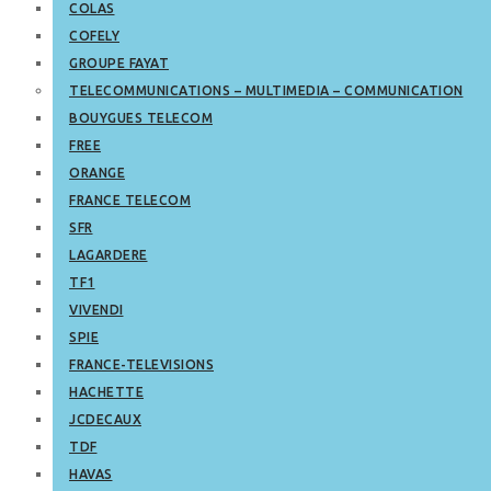
COLAS
COFELY
GROUPE FAYAT
TELECOMMUNICATIONS – MULTIMEDIA – COMMUNICATION
BOUYGUES TELECOM
FREE
ORANGE
FRANCE TELECOM
SFR
LAGARDERE
TF1
VIVENDI
SPIE
FRANCE-TELEVISIONS
HACHETTE
JCDECAUX
TDF
HAVAS