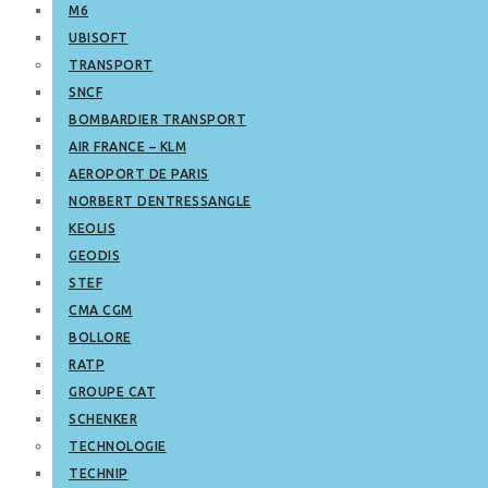
M6
UBISOFT
TRANSPORT
SNCF
BOMBARDIER TRANSPORT
AIR FRANCE – KLM
AEROPORT DE PARIS
NORBERT DENTRESSANGLE
KEOLIS
GEODIS
STEF
CMA CGM
BOLLORE
RATP
GROUPE CAT
SCHENKER
TECHNOLOGIE
TECHNIP