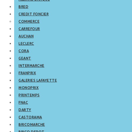
BRED
CREDIT FONCIER
COMMERCE
CARREFOUR
AUCHAN
LECLERC
CORA
GEANT
INTERMARCHE
FRANPRIX
GALERIES LAFAYETTE
MONOPRIX
PRINTEMPS
FNAC
DARTY
CASTORAMA
BRICOMARCHE
BRICO DEPOT