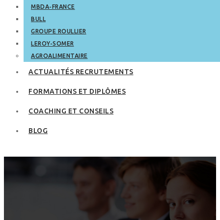
MBDA-FRANCE
BULL
GROUPE ROULLIER
LEROY-SOMER
AGROALIMENTAIRE
ACTUALITÉS RECRUTEMENTS
FORMATIONS ET DIPLÔMES
COACHING ET CONSEILS
BLOG