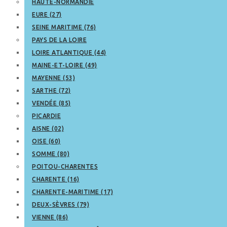
HAUTE-NORMANDIE
EURE (27)
SEINE MARITIME (76)
PAYS DE LA LOIRE
LOIRE ATLANTIQUE (44)
MAINE-ET-LOIRE (49)
MAYENNE (53)
SARTHE (72)
VENDÉE (85)
PICARDIE
AISNE (02)
OISE (60)
SOMME (80)
POITOU-CHARENTES
CHARENTE (16)
CHARENTE-MARITIME (17)
DEUX-SÈVRES (79)
VIENNE (86)