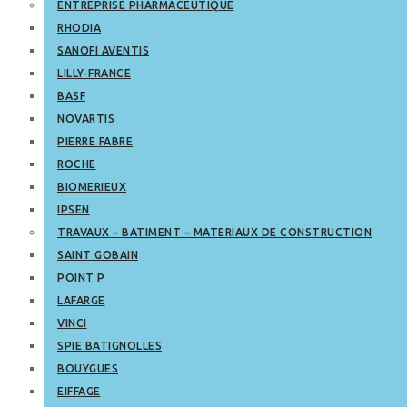
ENTREPRISE PHARMACEUTIQUE
RHODIA
SANOFI AVENTIS
LILLY-FRANCE
BASF
NOVARTIS
PIERRE FABRE
ROCHE
BIOMERIEUX
IPSEN
TRAVAUX – BATIMENT – MATERIAUX DE CONSTRUCTION
SAINT GOBAIN
POINT P
LAFARGE
VINCI
SPIE BATIGNOLLES
BOUYGUES
EIFFAGE