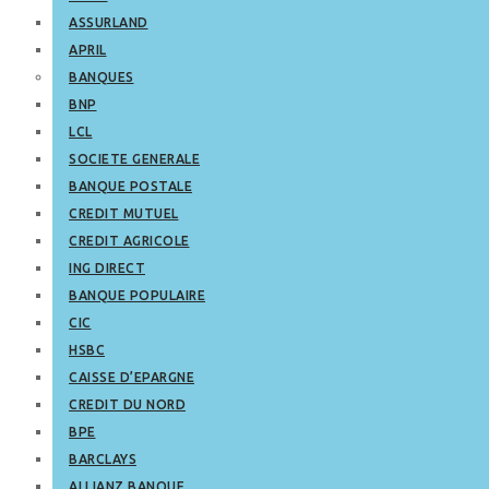
ASSURLAND
APRIL
BANQUES
BNP
LCL
SOCIETE GENERALE
BANQUE POSTALE
CREDIT MUTUEL
CREDIT AGRICOLE
ING DIRECT
BANQUE POPULAIRE
CIC
HSBC
CAISSE D’EPARGNE
CREDIT DU NORD
BPE
BARCLAYS
ALLIANZ BANQUE