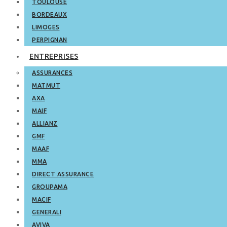
TOULOUSE
BORDEAUX
LIMOGES
PERPIGNAN
ENTREPRISES
ASSURANCES
MATMUT
AXA
MAIF
ALLIANZ
GMF
MAAF
MMA
DIRECT ASSURANCE
GROUPAMA
MACIF
GENERALI
AVIVA