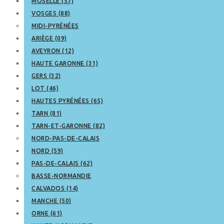
MOSELLE (57)
VOSGES (88)
MIDI-PYRÉNÉES
ARIÈGE (09)
AVEYRON (12)
HAUTE GARONNE (31)
GERS (32)
LOT (46)
HAUTES PYRÉNÉES (65)
TARN (81)
TARN-ET-GARONNE (82)
NORD-PAS-DE-CALAIS
NORD (59)
PAS-DE-CALAIS (62)
BASSE-NORMANDIE
CALVADOS (14)
MANCHE (50)
ORNE (61)