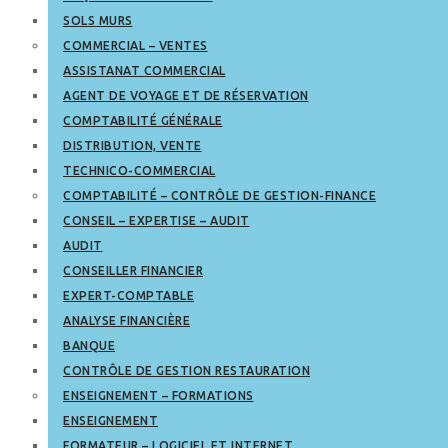
SOLS MURS
COMMERCIAL – VENTES
ASSISTANAT COMMERCIAL
AGENT DE VOYAGE ET DE RÉSERVATION
COMPTABILITÉ GÉNÉRALE
DISTRIBUTION, VENTE
TECHNICO-COMMERCIAL
COMPTABILITÉ – CONTRÔLE DE GESTION-FINANCE
CONSEIL – EXPERTISE – AUDIT
AUDIT
CONSEILLER FINANCIER
EXPERT-COMPTABLE
ANALYSE FINANCIÈRE
BANQUE
CONTRÔLE DE GESTION RESTAURATION
ENSEIGNEMENT – FORMATIONS
ENSEIGNEMENT
FORMATEUR – LOGICIEL ET INTERNET