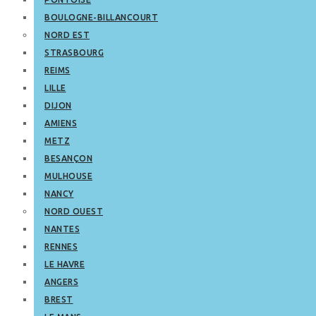
BOULOGNE-BILLANCOURT
NORD EST
STRASBOURG
REIMS
LILLE
DIJON
AMIENS
METZ
BESANÇON
MULHOUSE
NANCY
NORD OUEST
NANTES
RENNES
LE HAVRE
ANGERS
BREST