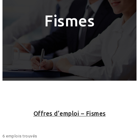
Fismes
Offres d’emploi – Fismes
6 emplois trouvés