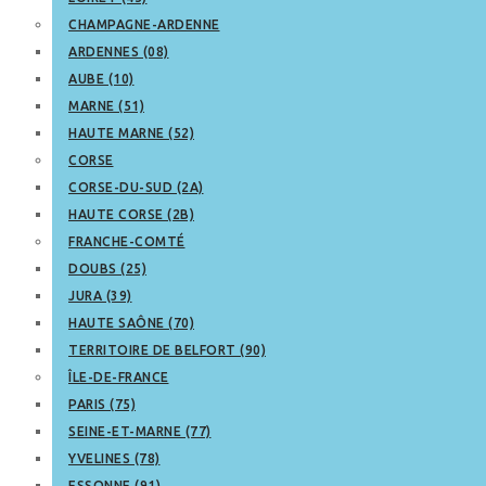
CHAMPAGNE-ARDENNE
ARDENNES (08)
AUBE (10)
MARNE (51)
HAUTE MARNE (52)
CORSE
CORSE-DU-SUD (2A)
HAUTE CORSE (2B)
FRANCHE-COMTÉ
DOUBS (25)
JURA (39)
HAUTE SAÔNE (70)
TERRITOIRE DE BELFORT (90)
ÎLE-DE-FRANCE
PARIS (75)
SEINE-ET-MARNE (77)
YVELINES (78)
ESSONNE (91)