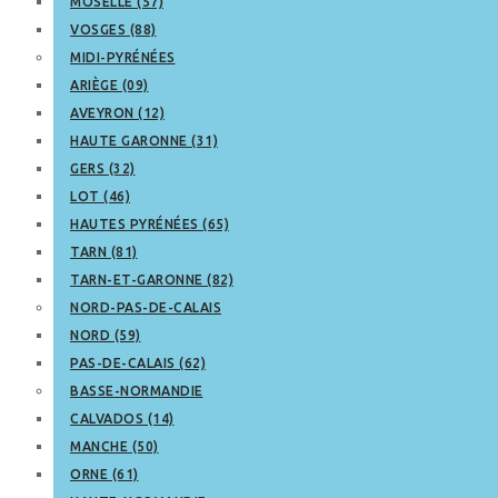
MOSELLE (57)
VOSGES (88)
MIDI-PYRÉNÉES
ARIÈGE (09)
AVEYRON (12)
HAUTE GARONNE (31)
GERS (32)
LOT (46)
HAUTES PYRÉNÉES (65)
TARN (81)
TARN-ET-GARONNE (82)
NORD-PAS-DE-CALAIS
NORD (59)
PAS-DE-CALAIS (62)
BASSE-NORMANDIE
CALVADOS (14)
MANCHE (50)
ORNE (61)