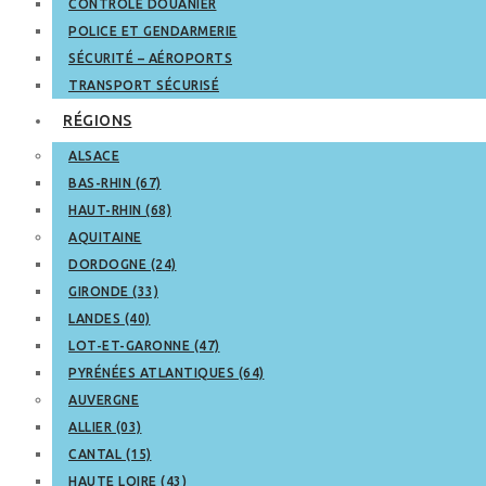
CONTRÔLE DOUANIER
POLICE ET GENDARMERIE
SÉCURITÉ – AÉROPORTS
TRANSPORT SÉCURISÉ
RÉGIONS
ALSACE
BAS-RHIN (67)
HAUT-RHIN (68)
AQUITAINE
DORDOGNE (24)
GIRONDE (33)
LANDES (40)
LOT-ET-GARONNE (47)
PYRÉNÉES ATLANTIQUES (64)
AUVERGNE
ALLIER (03)
CANTAL (15)
HAUTE LOIRE (43)