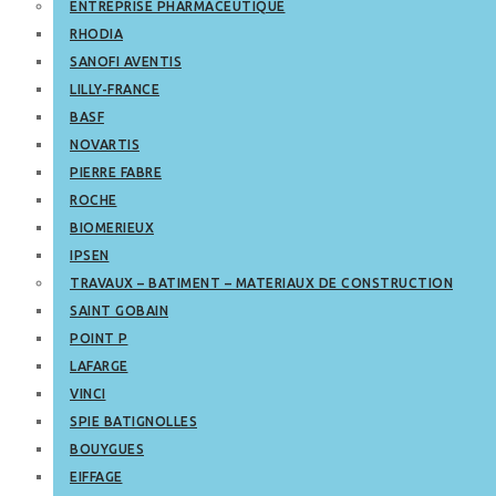
ENTREPRISE PHARMACEUTIQUE
RHODIA
SANOFI AVENTIS
LILLY-FRANCE
BASF
NOVARTIS
PIERRE FABRE
ROCHE
BIOMERIEUX
IPSEN
TRAVAUX – BATIMENT – MATERIAUX DE CONSTRUCTION
SAINT GOBAIN
POINT P
LAFARGE
VINCI
SPIE BATIGNOLLES
BOUYGUES
EIFFAGE