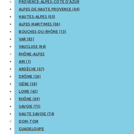
PROVENCE-ALPES-CÔTE D’AZUR
ALPES DE HAUTE PROVENCE (04)
HAUTES-ALPES (05)
ALPES MARITIMES (06)
BOUCHES-DU-RHÔNE (13)
VAR (83)
VAUCLUSE (84)
RHÔNE-ALPES
AIN (1)
ARDÈCHE (07)
DRÔME (26)
ISÈRE (38)
LOIRE (42)
RHÔNE (69)
SAVOIE (73)
HAUTE SAVOIE (74)
DOM-TOM
GUADELOUPE