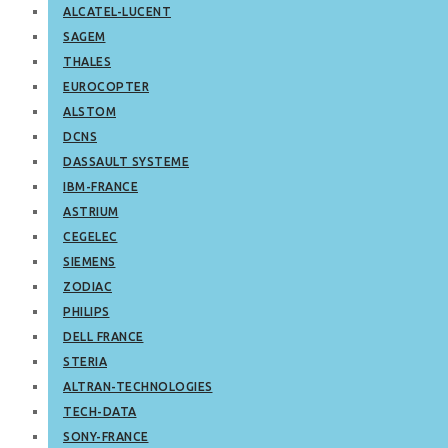
ALCATEL-LUCENT
SAGEM
THALES
EUROCOPTER
ALSTOM
DCNS
DASSAULT SYSTEME
IBM-FRANCE
ASTRIUM
CEGELEC
SIEMENS
ZODIAC
PHILIPS
DELL FRANCE
STERIA
ALTRAN-TECHNOLOGIES
TECH-DATA
SONY-FRANCE