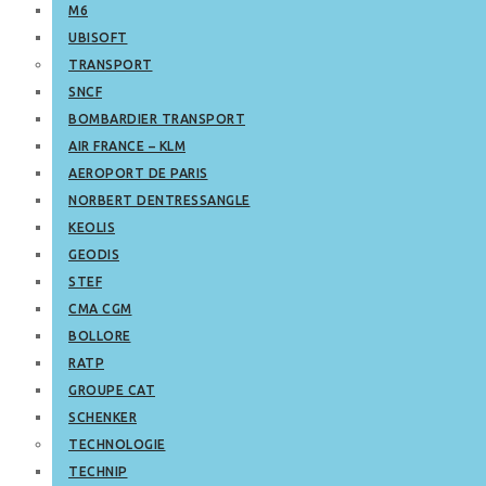
M6
UBISOFT
TRANSPORT
SNCF
BOMBARDIER TRANSPORT
AIR FRANCE – KLM
AEROPORT DE PARIS
NORBERT DENTRESSANGLE
KEOLIS
GEODIS
STEF
CMA CGM
BOLLORE
RATP
GROUPE CAT
SCHENKER
TECHNOLOGIE
TECHNIP