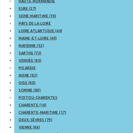
HAUTE-NORMANDIE
EURE (27)
SEINE MARITIME (76)
PAYS DE LA LOIRE
LOIRE ATLANTIQUE (44)
MAINE-ET-LOIRE (49)
MAYENNE (53)
SARTHE (72)
VENDÉE (85)
PICARDIE
AISNE (02)
OISE (60)
SOMME (80)
POITOU-CHARENTES
CHARENTE (16)
CHARENTE-MARITIME (17)
DEUX-SÈVRES (79)
VIENNE (86)