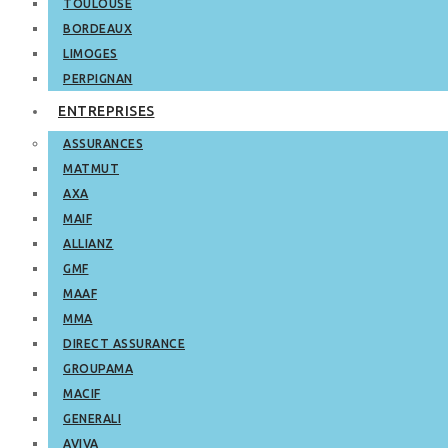
TOULOUSE
BORDEAUX
LIMOGES
PERPIGNAN
ENTREPRISES
ASSURANCES
MATMUT
AXA
MAIF
ALLIANZ
GMF
MAAF
MMA
DIRECT ASSURANCE
GROUPAMA
MACIF
GENERALI
AVIVA