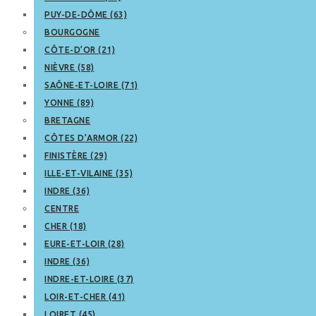
PUY-DE-DÔME (63)
BOURGOGNE
CÔTE-D’OR (21)
NIÈVRE (58)
SAÔNE-ET-LOIRE (71)
YONNE (89)
BRETAGNE
CÔTES D’ARMOR (22)
FINISTÈRE (29)
ILLE-ET-VILAINE (35)
INDRE (36)
CENTRE
CHER (18)
EURE-ET-LOIR (28)
INDRE (36)
INDRE-ET-LOIRE (37)
LOIR-ET-CHER (41)
LOIRET (45)