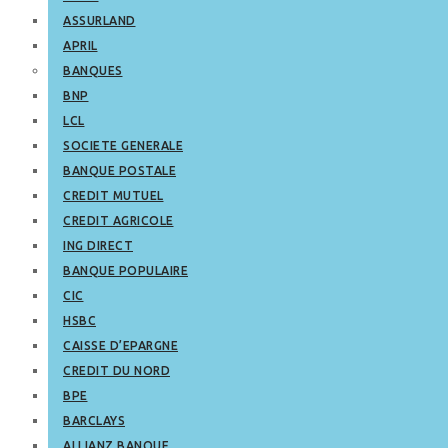
ASSURLAND
APRIL
BANQUES
BNP
LCL
SOCIETE GENERALE
BANQUE POSTALE
CREDIT MUTUEL
CREDIT AGRICOLE
ING DIRECT
BANQUE POPULAIRE
CIC
HSBC
CAISSE D’EPARGNE
CREDIT DU NORD
BPE
BARCLAYS
ALLIANZ BANQUE