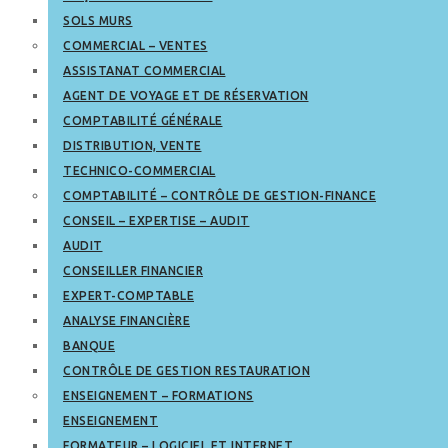
SOLS MURS
COMMERCIAL – VENTES
ASSISTANAT COMMERCIAL
AGENT DE VOYAGE ET DE RÉSERVATION
COMPTABILITÉ GÉNÉRALE
DISTRIBUTION, VENTE
TECHNICO-COMMERCIAL
COMPTABILITÉ – CONTRÔLE DE GESTION-FINANCE
CONSEIL – EXPERTISE – AUDIT
AUDIT
CONSEILLER FINANCIER
EXPERT-COMPTABLE
ANALYSE FINANCIÈRE
BANQUE
CONTRÔLE DE GESTION RESTAURATION
ENSEIGNEMENT – FORMATIONS
ENSEIGNEMENT
FORMATEUR – LOGICIEL ET INTERNET