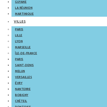
GUYANE
LA RÉUNION
MARTINIQUE
VILLES
PARIS
LILLE
LYON
MARSEILLE
ÎLE-DE-FRANCE
PARIS
SAINT-DENIS
MELUN
VERSAILLES
ÉVRY
NANTERRE
BOBIGNY
CRÉTEIL
PONTOISE