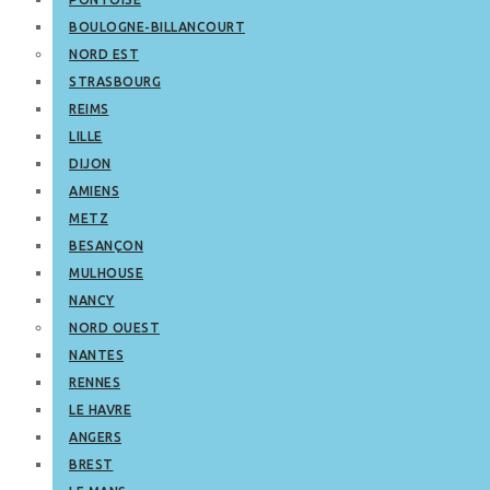
BOULOGNE-BILLANCOURT
NORD EST
STRASBOURG
REIMS
LILLE
DIJON
AMIENS
METZ
BESANÇON
MULHOUSE
NANCY
NORD OUEST
NANTES
RENNES
LE HAVRE
ANGERS
BREST