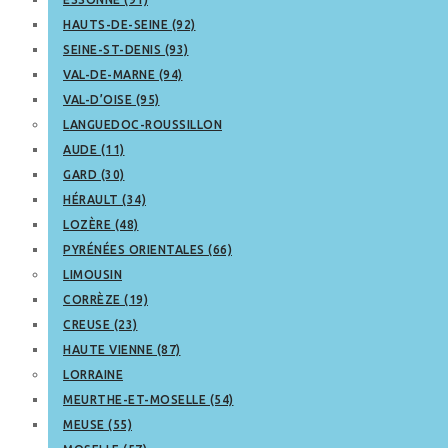
HAUTS-DE-SEINE (92)
SEINE-ST-DENIS (93)
VAL-DE-MARNE (94)
VAL-D’OISE (95)
LANGUEDOC-ROUSSILLON
AUDE (11)
GARD (30)
HÉRAULT (34)
LOZÈRE (48)
PYRÉNÉES ORIENTALES (66)
LIMOUSIN
CORRÈZE (19)
CREUSE (23)
HAUTE VIENNE (87)
LORRAINE
MEURTHE-ET-MOSELLE (54)
MEUSE (55)