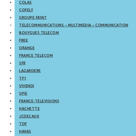
COLAS
COFELY
GROUPE FAYAT
TELECOMMUNICATIONS – MULTIMEDIA – COMMUNICATION
BOUYGUES TELECOM
FREE
ORANGE
FRANCE TELECOM
SFR
LAGARDERE
TF1
VIVENDI
SPIE
FRANCE-TELEVISIONS
HACHETTE
JCDECAUX
TDF
HAVAS