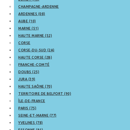
CHAMPAGNE-ARDENNE
ARDENNES (08)
AUBE (10)
MARNE (51)
HAUTE MARNE (52)
CORSE
CORSE-DU-SUD (2A)
HAUTE CORSE (2B)
FRANCHE-COMTÉ
DOUBS (25)
JURA (39)
HAUTE SAÔNE (70)
TERRITOIRE DE BELFORT (90)
ÎLE-DE-FRANCE
PARIS (75)
SEINE-ET-MARNE (77)
YVELINES (78)
ESSONNE (91)