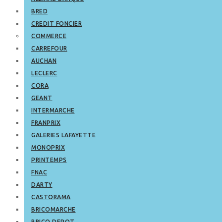
BRED
CREDIT FONCIER
COMMERCE
CARREFOUR
AUCHAN
LECLERC
CORA
GEANT
INTERMARCHE
FRANPRIX
GALERIES LAFAYETTE
MONOPRIX
PRINTEMPS
FNAC
DARTY
CASTORAMA
BRICOMARCHE
BRICO DEPOT