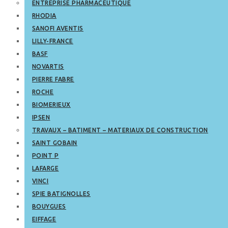
ENTREPRISE PHARMACEUTIQUE
RHODIA
SANOFI AVENTIS
LILLY-FRANCE
BASF
NOVARTIS
PIERRE FABRE
ROCHE
BIOMERIEUX
IPSEN
TRAVAUX – BATIMENT – MATERIAUX DE CONSTRUCTION
SAINT GOBAIN
POINT P
LAFARGE
VINCI
SPIE BATIGNOLLES
BOUYGUES
EIFFAGE