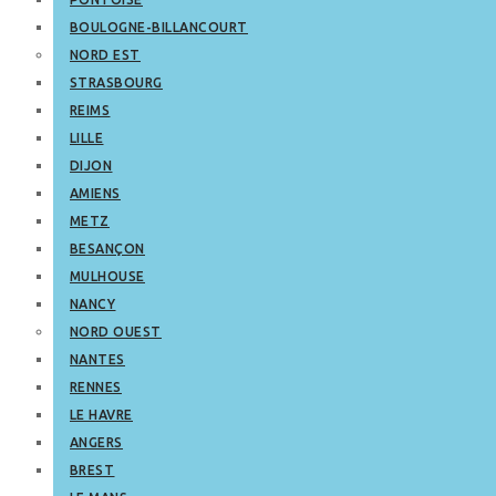
BOULOGNE-BILLANCOURT
NORD EST
STRASBOURG
REIMS
LILLE
DIJON
AMIENS
METZ
BESANÇON
MULHOUSE
NANCY
NORD OUEST
NANTES
RENNES
LE HAVRE
ANGERS
BREST