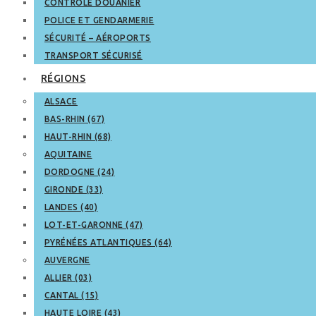
CONTRÔLE DOUANIER
POLICE ET GENDARMERIE
SÉCURITÉ – AÉROPORTS
TRANSPORT SÉCURISÉ
RÉGIONS
ALSACE
BAS-RHIN (67)
HAUT-RHIN (68)
AQUITAINE
DORDOGNE (24)
GIRONDE (33)
LANDES (40)
LOT-ET-GARONNE (47)
PYRÉNÉES ATLANTIQUES (64)
AUVERGNE
ALLIER (03)
CANTAL (15)
HAUTE LOIRE (43)