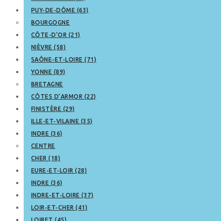
PUY-DE-DÔME (63)
BOURGOGNE
CÔTE-D’OR (21)
NIÈVRE (58)
SAÔNE-ET-LOIRE (71)
YONNE (89)
BRETAGNE
CÔTES D’ARMOR (22)
FINISTÈRE (29)
ILLE-ET-VILAINE (35)
INDRE (36)
CENTRE
CHER (18)
EURE-ET-LOIR (28)
INDRE (36)
INDRE-ET-LOIRE (37)
LOIR-ET-CHER (41)
LOIRET (45)