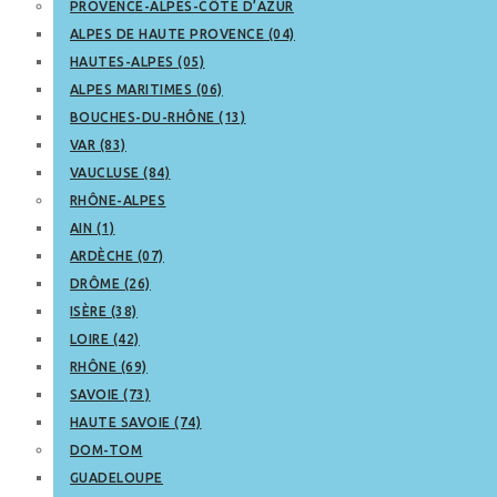
PROVENCE-ALPES-CÔTE D’AZUR
ALPES DE HAUTE PROVENCE (04)
HAUTES-ALPES (05)
ALPES MARITIMES (06)
BOUCHES-DU-RHÔNE (13)
VAR (83)
VAUCLUSE (84)
RHÔNE-ALPES
AIN (1)
ARDÈCHE (07)
DRÔME (26)
ISÈRE (38)
LOIRE (42)
RHÔNE (69)
SAVOIE (73)
HAUTE SAVOIE (74)
DOM-TOM
GUADELOUPE