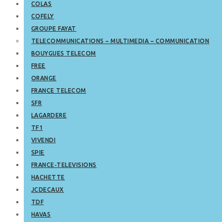
COLAS
COFELY
GROUPE FAYAT
TELECOMMUNICATIONS – MULTIMEDIA – COMMUNICATION
BOUYGUES TELECOM
FREE
ORANGE
FRANCE TELECOM
SFR
LAGARDERE
TF1
VIVENDI
SPIE
FRANCE-TELEVISIONS
HACHETTE
JCDECAUX
TDF
HAVAS