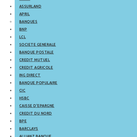
ASSURLAND
APRIL
BANQUES
BNP
LCL
SOCIETE GENERALE
BANQUE POSTALE
CREDIT MUTUEL
CREDIT AGRICOLE
ING DIRECT
BANQUE POPULAIRE
CIC
HSBC
CAISSE D’EPARGNE
CREDIT DU NORD
BPE
BARCLAYS
ALLIANZ BANQUE