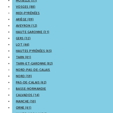
MOSELLE (57)
VOSGES (88)
MIDI-PYRÉNÉES
ARIÈGE (09)
AVEYRON (12)
HAUTE GARONNE (31)
GERS (32)
LOT (46)
HAUTES PYRÉNÉES (65)
TARN (81)
TARN-ET-GARONNE (82)
NORD-PAS-DE-CALAIS
NORD (59)
PAS-DE-CALAIS (62)
BASSE-NORMANDIE
CALVADOS (14)
MANCHE (50)
ORNE (61)