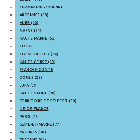
CHAMPAGNE-ARDENNE
ARDENNES (08)
AUBE (10)
MARNE (51)
HAUTE MARNE (52)
CORSE
CORSE-DU-SUD (2A)
HAUTE CORSE (2B)
FRANCHE-COMTÉ
DOUBS (25)
JURA (39)
HAUTE SAÔNE (70)
TERRITOIRE DE BELFORT (90)
ÎLE-DE-FRANCE
PARIS (75)
SEINE-ET-MARNE (77)
YVELINES (78)
ESSONNE (91)