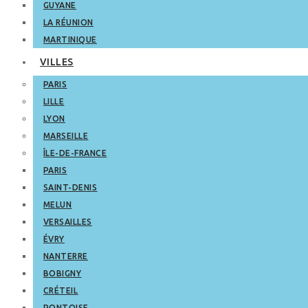
GUYANE
LA RÉUNION
MARTINIQUE
VILLES
PARIS
LILLE
LYON
MARSEILLE
ÎLE-DE-FRANCE
PARIS
SAINT-DENIS
MELUN
VERSAILLES
ÉVRY
NANTERRE
BOBIGNY
CRÉTEIL
PONTOISE