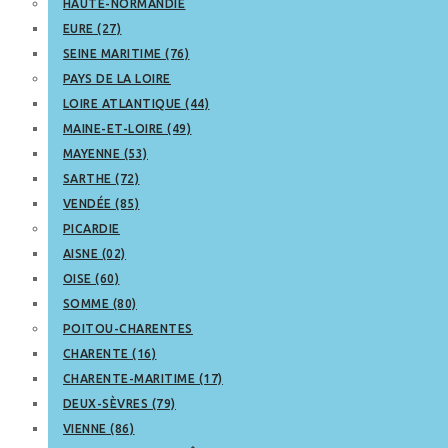
HAUTE-NORMANDIE
EURE (27)
SEINE MARITIME (76)
PAYS DE LA LOIRE
LOIRE ATLANTIQUE (44)
MAINE-ET-LOIRE (49)
MAYENNE (53)
SARTHE (72)
VENDÉE (85)
PICARDIE
AISNE (02)
OISE (60)
SOMME (80)
POITOU-CHARENTES
CHARENTE (16)
CHARENTE-MARITIME (17)
DEUX-SÈVRES (79)
VIENNE (86)