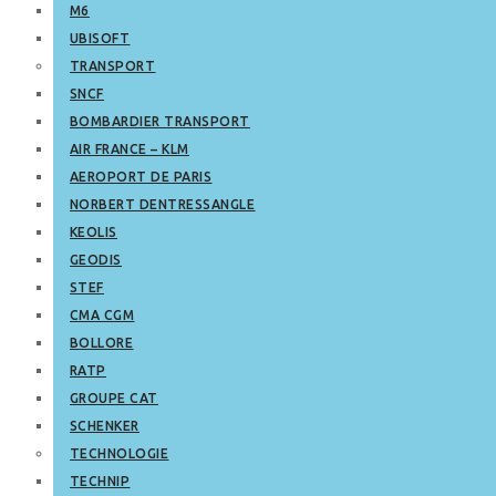
M6
UBISOFT
TRANSPORT
SNCF
BOMBARDIER TRANSPORT
AIR FRANCE – KLM
AEROPORT DE PARIS
NORBERT DENTRESSANGLE
KEOLIS
GEODIS
STEF
CMA CGM
BOLLORE
RATP
GROUPE CAT
SCHENKER
TECHNOLOGIE
TECHNIP