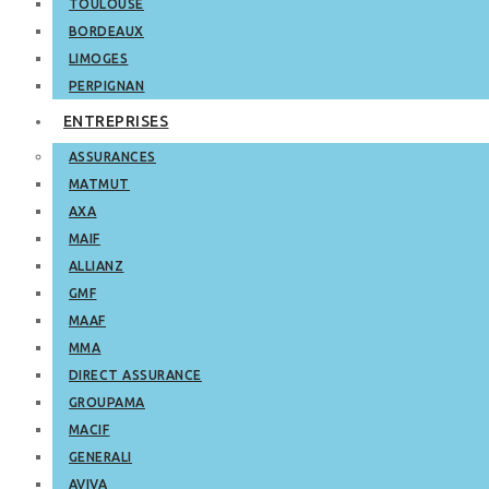
TOULOUSE
BORDEAUX
LIMOGES
PERPIGNAN
ENTREPRISES
ASSURANCES
MATMUT
AXA
MAIF
ALLIANZ
GMF
MAAF
MMA
DIRECT ASSURANCE
GROUPAMA
MACIF
GENERALI
AVIVA