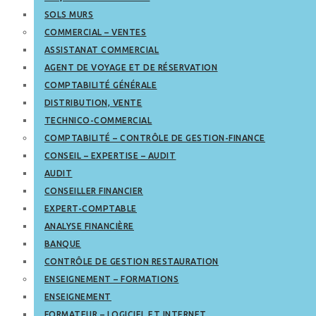
SOLS MURS
COMMERCIAL – VENTES
ASSISTANAT COMMERCIAL
AGENT DE VOYAGE ET DE RÉSERVATION
COMPTABILITÉ GÉNÉRALE
DISTRIBUTION, VENTE
TECHNICO-COMMERCIAL
COMPTABILITÉ – CONTRÔLE DE GESTION-FINANCE
CONSEIL – EXPERTISE – AUDIT
AUDIT
CONSEILLER FINANCIER
EXPERT-COMPTABLE
ANALYSE FINANCIÈRE
BANQUE
CONTRÔLE DE GESTION RESTAURATION
ENSEIGNEMENT – FORMATIONS
ENSEIGNEMENT
FORMATEUR – LOGICIEL ET INTERNET