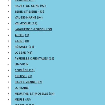
HAUTS-DE-SEINE (92)
SEINE-ST-DENIS (93)
VAL-DE-MARNE (94)
VAL-D’OISE (95)
LANGUEDOC-ROUSSILLON
AUDE (11)
GARD (30)
HÉRAULT (34)
LOZÈRE (48)
PYRÉNÉES ORIENTALES (66)
LIMOUSIN
CORRÈZE (19)
CREUSE (23)
HAUTE VIENNE (87)
LORRAINE
MEURTHE-ET-MOSELLE (54)
MEUSE (55)