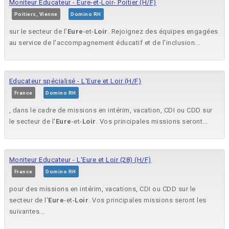
Moniteur Éducateur - Eure-et-Loir- Poitier (H/F)
Poitiers, Vienne
Domino RH
sur le secteur de l'
Eure
-et-
Loir
. Rejoignez des équipes engagées
au service de l'accompagnement éducatif et de l'inclusion...
Educateur spécialisé - L'Eure et Loir (H/F)
France
Domino RH
, dans le cadre de missions en intérim, vacation, CDI ou CDD sur
le secteur de l'
Eure
-et-
Loir
. Vos principales missions seront...
Moniteur Educateur - L'Eure et Loir (28) (H/F)
France
Domino RH
pour des missions en intérim, vacations, CDI ou CDD sur le
secteur de l'
Eure
-et-
Loir
. Vos principales missions seront les
suivantes...