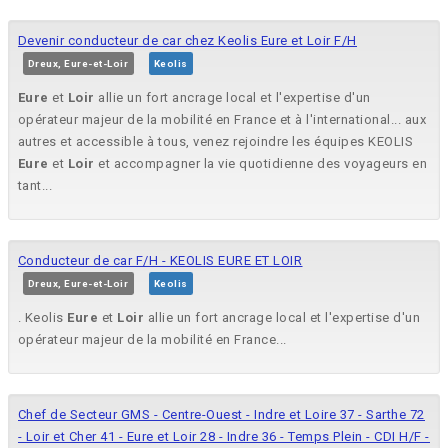
Devenir conducteur de car chez Keolis Eure et Loir F/H
Dreux, Eure-et-Loir
Keolis
Eure
et
Loir
allie un fort ancrage local et l'expertise d'un
opérateur majeur de la mobilité en France et à l'international... aux
autres et accessible à tous, venez rejoindre les équipes KEOLIS
Eure
et
Loir
et accompagner la vie quotidienne des voyageurs en
tant...
Conducteur de car F/H - KEOLIS EURE ET LOIR
Dreux, Eure-et-Loir
Keolis
. Keolis
Eure
et
Loir
allie un fort ancrage local et l'expertise d'un
opérateur majeur de la mobilité en France...
Chef de Secteur GMS - Centre-Ouest - Indre et Loire 37 - Sarthe 72
- Loir et Cher 41 - Eure et Loir 28 - Indre 36 - Temps Plein - CDI H/F -