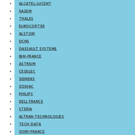
ALCATEL-LUCENT
SAGEM
THALES
EUROCOPTER
ALSTOM
DCNS
DASSAULT SYSTEME
IBM-FRANCE
ASTRIUM
CEGELEC
SIEMENS
ZODIAC
PHILIPS
DELL FRANCE
STERIA
ALTRAN-TECHNOLOGIES
TECH-DATA
SONY-FRANCE