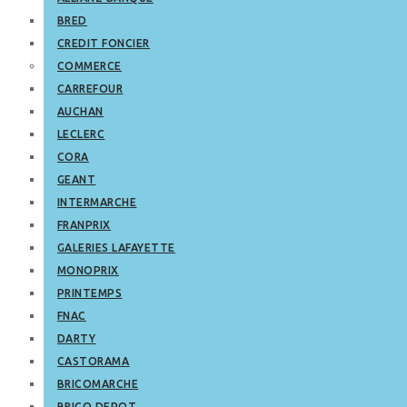
BRED
CREDIT FONCIER
COMMERCE
CARREFOUR
AUCHAN
LECLERC
CORA
GEANT
INTERMARCHE
FRANPRIX
GALERIES LAFAYETTE
MONOPRIX
PRINTEMPS
FNAC
DARTY
CASTORAMA
BRICOMARCHE
BRICO DEPOT