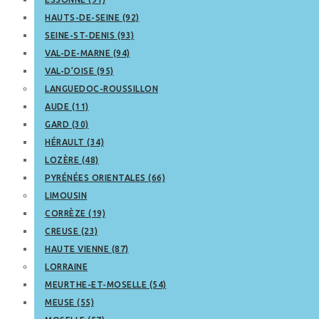
HAUTS-DE-SEINE (92)
SEINE-ST-DENIS (93)
VAL-DE-MARNE (94)
VAL-D’OISE (95)
LANGUEDOC-ROUSSILLON
AUDE (11)
GARD (30)
HÉRAULT (34)
LOZÈRE (48)
PYRÉNÉES ORIENTALES (66)
LIMOUSIN
CORRÈZE (19)
CREUSE (23)
HAUTE VIENNE (87)
LORRAINE
MEURTHE-ET-MOSELLE (54)
MEUSE (55)