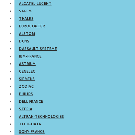
ALCATEL-LUCENT
SAGEM
THALES
EUROCOPTER
ALSTOM
DCNS
DASSAULT SYSTEME
IBM-FRANCE
ASTRIUM
CEGELEC
SIEMENS
ZODIAC
PHILIPS
DELL FRANCE
STERIA
ALTRAN-TECHNOLOGIES
TECH-DATA
SONY-FRANCE