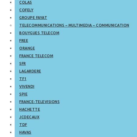
COLAS
COFELY
GROUPE FAYAT
TELECOMMUNICATIONS – MULTIMEDIA – COMMUNICATION
BOUYGUES TELECOM
FREE
ORANGE
FRANCE TELECOM
SFR
LAGARDERE
TF1
VIVENDI
SPIE
FRANCE-TELEVISIONS
HACHETTE
JCDECAUX
TDF
HAVAS