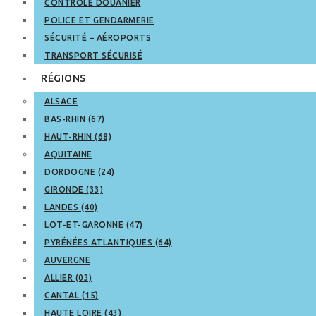
CONTRÔLE DOUANIER
POLICE ET GENDARMERIE
SÉCURITÉ – AÉROPORTS
TRANSPORT SÉCURISÉ
RÉGIONS
ALSACE
BAS-RHIN (67)
HAUT-RHIN (68)
AQUITAINE
DORDOGNE (24)
GIRONDE (33)
LANDES (40)
LOT-ET-GARONNE (47)
PYRÉNÉES ATLANTIQUES (64)
AUVERGNE
ALLIER (03)
CANTAL (15)
HAUTE LOIRE (43)