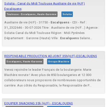
Solutia - Canal du Midi Toulouse Auxiliaire de vie (H/F)
Escalquens
Toulouse - Escalquens, Haute-Garonne
Solutia
Auxiliaire de vie (H/F) - 31750 -
Escalquens
- CDI - Ref :
31_2322646 - 30-07-2026 Titre : Auxiliaire de vie (H/F...) Agence :
Solutia Canal du Midi Toulouse Région : Midi Pyrénées
Département : Garonne (Haute) Ville :
Escalquens
Salaire...
RESPONSABLE PRODUCTION ADJOINT 35h(H/F)-ESCALQUENS
Escalquens, Haute-Garonne
Groupe Blachère
Venez rejoindre le leader Français de la boulangerie. Marie
Blachère recrute ! Avec plus de 850 boulangeries et 12 000
collaborateurs nous proposons de nombreuses opportunités de
carrière. Aux côtés du Responsable, le Responsable de P...
EQUIPIER SNACKING 35h (H/F) - ESCALQUENS