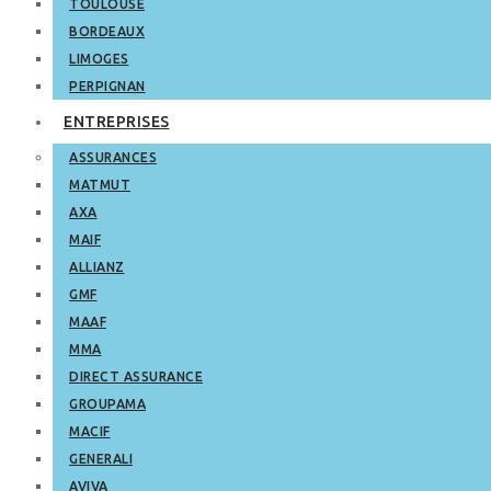
TOULOUSE
BORDEAUX
LIMOGES
PERPIGNAN
ENTREPRISES
ASSURANCES
MATMUT
AXA
MAIF
ALLIANZ
GMF
MAAF
MMA
DIRECT ASSURANCE
GROUPAMA
MACIF
GENERALI
AVIVA