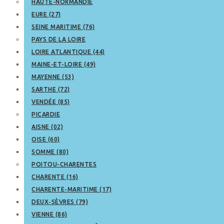
HAUTE-NORMANDIE
EURE (27)
SEINE MARITIME (76)
PAYS DE LA LOIRE
LOIRE ATLANTIQUE (44)
MAINE-ET-LOIRE (49)
MAYENNE (53)
SARTHE (72)
VENDÉE (85)
PICARDIE
AISNE (02)
OISE (60)
SOMME (80)
POITOU-CHARENTES
CHARENTE (16)
CHARENTE-MARITIME (17)
DEUX-SÈVRES (79)
VIENNE (86)