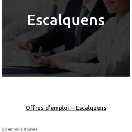
Escalquens
Offres d’emploi – Escalquens
24 emplois trouvés