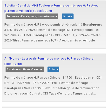
Solutia - Canal du Midi Toulouse Femme de ménage H/F ( Avec
permis et véhicule ) Escalquens
Toulouse - Escalquens, Haute-Garonne
Solutia
Femme de ménage H/F ( Avec permis et véhicule ) à
Escalquens
31750 du 25-07-2026 Femme de ménage H/F ( Avec permis... et
véhicule ) - 31750 -
Escalquens
- CDI - Ref : 31_2322645 - 25-07-
2026 Titre : Femme de ménage H/F ( Avec permis et véhicule...
All4Home - Lauragais Femme de ménage H/F avec véhicule
Escalquens
Escalquens, Haute-Garonne
Solutia
Femme de ménage H/F avec véhicule - 31750 -
Escalquens
- CDI -
Ref : 31_2326686 - 26-07-2026 Titre : Femme de ménage... :
Escalquens
Salaire : SMIC évolutif selon grille de rémunération
Diplome : aucun Contrat : CDI Type d'emploi : Temps partiel...