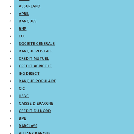
ASSURLAND
APRIL
BANQUES
BNP
LCL
SOCIETE GENERALE
BANQUE POSTALE
CREDIT MUTUEL
CREDIT AGRICOLE
ING DIRECT
BANQUE POPULAIRE
CIC
HSBC
CAISSE D’EPARGNE
CREDIT DU NORD
BPE
BARCLAYS
ALLIANZ BANQUE