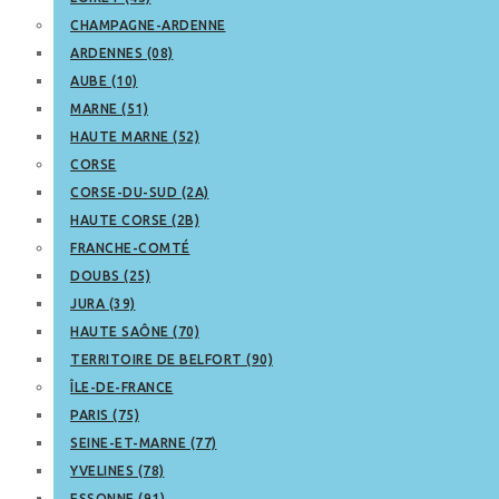
CHAMPAGNE-ARDENNE
ARDENNES (08)
AUBE (10)
MARNE (51)
HAUTE MARNE (52)
CORSE
CORSE-DU-SUD (2A)
HAUTE CORSE (2B)
FRANCHE-COMTÉ
DOUBS (25)
JURA (39)
HAUTE SAÔNE (70)
TERRITOIRE DE BELFORT (90)
ÎLE-DE-FRANCE
PARIS (75)
SEINE-ET-MARNE (77)
YVELINES (78)
ESSONNE (91)