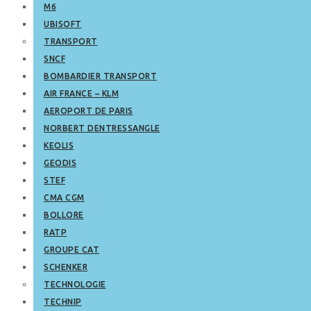
M6
UBISOFT
TRANSPORT
SNCF
BOMBARDIER TRANSPORT
AIR FRANCE – KLM
AEROPORT DE PARIS
NORBERT DENTRESSANGLE
KEOLIS
GEODIS
STEF
CMA CGM
BOLLORE
RATP
GROUPE CAT
SCHENKER
TECHNOLOGIE
TECHNIP