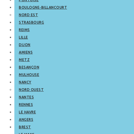
BOULOGNE-BILLANCOURT
NORD EST
STRASBOURG
REIMS
LILLE
DIJON
AMIENS
METZ
BESANÇON
MULHOUSE
NANCY
NORD OUEST
NANTES
RENNES
LE HAVRE
ANGERS
BREST