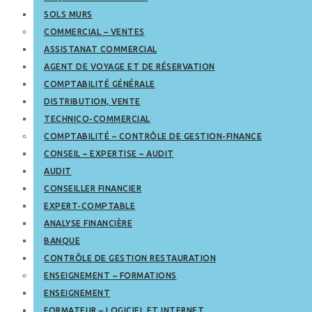
SOLS MURS
COMMERCIAL – VENTES
ASSISTANAT COMMERCIAL
AGENT DE VOYAGE ET DE RÉSERVATION
COMPTABILITÉ GÉNÉRALE
DISTRIBUTION, VENTE
TECHNICO-COMMERCIAL
COMPTABILITÉ – CONTRÔLE DE GESTION-FINANCE
CONSEIL – EXPERTISE – AUDIT
AUDIT
CONSEILLER FINANCIER
EXPERT-COMPTABLE
ANALYSE FINANCIÈRE
BANQUE
CONTRÔLE DE GESTION RESTAURATION
ENSEIGNEMENT – FORMATIONS
ENSEIGNEMENT
FORMATEUR – LOGICIEL ET INTERNET