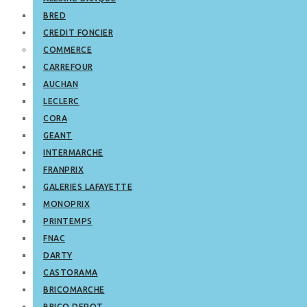
BRED
CREDIT FONCIER
COMMERCE
CARREFOUR
AUCHAN
LECLERC
CORA
GEANT
INTERMARCHE
FRANPRIX
GALERIES LAFAYETTE
MONOPRIX
PRINTEMPS
FNAC
DARTY
CASTORAMA
BRICOMARCHE
BRICO DEPOT