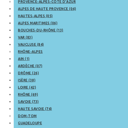
PROVENCE-ALPES-CÔTE D’AZUR
ALPES DE HAUTE PROVENCE (04)
HAUTES-ALPES (05)
ALPES MARITIMES (06)
BOUCHES-DU-RHÔNE (13)
VAR (83)
VAUCLUSE (84)
RHÔNE-ALPES
AIN (1)
ARDÈCHE (07)
DRÔME (26)
ISÈRE (38)
LOIRE (42)
RHÔNE (69)
SAVOIE (73)
HAUTE SAVOIE (74)
DOM-TOM
GUADELOUPE