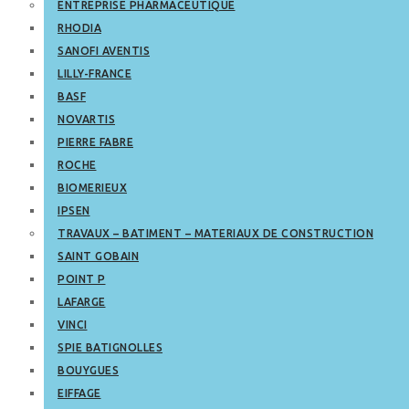
ENTREPRISE PHARMACEUTIQUE
RHODIA
SANOFI AVENTIS
LILLY-FRANCE
BASF
NOVARTIS
PIERRE FABRE
ROCHE
BIOMERIEUX
IPSEN
TRAVAUX – BATIMENT – MATERIAUX DE CONSTRUCTION
SAINT GOBAIN
POINT P
LAFARGE
VINCI
SPIE BATIGNOLLES
BOUYGUES
EIFFAGE