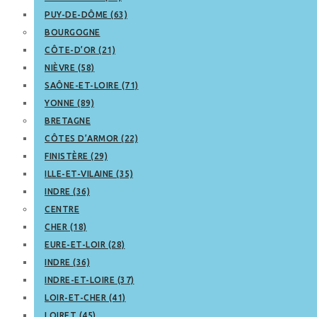
PUY-DE-DÔME (63)
BOURGOGNE
CÔTE-D’OR (21)
NIÈVRE (58)
SAÔNE-ET-LOIRE (71)
YONNE (89)
BRETAGNE
CÔTES D’ARMOR (22)
FINISTÈRE (29)
ILLE-ET-VILAINE (35)
INDRE (36)
CENTRE
CHER (18)
EURE-ET-LOIR (28)
INDRE (36)
INDRE-ET-LOIRE (37)
LOIR-ET-CHER (41)
LOIRET (45)