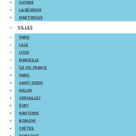
GUYANE
LA RÉUNION
MARTINIQUE
VILLES
PARIS
LILLE
LYON
MARSEILLE
ÎLE-DE-FRANCE
PARIS
SAINT-DENIS
MELUN
VERSAILLES
ÉVRY
NANTERRE
BOBIGNY
CRÉTEIL
PONTOISE