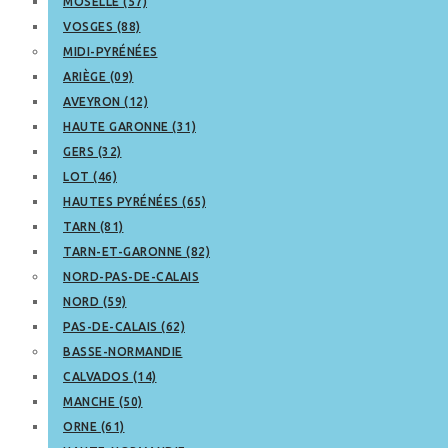
MOSELLE (57)
VOSGES (88)
MIDI-PYRÉNÉES
ARIÈGE (09)
AVEYRON (12)
HAUTE GARONNE (31)
GERS (32)
LOT (46)
HAUTES PYRÉNÉES (65)
TARN (81)
TARN-ET-GARONNE (82)
NORD-PAS-DE-CALAIS
NORD (59)
PAS-DE-CALAIS (62)
BASSE-NORMANDIE
CALVADOS (14)
MANCHE (50)
ORNE (61)