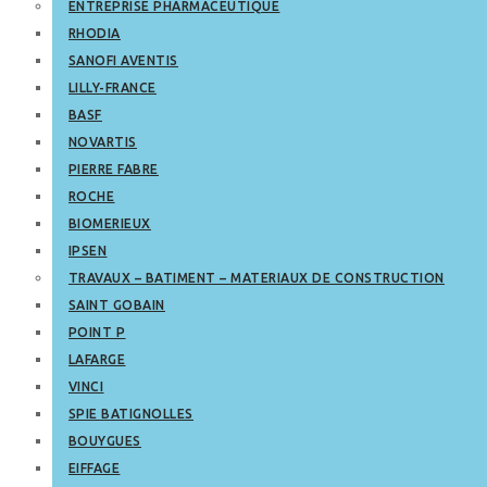
ENTREPRISE PHARMACEUTIQUE
RHODIA
SANOFI AVENTIS
LILLY-FRANCE
BASF
NOVARTIS
PIERRE FABRE
ROCHE
BIOMERIEUX
IPSEN
TRAVAUX – BATIMENT – MATERIAUX DE CONSTRUCTION
SAINT GOBAIN
POINT P
LAFARGE
VINCI
SPIE BATIGNOLLES
BOUYGUES
EIFFAGE