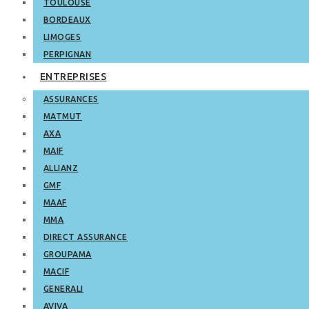
TOULOUSE
BORDEAUX
LIMOGES
PERPIGNAN
ENTREPRISES
ASSURANCES
MATMUT
AXA
MAIF
ALLIANZ
GMF
MAAF
MMA
DIRECT ASSURANCE
GROUPAMA
MACIF
GENERALI
AVIVA