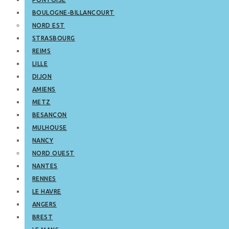
BOULOGNE-BILLANCOURT
NORD EST
STRASBOURG
REIMS
LILLE
DIJON
AMIENS
METZ
BESANÇON
MULHOUSE
NANCY
NORD OUEST
NANTES
RENNES
LE HAVRE
ANGERS
BREST