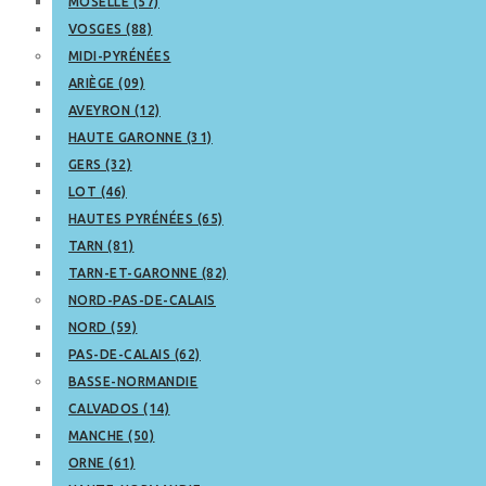
MOSELLE (57)
VOSGES (88)
MIDI-PYRÉNÉES
ARIÈGE (09)
AVEYRON (12)
HAUTE GARONNE (31)
GERS (32)
LOT (46)
HAUTES PYRÉNÉES (65)
TARN (81)
TARN-ET-GARONNE (82)
NORD-PAS-DE-CALAIS
NORD (59)
PAS-DE-CALAIS (62)
BASSE-NORMANDIE
CALVADOS (14)
MANCHE (50)
ORNE (61)