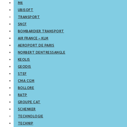
M6
UBISOFT
TRANSPORT
SNCF
BOMBARDIER TRANSPORT
AIR FRANCE – KLM
AEROPORT DE PARIS
NORBERT DENTRESSANGLE
KEOLIS
GEODIS
STEF
CMA CGM
BOLLORE
RATP
GROUPE CAT
SCHENKER
TECHNOLOGIE
TECHNIP