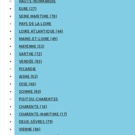
HAUTE-NORMANDIE
EURE (27)
SEINE MARITIME (76)
PAYS DE LA LOIRE
LOIRE ATLANTIQUE (44)
MAINE-ET-LOIRE (49)
MAYENNE (53)
SARTHE (72)
VENDÉE (85)
PICARDIE
AISNE (02)
OISE (60)
SOMME (80)
POITOU-CHARENTES
CHARENTE (16)
CHARENTE-MARITIME (17)
DEUX-SÈVRES (79)
VIENNE (86)