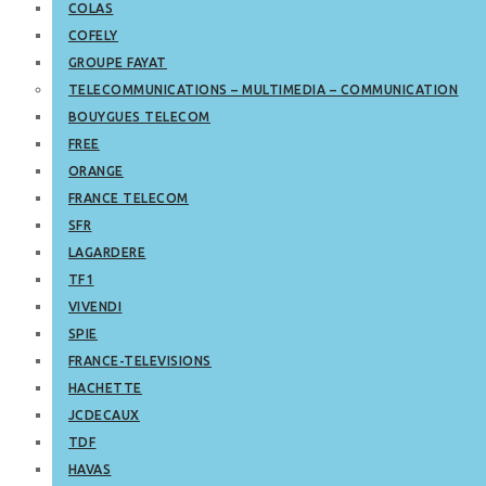
COLAS
COFELY
GROUPE FAYAT
TELECOMMUNICATIONS – MULTIMEDIA – COMMUNICATION
BOUYGUES TELECOM
FREE
ORANGE
FRANCE TELECOM
SFR
LAGARDERE
TF1
VIVENDI
SPIE
FRANCE-TELEVISIONS
HACHETTE
JCDECAUX
TDF
HAVAS