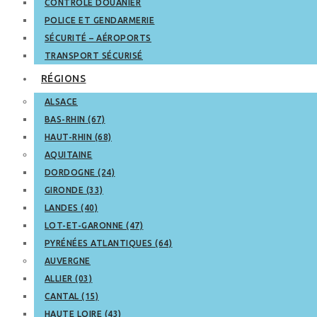
CONTRÔLE DOUANIER
POLICE ET GENDARMERIE
SÉCURITÉ – AÉROPORTS
TRANSPORT SÉCURISÉ
RÉGIONS
ALSACE
BAS-RHIN (67)
HAUT-RHIN (68)
AQUITAINE
DORDOGNE (24)
GIRONDE (33)
LANDES (40)
LOT-ET-GARONNE (47)
PYRÉNÉES ATLANTIQUES (64)
AUVERGNE
ALLIER (03)
CANTAL (15)
HAUTE LOIRE (43)