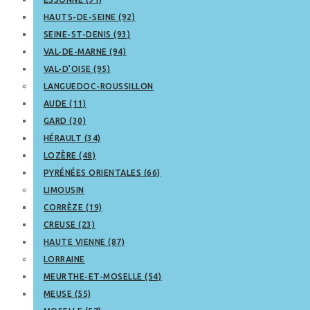
HAUTS-DE-SEINE (92)
SEINE-ST-DENIS (93)
VAL-DE-MARNE (94)
VAL-D’OISE (95)
LANGUEDOC-ROUSSILLON
AUDE (11)
GARD (30)
HÉRAULT (34)
LOZÈRE (48)
PYRÉNÉES ORIENTALES (66)
LIMOUSIN
CORRÈZE (19)
CREUSE (23)
HAUTE VIENNE (87)
LORRAINE
MEURTHE-ET-MOSELLE (54)
MEUSE (55)