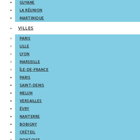
GUYANE
LA RÉUNION
MARTINIQUE
VILLES
PARIS
LILLE
LYON
MARSEILLE
ÎLE-DE-FRANCE
PARIS
SAINT-DENIS
MELUN
VERSAILLES
ÉVRY
NANTERRE
BOBIGNY
CRÉTEIL
PONTOISE