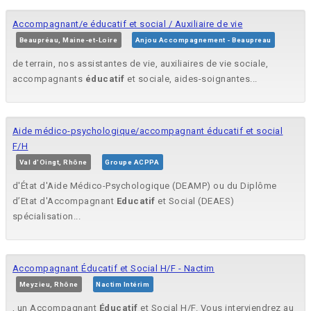
Accompagnant/e éducatif et social / Auxiliaire de vie
Beaupréau, Maine-et-Loire
Anjou Accompagnement - Beaupreau
de terrain, nos assistantes de vie, auxiliaires de vie sociale,
accompagnants
éducatif
et sociale, aides-soignantes...
Aide médico-psychologique/accompagnant éducatif et social
F/H
Val d'Oingt, Rhône
Groupe ACPPA
d'État d'Aide Médico-Psychologique (DEAMP) ou du Diplôme
d’Etat d'Accompagnant
Educatif
et Social (DEAES)
spécialisation...
Accompagnant Éducatif et Social H/F - Nactim
Meyzieu, Rhône
Nactim Intérim
, un Accompagnant
Éducatif
et Social H/F. Vous interviendrez au