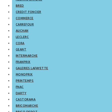
BRED
CREDIT FONCIER
COMMERCE
CARREFOUR
AUCHAN
LECLERC
CORA
GEANT
INTERMARCHE
FRANPRIX
GALERIES LAFAYETTE
MONOPRIX
PRINTEMPS
FNAC
DARTY
CASTORAMA
BRICOMARCHE
BRICO DEPOT