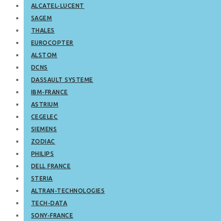
ALCATEL-LUCENT
SAGEM
THALES
EUROCOPTER
ALSTOM
DCNS
DASSAULT SYSTEME
IBM-FRANCE
ASTRIUM
CEGELEC
SIEMENS
ZODIAC
PHILIPS
DELL FRANCE
STERIA
ALTRAN-TECHNOLOGIES
TECH-DATA
SONY-FRANCE