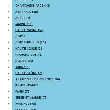
CHAMPAGNE-ARDENNE
ARDENNES (08)
AUBE (10)
MARNE (51)
HAUTE MARNE (52)
CORSE
CORSE-DU-SUD (2A)
HAUTE CORSE (2B)
FRANCHE-COMTÉ
DOUBS (25)
JURA (39)
HAUTE SAÔNE (70)
TERRITOIRE DE BELFORT (90)
ÎLE-DE-FRANCE
PARIS (75)
SEINE-ET-MARNE (77)
YVELINES (78)
ESSONNE (91)