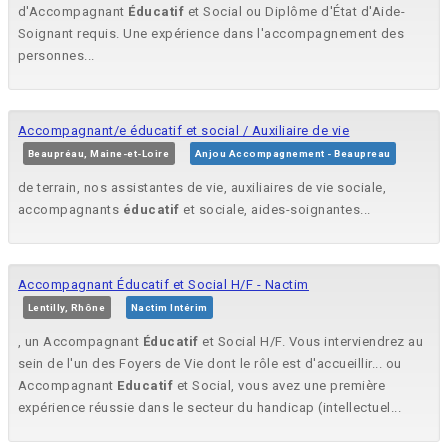
d'Accompagnant
Éducatif
et Social ou Diplôme d'État d'Aide-
Soignant requis. Une expérience dans l'accompagnement des
personnes...
Accompagnant/e éducatif et social / Auxiliaire de vie
Beaupréau, Maine-et-Loire
Anjou Accompagnement - Beaupreau
de terrain, nos assistantes de vie, auxiliaires de vie sociale,
accompagnants
éducatif
et sociale, aides-soignantes...
Accompagnant Éducatif et Social H/F - Nactim
Lentilly, Rhône
Nactim Intérim
, un Accompagnant
Éducatif
et Social H/F. Vous interviendrez au
sein de l'un des Foyers de Vie dont le rôle est d'accueillir... ou
Accompagnant
Educatif
et Social, vous avez une première
expérience réussie dans le secteur du handicap (intellectuel...