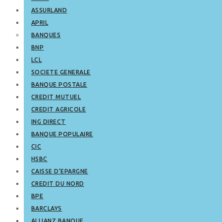
ASSURLAND
APRIL
BANQUES
BNP
LCL
SOCIETE GENERALE
BANQUE POSTALE
CREDIT MUTUEL
CREDIT AGRICOLE
ING DIRECT
BANQUE POPULAIRE
CIC
HSBC
CAISSE D’EPARGNE
CREDIT DU NORD
BPE
BARCLAYS
ALLIANZ BANQUE