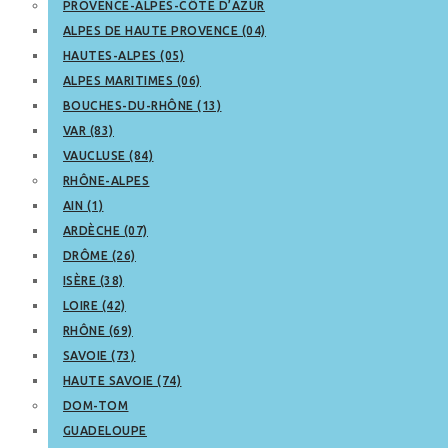
PROVENCE-ALPES-CÔTE D’AZUR
ALPES DE HAUTE PROVENCE (04)
HAUTES-ALPES (05)
ALPES MARITIMES (06)
BOUCHES-DU-RHÔNE (13)
VAR (83)
VAUCLUSE (84)
RHÔNE-ALPES
AIN (1)
ARDÈCHE (07)
DRÔME (26)
ISÈRE (38)
LOIRE (42)
RHÔNE (69)
SAVOIE (73)
HAUTE SAVOIE (74)
DOM-TOM
GUADELOUPE