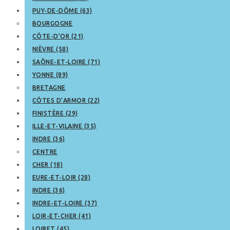
PUY-DE-DÔME (63)
BOURGOGNE
CÔTE-D’OR (21)
NIÈVRE (58)
SAÔNE-ET-LOIRE (71)
YONNE (89)
BRETAGNE
CÔTES D’ARMOR (22)
FINISTÈRE (29)
ILLE-ET-VILAINE (35)
INDRE (36)
CENTRE
CHER (18)
EURE-ET-LOIR (28)
INDRE (36)
INDRE-ET-LOIRE (37)
LOIR-ET-CHER (41)
LOIRET (45)