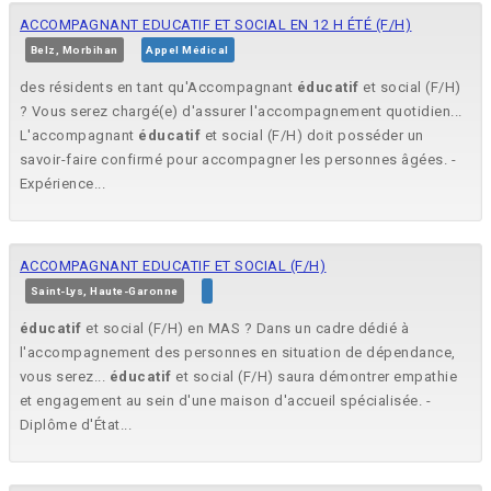
ACCOMPAGNANT EDUCATIF ET SOCIAL EN 12 H ÉTÉ (F/H)
Belz, Morbihan
Appel Médical
des résidents en tant qu'Accompagnant
éducatif
et social (F/H)
? Vous serez chargé(e) d'assurer l'accompagnement quotidien...
L'accompagnant
éducatif
et social (F/H) doit posséder un
savoir-faire confirmé pour accompagner les personnes âgées. -
Expérience...
ACCOMPAGNANT EDUCATIF ET SOCIAL (F/H)
Saint-Lys, Haute-Garonne
éducatif
et social (F/H) en MAS ? Dans un cadre dédié à
l'accompagnement des personnes en situation de dépendance,
vous serez...
éducatif
et social (F/H) saura démontrer empathie
et engagement au sein d'une maison d'accueil spécialisée. -
Diplôme d'État...