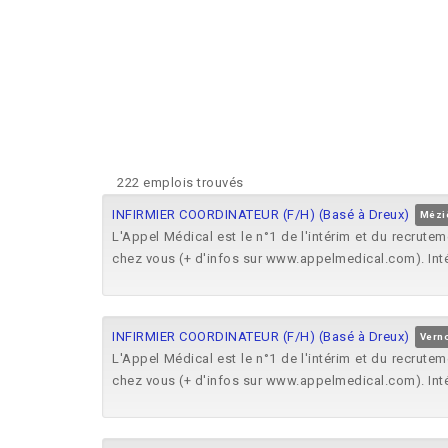
222 emplois trouvés
INFIRMIER COORDINATEUR (F/H) (Basé à Dreux)
Méziè
L'Appel Médical est le n°1 de l'intérim et du recru
chez vous (+ d'infos sur www.appelmedical.com). Intérim
INFIRMIER COORDINATEUR (F/H) (Basé à Dreux)
Verno
L'Appel Médical est le n°1 de l'intérim et du recru
chez vous (+ d'infos sur www.appelmedical.com). Intérim