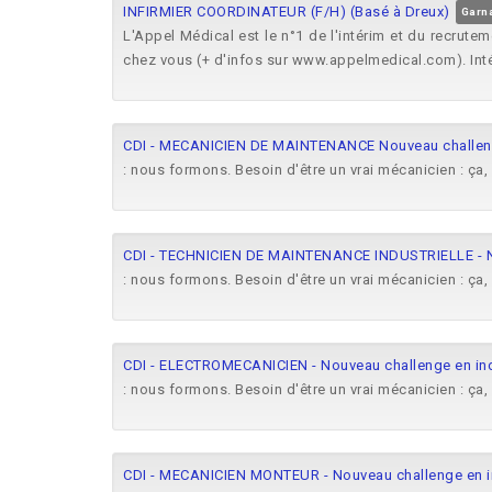
INFIRMIER COORDINATEUR (F/H) (Basé à Dreux)
Garna
L'Appel Médical est le n°1 de l'intérim et du recru
chez vous (+ d'infos sur www.appelmedical.com). Intérim
CDI - MECANICIEN DE MAINTENANCE Nouveau challenge 
: nous formons. Besoin d'être un vrai mécanicien : ça,
CDI - TECHNICIEN DE MAINTENANCE INDUSTRIELLE - Nou
: nous formons. Besoin d'être un vrai mécanicien : ça,
CDI - ELECTROMECANICIEN - Nouveau challenge en indu
: nous formons. Besoin d'être un vrai mécanicien : ça,
CDI - MECANICIEN MONTEUR - Nouveau challenge en in