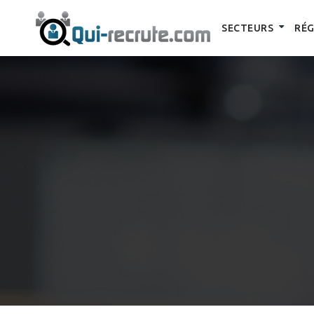
SECTEURS
RÉG