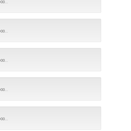
00...
00...
00...
00...
00...