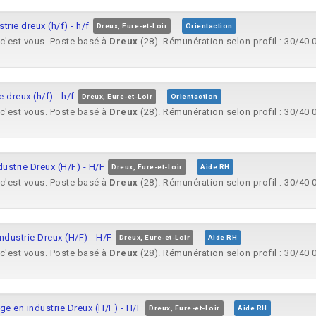
rie dreux (h/f) - h/f
Dreux, Eure-et-Loir
Orientaction
 c'est vous. Poste basé à
Dreux
(28). Rémunération selon profil : 30/40 0
 dreux (h/f) - h/f
Dreux, Eure-et-Loir
Orientaction
 c'est vous. Poste basé à
Dreux
(28). Rémunération selon profil : 30/40 0
strie Dreux (H/F) - H/F
Dreux, Eure-et-Loir
Aide RH
 c'est vous. Poste basé à
Dreux
(28). Rémunération selon profil : 30/40 0
dustrie Dreux (H/F) - H/F
Dreux, Eure-et-Loir
Aide RH
 c'est vous. Poste basé à
Dreux
(28). Rémunération selon profil : 30/40 0
en industrie Dreux (H/F) - H/F
Dreux, Eure-et-Loir
Aide RH