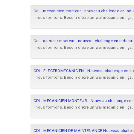
Cdi - mecanicien monteur - nouveau challenge en indust
: nous formons. Besoin d'être un vrai mécanicien : ça,
Cdi - ajusteur monteur - nouveau challenge en industrie
: nous formons. Besoin d'être un vrai mécanicien : ça,
CDI - ELECTROMECANICIEN - Nouveau challenge en indu
: nous formons. Besoin d'être un vrai mécanicien : ça,
CDI - MECANICIEN MONTEUR - Nouveau challenge en in
: nous formons. Besoin d'être un vrai mécanicien : ça,
CDI - MECANICIEN DE MAINTENANCE Nouveau challenge 