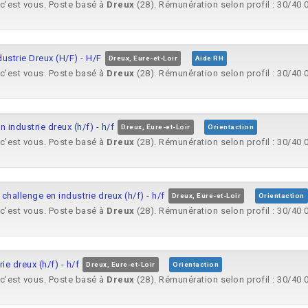
 c'est vous. Poste basé à
Dreux
(28). Rémunération selon profil : 30/40 0
strie Dreux (H/F) - H/F
Dreux, Eure-et-Loir
Aide RH
 c'est vous. Poste basé à
Dreux
(28). Rémunération selon profil : 30/40 0
industrie dreux (h/f) - h/f
Dreux, Eure-et-Loir
Orientaction
 c'est vous. Poste basé à
Dreux
(28). Rémunération selon profil : 30/40 0
challenge en industrie dreux (h/f) - h/f
Dreux, Eure-et-Loir
Orientaction
 c'est vous. Poste basé à
Dreux
(28). Rémunération selon profil : 30/40 0
e dreux (h/f) - h/f
Dreux, Eure-et-Loir
Orientaction
 c'est vous. Poste basé à
Dreux
(28). Rémunération selon profil : 30/40 0