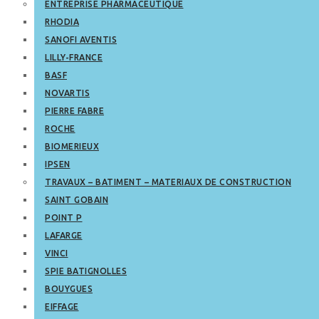
ENTREPRISE PHARMACEUTIQUE
RHODIA
SANOFI AVENTIS
LILLY-FRANCE
BASF
NOVARTIS
PIERRE FABRE
ROCHE
BIOMERIEUX
IPSEN
TRAVAUX – BATIMENT – MATERIAUX DE CONSTRUCTION
SAINT GOBAIN
POINT P
LAFARGE
VINCI
SPIE BATIGNOLLES
BOUYGUES
EIFFAGE