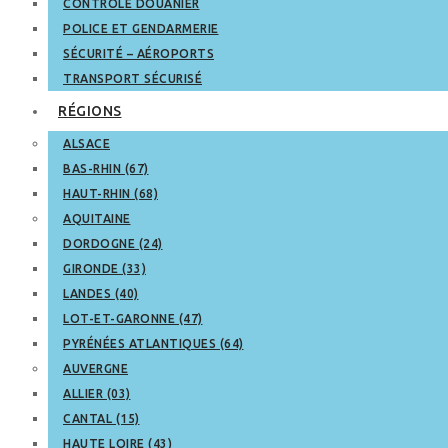
CONTRÔLE DOUANIER
POLICE ET GENDARMERIE
SÉCURITÉ – AÉROPORTS
TRANSPORT SÉCURISÉ
RÉGIONS
ALSACE
BAS-RHIN (67)
HAUT-RHIN (68)
AQUITAINE
DORDOGNE (24)
GIRONDE (33)
LANDES (40)
LOT-ET-GARONNE (47)
PYRÉNÉES ATLANTIQUES (64)
AUVERGNE
ALLIER (03)
CANTAL (15)
HAUTE LOIRE (43)