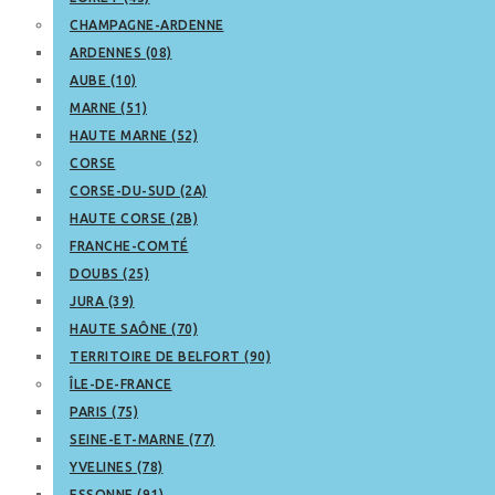
CHAMPAGNE-ARDENNE
ARDENNES (08)
AUBE (10)
MARNE (51)
HAUTE MARNE (52)
CORSE
CORSE-DU-SUD (2A)
HAUTE CORSE (2B)
FRANCHE-COMTÉ
DOUBS (25)
JURA (39)
HAUTE SAÔNE (70)
TERRITOIRE DE BELFORT (90)
ÎLE-DE-FRANCE
PARIS (75)
SEINE-ET-MARNE (77)
YVELINES (78)
ESSONNE (91)