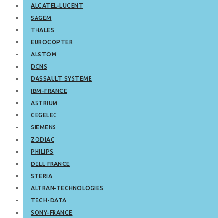
ALCATEL-LUCENT
SAGEM
THALES
EUROCOPTER
ALSTOM
DCNS
DASSAULT SYSTEME
IBM-FRANCE
ASTRIUM
CEGELEC
SIEMENS
ZODIAC
PHILIPS
DELL FRANCE
STERIA
ALTRAN-TECHNOLOGIES
TECH-DATA
SONY-FRANCE