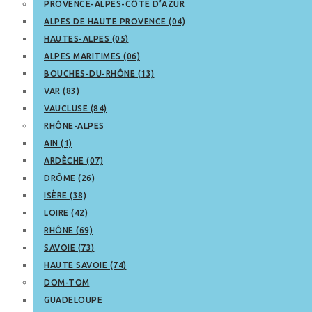
PROVENCE-ALPES-CÔTE D’AZUR
ALPES DE HAUTE PROVENCE (04)
HAUTES-ALPES (05)
ALPES MARITIMES (06)
BOUCHES-DU-RHÔNE (13)
VAR (83)
VAUCLUSE (84)
RHÔNE-ALPES
AIN (1)
ARDÈCHE (07)
DRÔME (26)
ISÈRE (38)
LOIRE (42)
RHÔNE (69)
SAVOIE (73)
HAUTE SAVOIE (74)
DOM-TOM
GUADELOUPE