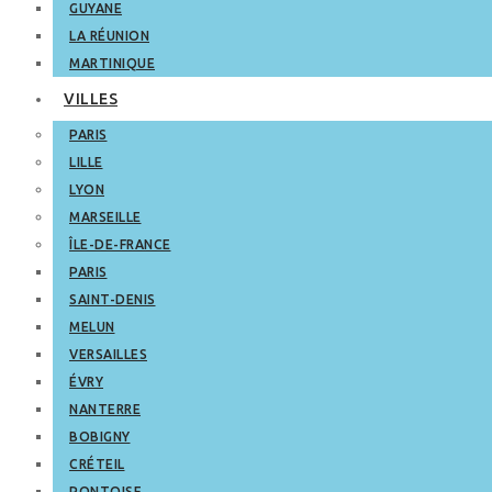
GUYANE
LA RÉUNION
MARTINIQUE
VILLES
PARIS
LILLE
LYON
MARSEILLE
ÎLE-DE-FRANCE
PARIS
SAINT-DENIS
MELUN
VERSAILLES
ÉVRY
NANTERRE
BOBIGNY
CRÉTEIL
PONTOISE