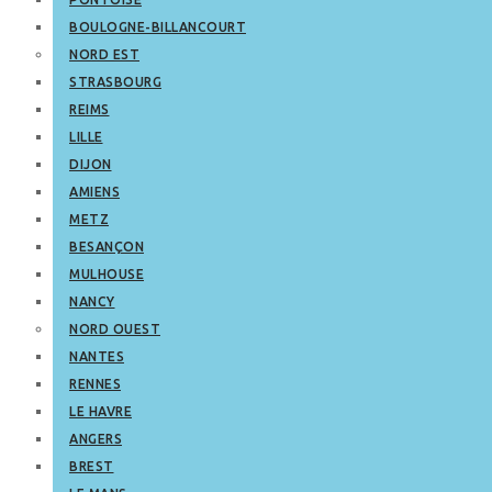
BOULOGNE-BILLANCOURT
NORD EST
STRASBOURG
REIMS
LILLE
DIJON
AMIENS
METZ
BESANÇON
MULHOUSE
NANCY
NORD OUEST
NANTES
RENNES
LE HAVRE
ANGERS
BREST