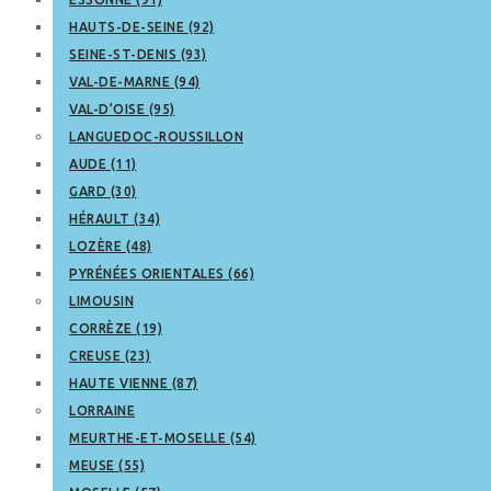
HAUTS-DE-SEINE (92)
SEINE-ST-DENIS (93)
VAL-DE-MARNE (94)
VAL-D’OISE (95)
LANGUEDOC-ROUSSILLON
AUDE (11)
GARD (30)
HÉRAULT (34)
LOZÈRE (48)
PYRÉNÉES ORIENTALES (66)
LIMOUSIN
CORRÈZE (19)
CREUSE (23)
HAUTE VIENNE (87)
LORRAINE
MEURTHE-ET-MOSELLE (54)
MEUSE (55)