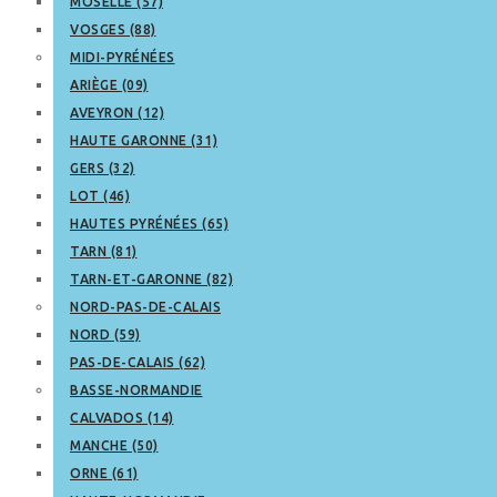
MOSELLE (57)
VOSGES (88)
MIDI-PYRÉNÉES
ARIÈGE (09)
AVEYRON (12)
HAUTE GARONNE (31)
GERS (32)
LOT (46)
HAUTES PYRÉNÉES (65)
TARN (81)
TARN-ET-GARONNE (82)
NORD-PAS-DE-CALAIS
NORD (59)
PAS-DE-CALAIS (62)
BASSE-NORMANDIE
CALVADOS (14)
MANCHE (50)
ORNE (61)