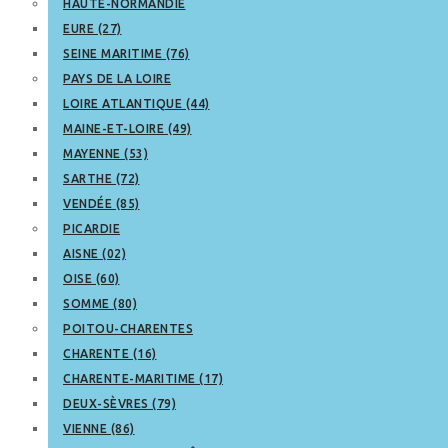
HAUTE-NORMANDIE
EURE (27)
SEINE MARITIME (76)
PAYS DE LA LOIRE
LOIRE ATLANTIQUE (44)
MAINE-ET-LOIRE (49)
MAYENNE (53)
SARTHE (72)
VENDÉE (85)
PICARDIE
AISNE (02)
OISE (60)
SOMME (80)
POITOU-CHARENTES
CHARENTE (16)
CHARENTE-MARITIME (17)
DEUX-SÈVRES (79)
VIENNE (86)