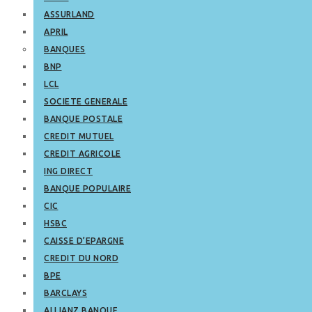
ASSURLAND
APRIL
BANQUES
BNP
LCL
SOCIETE GENERALE
BANQUE POSTALE
CREDIT MUTUEL
CREDIT AGRICOLE
ING DIRECT
BANQUE POPULAIRE
CIC
HSBC
CAISSE D’EPARGNE
CREDIT DU NORD
BPE
BARCLAYS
ALLIANZ BANQUE