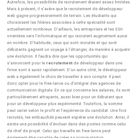
Autrefois, les possibilités de recrutement étaient assez limitées.
Mais à présent, il s’avère que le recrutement de développeur
web gagne progressivement de terrain. Les étudiants qui
choisissent les filières associées à cette spécialité sont
actuellement nombreux. D’ailleurs, les entreprises et les SSII
orientées vers l’informatique et qui recrutent augmentent aussi
en nombre. D’habitude, ceux qui sont recrutés et qui sont
débutants gagnent un voyage à l’étranger, de manière à acquérir
une évolution. Il faudra dire que les opportunités qui
s’annoncent pour le
recrutement
de développeur dans une
firme sont à saisir rapidement. D’un autre côté, le développeur
web a également le choix de travailler à son compte. Il peut
donc opter pour le free-lance ou d’intégrer des agences de
communication digitale. En ce qui concerne les salaires, ils sont
particulièrement attrayants, aussi bien pour un débutant que
pour un développeur plus expérimenté. Toutefois, la somme
peut varier selon le profil et l’expérience du candidat. Une fois
recrutés, les embauchés peuvent espérer une évolution. Ainsi, il
existe une possibilité d’évoluer dans des postes comme celui
de chef de projet. Celui qui travaille en free-lance peut
également être capable de créer sa propre startup.