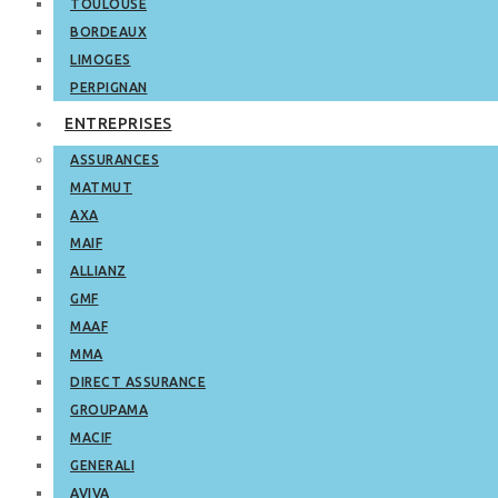
TOULOUSE
BORDEAUX
LIMOGES
PERPIGNAN
ENTREPRISES
ASSURANCES
MATMUT
AXA
MAIF
ALLIANZ
GMF
MAAF
MMA
DIRECT ASSURANCE
GROUPAMA
MACIF
GENERALI
AVIVA