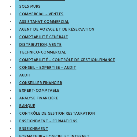
SOLS MURS
COMMERCIAL – VENTES
ASSISTANAT COMMERCIAL
AGENT DE VOYAGE ET DE RÉSERVATION
COMPTABILITÉ GÉNÉRALE
DISTRIBUTION, VENTE
TECHNICO-COMMERCIAL
COMPTABILITÉ – CONTRÔLE DE GESTION-FINANCE
CONSEIL – EXPERTISE – AUDIT
AUDIT
CONSEILLER FINANCIER
EXPERT-COMPTABLE
ANALYSE FINANCIÈRE
BANQUE
CONTRÔLE DE GESTION RESTAURATION
ENSEIGNEMENT – FORMATIONS
ENSEIGNEMENT
FORMATEUR – LOGICIEL ET INTERNET