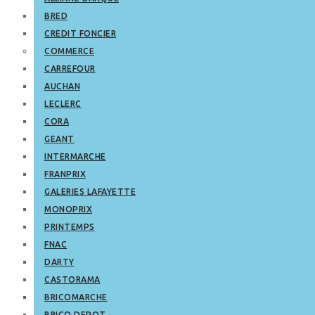
BRED
CREDIT FONCIER
COMMERCE
CARREFOUR
AUCHAN
LECLERC
CORA
GEANT
INTERMARCHE
FRANPRIX
GALERIES LAFAYETTE
MONOPRIX
PRINTEMPS
FNAC
DARTY
CASTORAMA
BRICOMARCHE
BRICO DEPOT