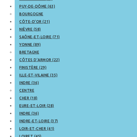
PUY-DE-DÔME (63)
BOURGOGNE
CÔTE-D’OR (21)
NIÈVRE (58)
SAÔNE-ET-LOIRE (71)
YONNE (89)
BRETAGNE
CÔTES D’ARMOR (22)
FINISTÈRE (29)
ILLE-ET-VILAINE (35)
INDRE (36)
CENTRE
CHER (18)
EURE-ET-LOIR (28)
INDRE (36)
INDRE-ET-LOIRE (37)
LOIR-ET-CHER (41)
LOIRET (45)