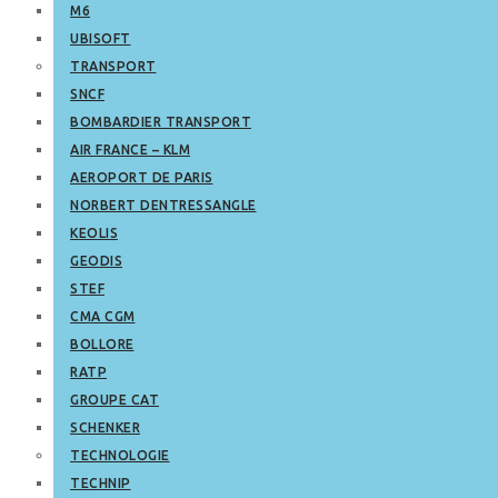
M6
UBISOFT
TRANSPORT
SNCF
BOMBARDIER TRANSPORT
AIR FRANCE – KLM
AEROPORT DE PARIS
NORBERT DENTRESSANGLE
KEOLIS
GEODIS
STEF
CMA CGM
BOLLORE
RATP
GROUPE CAT
SCHENKER
TECHNOLOGIE
TECHNIP