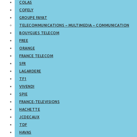
COLAS
COFELY
GROUPE FAYAT
TELECOMMUNICATIONS – MULTIMEDIA – COMMUNICATION
BOUYGUES TELECOM
FREE
ORANGE
FRANCE TELECOM
SFR
LAGARDERE
TF1
VIVENDI
SPIE
FRANCE-TELEVISIONS
HACHETTE
JCDECAUX
TDF
HAVAS