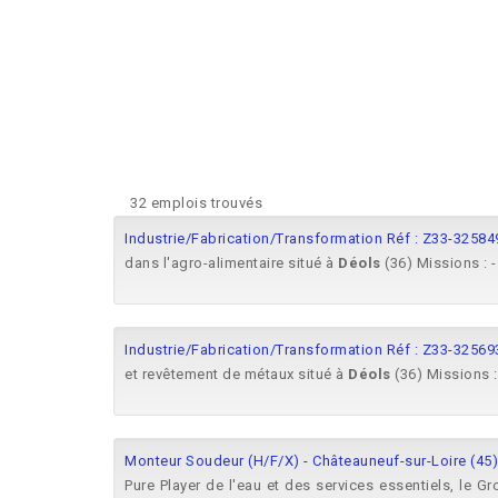
32 emplois trouvés
Industrie/Fabrication/Transformation Réf : Z33-3258
dans l'agro-alimentaire situé à
Déols
(36) Missions : -
Industrie/Fabrication/Transformation Réf : Z33-32569
et revêtement de métaux situé à
Déols
(36) Missions : 
Monteur Soudeur (H/F/X) - Châteauneuf-sur-Loire (45)
Pure Player de l'eau et des services essentiels, le G