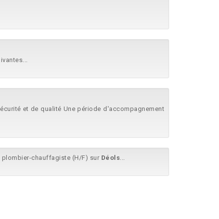
ivantes...
e sécurité et de qualité Une période d'accompagnement
n plombier-chauffagiste (H/F) sur
Déols
...