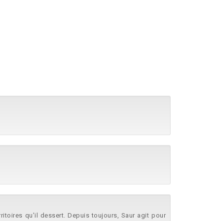
itoires qu'il dessert. Depuis toujours, Saur agit pour