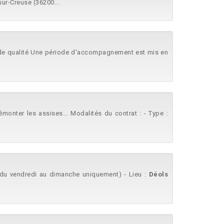
ur-Creuse (36200...
et de qualité Une période d'accompagnement est mis en
monter les assises... Modalités du contrat : - Type :
. (du vendredi au dimanche uniquement) - Lieu :
Déols