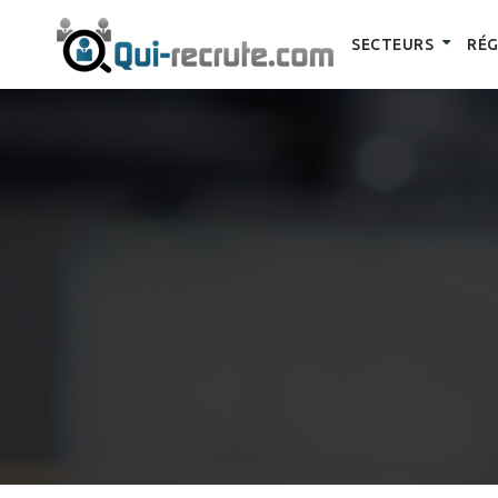
SECTEURS
RÉG