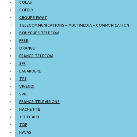
COLAS
COFELY
GROUPE FAYAT
TELECOMMUNICATIONS – MULTIMEDIA – COMMUNICATION
BOUYGUES TELECOM
FREE
ORANGE
FRANCE TELECOM
SFR
LAGARDERE
TF1
VIVENDI
SPIE
FRANCE-TELEVISIONS
HACHETTE
JCDECAUX
TDF
HAVAS