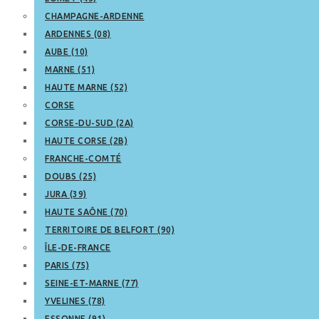
CHAMPAGNE-ARDENNE
ARDENNES (08)
AUBE (10)
MARNE (51)
HAUTE MARNE (52)
CORSE
CORSE-DU-SUD (2A)
HAUTE CORSE (2B)
FRANCHE-COMTÉ
DOUBS (25)
JURA (39)
HAUTE SAÔNE (70)
TERRITOIRE DE BELFORT (90)
ÎLE-DE-FRANCE
PARIS (75)
SEINE-ET-MARNE (77)
YVELINES (78)
ESSONNE (91)