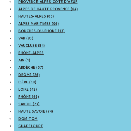
PROVENCE-ALPES-CÔTE D’AZUR
ALPES DE HAUTE PROVENCE (04)
HAUTES-ALPES (05)
ALPES MARITIMES (06)
BOUCHES-DU-RHÔNE (13)
VAR (83)
VAUCLUSE (84)
RHÔNE-ALPES
AIN (1)
ARDÈCHE (07)
DRÔME (26)
ISÈRE (38)
LOIRE (42)
RHÔNE (69)
SAVOIE (73)
HAUTE SAVOIE (74)
DOM-TOM
GUADELOUPE