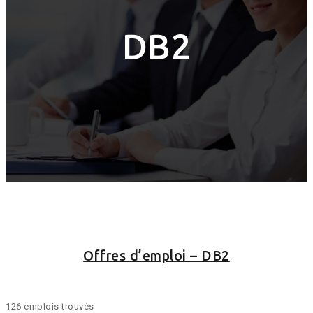
DB2
Offres d’emploi – DB2
126 emplois trouvés