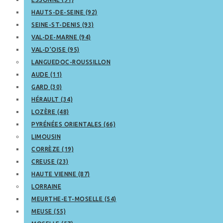
HAUTS-DE-SEINE (92)
SEINE-ST-DENIS (93)
VAL-DE-MARNE (94)
VAL-D’OISE (95)
LANGUEDOC-ROUSSILLON
AUDE (11)
GARD (30)
HÉRAULT (34)
LOZÈRE (48)
PYRÉNÉES ORIENTALES (66)
LIMOUSIN
CORRÈZE (19)
CREUSE (23)
HAUTE VIENNE (87)
LORRAINE
MEURTHE-ET-MOSELLE (54)
MEUSE (55)