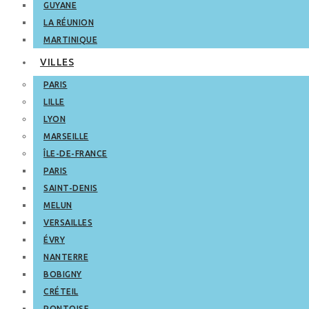
GUYANE
LA RÉUNION
MARTINIQUE
VILLES
PARIS
LILLE
LYON
MARSEILLE
ÎLE-DE-FRANCE
PARIS
SAINT-DENIS
MELUN
VERSAILLES
ÉVRY
NANTERRE
BOBIGNY
CRÉTEIL
PONTOISE