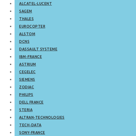
ALCATEL-LUCENT
SAGEM
THALES
EUROCOPTER
ALSTOM
DCNS
DASSAULT SYSTEME
IBM-FRANCE
ASTRIUM
CEGELEC
SIEMENS
ZODIAC
PHILIPS
DELL FRANCE
STERIA
ALTRAN-TECHNOLOGIES
TECH-DATA
SONY-FRANCE