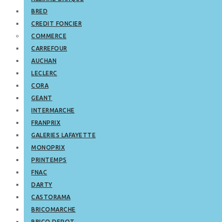
BRED
CREDIT FONCIER
COMMERCE
CARREFOUR
AUCHAN
LECLERC
CORA
GEANT
INTERMARCHE
FRANPRIX
GALERIES LAFAYETTE
MONOPRIX
PRINTEMPS
FNAC
DARTY
CASTORAMA
BRICOMARCHE
BRICO DEPOT