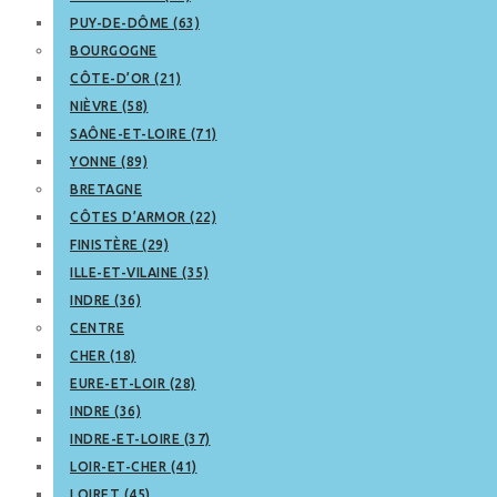
PUY-DE-DÔME (63)
BOURGOGNE
CÔTE-D’OR (21)
NIÈVRE (58)
SAÔNE-ET-LOIRE (71)
YONNE (89)
BRETAGNE
CÔTES D’ARMOR (22)
FINISTÈRE (29)
ILLE-ET-VILAINE (35)
INDRE (36)
CENTRE
CHER (18)
EURE-ET-LOIR (28)
INDRE (36)
INDRE-ET-LOIRE (37)
LOIR-ET-CHER (41)
LOIRET (45)