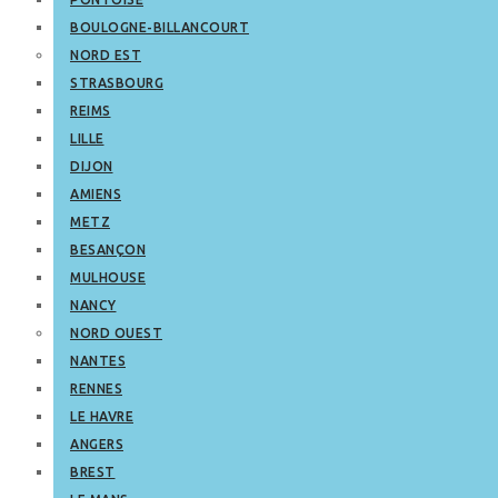
BOULOGNE-BILLANCOURT
NORD EST
STRASBOURG
REIMS
LILLE
DIJON
AMIENS
METZ
BESANÇON
MULHOUSE
NANCY
NORD OUEST
NANTES
RENNES
LE HAVRE
ANGERS
BREST