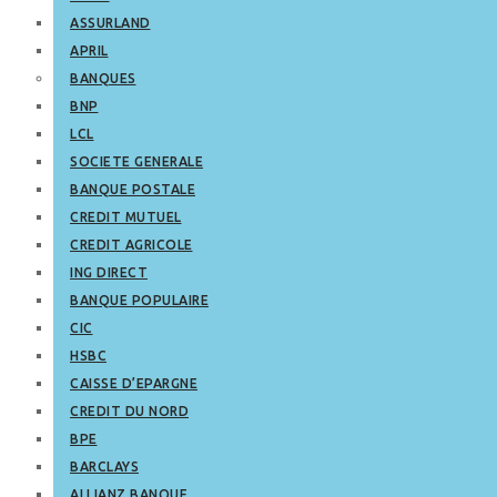
ASSURLAND
APRIL
BANQUES
BNP
LCL
SOCIETE GENERALE
BANQUE POSTALE
CREDIT MUTUEL
CREDIT AGRICOLE
ING DIRECT
BANQUE POPULAIRE
CIC
HSBC
CAISSE D’EPARGNE
CREDIT DU NORD
BPE
BARCLAYS
ALLIANZ BANQUE