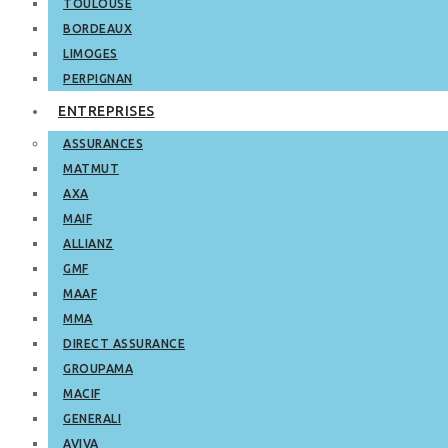
TOULOUSE
BORDEAUX
LIMOGES
PERPIGNAN
ENTREPRISES
ASSURANCES
MATMUT
AXA
MAIF
ALLIANZ
GMF
MAAF
MMA
DIRECT ASSURANCE
GROUPAMA
MACIF
GENERALI
AVIVA