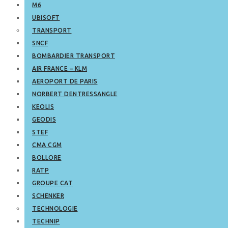
M6
UBISOFT
TRANSPORT
SNCF
BOMBARDIER TRANSPORT
AIR FRANCE – KLM
AEROPORT DE PARIS
NORBERT DENTRESSANGLE
KEOLIS
GEODIS
STEF
CMA CGM
BOLLORE
RATP
GROUPE CAT
SCHENKER
TECHNOLOGIE
TECHNIP