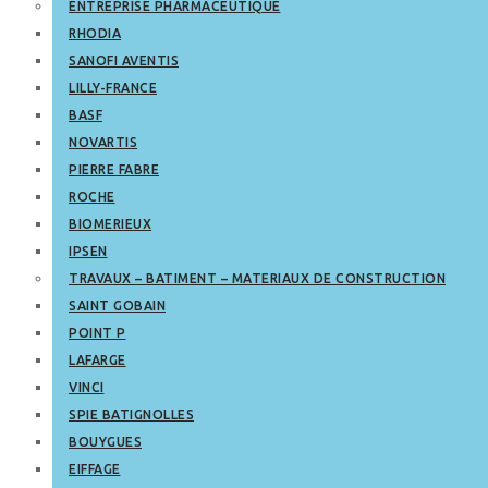
ENTREPRISE PHARMACEUTIQUE
RHODIA
SANOFI AVENTIS
LILLY-FRANCE
BASF
NOVARTIS
PIERRE FABRE
ROCHE
BIOMERIEUX
IPSEN
TRAVAUX – BATIMENT – MATERIAUX DE CONSTRUCTION
SAINT GOBAIN
POINT P
LAFARGE
VINCI
SPIE BATIGNOLLES
BOUYGUES
EIFFAGE