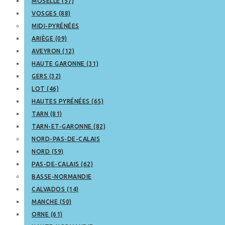
MOSELLE (57)
VOSGES (88)
MIDI-PYRÉNÉES
ARIÈGE (09)
AVEYRON (12)
HAUTE GARONNE (31)
GERS (32)
LOT (46)
HAUTES PYRÉNÉES (65)
TARN (81)
TARN-ET-GARONNE (82)
NORD-PAS-DE-CALAIS
NORD (59)
PAS-DE-CALAIS (62)
BASSE-NORMANDIE
CALVADOS (14)
MANCHE (50)
ORNE (61)