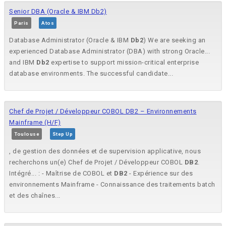
Senior DBA (Oracle & IBM Db2)
Paris
Atos
Database Administrator (Oracle & IBM
Db2
) We are seeking an
experienced Database Administrator (DBA) with strong Oracle...
and IBM
Db2
expertise to support mission-critical enterprise
database environments. The successful candidate...
Chef de Projet / Développeur COBOL DB2 – Environnements
Mainframe (H/F)
Toulouse
Step Up
, de gestion des données et de supervision applicative, nous
recherchons un(e) Chef de Projet / Développeur COBOL
DB2
.
Intégré... : - Maîtrise de COBOL et
DB2
- Expérience sur des
environnements Mainframe - Connaissance des traitements batch
et des chaînes...