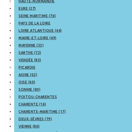
HAUTE-NORMANDIE
EURE (27)
SEINE MARITIME (76)
PAYS DE LA LOIRE
LOIRE ATLANTIQUE (44)
MAINE-ET-LOIRE (49)
MAYENNE (53)
SARTHE (72)
VENDÉE (85)
PICARDIE
AISNE (02)
OISE (60)
SOMME (80)
POITOU-CHARENTES
CHARENTE (16)
CHARENTE-MARITIME (17)
DEUX-SÈVRES (79)
VIENNE (86)