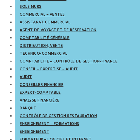
SOLS MURS
COMMERCIAL – VENTES
ASSISTANAT COMMERCIAL
AGENT DE VOYAGE ET DE RÉSERVATION
COMPTABILITÉ GÉNÉRALE
DISTRIBUTION, VENTE
TECHNICO-COMMERCIAL
COMPTABILITÉ – CONTRÔLE DE GESTION-FINANCE
CONSEIL – EXPERTISE – AUDIT
AUDIT
CONSEILLER FINANCIER
EXPERT-COMPTABLE
ANALYSE FINANCIÈRE
BANQUE
CONTRÔLE DE GESTION RESTAURATION
ENSEIGNEMENT – FORMATIONS
ENSEIGNEMENT
FORMATEUR – LOGICIEL ET INTERNET