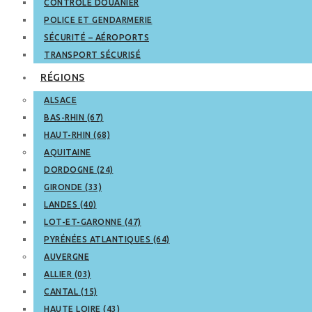
CONTRÔLE DOUANIER
POLICE ET GENDARMERIE
SÉCURITÉ – AÉROPORTS
TRANSPORT SÉCURISÉ
RÉGIONS
ALSACE
BAS-RHIN (67)
HAUT-RHIN (68)
AQUITAINE
DORDOGNE (24)
GIRONDE (33)
LANDES (40)
LOT-ET-GARONNE (47)
PYRÉNÉES ATLANTIQUES (64)
AUVERGNE
ALLIER (03)
CANTAL (15)
HAUTE LOIRE (43)