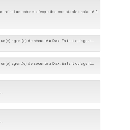
jourd'hui un cabinet d'expertise comptable implanté à
un(e) agent(e) de sécurité à
Dax
. En tant qu'agent...
un(e) agent(e) de sécurité à
Dax
. En tant qu'agent...
..
..