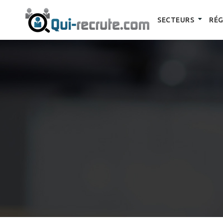
SECTEURS
RÉG