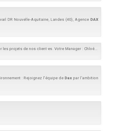
avail DR Nouvelle-Aquitaine, Landes (40), Agence
DAX
les projets de nos client·es. Votre Manager : Chloé...
nvironnement : Rejoignez l'équipe de
Dax
par l'ambition