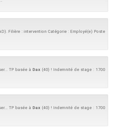
..
AD). Filière : intervention Catégorie : Employé(e) Poste
er... TP basée à
Dax
(40) ! Indemnité de stage : 1700
er... TP basée à
Dax
(40) ! Indemnité de stage : 1700