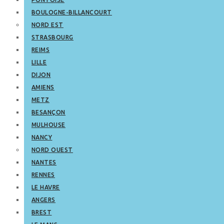
BOULOGNE-BILLANCOURT
NORD EST
STRASBOURG
REIMS
LILLE
DIJON
AMIENS
METZ
BESANÇON
MULHOUSE
NANCY
NORD OUEST
NANTES
RENNES
LE HAVRE
ANGERS
BREST