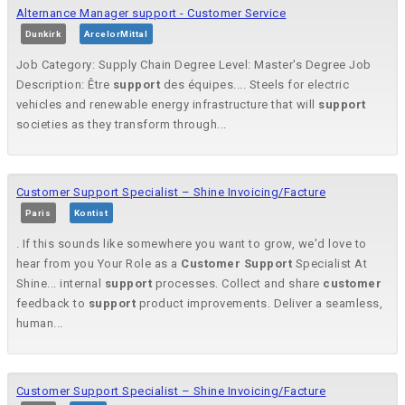
Alternance Manager support - Customer Service
Dunkirk
ArcelorMittal
Job Category: Supply Chain Degree Level: Master's Degree Job
Description: Être
support
des équipes.... Steels for electric
vehicles and renewable energy infrastructure that will
support
societies as they transform through...
Customer Support Specialist – Shine Invoicing/Facture
Paris
Kontist
. If this sounds like somewhere you want to grow, we'd love to
hear from you Your Role as a
Customer
Support
Specialist At
Shine... internal
support
processes. Collect and share
customer
feedback to
support
product improvements. Deliver a seamless,
human...
Customer Support Specialist – Shine Invoicing/Facture