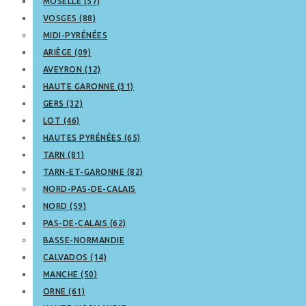
MOSELLE (57)
VOSGES (88)
MIDI-PYRÉNÉES
ARIÈGE (09)
AVEYRON (12)
HAUTE GARONNE (31)
GERS (32)
LOT (46)
HAUTES PYRÉNÉES (65)
TARN (81)
TARN-ET-GARONNE (82)
NORD-PAS-DE-CALAIS
NORD (59)
PAS-DE-CALAIS (62)
BASSE-NORMANDIE
CALVADOS (14)
MANCHE (50)
ORNE (61)