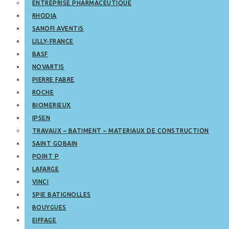
ENTREPRISE PHARMACEUTIQUE
RHODIA
SANOFI AVENTIS
LILLY-FRANCE
BASF
NOVARTIS
PIERRE FABRE
ROCHE
BIOMERIEUX
IPSEN
TRAVAUX – BATIMENT – MATERIAUX DE CONSTRUCTION
SAINT GOBAIN
POINT P
LAFARGE
VINCI
SPIE BATIGNOLLES
BOUYGUES
EIFFAGE