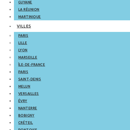
GUYANE
LA RÉUNION
MARTINIQUE
VILLES
PARIS
LILLE
LYON
MARSEILLE
ÎLE-DE-FRANCE
PARIS
SAINT-DENIS
MELUN
VERSAILLES
ÉVRY
NANTERRE
BOBIGNY
CRÉTEIL
PONTOISE