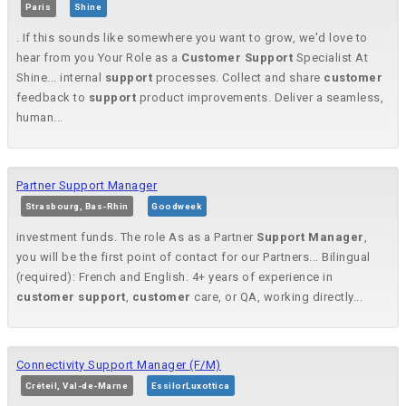
Paris
Shine
. If this sounds like somewhere you want to grow, we'd love to
hear from you Your Role as a
Customer
Support
Specialist At
Shine... internal
support
processes. Collect and share
customer
feedback to
support
product improvements. Deliver a seamless,
human...
Partner Support Manager
Strasbourg, Bas-Rhin
Goodweek
investment funds. The role As as a Partner
Support
Manager
,
you will be the first point of contact for our Partners... Bilingual
(required): French and English. 4+ years of experience in
customer
support
,
customer
care, or QA, working directly...
Connectivity Support Manager (F/M)
Créteil, Val-de-Marne
EssilorLuxottica