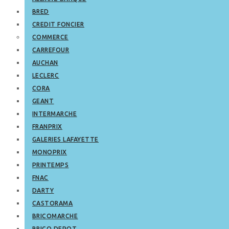
BRED
CREDIT FONCIER
COMMERCE
CARREFOUR
AUCHAN
LECLERC
CORA
GEANT
INTERMARCHE
FRANPRIX
GALERIES LAFAYETTE
MONOPRIX
PRINTEMPS
FNAC
DARTY
CASTORAMA
BRICOMARCHE
BRICO DEPOT