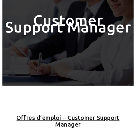
Customer
Support Manager
Offres d’emploi – Customer Support
Manager