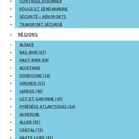
CONTRÔLE DOUANIER
POLICE ET GENDARMERIE
SÉCURITÉ – AÉROPORTS
TRANSPORT SÉCURISÉ
RÉGIONS
ALSACE
BAS-RHIN (67)
HAUT-RHIN (68)
AQUITAINE
DORDOGNE (24)
GIRONDE (33)
LANDES (40)
LOT-ET-GARONNE (47)
PYRÉNÉES ATLANTIQUES (64)
AUVERGNE
ALLIER (03)
CANTAL (15)
HAUTE LOIRE (43)