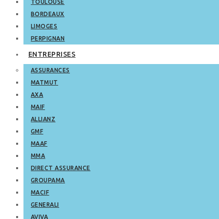
TOULOUSE
BORDEAUX
LIMOGES
PERPIGNAN
ENTREPRISES
ASSURANCES
MATMUT
AXA
MAIF
ALLIANZ
GMF
MAAF
MMA
DIRECT ASSURANCE
GROUPAMA
MACIF
GENERALI
AVIVA