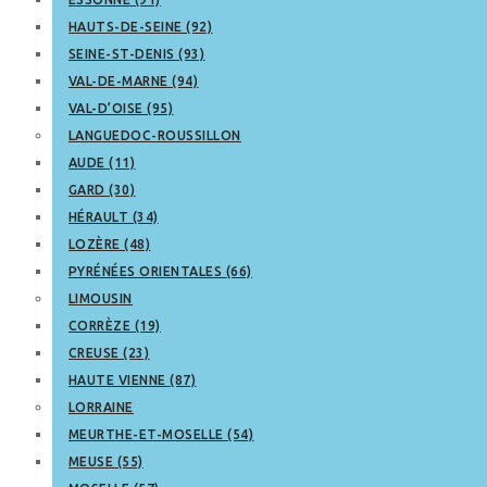
HAUTS-DE-SEINE (92)
SEINE-ST-DENIS (93)
VAL-DE-MARNE (94)
VAL-D’OISE (95)
LANGUEDOC-ROUSSILLON
AUDE (11)
GARD (30)
HÉRAULT (34)
LOZÈRE (48)
PYRÉNÉES ORIENTALES (66)
LIMOUSIN
CORRÈZE (19)
CREUSE (23)
HAUTE VIENNE (87)
LORRAINE
MEURTHE-ET-MOSELLE (54)
MEUSE (55)