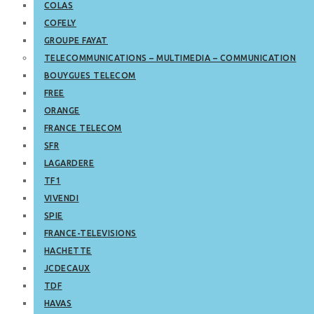
COLAS
COFELY
GROUPE FAYAT
TELECOMMUNICATIONS – MULTIMEDIA – COMMUNICATION
BOUYGUES TELECOM
FREE
ORANGE
FRANCE TELECOM
SFR
LAGARDERE
TF1
VIVENDI
SPIE
FRANCE-TELEVISIONS
HACHETTE
JCDECAUX
TDF
HAVAS