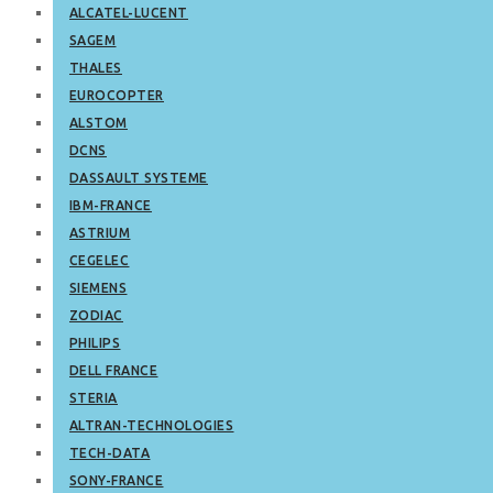
ALCATEL-LUCENT
SAGEM
THALES
EUROCOPTER
ALSTOM
DCNS
DASSAULT SYSTEME
IBM-FRANCE
ASTRIUM
CEGELEC
SIEMENS
ZODIAC
PHILIPS
DELL FRANCE
STERIA
ALTRAN-TECHNOLOGIES
TECH-DATA
SONY-FRANCE