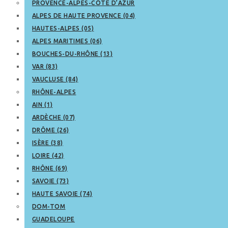
PROVENCE-ALPES-CÔTE D’AZUR
ALPES DE HAUTE PROVENCE (04)
HAUTES-ALPES (05)
ALPES MARITIMES (06)
BOUCHES-DU-RHÔNE (13)
VAR (83)
VAUCLUSE (84)
RHÔNE-ALPES
AIN (1)
ARDÈCHE (07)
DRÔME (26)
ISÈRE (38)
LOIRE (42)
RHÔNE (69)
SAVOIE (73)
HAUTE SAVOIE (74)
DOM-TOM
GUADELOUPE