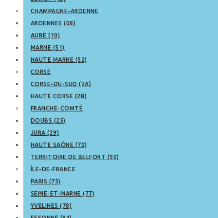
CHAMPAGNE-ARDENNE
ARDENNES (08)
AUBE (10)
MARNE (51)
HAUTE MARNE (52)
CORSE
CORSE-DU-SUD (2A)
HAUTE CORSE (2B)
FRANCHE-COMTÉ
DOUBS (25)
JURA (39)
HAUTE SAÔNE (70)
TERRITOIRE DE BELFORT (90)
ÎLE-DE-FRANCE
PARIS (75)
SEINE-ET-MARNE (77)
YVELINES (78)
ESSONNE (91)