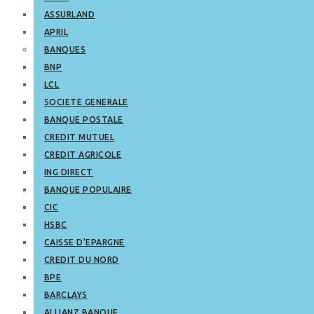
ASSURLAND
APRIL
BANQUES
BNP
LCL
SOCIETE GENERALE
BANQUE POSTALE
CREDIT MUTUEL
CREDIT AGRICOLE
ING DIRECT
BANQUE POPULAIRE
CIC
HSBC
CAISSE D’EPARGNE
CREDIT DU NORD
BPE
BARCLAYS
ALLIANZ BANQUE