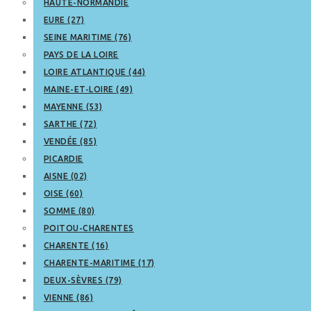
HAUTE-NORMANDIE
EURE (27)
SEINE MARITIME (76)
PAYS DE LA LOIRE
LOIRE ATLANTIQUE (44)
MAINE-ET-LOIRE (49)
MAYENNE (53)
SARTHE (72)
VENDÉE (85)
PICARDIE
AISNE (02)
OISE (60)
SOMME (80)
POITOU-CHARENTES
CHARENTE (16)
CHARENTE-MARITIME (17)
DEUX-SÈVRES (79)
VIENNE (86)