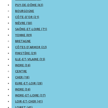
PUY-DE-DÔME (63)
BOURGOGNE
CÔTE-D’OR (21)
NIÈVRE (58)
SAÔNE-ET-LOIRE (71)
YONNE (89)
BRETAGNE
CÔTES D’ARMOR (22)
FINISTÈRE (29)
ILLE-ET-VILAINE (35)
INDRE (36)
CENTRE
CHER (18)
EURE-ET-LOIR (28)
INDRE (36)
INDRE-ET-LOIRE (37)
LOIR-ET-CHER (41)
LOIRET (45)