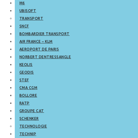
M6
UBISOFT
TRANSPORT
SNCF
BOMBARDIER TRANSPORT
AIR FRANCE – KLM
AEROPORT DE PARIS
NORBERT DENTRESSANGLE
KEOLIS
GEODIS
STEF
CMA CGM
BOLLORE
RATP
GROUPE CAT
SCHENKER
TECHNOLOGIE
TECHNIP