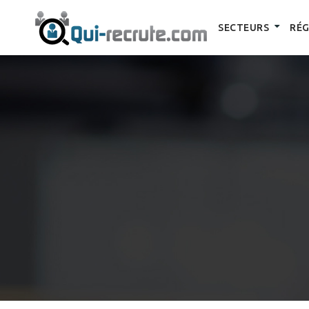
SECTEURS
RÉG