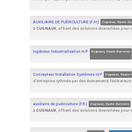
AUXILIAIRE DE PUÉRICULTURE (F/H)
Cugnaux, Haute-Ga
à
CUGNAUX
, offrant des solutions diversifiées pour 
Ingénieur Industrialisation H/F
Cugnaux, Haute-Garonne
Concepteur Installation Systèmes H/F
Cugnaux, Haute-
d'entreprise rythmée par des événements fédérateurs
auxiliaire de puériculture (f/h)
Cugnaux, Haute-Garonne
à
CUGNAUX
, offrant des solutions diversifiées pour 