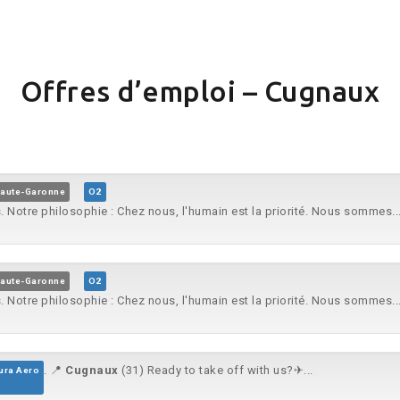
Offres d’emploi – Cugnaux
Haute-Garonne
O2
. Notre philosophie : Chez nous, l'humain est la priorité. Nous sommes..
Haute-Garonne
O2
. Notre philosophie : Chez nous, l'humain est la priorité. Nous sommes..
. 📍
Cugnaux
(31) Ready to take off with us?✈...
ura Aero