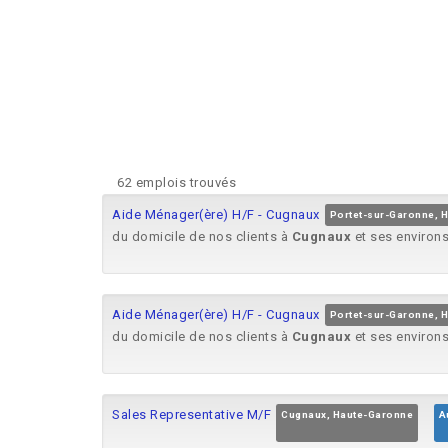
62 emplois trouvés
Aide Ménager(ère) H/F - Cugnaux
Portet-sur-Garonne, 
du domicile de nos clients à
Cugnaux
et ses environs
Aide Ménager(ère) H/F - Cugnaux
Portet-sur-Garonne, 
du domicile de nos clients à
Cugnaux
et ses environs
Sales Representative M/F
Cugnaux, Haute-Garonne
A