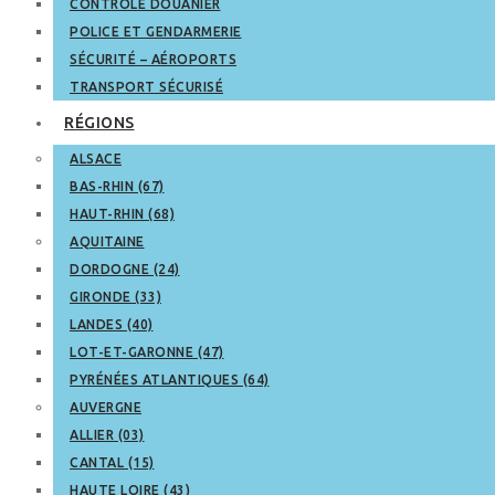
CONTRÔLE DOUANIER
POLICE ET GENDARMERIE
SÉCURITÉ – AÉROPORTS
TRANSPORT SÉCURISÉ
RÉGIONS
ALSACE
BAS-RHIN (67)
HAUT-RHIN (68)
AQUITAINE
DORDOGNE (24)
GIRONDE (33)
LANDES (40)
LOT-ET-GARONNE (47)
PYRÉNÉES ATLANTIQUES (64)
AUVERGNE
ALLIER (03)
CANTAL (15)
HAUTE LOIRE (43)