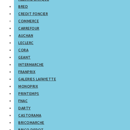
BRED
CREDIT FONCIER
COMMERCE
CARREFOUR
AUCHAN
LECLERC
CORA
GEANT
INTERMARCHE
FRANPRIX
GALERIES LAFAYETTE
MONOPRIX
PRINTEMPS
FNAC
DARTY
CASTORAMA
BRICOMARCHE
BRICO DEPOT