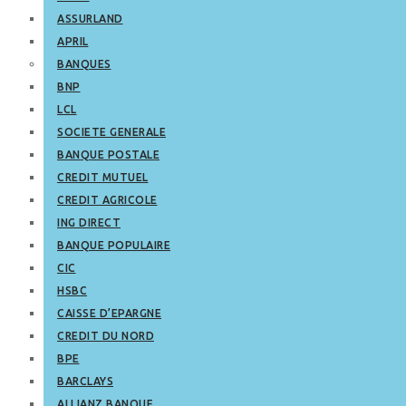
ASSURLAND
APRIL
BANQUES
BNP
LCL
SOCIETE GENERALE
BANQUE POSTALE
CREDIT MUTUEL
CREDIT AGRICOLE
ING DIRECT
BANQUE POPULAIRE
CIC
HSBC
CAISSE D’EPARGNE
CREDIT DU NORD
BPE
BARCLAYS
ALLIANZ BANQUE