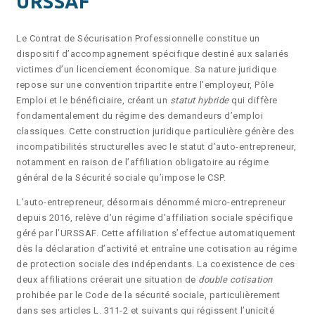
URSSAF
Le Contrat de Sécurisation Professionnelle constitue un
dispositif d’accompagnement spécifique destiné aux salariés
victimes d’un licenciement économique. Sa nature juridique
repose sur une convention tripartite entre l’employeur, Pôle
Emploi et le bénéficiaire, créant un
statut hybride
qui diffère
fondamentalement du régime des demandeurs d’emploi
classiques. Cette construction juridique particulière génère des
incompatibilités structurelles avec le statut d’auto-entrepreneur,
notamment en raison de l’affiliation obligatoire au régime
général de la Sécurité sociale qu’impose le CSP.
L’auto-entrepreneur, désormais dénommé micro-entrepreneur
depuis 2016, relève d’un régime d’affiliation sociale spécifique
géré par l’URSSAF. Cette affiliation s’effectue automatiquement
dès la déclaration d’activité et entraîne une cotisation au régime
de protection sociale des indépendants. La coexistence de ces
deux affiliations créerait une situation de
double cotisation
prohibée par le Code de la sécurité sociale, particulièrement
dans ses articles L. 311-2 et suivants qui régissent l’unicité