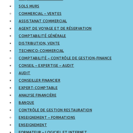
SOLS MURS
COMMERCIAL – VENTES
ASSISTANAT COMMERCIAL
AGENT DE VOYAGE ET DE RÉSERVATION
COMPTABILITÉ GÉNÉRALE
DISTRIBUTION, VENTE
TECHNICO-COMMERCIAL
COMPTABILITÉ – CONTRÔLE DE GESTION-FINANCE
CONSEIL – EXPERTISE – AUDIT
AUDIT
CONSEILLER FINANCIER
EXPERT-COMPTABLE
ANALYSE FINANCIÈRE
BANQUE
CONTRÔLE DE GESTION RESTAURATION
ENSEIGNEMENT – FORMATIONS
ENSEIGNEMENT
FORMATEUR – LOGICIEL ET INTERNET