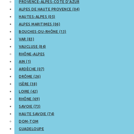
PROVENCE-ALPES-CÔTE D’AZUR
ALPES DE HAUTE PROVENCE (04)
HAUTES-ALPES (05)
ALPES MARITIMES (06)
BOUCHES-DU-RHÔNE (13)
VAR (83)
VAUCLUSE (84)
RHÔNE-ALPES
AIN (1)
ARDÈCHE (07)
DRÔME (26)
ISÈRE (38)
LOIRE (42)
RHÔNE (69)
SAVOIE (73)
HAUTE SAVOIE (74)
DOM-TOM
GUADELOUPE