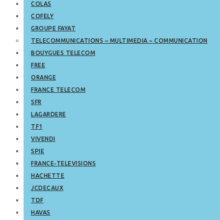
COLAS
COFELY
GROUPE FAYAT
TELECOMMUNICATIONS – MULTIMEDIA – COMMUNICATION
BOUYGUES TELECOM
FREE
ORANGE
FRANCE TELECOM
SFR
LAGARDERE
TF1
VIVENDI
SPIE
FRANCE-TELEVISIONS
HACHETTE
JCDECAUX
TDF
HAVAS