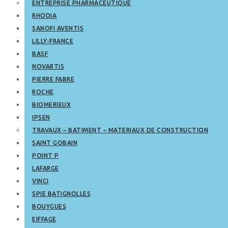
ENTREPRISE PHARMACEUTIQUE
RHODIA
SANOFI AVENTIS
LILLY-FRANCE
BASF
NOVARTIS
PIERRE FABRE
ROCHE
BIOMERIEUX
IPSEN
TRAVAUX – BATIMENT – MATERIAUX DE CONSTRUCTION
SAINT GOBAIN
POINT P
LAFARGE
VINCI
SPIE BATIGNOLLES
BOUYGUES
EIFFAGE