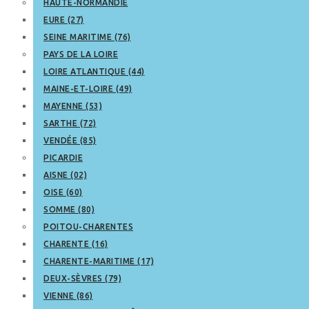
HAUTE-NORMANDIE
EURE (27)
SEINE MARITIME (76)
PAYS DE LA LOIRE
LOIRE ATLANTIQUE (44)
MAINE-ET-LOIRE (49)
MAYENNE (53)
SARTHE (72)
VENDÉE (85)
PICARDIE
AISNE (02)
OISE (60)
SOMME (80)
POITOU-CHARENTES
CHARENTE (16)
CHARENTE-MARITIME (17)
DEUX-SÈVRES (79)
VIENNE (86)