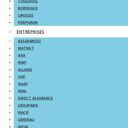
TOULOUSE
BORDEAUX
LIMOGES
PERPIGNAN
ENTREPRISES
ASSURANCES
MATMUT
AXA
MAIF
ALLIANZ
GMF
MAAF
MMA
DIRECT ASSURANCE
GROUPAMA
MACIF
GENERALI
AVIVA