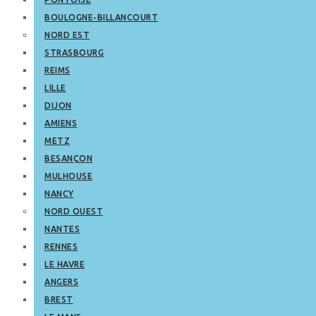
BOULOGNE-BILLANCOURT
NORD EST
STRASBOURG
REIMS
LILLE
DIJON
AMIENS
METZ
BESANÇON
MULHOUSE
NANCY
NORD OUEST
NANTES
RENNES
LE HAVRE
ANGERS
BREST