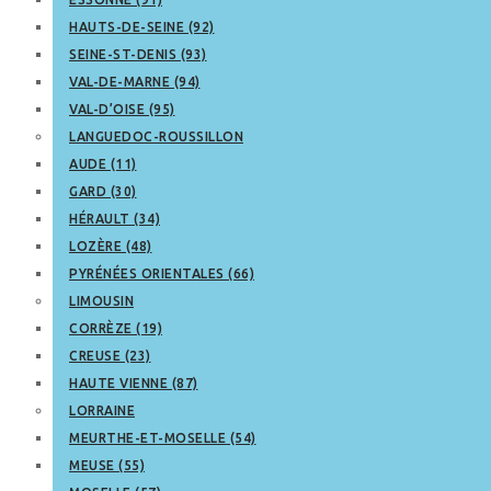
HAUTS-DE-SEINE (92)
SEINE-ST-DENIS (93)
VAL-DE-MARNE (94)
VAL-D’OISE (95)
LANGUEDOC-ROUSSILLON
AUDE (11)
GARD (30)
HÉRAULT (34)
LOZÈRE (48)
PYRÉNÉES ORIENTALES (66)
LIMOUSIN
CORRÈZE (19)
CREUSE (23)
HAUTE VIENNE (87)
LORRAINE
MEURTHE-ET-MOSELLE (54)
MEUSE (55)