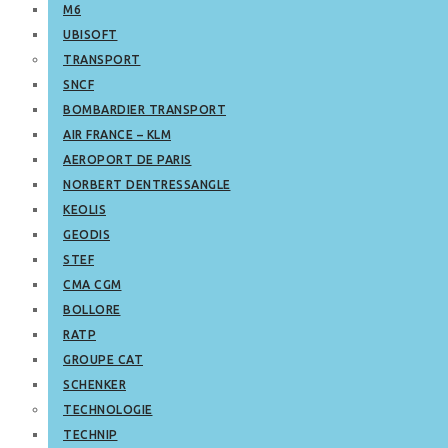
M6
UBISOFT
TRANSPORT
SNCF
BOMBARDIER TRANSPORT
AIR FRANCE – KLM
AEROPORT DE PARIS
NORBERT DENTRESSANGLE
KEOLIS
GEODIS
STEF
CMA CGM
BOLLORE
RATP
GROUPE CAT
SCHENKER
TECHNOLOGIE
TECHNIP