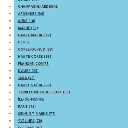
CHAMPAGNE-ARDENNE
ARDENNES (08)
AUBE (10)
MARNE (51)
HAUTE MARNE (52)
CORSE
CORSE-DU-SUD (2A)
HAUTE CORSE (2B)
FRANCHE-COMTÉ
DOUBS (25)
JURA (39)
HAUTE SAÔNE (70)
TERRITOIRE DE BELFORT (90)
ÎLE-DE-FRANCE
PARIS (75)
SEINE-ET-MARNE (77)
YVELINES (78)
ESSONNE (91)