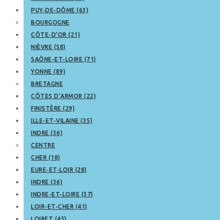
PUY-DE-DÔME (63)
BOURGOGNE
CÔTE-D’OR (21)
NIÈVRE (58)
SAÔNE-ET-LOIRE (71)
YONNE (89)
BRETAGNE
CÔTES D’ARMOR (22)
FINISTÈRE (29)
ILLE-ET-VILAINE (35)
INDRE (36)
CENTRE
CHER (18)
EURE-ET-LOIR (28)
INDRE (36)
INDRE-ET-LOIRE (37)
LOIR-ET-CHER (41)
LOIRET (45)