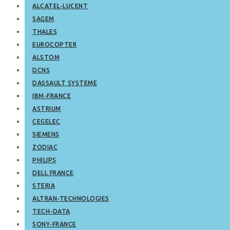
ALCATEL-LUCENT
SAGEM
THALES
EUROCOPTER
ALSTOM
DCNS
DASSAULT SYSTEME
IBM-FRANCE
ASTRIUM
CEGELEC
SIEMENS
ZODIAC
PHILIPS
DELL FRANCE
STERIA
ALTRAN-TECHNOLOGIES
TECH-DATA
SONY-FRANCE