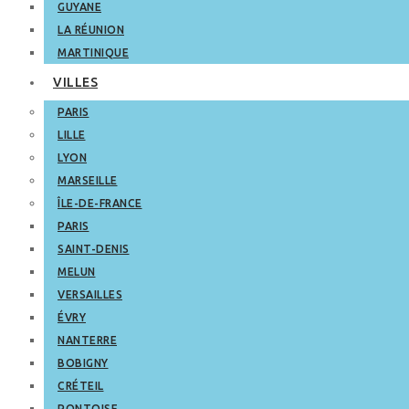
GUYANE
LA RÉUNION
MARTINIQUE
VILLES
PARIS
LILLE
LYON
MARSEILLE
ÎLE-DE-FRANCE
PARIS
SAINT-DENIS
MELUN
VERSAILLES
ÉVRY
NANTERRE
BOBIGNY
CRÉTEIL
PONTOISE