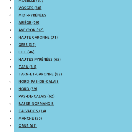
MOSELLE (57)
VOSGES (88)
MIDI-PYRÉNÉES
ARIÈGE (09)
AVEYRON (12)
HAUTE GARONNE (31)
GERS (32)
LOT (46)
HAUTES PYRÉNÉES (65)
TARN (81)
TARN-ET-GARONNE (82)
NORD-PAS-DE-CALAIS
NORD (59)
PAS-DE-CALAIS (62)
BASSE-NORMANDIE
CALVADOS (14)
MANCHE (50)
ORNE (61)