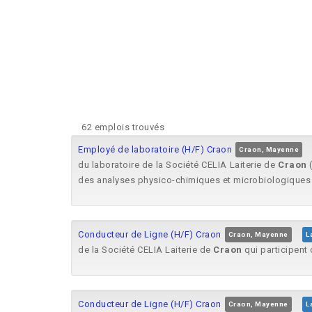
62 emplois trouvés
Employé de laboratoire (H/F) Craon
Craon, Mayenne
du laboratoire de la Société CELIA Laiterie de
Craon
(
des analyses physico-chimiques et microbiologiques
Conducteur de Ligne (H/F) Craon
Craon, Mayenne
L
de la Société CELIA Laiterie de
Craon
qui participent 
Conducteur de Ligne (H/F) Craon
Craon, Mayenne
L