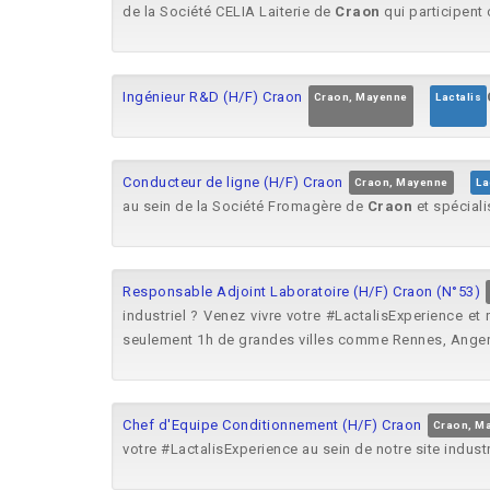
de la Société CELIA Laiterie de
Craon
qui participent 
Ingénieur R&D (H/F) Craon
Craon, Mayenne
Lactalis
Conducteur de ligne (H/F) Craon
Craon, Mayenne
La
au sein de la Société Fromagère de
Craon
et spécial
Responsable Adjoint Laboratoire (H/F) Craon (N°53)
industriel ? Venez vivre votre #LactalisExperience et
seulement 1h de grandes villes comme Rennes, Angers
Chef d'Equipe Conditionnement (H/F) Craon
Craon, M
votre #LactalisExperience au sein de notre site indust