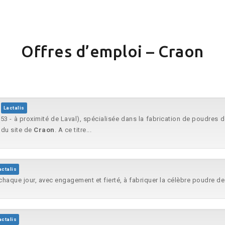
Offres d’emploi – Craon
Lactalis
53 - à proximité de Laval), spécialisée dans la fabrication de poudres d
 du site de
Craon
. A ce titre...
actalis
chaque jour, avec engagement et fierté, à fabriquer la célèbre poudre de l
actalis