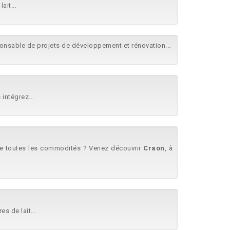
ait...
onsable de projets de développement et rénovation...
intégrez...
 de toutes les commodités ? Venez découvrir
Craon
, à
s de lait...