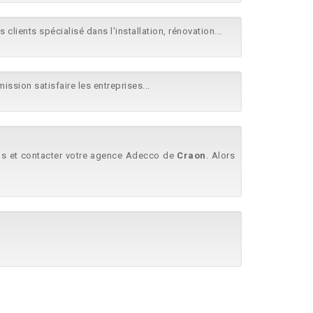
 clients spécialisé dans l'installation, rénovation...
ission satisfaire les entreprises...
plus et contacter votre agence Adecco de
Craon
. Alors