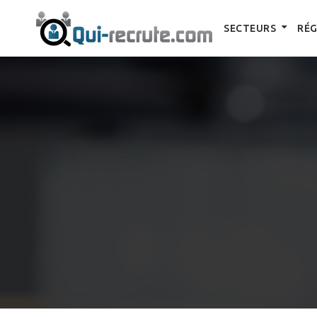
SECTEURS
RÉG