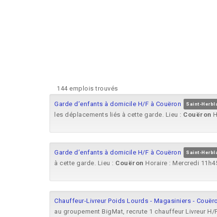
144 emplois trouvés
Garde d’enfants à domicile H/F à Couëron
Saint-Herbla
les déplacements liés à cette garde. Lieu :
Couëron
H
Garde d’enfants à domicile H/F à Couëron
Saint-Herbla
à cette garde. Lieu :
Couëron
Horaire : Mercredi 11h45
Chauffeur-Livreur Poids Lourds - Magasiniers - Couër
au groupement BigMat, recrute 1 chauffeur Livreur H