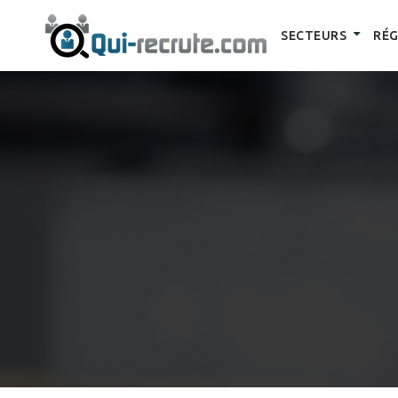
SECTEURS
RÉG