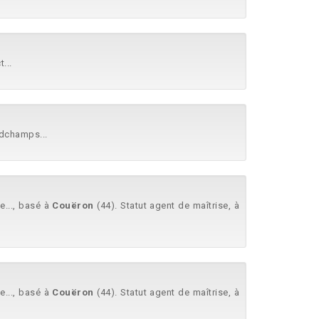
...
ndchamps...
e..., basé à
Couëron
(44). Statut agent de maîtrise, à
e..., basé à
Couëron
(44). Statut agent de maîtrise, à