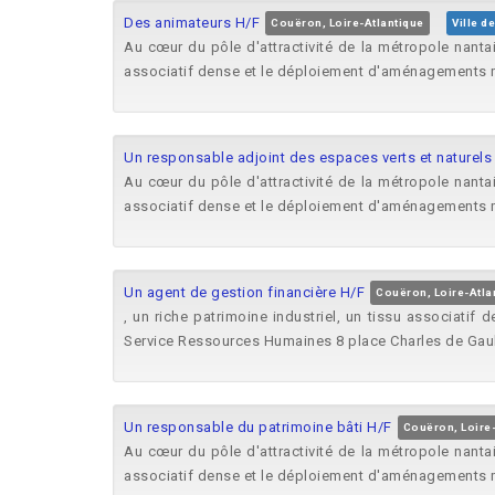
Des animateurs H/F
Couëron, Loire-Atlantique
Ville d
Au cœur du pôle d'attractivité de la métropole nan
associatif dense et le déploiement d'aménagements 
Un responsable adjoint des espaces verts et naturels
Au cœur du pôle d'attractivité de la métropole nan
associatif dense et le déploiement d'aménagements 
Un agent de gestion financière H/F
Couëron, Loire-Atla
, un riche patrimoine industriel, un tissu associat
Service Ressources Humaines 8 place Charles de Gau
Un responsable du patrimoine bâti H/F
Couëron, Loire-
Au cœur du pôle d'attractivité de la métropole nan
associatif dense et le déploiement d'aménagements 