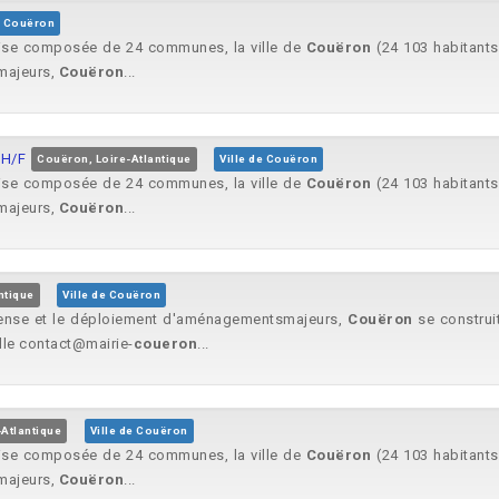
e Couëron
taise composée de 24 communes, la ville de
Couëron
(24 103 habitants.
majeurs,
Couëron
...
 H/F
Couëron, Loire-Atlantique
Ville de Couëron
taise composée de 24 communes, la ville de
Couëron
(24 103 habitants.
majeurs,
Couëron
...
ntique
Ville de Couëron
if dense et le déploiement d'aménagementsmajeurs,
Couëron
se construit
lle contact@mairie-
coueron
...
Atlantique
Ville de Couëron
taise composée de 24 communes, la ville de
Couëron
(24 103 habitants.
majeurs,
Couëron
...