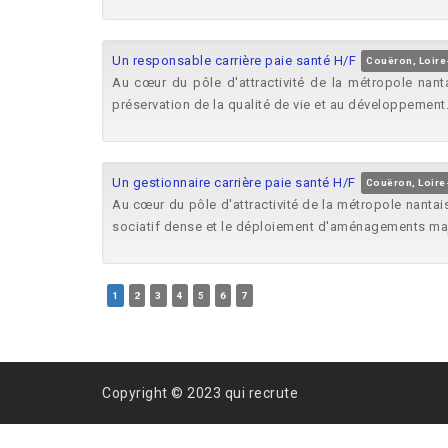
Un responsable carrière paie santé H/F
Couëron, Loire
Au cœur du pôle d'attractivité de la métropole na
préservation de la qualité de vie et au développement.
Un gestionnaire carrière paie santé H/F
Couëron, Loire
Au cœur du pôle d'attractivité de la métropole nant
sociatif dense et le déploiement d'aménagements ma
1
2
3
4
5
6
7
Copyright © 2023 qui recrute