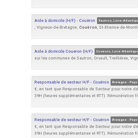
Aide à domicile (H/F) - Couëron
Sautron, Loire-Atlantiq
, Vigneux-de-Bretagne,
Couëron
, St-Etienne-de-Mont
Aide à domicile Coueron (H/F)
Couëron, Loire-Atlantiqu
sur les communes de Sautron, Orvault, Treillières, Vi
Responsable de secteur H/F - Couëron
Bretagne - Pays 
€, en tant que Responsable de Secteur pour notre d
39H (heures supplémentaires et RTT). Rémunération fix
Responsable de secteur H/F - Couëron
Bretagne - Pays 
€, en tant que Responsable de Secteur pour notre d
39H (heures supplémentaires et RTT). Rémunération fix