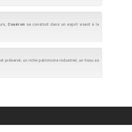
urs,
Couëron
se construit dans un esprit visant à la
 et préservé, un riche patrimoine industriel, un tissu as