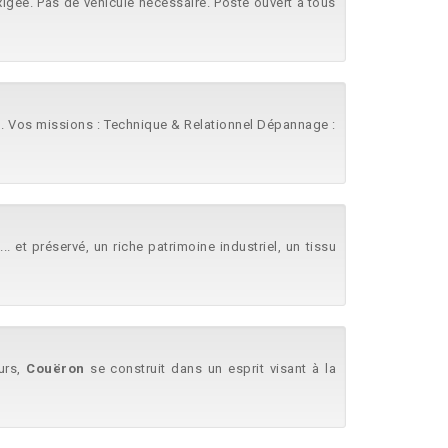
exigée. Pas de véhicule nécessaire. Poste ouvert à tous
. Vos missions : Technique & Relationnel Dépannage :
.. et préservé, un riche patrimoine industriel, un tissu
urs,
Couëron
se construit dans un esprit visant à la