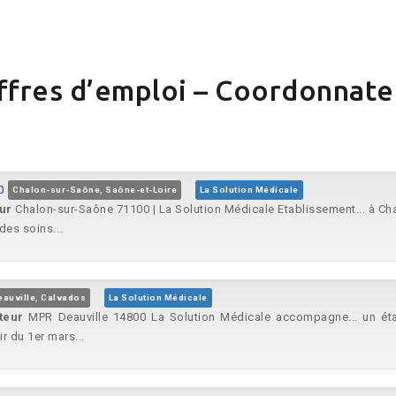
ffres d’emploi – Coordonnate
0
Chalon-sur-Saône, Saône-et-Loire
La Solution Médicale
ur
Chalon-sur-Saône 71100 | La Solution Médicale Etablissement... à C
des soins...
eauville, Calvados
La Solution Médicale
teur
MPR Deauville 14800 La Solution Médicale accompagne... un éta
r du 1er mars...