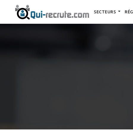
SECTEURS
RÉG