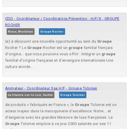
CDD - Coordinateur / Coordinatrice Prévention - H/F/X - GROUPE
ROCHER
Rieux, Morbihan
Groupe Rocher
(e) à découvrir une nouvelle opportunité au sein du
Groupe
Rocher ? Le
Groupe
Rocher est un
groupe
familial français
d'origine... que nous pouvons vous offrir : Intégrer un
groupe
familial d'origine française et d'envergure internationale Une
culture ancrée...
Animateur - Coordinateur Sse H/F - Groupe Tolomei
La Chartre-sur-le-Loir, Sarthe
Groupe Tolomei
de produits « fabriqués en France », le
Groupe
Tolomei est un
acteur majeur dans la maroquinerie d'excellence. Notre... et
d'exigence avec les grandes Maisons de luxe françaises. Le
Groupe
Tolomei emploie à ce jour 2000 salariés sur ses 11