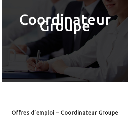
Coordinateur
Groupe
Offres d’emploi – Coordinateur Groupe