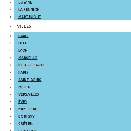
GUYANE
LA RÉUNION
MARTINIQUE
VILLES
PARIS
LILLE
LYON
MARSEILLE
ÎLE-DE-FRANCE
PARIS
SAINT-DENIS
MELUN
VERSAILLES
ÉVRY
NANTERRE
BOBIGNY
CRÉTEIL
PONTOISE