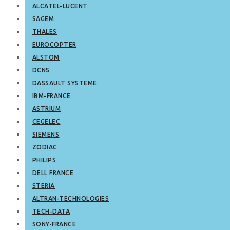
ALCATEL-LUCENT
SAGEM
THALES
EUROCOPTER
ALSTOM
DCNS
DASSAULT SYSTEME
IBM-FRANCE
ASTRIUM
CEGELEC
SIEMENS
ZODIAC
PHILIPS
DELL FRANCE
STERIA
ALTRAN-TECHNOLOGIES
TECH-DATA
SONY-FRANCE