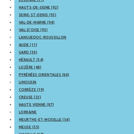
HAUTS-DE-SEINE (92)
SEINE-ST-DENIS (93)
VAL-DE-MARNE (94)
VAL-D’OISE (95)
LANGUEDOC-ROUSSILLON
AUDE (11)
GARD (30)
HÉRAULT (34)
LOZÈRE (48)
PYRÉNÉES ORIENTALES (66)
LIMOUSIN
CORRÈZE (19)
CREUSE (23)
HAUTE VIENNE (87)
LORRAINE
MEURTHE-ET-MOSELLE (54)
MEUSE (55)