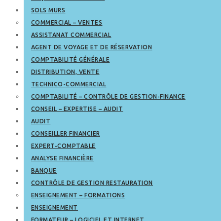
SOLS MURS
COMMERCIAL – VENTES
ASSISTANAT COMMERCIAL
AGENT DE VOYAGE ET DE RÉSERVATION
COMPTABILITÉ GÉNÉRALE
DISTRIBUTION, VENTE
TECHNICO-COMMERCIAL
COMPTABILITÉ – CONTRÔLE DE GESTION-FINANCE
CONSEIL – EXPERTISE – AUDIT
AUDIT
CONSEILLER FINANCIER
EXPERT-COMPTABLE
ANALYSE FINANCIÈRE
BANQUE
CONTRÔLE DE GESTION RESTAURATION
ENSEIGNEMENT – FORMATIONS
ENSEIGNEMENT
FORMATEUR – LOGICIEL ET INTERNET