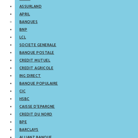
ASSURLAND
APRIL
BANQUES
BNP
LCL
SOCIETE GENERALE
BANQUE POSTALE
CREDIT MUTUEL
CREDIT AGRICOLE
ING DIRECT
BANQUE POPULAIRE
CIC
HSBC
CAISSE D’EPARGNE
CREDIT DU NORD
BPE
BARCLAYS
ALLIANZ BANQUE