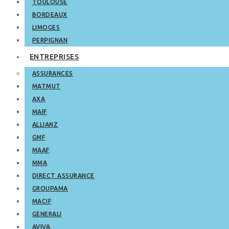
TOULOUSE
BORDEAUX
LIMOGES
PERPIGNAN
ENTREPRISES
ASSURANCES
MATMUT
AXA
MAIF
ALLIANZ
GMF
MAAF
MMA
DIRECT ASSURANCE
GROUPAMA
MACIF
GENERALI
AVIVA