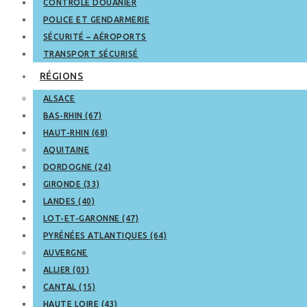
CONTRÔLE DOUANIER
POLICE ET GENDARMERIE
SÉCURITÉ – AÉROPORTS
TRANSPORT SÉCURISÉ
RÉGIONS
ALSACE
BAS-RHIN (67)
HAUT-RHIN (68)
AQUITAINE
DORDOGNE (24)
GIRONDE (33)
LANDES (40)
LOT-ET-GARONNE (47)
PYRÉNÉES ATLANTIQUES (64)
AUVERGNE
ALLIER (03)
CANTAL (15)
HAUTE LOIRE (43)