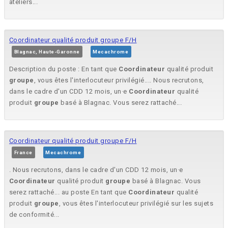
ateliers...
Coordinateur qualité produit groupe F/H
Blagnac, Haute-Garonne
Mecachrome
Description du poste : En tant que
Coordinateur
qualité produit
groupe
, vous êtes l'interlocuteur privilégié.... Nous recrutons,
dans le cadre d'un CDD 12 mois, un·e
Coordinateur
qualité
produit
groupe
basé à Blagnac. Vous serez rattaché...
Coordinateur qualité produit groupe F/H
France
Mecachrome
. Nous recrutons, dans le cadre d'un CDD 12 mois, un·e
Coordinateur
qualité produit
groupe
basé à Blagnac. Vous
serez rattaché... au poste En tant que
Coordinateur
qualité
produit
groupe
, vous êtes l'interlocuteur privilégié sur les sujets
de conformité...