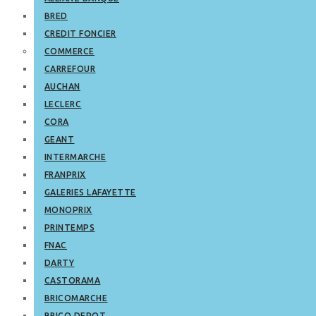
BRED
CREDIT FONCIER
COMMERCE
CARREFOUR
AUCHAN
LECLERC
CORA
GEANT
INTERMARCHE
FRANPRIX
GALERIES LAFAYETTE
MONOPRIX
PRINTEMPS
FNAC
DARTY
CASTORAMA
BRICOMARCHE
BRICO DEPOT