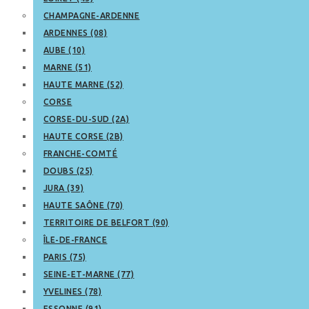
CHAMPAGNE-ARDENNE
ARDENNES (08)
AUBE (10)
MARNE (51)
HAUTE MARNE (52)
CORSE
CORSE-DU-SUD (2A)
HAUTE CORSE (2B)
FRANCHE-COMTÉ
DOUBS (25)
JURA (39)
HAUTE SAÔNE (70)
TERRITOIRE DE BELFORT (90)
ÎLE-DE-FRANCE
PARIS (75)
SEINE-ET-MARNE (77)
YVELINES (78)
ESSONNE (91)