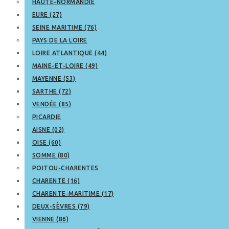
HAUTE-NORMANDIE
EURE (27)
SEINE MARITIME (76)
PAYS DE LA LOIRE
LOIRE ATLANTIQUE (44)
MAINE-ET-LOIRE (49)
MAYENNE (53)
SARTHE (72)
VENDÉE (85)
PICARDIE
AISNE (02)
OISE (60)
SOMME (80)
POITOU-CHARENTES
CHARENTE (16)
CHARENTE-MARITIME (17)
DEUX-SÈVRES (79)
VIENNE (86)