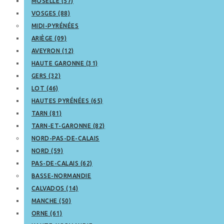
MOSELLE (57)
VOSGES (88)
MIDI-PYRÉNÉES
ARIÈGE (09)
AVEYRON (12)
HAUTE GARONNE (31)
GERS (32)
LOT (46)
HAUTES PYRÉNÉES (65)
TARN (81)
TARN-ET-GARONNE (82)
NORD-PAS-DE-CALAIS
NORD (59)
PAS-DE-CALAIS (62)
BASSE-NORMANDIE
CALVADOS (14)
MANCHE (50)
ORNE (61)