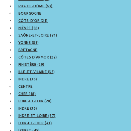
PUY-DE-DÔME (63)
BOURGOGNE
CÔTE-D’OR (21)
NIÈVRE (58)
SAÔNE-ET-LOIRE (71)
YONNE (89)
BRETAGNE
CÔTES D’ARMOR (22)
FINISTÈRE (29)
ILLE-ET-VILAINE (35)
INDRE (36)
CENTRE
CHER (18)
EURE-ET-LOIR (28)
INDRE (36)
INDRE-ET-LOIRE (37)
LOIR-ET-CHER (41)
LOIRET (45)