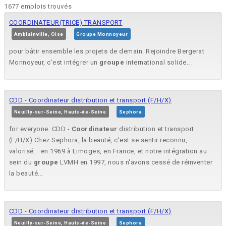
1677 emplois trouvés
COORDINATEUR(TRICE) TRANSPORT
Amblainville, Oise
Groupe Monnoyeur
pour bâtir ensemble les projets de demain. Rejoindre Bergerat
Monnoyeur, c’est intégrer un
groupe
international solide...
CDD - Coordinateur distribution et transport (F/H/X)
Neuilly-sur-Seine, Hauts-de-Seine
Sephora
for everyone. CDD -
Coordinateur
distribution et transport
(F/H/X) Chez Sephora, la beauté, c'est se sentir reconnu,
valorisé... en 1969 à Limoges, en France, et notre intégration au
sein du
groupe
LVMH en 1997, nous n'avons cessé de réinventer
la beauté...
CDD - Coordinateur distribution et transport (F/H/X)
Neuilly-sur-Seine, Hauts-de-Seine
Sephora