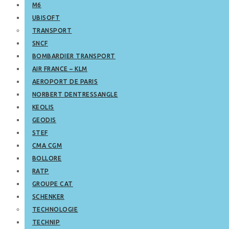
M6
UBISOFT
TRANSPORT
SNCF
BOMBARDIER TRANSPORT
AIR FRANCE – KLM
AEROPORT DE PARIS
NORBERT DENTRESSANGLE
KEOLIS
GEODIS
STEF
CMA CGM
BOLLORE
RATP
GROUPE CAT
SCHENKER
TECHNOLOGIE
TECHNIP