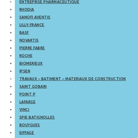
ENTREPRISE PHARMACEUTIQUE
RHODIA
SANOFI AVENTIS
LILLY-FRANCE
BASF
NOVARTIS
PIERRE FABRE
ROCHE
BIOMERIEUX
IPSEN
TRAVAUX – BATIMENT – MATERIAUX DE CONSTRUCTION
SAINT GOBAIN
POINT P
LAFARGE
VINCI
SPIE BATIGNOLLES
BOUYGUES
EIFFAGE