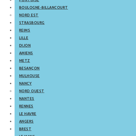
BOULOGNE-BILLANCOURT
NORD EST
STRASBOURG
REIMS
LILLE
DIJON
AMIENS
METZ
BESANÇON
MULHOUSE
NANCY
NORD OUEST
NANTES
RENNES
LE HAVRE
ANGERS
BREST