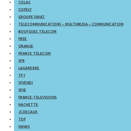
COLAS
COFELY
GROUPE FAYAT
TELECOMMUNICATIONS – MULTIMEDIA – COMMUNICATION
BOUYGUES TELECOM
FREE
ORANGE
FRANCE TELECOM
SFR
LAGARDERE
TF1
VIVENDI
SPIE
FRANCE-TELEVISIONS
HACHETTE
JCDECAUX
TDF
HAVAS