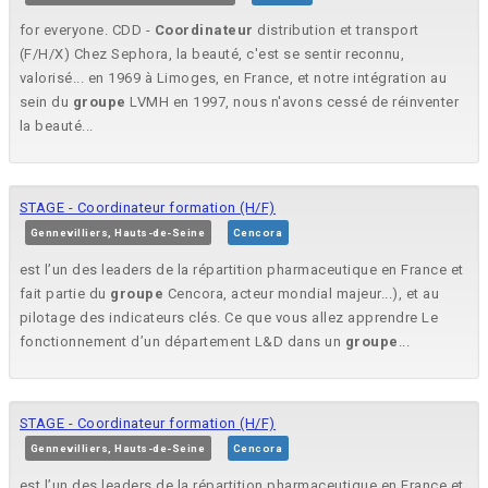
for everyone. CDD -
Coordinateur
distribution et transport
(F/H/X) Chez Sephora, la beauté, c'est se sentir reconnu,
valorisé... en 1969 à Limoges, en France, et notre intégration au
sein du
groupe
LVMH en 1997, nous n'avons cessé de réinventer
la beauté...
STAGE - Coordinateur formation (H/F)
Gennevilliers, Hauts-de-Seine
Cencora
est l’un des leaders de la répartition pharmaceutique en France et
fait partie du
groupe
Cencora, acteur mondial majeur...), et au
pilotage des indicateurs clés. Ce que vous allez apprendre Le
fonctionnement d’un département L&D dans un
groupe
...
STAGE - Coordinateur formation (H/F)
Gennevilliers, Hauts-de-Seine
Cencora
est l’un des leaders de la répartition pharmaceutique en France et