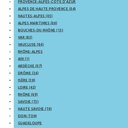
PROVENCE-ALPES-CÔTE D’AZUR
ALPES DE HAUTE PROVENCE (04)
HAUTES-ALPES (05)
ALPES MARITIMES (06)
BOUCHES-DU-RHÔNE (13)
VAR (83)
VAUCLUSE (84)
RHÔNE-ALPES
AIN (1)
ARDÈCHE (07)
DRÔME (26)
ISÈRE (38)
LOIRE (42)
RHÔNE (69)
SAVOIE (73)
HAUTE SAVOIE (74)
DOM-TOM
GUADELOUPE